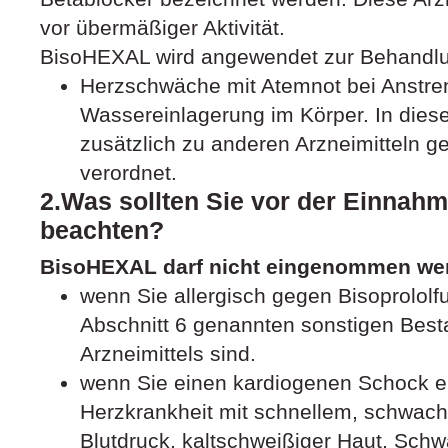
vor übermäßiger Aktivität.
BisoHEXAL wird angewendet zur Behandlu
Herzschwäche mit Atemnot bei Anstre
Wassereinlagerung im Körper. In dies
zusätzlich zu anderen Arzneimitteln
verordnet.
2.Was sollten Sie vor der Einna
beachten?
BisoHEXAL darf nicht eingenommen we
wenn Sie allergisch gegen Bisoprololf
Abschnitt 6 genannten sonstigen Best
Arzneimittels sind.
wenn Sie einen kardiogenen Schock er
Herzkrankheit mit schnellem, schwac
Blutdruck, kaltschweißiger Haut, Sch