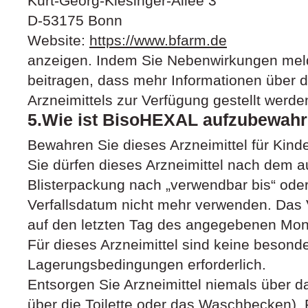
Kurt-Georg-Kiesinger-Allee 3
D-53175 Bonn
Website:
https://www.bfarm.de
anzeigen. Indem Sie Nebenwirkungen mel
beitragen, dass mehr Informationen über d
Arzneimittels zur Verfügung gestellt werde
5.Wie ist BisoHEXAL aufzubewah
Bewahren Sie dieses Arzneimittel für Kind
Sie dürfen dieses Arzneimittel nach dem 
Blisterpackung nach „verwendbar bis“ ode
Verfallsdatum nicht mehr verwenden. Das 
auf den letzten Tag des angegebenen Mon
Für dieses Arzneimittel sind keine besond
Lagerungsbedingungen erforderlich.
Entsorgen Sie Arzneimittel niemals über da
über die Toilette oder das Waschbecken). F