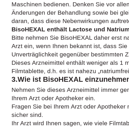
Maschinen bedienen. Denken Sie vor alle
Änderungen der Behandlung sowie bei gle
daran, dass diese Nebenwirkungen auftre
BisoHEXAL enthält Lactose und Natriu
Bitte nehmen Sie BisoHEXAL daher erst n
Arzt ein, wenn Ihnen bekannt ist, dass Sie 
Unverträglichkeit gegenüber bestimmten Z
Dieses Arzneimittel enthält weniger als 1
Filmtablette, d.h. es ist nahezu „natriumfrei
3.Wie ist BisoHEXAL einzunehme
Nehmen Sie dieses Arzneimittel immer ge
Ihrem Arzt oder Apotheker ein.
Fragen Sie bei Ihrem Arzt oder Apotheker 
sicher sind.
Ihr Arzt wird Ihnen sagen, wie viele Filmt