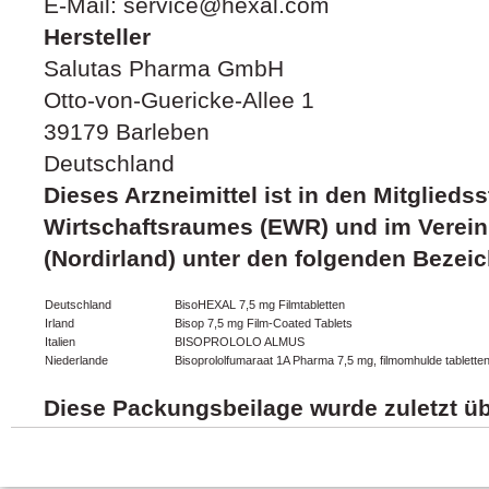
E-Mail: service@hexal.com
Hersteller
Salutas Pharma GmbH
Otto-von-Guericke-Allee 1
39179 Barleben
Deutschland
Dieses Arzneimittel ist in den Mitglied
Wirtschaftsraumes (EWR) und im Verein
(Nordirland) unter den folgenden Beze
Deutschland
BisoHEXAL 7,5 mg Filmtabletten
Irland
Bisop 7,5 mg Film-Coated Tablets
Italien
BISOPROLOLO ALMUS
Niederlande
Bisoprololfumaraat 1A Pharma 7,5 mg, filmomhulde tablette
Diese Packungsbeilage wurde zuletzt übe