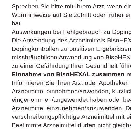
Sprechen Sie bitte mit Ihrem Arzt, wenn e
Warnhinweise auf Sie zutrifft oder früher e
hat.
Auswirkungen bei Fehlgebrauch zu Dopi
Die Anwendung des Arzneimittels BisoHE
Dopingkontrollen zu positiven Ergebnissen
missbräuchliche Anwendung von BisoHEX
zu einer Gefährdung Ihrer Gesundheit führ
Einnahme von BisoHEXAL zusammen mit
Informieren Sie Ihren Arzt oder Apotheker
Arzneimittel einnehmen/anwenden, kürzlic
eingenommen/angewendet haben oder bea
Arzneimittel einzunehmen/anzuwenden. Die
verschreibungspflichtige Arzneimittel mit e
Bestimmte Arzneimittel dürfen nicht gleichz