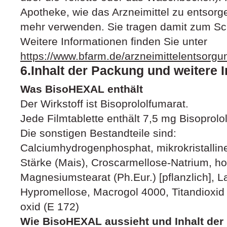
Apotheke, wie das Arzneimittel zu entsorge
mehr verwenden. Sie tragen damit zum Sc
Weitere Informationen finden Sie unter
https://www.bfarm.de/arzneimittelentsorgu
6.Inhalt der Packung und weitere 
Was BisoHEXAL enthält
Der Wirkstoff ist Bisoprololfumarat.
Jede Filmtablette enthält 7,5 mg Bisoprolo
Die sonstigen Bestandteile sind:
Calciumhydrogenphosphat, mikrokristalline 
Stärke (Mais), Croscarmellose-Natrium, ho
Magnesiumstearat (Ph.Eur.) [pflanzlich], 
Hypromellose, Macrogol 4000, Titandioxid (
oxid (E 172)
Wie BisoHEXAL aussieht und Inhalt der