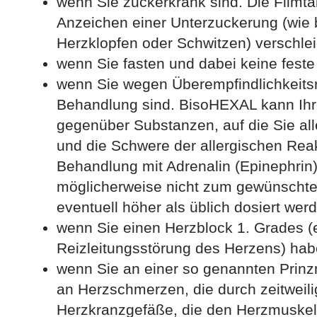
wenn Sie zuckerkrank sind. Die Filmta
Anzeichen einer Unterzuckerung (wie 
Herzklopfen oder Schwitzen) verschlei
wenn Sie fasten und dabei keine fest
wenn Sie wegen Überempfindlichkeitsre
Behandlung sind. BisoHEXAL kann Ihr
gegenüber Substanzen, auf die Sie all
und die Schwere der allergischen Reak
Behandlung mit Adrenalin (Epinephrin) 
möglicherweise nicht zum gewünschte
eventuell höher als üblich dosiert wer
wenn Sie einen Herzblock 1. Grades (
Reizleitungsstörung des Herzens) hab
wenn Sie an einer so genannten Prinzm
an Herzschmerzen, die durch zeitweil
Herzkranzgefäße, die den Herzmuskel