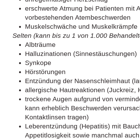
erschwerte Atmung bei Patienten mit 
vorbestehenden Atembeschwerden
Muskelschwäche und Muskelkrämpfe
Selten (kann bis zu 1 von 1.000 Behandelte
Albträume
Halluzinationen (Sinnestäuschungen)
Synkope
Hörstörungen
Entzündung der Nasenschleimhaut (l
allergische Hautreaktionen (Juckreiz,
trockene Augen aufgrund von verminde
kann erheblich Beschwerden verursac
Kontaktlinsen tragen)
Leberentzündung (Hepatitis) mit Bau
Appetitlosigkeit sowie manchmal auch