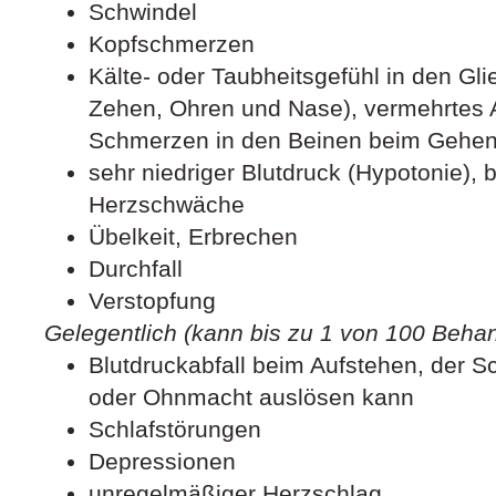
Schwindel
Kopfschmerzen
Kälte- oder Taubheitsgefühl in den Gl
Zehen, Ohren und Nase), vermehrtes A
Schmerzen in den Beinen beim Gehe
sehr niedriger Blutdruck (Hypotonie), 
Herzschwäche
Übelkeit, Erbrechen
Durchfall
Verstopfung
Gelegentlich (kann bis zu 1 von 100 Behan
Blutdruckabfall beim Aufstehen, der 
oder Ohnmacht auslösen kann
Schlafstörungen
Depressionen
unregelmäßiger Herzschlag