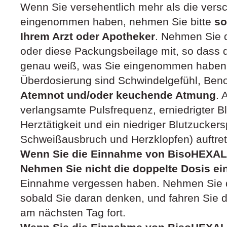
Wenn Sie versehentlich mehr als die vers
eingenommen haben, nehmen Sie bitte
so
Ihrem Arzt oder Apotheker
. Nehmen Sie d
oder diese Packungsbeilage mit, so dass 
genau weiß, was Sie eingenommen haben.
Überdosierung sind Schwindelgefühl, Ben
Atemnot und/oder keuchende Atmung
. 
verlangsamte Pulsfrequenz, erniedrigter 
Herztätigkeit und ein niedriger Blutzucker
Schweißausbruch und Herzklopfen) auftret
Wenn Sie die Einnahme von BisoHEXAL
Nehmen Sie nicht die doppelte Dosis ei
Einnahme vergessen haben. Nehmen Sie d
sobald Sie daran denken, und fahren Sie d
am nächsten Tag fort.