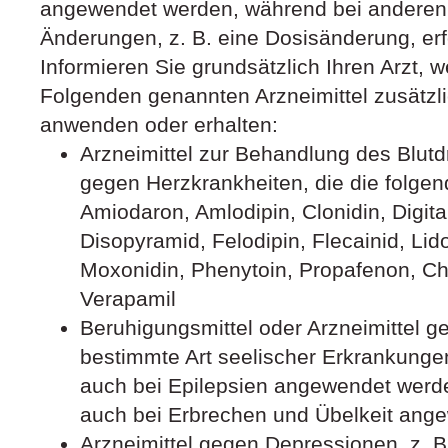
angewendet werden, während bei anderen 
Änderungen, z. B. eine Dosisänderung, erf
Informieren Sie grundsätzlich Ihren Arzt, 
Folgenden genannten Arzneimittel zusätz
anwenden oder erhalten:
Arzneimittel zur Behandlung des Blutd
gegen Herzkrankheiten, die die folgen
Amiodaron, Amlodipin, Clonidin, Digita
Disopyramid, Felodipin, Flecainid, Lid
Moxonidin, Phenytoin, Propafenon, Chi
Verapamil
Beruhigungsmittel oder Arzneimittel 
bestimmte Art seelischer Erkrankungen)
auch bei Epilepsien angewendet werde
auch bei Erbrechen und Übelkeit ang
Arzneimittel gegen Depressionen, z. B.