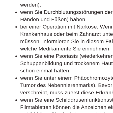
werden).
wenn Sie Durchblutungsstörungen der 
Händen und Füßen) haben.
bei einer Operation mit Narkose. Wenn
Krankenhaus oder beim Zahnarzt unte
müssen, informieren Sie in diesem Fall
welche Medikamente Sie einnehmen.
wenn Sie eine Psoriasis (wiederkehre
Schuppenbildung und trockenem Haut
schon einmal hatten.
wenn Sie unter einem Phäochromozyto
Tumor des Nebennierenmarks). Bevor 
verschreibt, muss zuerst diese Erkra
wenn Sie eine Schilddrüsenfunktionss
Filmtabletten können die Anzeichen ei