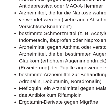
Antidepressiva oder MAO-A-Hemmer
Arzneimittel, die für die Narkose währ
verwendet werden (siehe auch Abschn
Vorsichtsmaßnahmen“)
bestimmte Schmerzmittel (z. B. Acetyls
Indometacin, Ibuprofen oder Naproxen
Arzneimittel gegen Asthma oder verst
Arzneimittel, die bei bestimmten Aug
Glaukom (erhöhtem Augeninnendruck) o
(Erweiterung) der Pupille angewendet
bestimmte Arzneimittel zur Behandlun
Adrenalin, Dobutamin, Noradrenalin)
Mefloquin, ein Arzneimittel gegen Mala
das Antibiotikum Rifampicin
Ergotamin-Derivate gegen Migräne