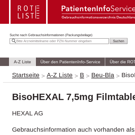
Suche nach
Gebrauchsinformationen (Packungsbeilage)
A-Z Liste
Über den PatientenInfo-Service
Über die RO
Startseite
A-Z Liste
B
Beu-Bla
Biso
BisoHEXAL 7,5mg Filmtable
HEXAL AG
Gebrauchsinformation auch vorhanden als