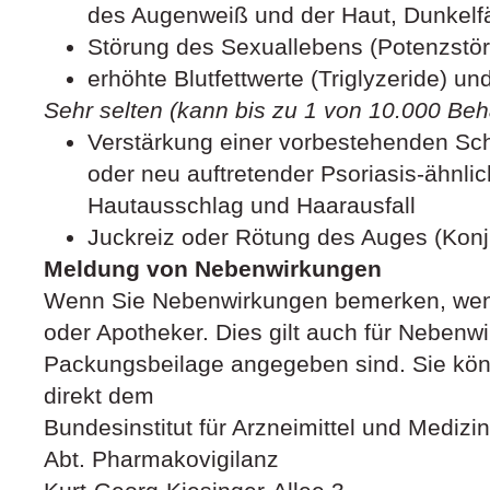
des Augenweiß und der Haut, Dunkelf
Störung des Sexuallebens (Potenzstö
erhöhte Blutfettwerte (Triglyzeride) 
Sehr selten (kann bis zu 1 von 10.000 Beh
Verstärkung einer vorbestehenden Sch
oder neu auftretender Psoriasis-ähnli
Hautausschlag und Haarausfall
Juckreiz oder Rötung des Auges (Konju
Meldung von Nebenwirkungen
Wenn Sie Nebenwirkungen bemerken, wende
oder Apotheker. Dies gilt auch für Nebenwi
Packungsbeilage angegeben sind. Sie kö
direkt dem
Bundesinstitut für Arzneimittel und Medizi
Abt. Pharmakovigilanz