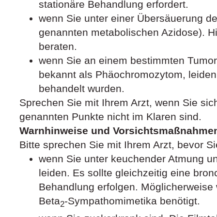
stationäre Behandlung erfordert.
wenn Sie unter einer Übersäuerung des
genannten metabolischen Azidose). Hie
beraten.
wenn Sie an einem bestimmten Tumor 
bekannt als Phäochromozytom, leiden
behandelt wurden.
Sprechen Sie mit Ihrem Arzt, wenn Sie sic
genannten Punkte nicht im Klaren sind.
Warnhinweise und Vorsichtsmaßnahme
Bitte sprechen Sie mit Ihrem Arzt, bevor S
wenn Sie unter keuchender Atmung un
leiden. Es sollte gleichzeitig eine bro
Behandlung erfolgen. Möglicherweise 
Beta
-Sympathomimetika benötigt.
2