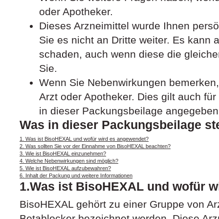
oder Apotheker.
Dieses Arzneimittel wurde Ihnen pers
Sie es nicht an Dritte weiter. Es kan
schaden, auch wenn diese die gleich
Sie.
Wenn Sie Nebenwirkungen bemerken, 
Arzt oder Apotheker. Dies gilt auch fü
in dieser Packungsbeilage angegeben 
Was in dieser Packungsbeilage st
1. Was ist BisoHEXAL und wofür wird es angewendet?
2. Was sollten Sie vor der Einnahme von BisoHEXAL beachten?
3. Wie ist BisoHEXAL einzunehmen?
4. Welche Nebenwirkungen sind möglich?
5. Wie ist BisoHEXAL aufzubewahren?
6. Inhalt der Packung und weitere Informationen
1.Was ist BisoHEXAL und wofür w
BisoHEXAL gehört zu einer Gruppe von Arzn
Betablocker bezeichnet werden. Diese Arz