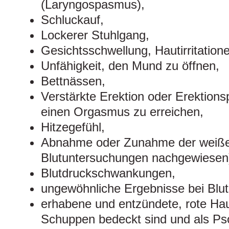
(Laryngospasmus),
Schluckauf,
Lockerer Stuhlgang,
Gesichtsschwellung, Hautirritation
Unfähigkeit, den Mund zu öffnen,
Bettnässen,
Verstärkte Erektion oder Erektions
einen Orgasmus zu erreichen,
Hitzegefühl,
Abnahme oder Zunahme der weißen
Blutuntersuchungen nachgewiesen
Blutdruckschwankungen,
ungewöhnliche Ergebnisse bei Blu
erhabene und entzündete, rote Hau
Schuppen bedeckt sind und als Pso