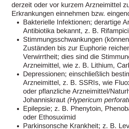
derzeit oder vor kurzem Arzneimittel 
Erkrankungen einnehmen bzw. einge
Bakterielle Infektionen; derartige A
Antibiotika bekannt, z. B. Rifampic
Stimmungsschwankungen (können 
Zuständen bis zur Euphorie reichen)
Verwirrtheit; dies sind die Stimmun
Arzneimittel, wie z. B. Lithium, C
Depressionen; einschließlich best
Arzneimittel, z. B. SSRIs, wie Fluox
oder pflanzliche Arzneimittel/Naturh
Johanniskraut
(Hypericum perfora
Epilepsie; z. B. Phenytoin, Pheno
oder Ethosuximid
Parkinsonsche Krankheit; z. B. Le