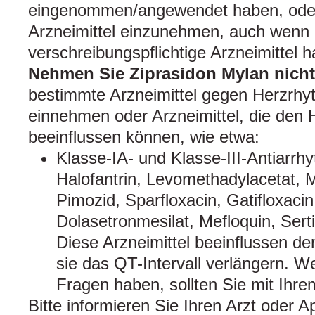
eingenommen/angewendet haben, oder
Arzneimittel einzunehmen, auch wenn 
verschreibungspflichtige Arzneimittel h
Nehmen Sie Ziprasidon Mylan nicht
bestimmte Arzneimittel gegen Herzrh
einnehmen oder Arzneimittel, die den
beeinflussen können, wie etwa:
Klasse-IA- und Klasse-III-Antiarrhy
Halofantrin, Levomethadylacetat, M
Pimozid, Sparfloxacin, Gatifloxacin
Dolasetronmesilat, Mefloquin, Serti
Diese Arzneimittel beeinflussen d
sie das QT-Intervall verlängern. W
Fragen haben, sollten Sie mit Ihre
Bitte informieren Sie Ihren Arzt oder 