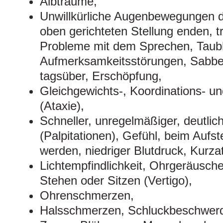
Albträume,
Unwillkürliche Augenbewegungen di
oben gerichteten Stellung enden, 
Probleme mit dem Sprechen, Taubhe
Aufmerksamkeitsstörungen, Sabbern
tagsüber, Erschöpfung,
Gleichgewichts-, Koordinations- u
(Ataxie),
Schneller, unregelmäßiger, deutlic
(Palpitationen), Gefühl, beim Auf
werden, niedriger Blutdruck, Kurza
Lichtempfindlichkeit, Ohrgeräusch
Stehen oder Sitzen (Vertigo),
Ohrenschmerzen,
Halsschmerzen, Schluckbeschwerd