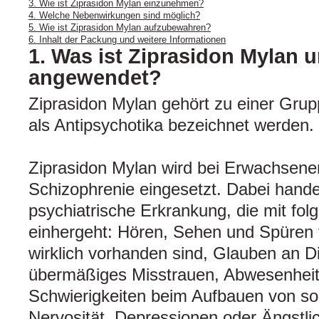
3. Wie ist Ziprasidon Mylan einzunehmen?
4. Welche Nebenwirkungen sind möglich?
5. Wie ist Ziprasidon Mylan aufzubewahren?
6. Inhalt der Packung und weitere Informationen
1. Was ist Ziprasidon Mylan 
angewendet?
Ziprasidon Mylan gehört zu einer Grupp
als Antipsychotika bezeichnet werden.
Ziprasidon Mylan wird bei Erwachsen
Schizophrenie eingesetzt. Dabei hande
psychiatrische Erkrankung, die mit f
einhergeht: Hören, Sehen und Spüren v
wirklich vorhanden sind, Glauben an Di
übermäßiges Misstrauen, Abwesenheit
Schwierigkeiten beim Aufbauen von so
Nervosität, Depressionen oder Ängstlic