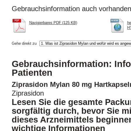
Gebrauchsinformation auch vorhanden 
Navigierbares PDF (125 KB)
he
HT
Gehe direkt zu
Gebrauchsinformation: Info
Patienten
Ziprasidon Mylan 80 mg Hartkapsel
Ziprasidon
Lesen Sie die gesamte Packu
sorgfältig durch, bevor Sie 
dieses Arzneimittels beginnen
wichtige Informationen