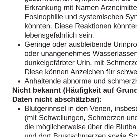
Erkrankung mit Namen Arzneimitte
Eosinophilie und systemischen S
könnten. Diese Reaktionen könnten
lebensgefährlich sein.
Geringe oder ausbleibende Urinpro
oder unangenehmes Wasserlassen,
dunkelgefärbter Urin, mit Schmerz
Diese können Anzeichen für schwe
Anhaltende abnorme und schmerzha
Nicht bekannt (Häufigkeit auf Grun
Daten nicht abschätzbar):
Blutgerinnsel in den Venen, insbe
(mit Schwellungen, Schmerzen und
die möglicherweise über die Blutb
und dort Brustschmerzen sowie Sc