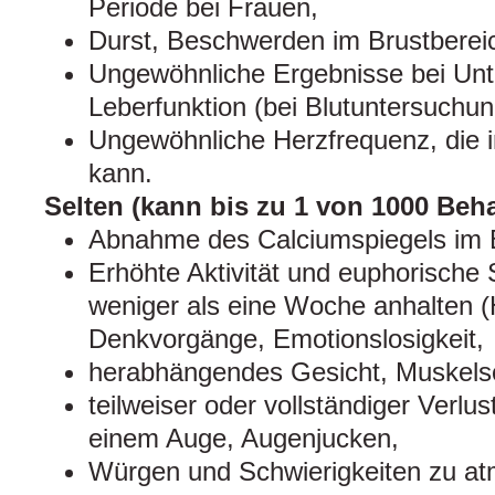
Periode bei Frauen,
Durst, Beschwerden im Brustberei
Ungewöhnliche Ergebnisse bei Un
Leberfunktion (bei Blutuntersuchu
Ungewöhnliche Herzfrequenz, die
kann.
Selten (kann bis zu 1 von 1000 Beha
Abnahme des Calciumspiegels im B
Erhöhte Aktivität und euphorische 
weniger als eine Woche anhalten 
Denkvorgänge, Emotionslosigkeit,
herabhängendes Gesicht, Muskels
teilweiser oder vollständiger Verlus
einem Auge, Augenjucken,
Würgen und Schwierigkeiten zu a