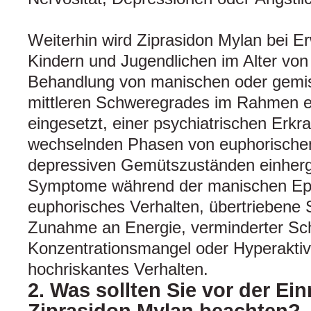
Weiterhin wird Ziprasidon Mylan bei 
Kindern und Jugendlichen im Alter von
Behandlung von manischen oder gemi
mittleren Schweregrades im Rahmen ei
eingesetzt, einer psychiatrischen Erkr
wechselnden Phasen von euphorische
depressiven Gemütszuständen einherg
Symptome während der manischen Epis
euphorisches Verhalten, übertriebene 
Zunahme an Energie, verminderter Sch
Konzentrationsmangel oder Hyperaktivi
hochriskantes Verhalten.
2. Was sollten Sie vor der E