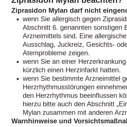
Ziprasidon Mylan beachten?
Ziprasidon Mylan darf nicht eing
wenn Sie allergisch gegen Ziprasid
Abschnitt 6. genannten sonstigen 
Arzneimittels sind. Eine allergisch
Ausschlag, Juckreiz, Gesichts- od
Atemprobleme zeigen.
wenn Sie an einer Herzerkrankung l
kürzlich einen Herzinfarkt hatten.
wenn Sie bestimmte Arzneimittel 
Herzrhythmusstörungen einnehmen 
den Herzrhythmus beeinflussen kö
hierzu bitte auch den Abschnitt „
Mylan zusammen mit anderen Arznei
Warnhinweise und Vorsichtsmaßn