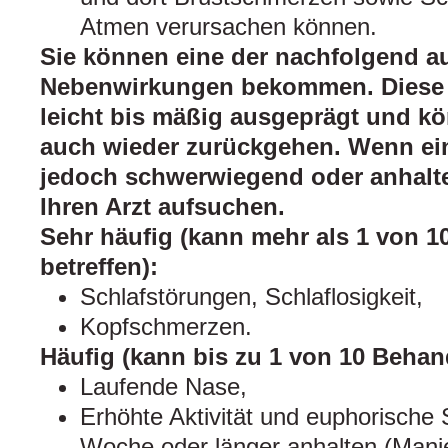
Atmen verursachen können.
Sie können eine der nachfolgend a
Nebenwirkungen bekommen. Diese 
leicht bis mäßig ausgeprägt und kö
auch wieder zurückgehen. Wenn e
jedoch schwerwiegend oder anhalten
Ihren Arzt aufsuchen.
Sehr häufig (kann mehr als 1 von 1
betreffen):
Schlafstörungen, Schlaflosigkeit,
Kopfschmerzen.
Häufig (kann bis zu 1 von 10 Behand
Laufende Nase,
Erhöhte Aktivität und euphorische 
Woche oder länger anhalten (Manie