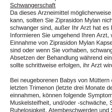
Schwangerschaft
Da dieses Arzneimittel möglicherweis
kann, sollten Sie Ziprasidon Mylan ni
schwanger sind, außer Ihr Arzt hat es
Informieren Sie umgehend Ihren Arzt,
Einnahme von Ziprasidon Mylan Kaps
sind oder wenn Sie vorhaben, schwan
Absetzen der Behandlung während ein
sollte schrittweise erfolgen, ihr Arzt w
Bei neugeborenen Babys von Müttern d
letzten Trimenon (letzte drei Monate 
einnahmen, können folgende Symptome 
Muskelsteifheit, und/oder -schwäche, S
Ruhelosigkeit, Atembeschwerden und 