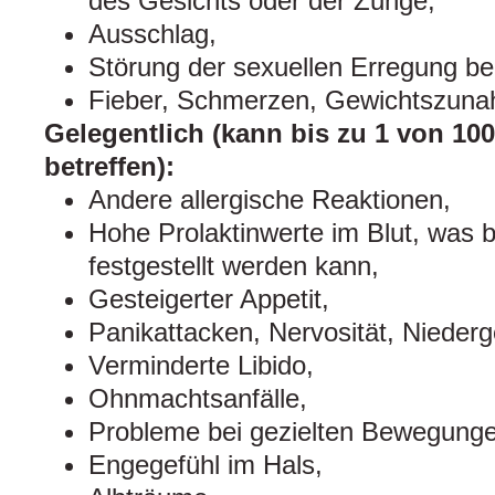
des Gesichts oder der Zunge,
Ausschlag,
Störung der sexuellen Erregung b
Fieber, Schmerzen, Gewichtszun
Gelegentlich (kann bis zu 1 von 10
betreffen):
Andere allergische Reaktionen,
Hohe Prolaktinwerte im Blut, was 
festgestellt werden kann,
Gesteigerter Appetit,
Panikattacken, Nervosität, Niederg
Verminderte Libido,
Ohnmachtsanfälle,
Probleme bei gezielten Bewegunge
Engegefühl im Hals,