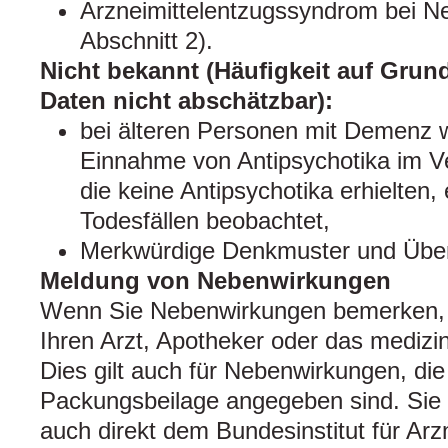
Arzneimittelentzugssyndrom bei N
Abschnitt 2).
Nicht bekannt (Häufigkeit auf Grun
Daten nicht abschätzbar):
bei älteren Personen mit Demenz 
Einnahme von Antipsychotika im Ve
die keine Antipsychotika erhielten, 
Todesfällen beobachtet,
Merkwürdige Denkmuster und Übera
Meldung von Nebenwirkungen
Wenn Sie Nebenwirkungen bemerken, 
Ihren Arzt, Apotheker oder das medizi
Dies gilt auch für Nebenwirkungen, die 
Packungsbeilage angegeben sind. Si
auch direkt dem Bundesinstitut für Arz