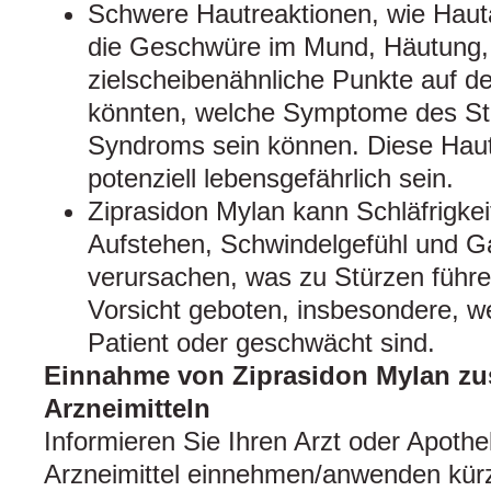
Schwere Hautreaktionen, wie Haut
die Geschwüre im Mund, Häutung,
zielscheibenähnliche Punkte auf d
könnten, welche Symptome des S
Syndroms sein können. Diese Haut
potenziell lebensgefährlich sein.
Ziprasidon Mylan kann Schläfrigkei
Aufstehen, Schwindelgefühl und 
verursachen, was zu Stürzen führe
Vorsicht geboten, insbesondere, we
Patient oder geschwächt sind.
Einnahme von Ziprasidon Mylan z
Arzneimitteln
Informieren Sie Ihren Arzt oder Apoth
Arzneimittel einnehmen/anwenden kürzl