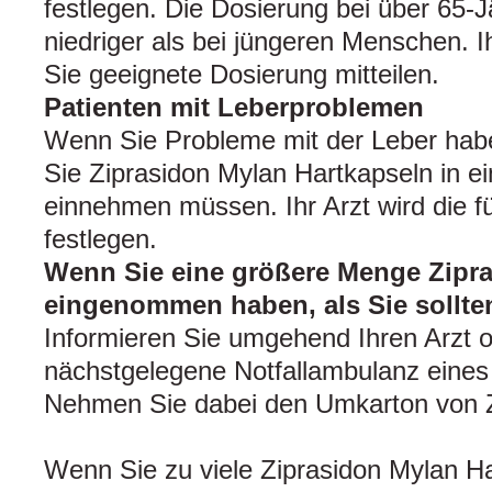
festlegen. Die Dosierung bei über 65‑
niedriger als bei jüngeren Menschen. Ih
Sie geeignete Dosierung mitteilen.
Patienten mit Leberproblemen
Wenn Sie Probleme mit der Leber habe
Sie Ziprasidon Mylan Hartkapseln in ei
einnehmen müssen. Ihr Arzt wird die f
festlegen.
Wenn Sie eine größere Menge Zipr
eingenommen haben, als Sie sollte
Informieren Sie umgehend Ihren Arzt o
nächstgelegene Notfallambulanz eines
Nehmen Sie dabei den Umkarton von Z
Wenn Sie zu viele Ziprasidon Mylan 