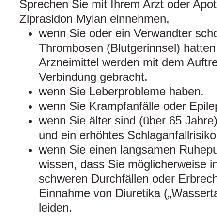
Sprechen Sie mit Ihrem Arzt oder Apot
Ziprasidon Mylan einnehmen,
wenn Sie oder ein Verwandter sch
Thrombosen (Blutgerinnsel) hatten
Arzneimittel werden mit dem Auftre
Verbindung gebracht.
wenn Sie Leberprobleme haben.
wenn Sie Krampfanfälle oder Epile
wenn Sie älter sind (über 65 Jahr
und ein erhöhtes Schlaganfallrisik
wenn Sie einen langsamen Ruhepu
wissen, dass Sie möglicherweise i
schweren Durchfällen oder Erbrech
Einnahme von Diuretika („Wasserta
leiden.