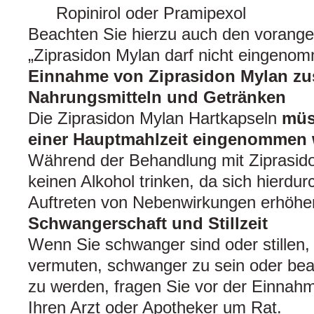
Ropinirol oder Pramipexol
Beachten Sie hierzu auch den vorang
„Ziprasidon Mylan darf nicht eingeno
Einnahme von Ziprasidon Mylan z
Nahrungsmitteln und Getränken
Die Ziprasidon Mylan Hartkapseln
müs
einer Hauptmahlzeit eingenommen 
Während der Behandlung mit Ziprasido
keinen Alkohol trinken, da sich hierdur
Auftreten von Nebenwirkungen erhöhe
Schwangerschaft und Stillzeit
Wenn Sie schwanger sind oder stillen,
vermuten, schwanger zu sein oder bea
zu werden, fragen Sie vor der Einnahm
Ihren Arzt oder Apotheker um Rat.