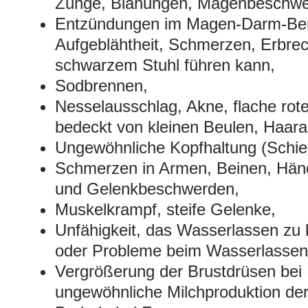
Zunge, Blähungen, Magenbeschwe
Entzündungen im Magen-Darm-Bere
Aufgeblähtheit, Schmerzen, Erbre
schwarzem Stuhl führen kann,
Sodbrennen,
Nesselausschlag, Akne, flache rote
bedeckt von kleinen Beulen, Haarau
Ungewöhnliche Kopfhaltung (Schief
Schmerzen in Armen, Beinen, Hän
und Gelenkbeschwerden,
Muskelkrampf, steife Gelenke,
Unfähigkeit, das Wasserlassen zu 
oder Probleme beim Wasserlassen
Vergrößerung der Brustdrüsen bei
ungewöhnliche Milchproduktion der