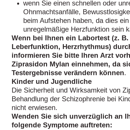
wenn Sie einen schnellen oder un
Ohnmachtsanfälle, Bewusstlosigkei
beim Aufstehen haben, da dies ein
unregelmäßige Herzfunktion sein k
Wenn bei Ihnen ein Labortest (z. B. 
Leberfunktion, Herzrhythmus) durch
informieren Sie bitte Ihren Arzt vor
Ziprasidon Mylan einnehmen, da si
Testergebnisse verändern können
.
Kinder und Jugendliche
Die Sicherheit und Wirksamkeit von Zip
Behandlung der Schizophrenie bei Kind
nicht erwiesen.
Wenden Sie sich unverzüglich an I
folgende Symptome auftreten: