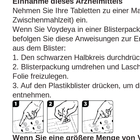
Einnahme dieses Arzneimittels
Nehmen Sie Ihre Tabletten zu einer Ma
Zwischenmahlzeit) ein.
Wenn Sie Voydeya in einer Blisterpac
befolgen Sie diese Anweisungen zur E
aus dem Blister:
1. Den schwarzen Halbkreis durchdrüc
2. Blisterpackung umdrehen und Lasch
Folie freizulegen.
3. Auf den Plastikblister drücken, um d
entnehmen.
Wenn Sie eine größere Menge von