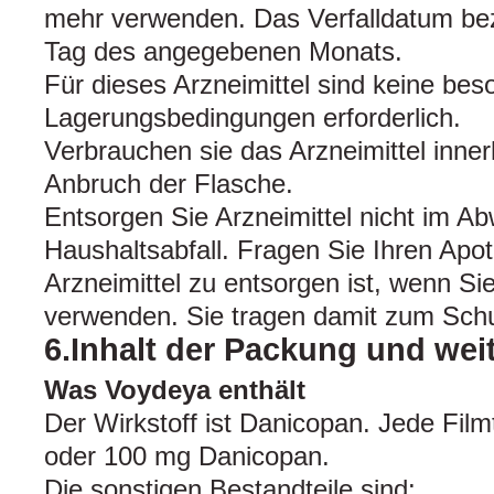
mehr verwenden. Das Verfalldatum bezi
Tag des angegebenen Monats.
Für dieses Arzneimittel sind keine be
Lagerungsbedingungen erforderlich.
Verbrauchen sie das Arzneimittel inne
Anbruch der Flasche.
Entsorgen Sie Arzneimittel nicht im A
Haushaltsabfall. Fragen Sie Ihren Apo
Arzneimittel zu entsorgen ist, wenn Si
verwenden. Sie tragen damit zum Schu
6.Inhalt der Packung und wei
Was Voydeya enthält
Der Wirkstoff ist Danicopan. Jede Film
oder 100 mg Danicopan.
Die sonstigen Bestandteile sind: