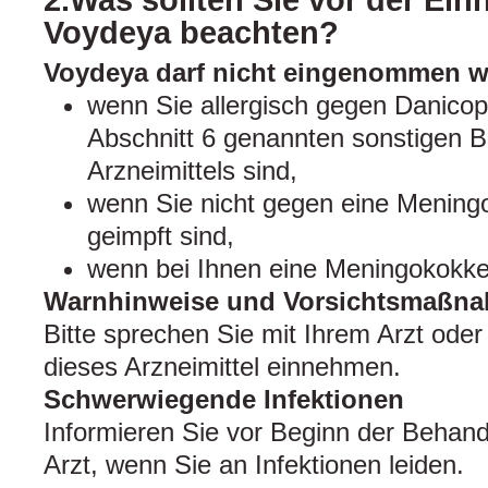
2.Was sollten Sie vor der Ei
Voydeya beachten?
Voydeya darf nicht eingenommen w
wenn Sie allergisch gegen Danicop
Abschnitt 6 genannten sonstigen B
Arzneimittels sind,
wenn Sie nicht gegen eine Mening
geimpft sind,
wenn bei Ihnen eine Meningokokken-
Warnhinweise und Vorsichtsmaßn
Bitte sprechen Sie mit Ihrem Arzt oder
dieses Arzneimittel einnehmen.
Schwerwiegende Infektionen
Informieren Sie vor Beginn der Behan
Arzt, wenn Sie an Infektionen leiden.