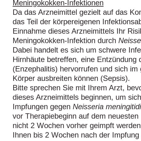
Meningokokken-Infektionen
Da das Arzneimittel gezielt auf das K
das Teil der körpereigenen Infektionsa
Einnahme dieses Arzneimittels Ihr Risi
Meningokokken-Infektion durch
Neisse
Dabei handelt es sich um schwere Infe
Hirnhäute betreffen, eine Entzündung 
(Enzephalitis) hervorrufen und sich i
Körper ausbreiten können (Sepsis).
Bitte sprechen Sie mit Ihrem Arzt, be
dieses Arzneimittels beginnen, um sich
Impfungen gegen
Neisseria meningitid
vor Therapiebeginn auf dem neuesten
nicht 2 Wochen vorher geimpft werden 
Ihnen bis 2 Wochen nach der Impfung A