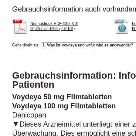
Gebrauchsinformation auch vorhanden 
Normaldruck PDF (182 KB)
he
Großdruck PDF (207 KB)
HT
Gehe direkt zu
Gebrauchsinformation: Info
Patienten
Voydeya 50 mg Filmtabletten
Voydeya 100 mg Filmtabletten
Danicopan
▼Dieses Arzneimittel unterliegt einer 
Überwachung. Dies ermöglicht eine schn