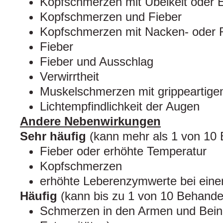
Kopfschmerzen mit Übelkeit oder 
Kopfschmerzen und Fieber
Kopfschmerzen mit Nacken- oder R
Fieber
Fieber und Ausschlag
Verwirrtheit
Muskelschmerzen mit grippeartig
Lichtempfindlichkeit der Augen
Andere Nebenwirkungen
Sehr häufig
(kann mehr als 1 von 10 
Fieber oder erhöhte Temperatur
Kopfschmerzen
erhöhte Leberenzymwerte bei eine
Häufig
(kann bis zu 1 von 10 Behandel
Schmerzen in den Armen und Bein