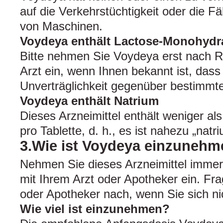
auf die Verkehrstüchtigkeit oder die F
von Maschinen.
Voydeya enthält Lactose-Monohydr
Bitte nehmen Sie Voydeya erst nach 
Arzt ein, wenn Ihnen bekannt ist, dass 
Unverträglichkeit gegenüber bestimmte
Voydeya enthält Natrium
Dieses Arzneimittel enthält weniger a
pro Tablette, d. h., es ist nahezu „natri
3.Wie ist Voydeya einzuneh
Nehmen Sie dieses Arzneimittel imme
mit Ihrem Arzt oder Apotheker ein. Fra
oder Apotheker nach, wenn Sie sich nic
Wie viel ist einzunehmen?