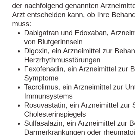
der nachfolgend genannten Arzneimitt
Arzt entscheiden kann, ob Ihre Behan
muss:
Dabigatran und Edoxaban, Arzneimi
von Blutgerinnseln
Digoxin, ein Arzneimittel zur Beha
Herzrhythmusstörungen
Fexofenadin, ein Arzneimittel zur 
Symptome
Tacrolimus, ein Arzneimittel zur U
Immunsystems
Rosuvastatin, ein Arzneimittel zur
Cholesterinspiegels
Sulfasalazin, ein Arzneimittel zur
Darmerkrankungen oder rheumatoide