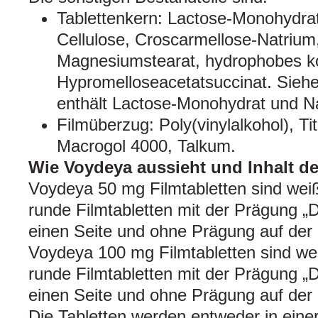
Tablettenkern: Lactose-Monohydrat,
Cellulose, Croscarmellose-Natrium
Magnesiumstearat, hydrophobes kol
Hypromelloseacetatsuccinat. Sieh
enthält Lactose-Monohydrat und N
Filmüberzug: Poly(vinylalkohol), Ti
Macrogol 4000, Talkum.
Wie Voydeya aussieht und Inhalt d
Voydeya 50 mg Filmtabletten sind wei
runde Filmtabletten mit der Prägung „
einen Seite und ohne Prägung auf der 
Voydeya 100 mg Filmtabletten sind we
runde Filmtabletten mit der Prägung „
einen Seite und ohne Prägung auf der 
Die Tabletten werden entweder in einer