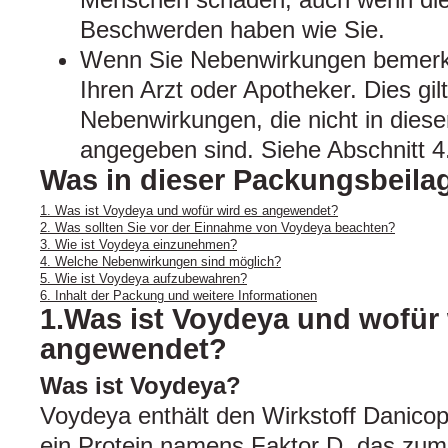
Beschwerden haben wie Sie.
Wenn Sie Nebenwirkungen bemerke
Ihren Arzt oder Apotheker. Dies gil
Nebenwirkungen, die nicht in dies
angegeben sind. Siehe Abschnitt 4
Was in dieser Packungsbeilag
1. Was ist Voydeya und wofür wird es angewendet?
2. Was sollten Sie vor der Einnahme von Voydeya beachten?
3. Wie ist Voydeya einzunehmen?
4. Welche Nebenwirkungen sind möglich?
5. Wie ist Voydeya aufzubewahren?
6. Inhalt der Packung und weitere Informationen
1.Was ist Voydeya und wofür 
angewendet?
Was ist Voydeya?
Voydeya enthält den Wirkstoff Danic
ein Protein namens Faktor D, das zu