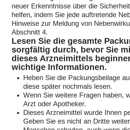
neuer Erkenntnisse über die Sicherhei
helfen, indem Sie jede auftretende N
Hinweise zur Meldung von Nebenwirku
Abschnitt 4.
Lesen Sie die gesamte Packu
sorgfältig durch, bevor Sie 
dieses Arzneimittels beginnen
wichtige Informationen.
Heben Sie die Packungsbeilage auf
diese später nochmals lesen.
Wenn Sie weitere Fragen haben, w
Arzt oder Apotheker.
Dieses Arzneimittel wurde Ihnen pe
Geben Sie es nicht an Dritte weite
Menschen schaden, auch wenn dies