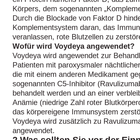
Körpers, dem sogenannten „Komplemen
Durch die Blockade von Faktor D hind
Komplementsystem daran, das Immuns
veranlassen, rote Blutzellen zu zerstö
Wofür wird Voydeya angewendet?
Voydeya wird angewendet zur Behand
Patienten mit paroxysmaler nächtliche
die mit einem anderen Medikament g
sogenannten C5-Inhibitor (Ravulizuma
behandelt werden und an einer verble
Anämie (niedrige Zahl roter Blutkörper
das körpereigene Immunsystem zerstör
Voydeya wird zusätzlich zu Ravulizum
angewendet.