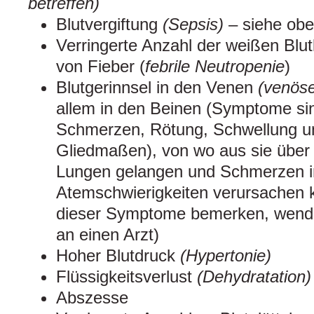
betreffen)
Blutvergiftung
(Sepsis)
– siehe ob
Verringerte Anzahl der weißen Blut
von Fieber (
febrile Neutropenie
)
Blutgerinnsel in den Venen
(venös
allem in den Beinen (Symptome si
Schmerzen, Rötung, Schwellung u
Gliedmaßen), von wo aus sie über 
Lungen gelangen und Schmerzen i
Atemschwierigkeiten verursachen 
dieser Symptome bemerken, wende
an einen Arzt)
Hoher Blutdruck
(Hypertonie)
Flüssigkeitsverlust
(Dehydratation)
Abszesse