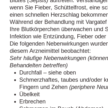
Blutes
(Sepsis)
auftreten. Verständigen
wenn Sie Fieber, Schüttelfrost, eine s
einen schnellen Herzschlag bekommen
Während der Behandlung mit Vargatef 
Ihre Blutkörperchen überwachen und S
Infektion wie Entzündung, Fieber oder
Die folgenden Nebenwirkungen wurden
diesem Arzneimittel beobachtet:
Sehr häufige Nebenwirkungen (können
Behandelten betreffen)
Durchfall – siehe oben
Schmerzhaftes, taubes und/oder kr
Fingern und Zehen
(periphere Neu
Übelkeit
Erbrechen