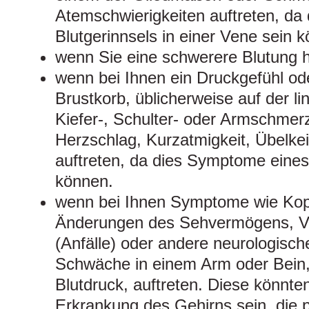
Atemschwierigkeiten auftreten, d
Blutgerinnsels in einer Vene sein 
wenn Sie eine schwerere Blutung 
wenn bei Ihnen ein Druckgefühl o
Brustkorb, üblicherweise auf der li
Kiefer-, Schulter- oder Armschmerz
Herzschlag, Kurzatmigkeit, Übelke
auftreten, da dies Symptome eines 
können.
wenn bei Ihnen Symptome wie Ko
Änderungen des Sehvermögens, Ve
(Anfälle) oder andere neurologisc
Schwäche in einem Arm oder Bein,
Blutdruck, auftreten. Diese könnt
Erkrankung des Gehirns sein, die p