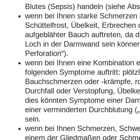
Blutes (Sepsis) handeln (siehe Absc
wenn bei Ihnen starke Schmerzen 
Schüttelfrost, Übelkeit, Erbrechen
aufgeblähter Bauch auftreten, da 
Loch in der Darmwand sein können 
Perforation“).
wenn bei Ihnen eine Kombination ei
folgenden Symptome auftritt: plötzl
Bauchschmerzen oder -krämpfe, rot
Durchfall oder Verstopfung, Übelk
dies könnten Symptome einer Dar
einer verminderten Durchblutung („
sein.
wenn bei Ihnen Schmerzen, Schwe
einem der Gliedmaßen oder Schme