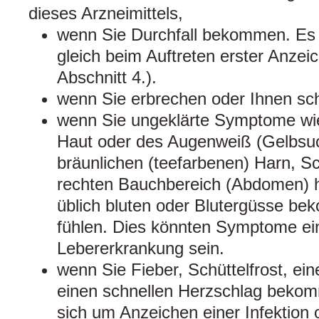
dieses Arzneimittels,
wenn Sie Durchfall bekommen. Es is
gleich beim Auftreten erster Anzei
Abschnitt 4.).
wenn Sie erbrechen oder Ihnen schl
wenn Sie ungeklärte Symptome wie
Haut oder des Augenweiß (Gelbsuc
bräunlichen (teefarbenen) Harn, 
rechten Bauchbereich (Abdomen) h
üblich bluten oder Blutergüsse b
fühlen. Dies könnten Symptome e
Lebererkrankung sein.
wenn Sie Fieber, Schüttelfrost, ei
einen schnellen Herzschlag bekom
sich um Anzeichen einer Infektion o