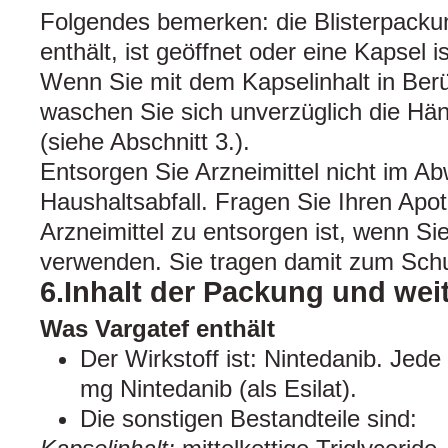
Folgendes bemerken: die Blisterpackun
enthält, ist geöffnet oder eine Kapsel 
Wenn Sie mit dem Kapselinhalt in Be
waschen Sie sich unverzüglich die Hän
(siehe Abschnitt 3.).
Entsorgen Sie Arzneimittel nicht im A
Haushaltsabfall. Fragen Sie Ihren Apo
Arzneimittel zu entsorgen ist, wenn Si
verwenden. Sie tragen damit zum Schu
6.Inhalt der Packung und wei
Was Vargatef enthält
Der Wirkstoff ist: Nintedanib. Jed
mg Nintedanib (als Esilat).
Die sonstigen Bestandteile sind: