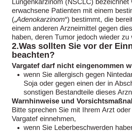
Lungenkarzinom (NSCLC) bezeichnet wi
erwachsene Patienten mit einem bes
(„
Adenokarzinom
“) bestimmt, die bere
einem anderen Arzneimittel gegen die
haben, deren Tumor jedoch wieder zu
2.Was sollten Sie vor der Ei
beachten?
Vargatef darf nicht eingenommen 
wenn Sie allergisch gegen Ninteda
Soja oder gegen einen der in Absch
sonstigen Bestandteile dieses Arzne
Warnhinweise und Vorsichtsmaßn
Bitte sprechen Sie mit Ihrem Arzt oder
Vargatef einnehmen,
wenn Sie Leberbeschwerden haben