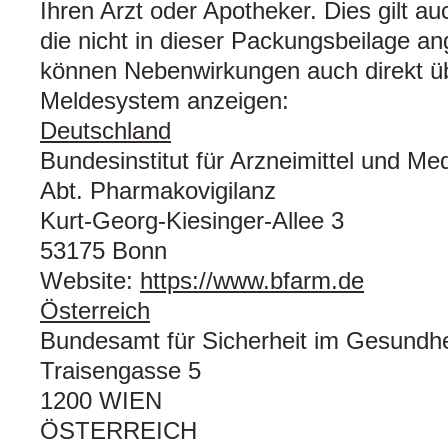
Ihren Arzt oder Apotheker. Dies gilt a
die nicht in dieser Packungsbeilage a
können Nebenwirkungen auch direkt üb
Meldesystem anzeigen:
Deutschland
Bundesinstitut für Arzneimittel und Me
Abt. Pharmakovigilanz
Kurt-Georg-Kiesinger-Allee 3
53175 Bonn
Website:
https://www.bfarm.de
Österreich
Bundesamt für Sicherheit im Gesundh
Traisengasse 5
1200 WIEN
ÖSTERREICH