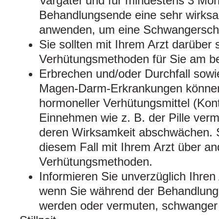
Vargatef und für mindestens 3 Mo
Behandlungsende eine sehr wirk
anwenden, um eine Schwangerscha
Sie sollten mit Ihrem Arzt darüber
Verhütungsmethoden für Sie am be
Erbrechen und/oder Durchfall sowi
Magen‑Darm‑Erkrankungen könne
hormoneller Verhütungsmittel (Kon
Einnehmen wie z. B. der Pille ver
deren Wirksamkeit abschwächen. S
diesem Fall mit Ihrem Arzt über an
Verhütungsmethoden.
Informieren Sie unverzüglich Ihren
wenn Sie während der Behandlung
werden oder vermuten, schwanger 