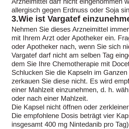
Arzneimittel darf nicht eingenommen 
allergisch gegen Erdnuss oder Soja si
3.Wie ist Vargatef einzuneh
Nehmen Sie dieses Arzneimittel imme
mit Ihrem Arzt oder Apotheker ein. Fra
oder Apotheker nach, wenn Sie sich nic
Vargatef darf nicht am selben Tag ei
dem Sie Ihre Chemotherapie mit Docet
Schlucken Sie die Kapseln im Ganzen
zerkauen Sie diese nicht. Es wird emp
einer Mahlzeit einzunehmen, d. h. wäh
oder nach einer Mahlzeit.
Die Kapsel nicht öffnen oder zerkleiner
Die empfohlene Dosis beträgt vier Kaps
insgesamt 400 mg Nintedanib pro Tag