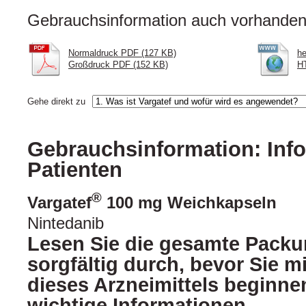
Gebrauchsinformation auch vorhanden 
Normaldruck PDF (127 KB)
he
Großdruck PDF (152 KB)
HT
Gehe direkt zu
Gebrauchsinformation: Info
Patienten
®
Vargatef
100 mg Weichkapseln
Nintedanib
Lesen Sie die gesamte Packu
sorgfältig durch, bevor Sie 
dieses Arzneimittels beginnen
wichtige Informationen.