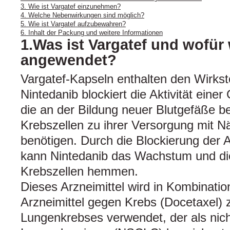
3. Wie ist Vargatef einzunehmen?
4. Welche Nebenwirkungen sind möglich?
5. Wie ist Vargatef aufzubewahren?
6. Inhalt der Packung und weitere Informationen
1.Was ist Vargatef und wofür 
angewendet?
Vargatef‑Kapseln enthalten den Wirksto
Nintedanib blockiert die Aktivität eine
die an der Bildung neuer Blutgefäße bet
Krebszellen zu ihrer Versorgung mit N
benötigen. Durch die Blockierung der Ak
kann Nintedanib das Wachstum und di
Krebszellen hemmen.
Dieses Arzneimittel wird in Kombinati
Arzneimittel gegen Krebs (Docetaxel) 
Lungenkrebses verwendet, der als nicht