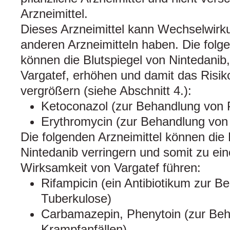
Arzneimittel.
Dieses Arzneimittel kann Wechselwirk
anderen Arzneimitteln haben. Die folge
können die Blutspiegel von Nintedanib
Vargatef, erhöhen und damit das Risi
vergrößern (siehe Abschnitt 4.):
Ketoconazol (zur Behandlung von P
Erythromycin (zur Behandlung von b
Die folgenden Arzneimittel können die 
Nintedanib verringern und somit zu ein
Wirksamkeit von Vargatef führen:
Rifampicin (ein Antibiotikum zur B
Tuberkulose)
Carbamazepin, Phenytoin (zur Be
Krampfanfällen)