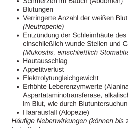
Schmerzen im Bauch (Abdomen)
Blutungen
Verringerte Anzahl der weißen Blu
(Neutropenie)
Entzündung der Schleimhäute des 
einschließlich wunde Stellen und
(Mukositis, einschließlich Stomatiti
Hautausschlag
Appetitverlust
Elektrolytungleichgewicht
Erhöhte Leberenzymwerte (Alanina
Aspartataminotransferase, alkalis
im Blut, wie durch Blutuntersuchun
Haarausfall (Alopezie)
Häufige Nebenwirkungen (können bis 