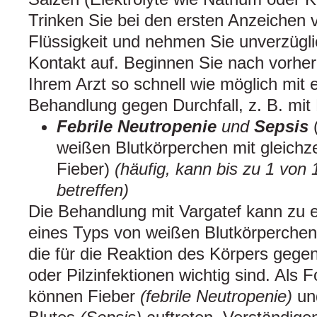
Trinken Sie bei den ersten Anzeichen v
Flüssigkeit und nehmen Sie unverzügli
Kontakt auf. Beginnen Sie nach vorhe
Ihrem Arzt so schnell wie möglich mit 
Behandlung gegen Durchfall, z. B. mit
Febrile Neutropenie
und
Sepsis
weißen Blutkörperchen mit gleichze
Fieber)
(häufig, kann bis zu 1 von
betreffen)
Die Behandlung mit Vargatef kann zu e
eines Typs von weißen Blutkörperche
die für die Reaktion des Körpers gegen 
oder Pilzinfektionen wichtig sind. Als 
können Fieber
(febrile Neutropenie)
und