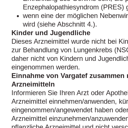
Enzephalopathiesyndrom (PRES) g
wenn eine der möglichen Nebenwi
wird (siehe Abschnitt 4.).
Kinder und Jugendliche
Dieses Arzneimittel wurde nicht bei K
zur Behandlung von Lungenkrebs (NSC
daher nicht von Kindern und Jugendlic
eingenommen werden.
Einnahme von Vargatef zusammen 
Arzneimitteln
Informieren Sie Ihren Arzt oder Apoth
Arzneimittel einnehmen/anwenden, kürz
eingenommen/angewendet haben oder 
Arzneimittel einzunehmen/anzuwenden. 
pflanzliche Arzneimittel und nicht vers