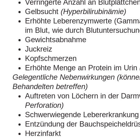
Verringerte Anzahl an Blutplättchen
Gelbsucht
(Hyperbilirubinämie)
Erhöhte Leberenzymwerte (Gamma
im Blut, wie durch Blutuntersuchun
Gewichtsabnahme
Juckreiz
Kopfschmerzen
Erhöhte Menge an Protein im Urin
Gelegentliche Nebenwirkungen (können
Behandelten betreffen)
Auftreten von Löchern in der Da
Perforation)
Schwerwiegende Lebererkrankung
Entzündung der Bauchspeicheldr
Herzinfarkt