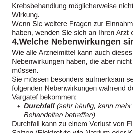
Krebsbehandlung möglicherweise nich
Wirkung.
Wenn Sie weitere Fragen zur Einnahme
haben, wenden Sie sich an Ihren Arzt 
4.Welche Nebenwirkungen si
Wie alle Arzneimittel kann auch dieses
Nebenwirkungen haben, die aber nicht 
müssen.
Sie müssen besonders aufmerksam sei
folgenden Nebenwirkungen während d
Vargatef bekommen:
Durchfall
(sehr häufig, kann mehr
Behandelten betreffen)
Durchfall kann zu einem Verlust von Fl
Salzen (Elektrolyte wie Natrium oder K