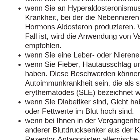
wenn Sie an Hyperaldosteronismus 
Krankheit, bei der die Nebennier
Hormons Aldosteron produzieren. 
Fall ist, wird die Anwendung von V
empfohlen.
wenn Sie eine Leber- oder Nieren
wenn Sie Fieber, Hautausschlag 
haben. Diese Beschwerden können
Autoimmunkrankheit sein, die als 
erythematodes (SLE) bezeichnet w
wenn Sie Diabetiker sind, Gicht ha
oder Fettwerte im Blut hoch sind.
wenn bei Ihnen in der Vergangenh
anderer Blutdrucksenker aus der Kl
Rezeptor-Antagonisten allergische