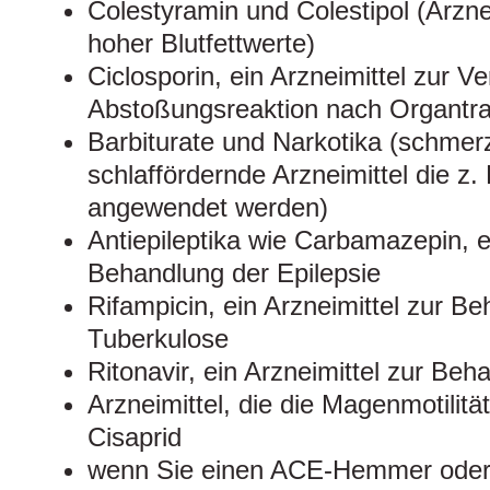
Colestyramin und Colestipol (Arzne
hoher Blutfettwerte)
Ciclosporin, ein Arzneimittel zur V
Abstoßungsreaktion nach Organtra
Barbiturate und Narkotika (schmerz
schlaffördernde Arzneimittel die z
angewendet werden)
Antiepileptika wie Carbamazepin, ei
Behandlung der Epilepsie
Rifampicin, ein Arzneimittel zur B
Tuberkulose
Ritonavir, ein Arzneimittel zur Be
Arzneimittel, die die Magenmotilitä
Cisaprid
wenn Sie einen ACE-Hemmer oder 