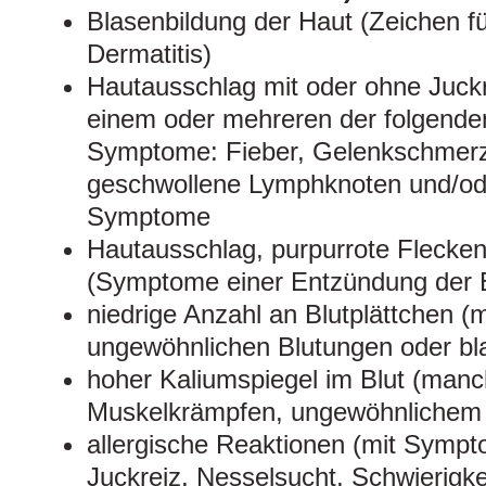
Blasenbildung der Haut (Zeichen fü
Dermatitis)
Hautausschlag mit oder ohne Juc
einem oder mehreren der folgende
Symptome: Fieber, Gelenkschmer
geschwollene Lymphknoten und/ode
Symptome
Hautausschlag, purpurrote Flecken,
(Symptome einer Entzündung der 
niedrige Anzahl an Blutplättchen 
ungewöhnlichen Blutungen oder bl
hoher Kaliumspiegel im Blut (manc
Muskelkrämpfen, ungewöhnlichem
allergische Reaktionen (mit Symp
Juckreiz, Nesselsucht, Schwierigk