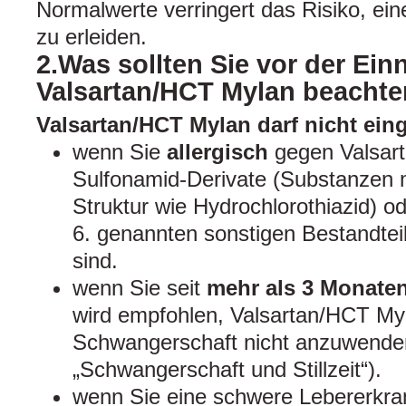
Normalwerte verringert das Risiko, ei
zu erleiden.
2.Was sollten Sie vor der Ei
Valsartan/HCT Mylan beacht
Valsartan/HCT Mylan darf nicht e
wenn Sie
allergisch
gegen Valsart
Sulfonamid-Derivate (Substanzen m
Struktur wie Hydrochlorothiazid) od
6. genannten sonstigen Bestandteil
sind.
wenn Sie seit
mehr als 3 Monate
wird empfohlen, Valsartan/HCT Myl
Schwangerschaft nicht anzuwenden
„Schwangerschaft und Stillzeit“).
wenn Sie eine schwere Lebererkr