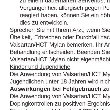
zu einem dauerhaften Sehverlust f
Vergangenheit allergisch gegen Pen
reagiert haben, können Sie ein höh
dies zu entwickeln.
Sprechen Sie mit Ihrem Arzt, wenn S
Übelkeit, Erbrechen oder Durchfall n
Valsartan/HCT Mylan bemerken. Ihr Arz
Behandlung entscheiden. Beenden Sie
Valsartan/HCT Mylan nicht eigenmächt
Kinder und Jugendliche
Die Anwendung von Valsartan/HCT Myl
Jugendlichen unter 18 Jahren wird nic
Auswirkungen bei Fehlgebrauch z
Die Anwendung von Valsartan/HCT My
Dopingkontrollen zu positiven Ergebni