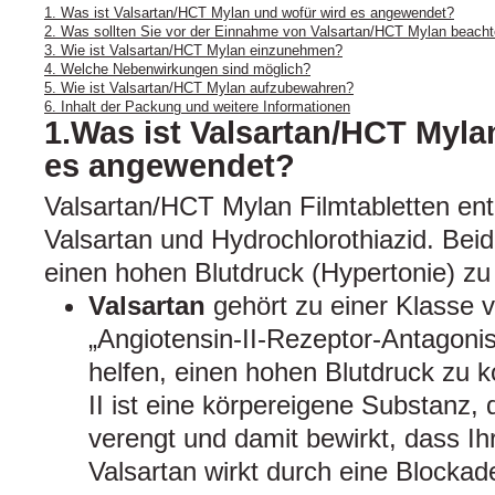
1. Was ist Valsartan/HCT Mylan und wofür wird es angewendet?
2. Was sollten Sie vor der Einnahme von Valsartan/HCT Mylan beach
3. Wie ist Valsartan/HCT Mylan einzunehmen?
4. Welche Nebenwirkungen sind möglich?
5. Wie ist Valsartan/HCT Mylan aufzubewahren?
6. Inhalt der Packung und weitere Informationen
1.Was ist Valsartan/HCT Myla
es angewendet?
Valsartan/HCT Mylan Filmtabletten ent
Valsartan und Hydrochlorothiazid. Bei
einen hohen Blutdruck (Hypertonie) zu 
Valsartan
gehört zu einer Klasse v
„Angiotensin-II-Rezeptor-Antagoni
helfen, einen hohen Blutdruck zu ko
II ist eine körpereigene Substanz, 
verengt und damit bewirkt, dass Ihr
Valsartan wirkt durch eine Blocka