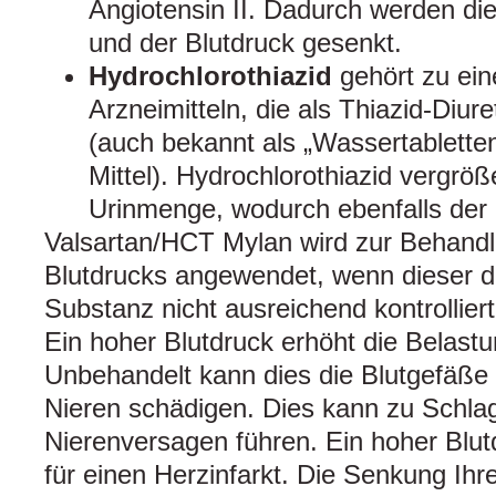
Angiotensin II. Dadurch werden die
und der Blutdruck gesenkt.
Hydrochlorothiazid
gehört zu ein
Arzneimitteln, die als Thiazid-Diur
(auch bekannt als „Wassertablette
Mittel). Hydrochlorothiazid vergrö
Urinmenge, wodurch ebenfalls der B
Valsartan/HCT Mylan wird zur Behand
Blutdrucks angewendet, wenn dieser d
Substanz nicht ausreichend kontrollier
Ein hoher Blutdruck erhöht die Belastu
Unbehandelt kann dies die Blutgefäße
Nieren schädigen. Dies kann zu Schlag
Nierenversagen führen. Ein hoher Blut
für einen Herzinfarkt. Die Senkung Ihr