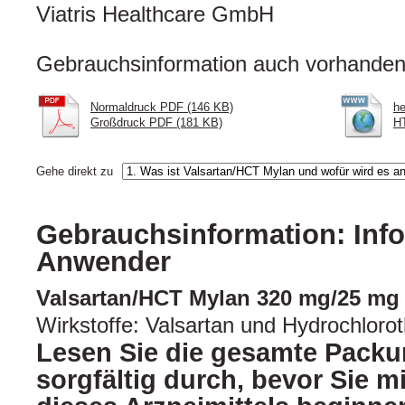
Viatris Healthcare GmbH
Gebrauchsinformation auch vorhanden 
Normaldruck PDF (146 KB)
he
Großdruck PDF (181 KB)
HT
Gehe direkt zu
Gebrauchsinformation: Info
Anwender
Valsartan/HCT Mylan 320 mg/25 mg 
Wirkstoffe: Valsartan und Hydrochlorot
Lesen Sie die gesamte Packu
sorgfältig durch, bevor Sie 