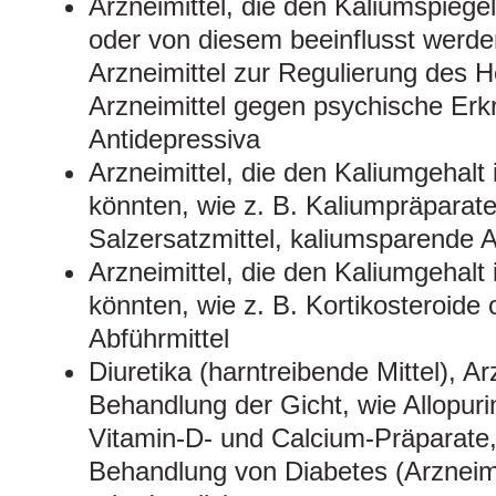
Arzneimittel, die den Kaliumspiegel
oder von diesem beeinflusst werden
Arzneimittel zur Regulierung des H
Arzneimittel gegen psychische Er
Antidepressiva
Arzneimittel, die den Kaliumgehalt
könnten, wie z. B. Kaliumpräparate
Salzersatzmittel, kaliumsparende A
Arzneimittel, die den Kaliumgehalt 
könnten, wie z. B. Kortikosteroid
Abführmittel
Diuretika (harntreibende Mittel), Ar
Behandlung der Gicht, wie Allopuri
Vitamin‑D- und Calcium-Präparate, 
Behandlung von Diabetes (Arznei