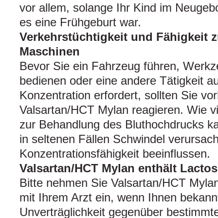
vor allem, solange Ihr Kind im Neugeb
es eine Frühgeburt war.
Verkehrstüchtigkeit und Fähigkeit
Maschinen
Bevor Sie ein Fahrzeug führen, Werk
bedienen oder eine andere Tätigkeit a
Konzentration erfordert, sollten Sie vo
Valsartan/HCT Mylan reagieren. Wie vi
zur Behandlung des Bluthochdrucks k
in seltenen Fällen Schwindel verursac
Konzentrationsfähigkeit beeinflussen.
Valsartan/HCT Mylan enthält Lacto
Bitte nehmen Sie Valsartan/HCT Myla
mit Ihrem Arzt ein, wenn Ihnen bekannt
Unverträglichkeit gegenüber bestimmte