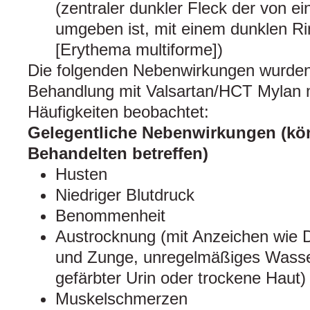
(zentraler dunkler Fleck der von e
umgeben ist, mit einem dunklen R
[Erythema multiforme])
Die folgenden Nebenwirkungen wurde
Behandlung mit Valsartan/HCT Mylan 
Häufigkeiten beobachtet:
Gelegentliche Nebenwirkungen (kön
Behandelten betreffen)
Husten
Niedriger Blutdruck
Benommenheit
Austrocknung (mit Anzeichen wie 
und Zunge, unregelmäßiges Wasse
gefärbter Urin oder trockene Haut)
Muskelschmerzen