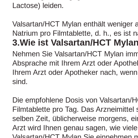
Lactose) leiden.
Valsartan/HCT Mylan enthält weniger 
Natrium pro Filmtablette, d. h., es ist 
3.Wie ist Valsartan/HCT Myl
Nehmen Sie Valsartan/HCT Mylan imm
Absprache mit Ihrem Arzt oder Apothek
Ihrem Arzt oder Apotheker nach, wenn 
sind.
Die empfohlene Dosis von Valsartan/H
Filmtablette pro Tag. Das Arzneimittel 
selben Zeit, üblicherweise morgens, 
Arzt wird Ihnen genau sagen, wie viele
Valsartan/HCT Mylan Sie einnehmen 