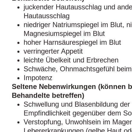
juckender Hautausschlag und and
Hautausschlag
niedriger Natriumspiegel im Blut, n
Magnesiumspiegel im Blut
hoher Harnsäurespiegel im Blut
verringerter Appetit
leichte Übelkeit und Erbrechen
Schwäche, Ohnmachtsgefühl beim
Impotenz
Seltene Nebenwirkungen (können bi
Behandelte betreffen)
Schwellung und Blasenbildung der
Empfindlichkeit gegenüber dem So
Verstopfung, Unwohlsein im Magen
Lebererkrankungen (gelbe Haut od