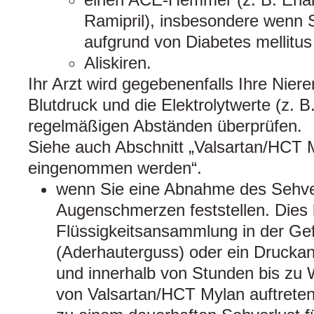
Ramipril), insbesondere wenn 
aufgrund von Diabetes mellitus
Aliskiren.
Ihr Arzt wird gegebenenfalls Ihre Niere
Blutdruck und die Elektrolytwerte (z. B.
regelmäßigen Abständen überprüfen.
Siehe auch Abschnitt „Valsartan/HCT M
eingenommen werden“.
wenn Sie eine Abnahme des Sehv
Augenschmerzen feststellen. Die
Flüssigkeitsansammlung in der Ge
(Aderhauterguss) oder ein Druckan
und innerhalb von Stunden bis z
von Valsartan/HCT Mylan auftrete