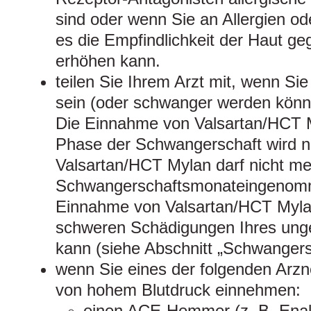
sind oder wenn Sie an Allergien od
es die Empfindlichkeit der Haut g
erhöhen kann.
teilen Sie Ihrem Arzt mit, wenn S
sein (oder schwanger werden könn
Die Einnahme von Valsartan/HCT M
Phase der Schwangerschaft wird n
Valsartan/HCT Mylan darf nicht me
Schwangerschaftsmonateingenomm
Einnahme von Valsartan/HCT Myla
schweren Schädigungen Ihres ung
kann (siehe Abschnitt „Schwangersch
wenn Sie eines der folgenden Arzn
von hohem Blutdruck einnehmen:
einen ACE-Hemmer (z. B. Enalapr