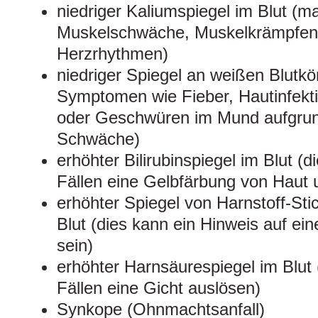
niedriger Kaliumspiegel im Blut (m
Muskelschwäche, Muskelkrämpfen
Herzrhythmen)
niedriger Spiegel an weißen Blutkö
Symptomen wie Fieber, Hautinfekt
oder Geschwüren im Mund aufgrund
Schwäche)
erhöhter Bilirubinspiegel im Blut (
Fällen eine Gelbfärbung von Haut
erhöhter Spiegel von Harnstoff-Stic
Blut (dies kann ein Hinweis auf ein
sein)
erhöhter Harnsäurespiegel im Blut
Fällen eine Gicht auslösen)
Synkope (Ohnmachtsanfall)