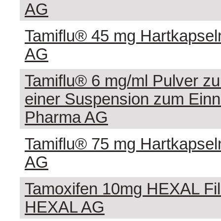
AG
Tamiflu® 45 mg Hartkapse
AG
Tamiflu® 6 mg/ml Pulver zu
einer Suspension zum Ein
Pharma AG
Tamiflu® 75 mg Hartkapse
AG
Tamoxifen 10mg HEXAL Film
HEXAL AG