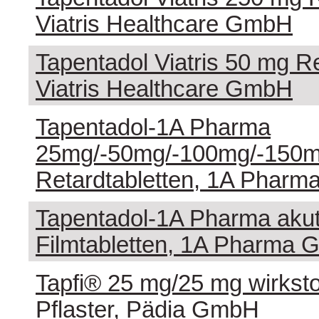
Viatris Healthcare GmbH
Tapentadol Viatris 50 mg Re
Viatris Healthcare GmbH
Tapentadol-1A Pharma
25mg/-50mg/-100mg/-150m
Retardtabletten, 1A Phar
Tapentadol-1A Pharma akut
Filmtabletten, 1A Pharma
Tapfi® 25 mg/25 mg wirksto
Pflaster, Pädia GmbH