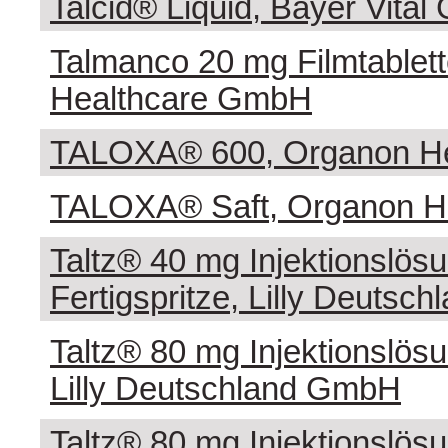
Talcid® Liquid, Bayer Vita
Talmanco 20 mg Filmtablette
Healthcare GmbH
TALOXA® 600, Organon H
TALOXA® Saft, Organon H
Taltz® 40 mg Injektionslösu
Fertigspritze, Lilly Deuts
Taltz® 80 mg Injektionslösu
Lilly Deutschland GmbH
Taltz® 80 mg Injektionslösu