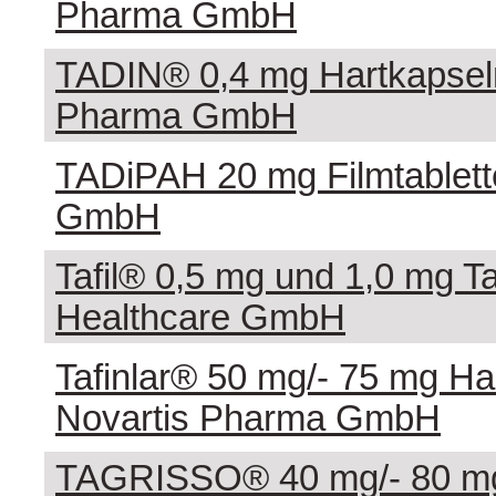
Pharma GmbH
TADIN® 0,4 mg Hartkapseln,
Pharma GmbH
TADiPAH 20 mg Filmtablet
GmbH
Tafil® 0,5 mg und 1,0 mg Tab
Healthcare GmbH
Tafinlar® 50 mg/- 75 mg Ha
Novartis Pharma GmbH
TAGRISSO® 40 mg/- 80 mg 