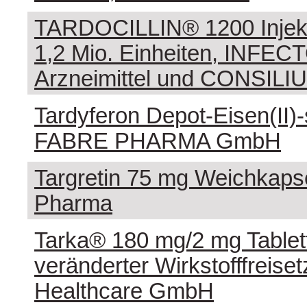
TARDOCILLIN® 1200 Injek
1,2 Mio. Einheiten, INF
Arzneimittel und CONSIL
Tardyferon Depot-Eisen(II)
FABRE PHARMA GmbH
Targretin 75 mg Weichkaps
Pharma
Tarka® 180 mg/2 mg Tablet
veränderter Wirkstofffreiset
Healthcare GmbH