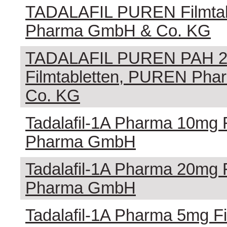
TADALAFIL PUREN Filmta
Pharma GmbH & Co. KG
TADALAFIL PUREN PAH 2
Filmtabletten, PUREN Ph
Co. KG
Tadalafil-1A Pharma 10mg F
Pharma GmbH
Tadalafil-1A Pharma 20mg F
Pharma GmbH
Tadalafil-1A Pharma 5mg Fi