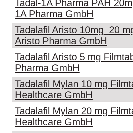
Tadal-1A Pharma PAH 20mg 
1A Pharma GmbH
Tadalafil Aristo 10mg_20 mg
Aristo Pharma GmbH
Tadalafil Aristo 5 mg Filmtab
Pharma GmbH
Tadalafil Mylan 10 mg Filmta
Healthcare GmbH
Tadalafil Mylan 20 mg Filmta
Healthcare GmbH