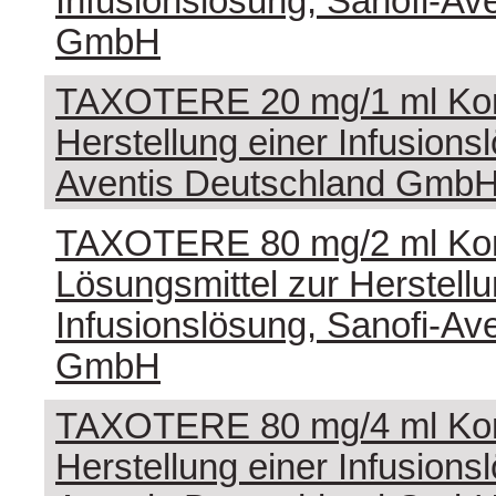
Infusionslösung, Sanofi-Av
GmbH
TAXOTERE 20 mg/1 ml Kon
Herstellung einer Infusions
Aventis Deutschland Gmb
TAXOTERE 80 mg/2 ml Kon
Lösungsmittel zur Herstellu
Infusionslösung, Sanofi-Av
GmbH
TAXOTERE 80 mg/4 ml Kon
Herstellung einer Infusions