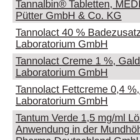
Tannalbin® Tabletten, MEDI
Pütter GmbH & Co. KG
Tannolact 40 % Badezusat
Laboratorium GmbH
Tannolact Creme 1 %, Gal
Laboratorium GmbH
Tannolact Fettcreme 0,4 %
Laboratorium GmbH
Tantum Verde 1,5 mg/ml Lö
Anwendung in der Mundhöhl