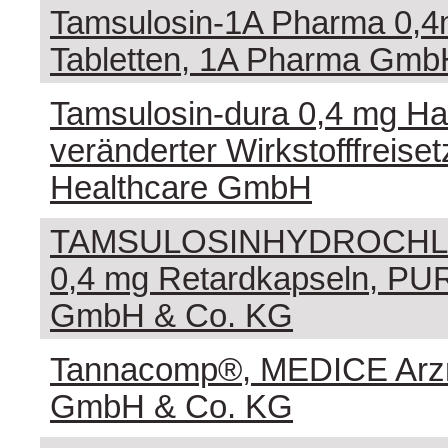
Tamsulosin-1A Pharma 0,4
Tabletten, 1A Pharma Gmb
Tamsulosin-dura 0,4 mg Ha
veränderter Wirkstofffreiset
Healthcare GmbH
TAMSULOSINHYDROCHL
0,4 mg Retardkapseln, P
GmbH & Co. KG
Tannacomp®, MEDICE Arzne
GmbH & Co. KG