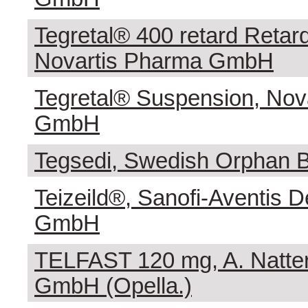
Tegretal® 400 retard Retard
Novartis Pharma GmbH
Tegretal® Suspension, Nov
GmbH
Tegsedi, Swedish Orphan 
Teizeild®, Sanofi-Aventis 
GmbH
TELFAST 120 mg, A. Natte
GmbH (Opella.)