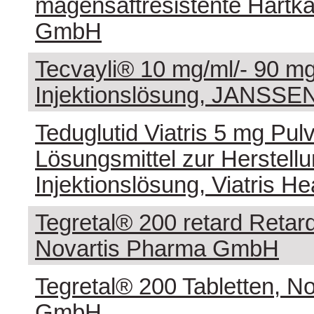
magensaftresistente Hartka
GmbH
Tecvayli® 10 mg/ml/- 90 m
Injektionslösung, JANSS
Teduglutid Viatris 5 mg Pul
Lösungsmittel zur Herstellu
Injektionslösung, Viatris 
Tegretal® 200 retard Retard
Novartis Pharma GmbH
Tegretal® 200 Tabletten, N
GmbH