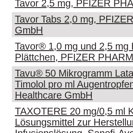
Tavor 2,5 mg, PFIZER P
Tavor Tabs 2,0 mg, PFIZ
GmbH
Tavor® 1,0 mg und 2,5 mg 
Plättchen, PFIZER PHAR
Tavu® 50 Mikrogramm Lata
Timolol pro ml Augentropfen
Healthcare GmbH
TAXOTERE 20 mg/0,5 ml K
Lösungsmittel zur Herstellu