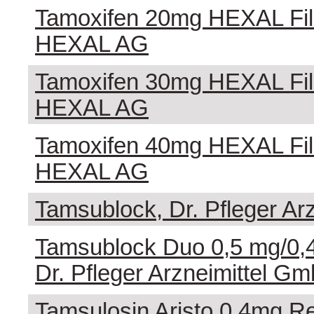
Tamoxifen 20mg HEXAL Film
HEXAL AG
Tamoxifen 30mg HEXAL Film
HEXAL AG
Tamoxifen 40mg HEXAL Film
HEXAL AG
Tamsublock, Dr. Pfleger Ar
Tamsublock Duo 0,5 mg/0,4
Dr. Pfleger Arzneimittel G
Tamsulosin Aristo 0,4mg Re