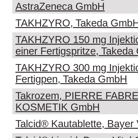
AstraZeneca GmbH
TAKHZYRO, Takeda Gmb
TAKHZYRO 150 mg Injektio
einer Fertigspritze, Taked
TAKHZYRO 300 mg Injekti
Fertigpen, Takeda GmbH
Takrozem, PIERRE FABR
KOSMETIK GmbH
Talcid® Kautablette, Bayer