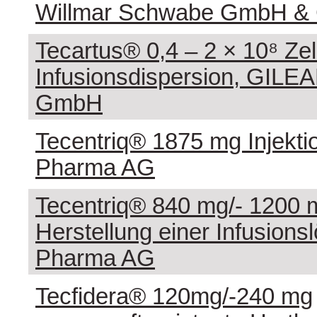
Willmar Schwabe GmbH &
Tecartus® 0,4 – 2 × 10⁸ Zel
Infusionsdispersion, GILE
GmbH
Tecentriq® 1875 mg Injekt
Pharma AG
Tecentriq® 840 mg/- 1200 
Herstellung einer Infusion
Pharma AG
Tecfidera® 120mg/-240 mg