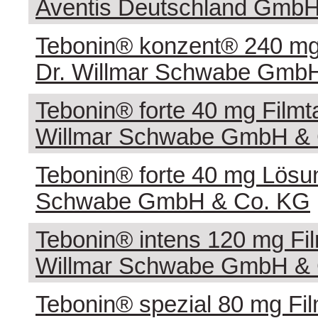
Aventis Deutschland Gmb
Tebonin® konzent® 240 mg 
Dr. Willmar Schwabe Gmb
Tebonin® forte 40 mg Filmta
Willmar Schwabe GmbH &
Tebonin® forte 40 mg Lösun
Schwabe GmbH & Co. KG
Tebonin® intens 120 mg Film
Willmar Schwabe GmbH &
Tebonin® spezial 80 mg Film