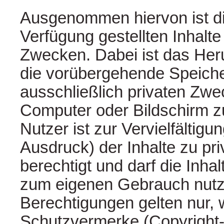
Ausgenommen hiervon ist di
Verfügung gestellten Inhalte
Zwecken. Dabei ist das Her
die vorübergehende Speich
ausschließlich privaten Zw
Computer oder Bildschirm z
Nutzer ist zur Vervielfältigu
Ausdruck) der Inhalte zu p
berechtigt und darf die Inhal
zum eigenen Gebrauch nutz
Berechtigungen gelten nur,
Schutzvermerke (Copyright