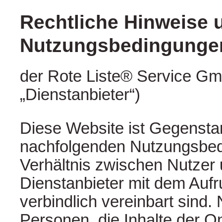
Rechtliche Hinweise 
Nutzungsbedingunge
der Rote Liste® Service G
„Dienstanbieter“)
Diese Website ist Gegensta
nachfolgenden Nutzungsbed
Verhältnis zwischen Nutzer
Dienstanbieter mit dem Aufr
verbindlich vereinbart sind. 
Personen, die Inhalte der O