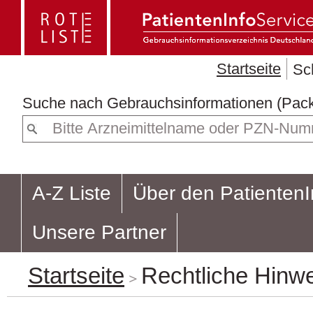
Startseite
Sc
Suche nach
Gebrauchsin
A-Z Liste
Über den PatientenI
Unsere Partner
Startseite
Rechtliche Hinw