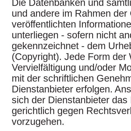
Die Datenbanken und sämtlic
und andere im Rahmen der 
veröffentlichten Informatio
unterliegen - sofern nicht a
gekennzeichnet - dem Urhe
(Copyright). Jede Form der
Vervielfältigung und/oder Mod
mit der schriftlichen Geneh
Dienstanbieter erfolgen. An
sich der Dienstanbieter das 
gerichtlich gegen Rechtsve
vorzugehen.