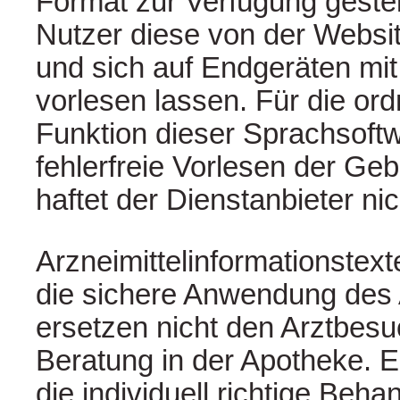
Format zur Verfügung gestell
Nutzer diese von der Websi
und sich auf Endgeräten mit
vorlesen lassen. Für die o
Funktion dieser Sprachsoft
fehlerfreie Vorlesen der Ge
haftet der Dienstanbieter nic
Arzneimittelinformationstext
die sichere Anwendung des A
ersetzen nicht den Arztbesu
Beratung in der Apotheke. 
die individuell richtige Beh