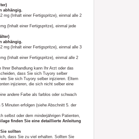
ter)
en abhängig.
2 mg (Inhalt einer Fertigspritze), einmal alle 2
mg (Inhalt einer Fertigspritze), einmal jede
lter)
en abhängig.
2 mg (Inhalt einer Fertigspritze), einmal alle 3
mg (Inhalt einer Fertigspritze), einmal alle 2
n Ihrer Behandlung kann Ihr Arzt oder das
scheiden, dass Sie sich Tuyory selber
wie Sie sich Tuyory selber injizieren. Eltern
ten injizieren, die sich nicht selber eine
 eine andere Farbe als farblos oder schwach
 Minuten erfolgen (siehe Abschnitt 5. der
h selbst oder dem minderjährigen Patienten,
age finden Sie eine detaillierte Anleitung
Sie sollten
ch, dass Sie zu viel erhalten. Sollten Sie