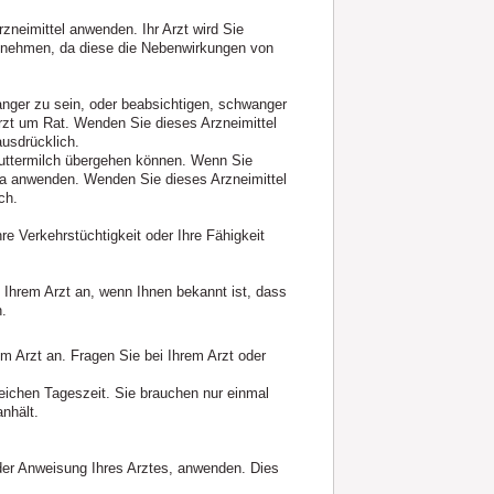
rzneimittel anwenden. Ihr Arzt wird Sie
innehmen, da diese die Nebenwirkungen von
nger zu sein, oder beabsichtigen, schwanger
rzt um Rat. Wenden Sie dieses Arzneimittel
ausdrücklich.
 Muttermilch übergehen können. Wenn Sie
pta anwenden. Wenden Sie dieses Arzneimittel
ch.
re Verkehrstüchtigkeit oder Ihre Fähigkeit
 Ihrem Arzt an, wenn Ihnen bekannt ist, dass
n.
 Arzt an. Fragen Sie bei Ihrem Arzt oder
gleichen Tageszeit. Sie brauchen nur einmal
anhält.
 der Anweisung Ihres Arztes, anwenden. Dies