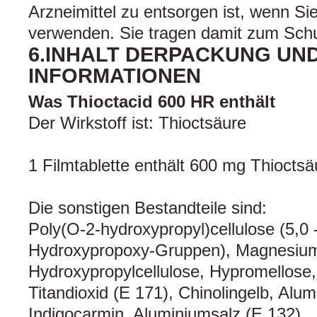
Arzneimittel zu entsorgen ist, wenn Si
verwenden. Sie tragen damit zum Schu
6.INHALT DERPACKUNG UN
INFORMATIONEN
Was Thioctacid 600 HR enthält
Der Wirkstoff ist: Thioctsäure
1 Filmtablette enthält 600 mg Thioctsä
Die sonstigen Bestandteile sind:
Poly(O-2-hydroxypropyl)cellulose (5,0 
Hydroxypropoxy-Gruppen), Magnesium
Hydroxypropylcellulose, Hypromellose
Titandioxid (E 171), Chinolingelb, Alu
Indigocarmin, Aluminiumsalz (E 132)