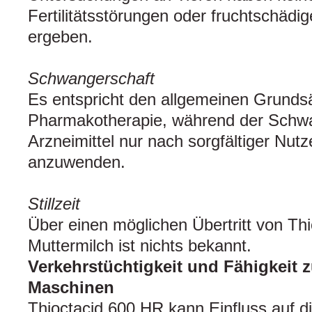
Fertili­tätsstörungen oder fruchtschäd
ergeben.
Schwangerschaft
Es entspricht den allgemeinen Grunds
Pharmakotherapie, während der Schwan
Arzneimittel nur nach sorgfältiger Nu
anzuwenden.
Stillzeit
Über einen möglichen Übertritt von Thi
Muttermilch ist nichts bekannt.
Verkehrstüchtigkeit und Fähigkeit
Maschinen
Thioctacid 600 HR kann Einfluss auf di