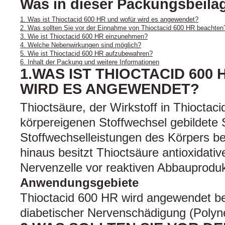
Was in dieser Packungsbeilag
1. Was ist Thioctacid 600 HR und wofür wird es angewendet?
2. Was sollten Sie vor der Einnahme von Thioctacid 600 HR beachten
3. Wie ist Thioctacid 600 HR einzunehmen?
4. Welche Nebenwirkungen sind möglich?
5. Wie ist Thioctacid 600 HR aufzubewahren?
6. Inhalt der Packung und weitere Informationen
1.WAS IST THIOCTACID 600
WIRD ES ANGEWENDET?
Thioctsäure, der Wirkstoff in Thioctaci
körpereigenen Stoffwechsel gebildete
Stoffwechselleistungen des Körpers be
hinaus besitzt Thioctsäure antioxidativ
Nervenzelle vor reaktiven Abbauprodu
Anwendungsgebiete
Thioctacid 600 HR wird angewendet b
diabetischer Nervenschädigung (Polyn