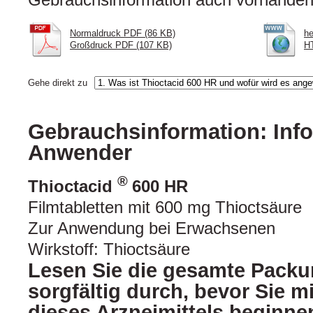
Normaldruck PDF (86 KB)
he
Großdruck PDF (107 KB)
HT
Gehe direkt zu
Gebrauchsinformation: Info
Anwender
®
Thioctacid
600 HR
Filmtabletten mit 600 mg Thioctsäure
Zur Anwendung bei Erwachsenen
Wirkstoff: Thioctsäure
Lesen Sie die gesamte Packu
sorgfältig durch, bevor Sie 
dieses Arzneimittels beginnen