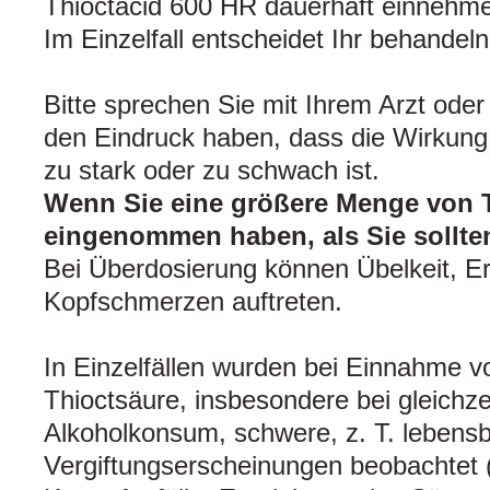
Thioctacid 600 HR dauerhaft einnehm
Im Einzelfall entscheidet Ihr behandeln
Bitte sprechen Sie mit Ihrem Arzt ode
den Eindruck haben, dass die Wirkung
zu stark oder zu schwach ist.
Wenn Sie eine größere Menge von 
eingenommen haben, als Sie sollte
Bei Überdosierung können Übelkeit, E
Kopfschmerzen auftreten.
In Einzelfällen wurden bei Einnahme v
Thioctsäure, insbesondere bei gleichz
Alkoholkonsum, schwere, z. T. lebensb
Vergiftungserscheinungen beobachtet (w