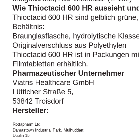
Wie Thioctacid 600 HR aussieht un
Thioctacid 600 HR sind gelblich-grüne, 
Behältnis:
Braunglasflasche, hydrolytische Klasse 
Originalverschluss aus Polyethylen
Thioctacid 600 HR ist in Packungen mi
Filmtabletten erhältlich.
Pharmazeutischer Unternehmer
Viatris Healthcare GmbH
Lütticher Straße 5,
53842 Troisdorf
Hersteller:
Rottapharm Ltd.
Damastown Industrial Park, Mulhuddart
Dublin 15