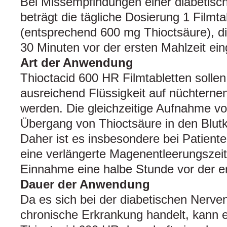
Bei Missempfindungen einer diabetisc
beträgt die tägliche Dosierung 1 Filmt
(entsprechend 600 mg Thioctsäure), di
30 Minuten vor der ersten Mahlzeit e
Art der Anwendung
Thioctacid 600 HR Filmtabletten solle
ausreichend Flüssigkeit auf nüchter
werden. Die gleichzeitige Aufnahme v
Übergang von Thioctsäure in den Blutk
Daher ist es insbesondere bei Patienten
eine verlängerte Magenentleerungszeit
Einnahme eine halbe Stunde vor der ers
Dauer der Anwendung
Da es sich bei der diabetischen Nerv
chronische Erkrankung handelt, kann e