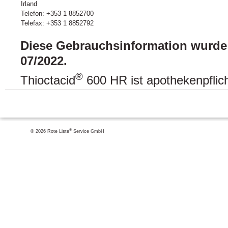
Irland
Telefon: +353 1 8852700
Telefax: +353 1 8852792
Diese Gebrauchsinformation wurde z
07/2022.
®
Thioctacid
600 HR ist apothekenpflich
®
© 2026 Rote Liste
Service GmbH