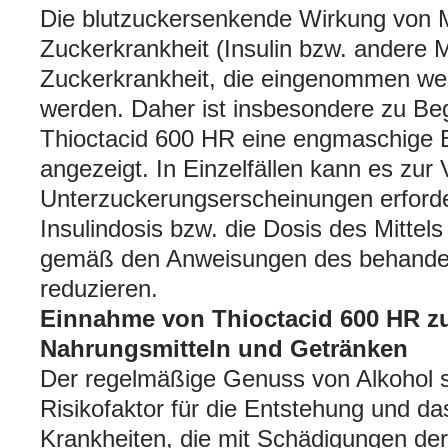
Die blutzuckersenkende Wirkung von M
Zuckerkrankheit (Insulin bzw. andere M
Zuckerkrankheit, die eingenommen wer
werden. Daher ist insbesondere zu Beg
Thioctacid 600 HR eine engmaschige B
angezeigt. In Einzelfällen kann es zu
Unterzuckerungserscheinungen erforde
Insulindosis bzw. die Dosis des Mittel
gemäß den Anweisungen des behandel
reduzieren.
Einnahme von Thioctacid 600 HR 
Nahrungsmitteln und Getränken
Der regelmäßige Genuss von Alkohol s
Risikofaktor für die Entstehung und da
Krankheiten, die mit Schädigungen de