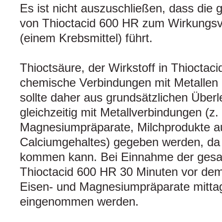
Es ist nicht auszuschließen, dass die
von Thioctacid 600 HR zum Wirkungsve
(einem Krebsmittel) führt.
Thioctsäure, der Wirkstoff in Thioctaci
chemische Verbindungen mit Metallen e
sollte daher aus grundsätzlichen Über
gleichzeitig mit Metallverbindungen (z.
Magnesiumpräparate, Milchprodukte a
Calciumgehaltes) gegeben werden, da 
kommen kann. Bei Einnahme der gesa
Thioctacid 600 HR 30 Minuten vor de
Eisen- und Magnesiumpräparate mitta
eingenommen werden.