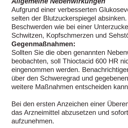
Allgemeine Nebenwirkungen
Aufgrund einer verbesserten Glukosev
selten der Blutzuckerspiegel absinken
Beschwerden wie bei einer Unterzucke
Schwitzen, Kopfschmerzen und Sehstö
Gegenmaßnahmen:
Sollten Sie die oben genannten Neben
beobachten, soll Thioctacid 600 HR ni
eingenommen werden. Benachrichtigen 
über den Schweregrad und gegebenenfa
weitere Maßnahmen entscheiden kann
Bei den ersten Anzeichen einer Überemp
das Arzneimittel abzusetzen und sofor
aufzunehmen.