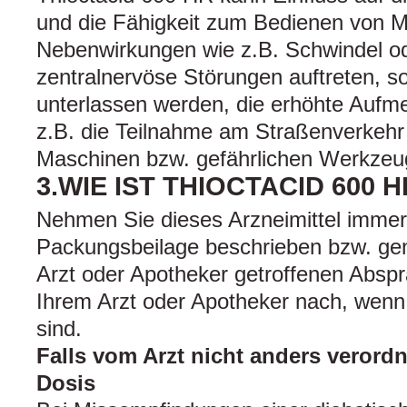
und die Fähigkeit zum Bedienen von M
Nebenwirkungen wie z.B. Schwindel o
zentralnervöse Störungen auftreten, so
unterlassen werden, die erhöhte Aufme
z.B. die Teilnahme am Straßenverkeh
Maschinen bzw. gefährlichen Werkzeu
3.WIE IST THIOCTACID 600
Nehmen Sie dieses Arzneimittel immer
Packungsbeilage beschrieben bzw. ge
Arzt oder Apotheker getroffenen Abspr
Ihrem Arzt oder Apotheker nach, wenn 
sind.
Falls vom Arzt nicht anders verordne
Dosis