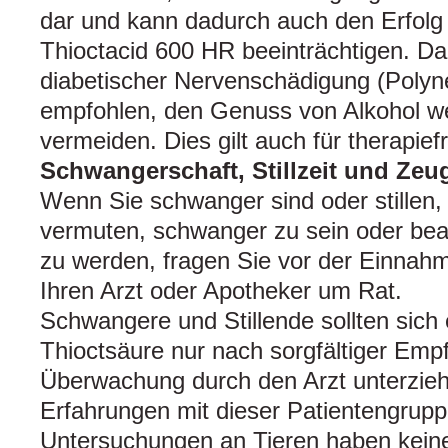
dar und kann dadurch auch den Erfolg
Thioctacid 600 HR beeinträchtigen. Da
diabetischer Nervenschädigung (Polyne
empfohlen, den Genuss von Alkohol w
vermeiden. Dies gilt auch für therapiefr
Schwangerschaft, Stillzeit und Zeu
Wenn Sie schwanger sind oder stillen,
vermuten, schwanger zu sein oder bea
zu werden, fragen Sie vor der Einnahm
Ihren Arzt oder Apotheker um Rat.
Schwangere und Stillende sollten sich
Thioctsäure nur nach sorgfältiger Emp
Überwachung durch den Arzt unterzieh
Erfahrungen mit dieser Pa­tientengrupp
Untersuchungen an Tieren haben keine