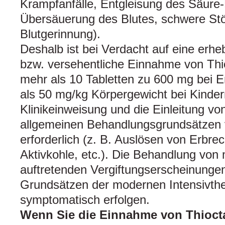
Krampfanfälle, Entgleisung des Säure
Übersäuerung des Blutes, schwere St
Blutgerinnung).
Deshalb ist bei Verdacht auf eine erh
bzw. versehentliche Einnahme von Thi
mehr als 10 Tabletten zu 600 mg bei
als 50 mg/kg Körpergewicht bei Kinder
Klinikeinweisung und die Einleitung 
allgemeinen Behandlungsgrundsätzen v
erforderlich (z. B. Auslösen von Erbr
Aktivkohle, etc.). Die Behandlung von
auftretenden Vergiftungserscheinunge
Grundsätzen der modernen Intensivther
symptomatisch erfolgen.
Wenn Sie die Einnahme von Thioct