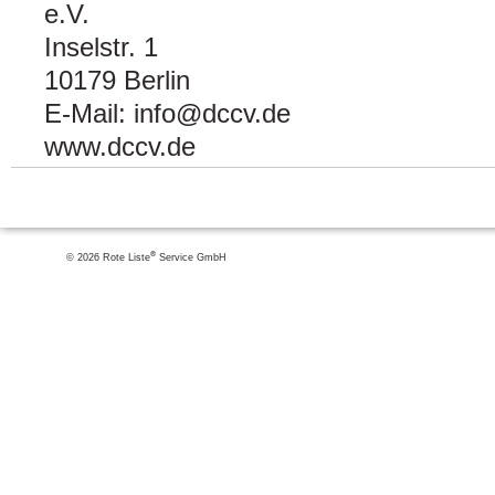
e.V.
Inselstr. 1
10179 Berlin
E-Mail: info@dccv.de
www.dccv.de
®
© 2026 Rote Liste
Service GmbH