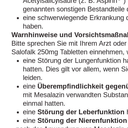
Acetylsalicylsäure (z. B. Aspirin
)
genannten sonstigen Bestandteile d
eine schwerwiegende Erkrankung d
haben.
Warnhinweise und Vorsichtsmaßn
Bitte sprechen Sie mit Ihrem Arzt oder
Salofalk 250mg Tabletten einnehmen, 
eine Störung der Lungenfunktion h
hatten. Dies gilt vor allem, wenn S
leiden.
eine
Überempfindlichkeit gegenü
mit Mesalazin verwandten Substan
einmal hatten.
eine
Störung der Leberfunktion
eine
Störung der Nierenfunktion