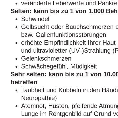
veränderte Leberwerte und Pankr
Selten: kann bis zu 1 von 1.000 Beh
Schwindel
Gelbsucht oder Bauchschmerzen a
bzw. Gallenfunktionsstörungen
erhöhte Empfindlichkeit Ihrer Hau
und ultravioletter (UV‑)Strahlung (P
Gelenkschmerzen
Schwächegefühl, Müdigkeit
Sehr selten: kann bis zu 1 von 10.
betreffen
Taubheit und Kribbeln in den Händ
Neuropathie)
Atemnot, Husten, pfeifende Atmun
Lunge im Röntgenbild auf Grund vo