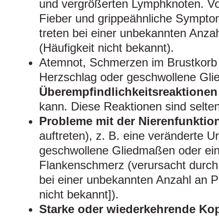
und vergrößerten Lymphknoten. V
Fieber und grippeähnliche Sympto
treten bei einer unbekannten Anzah
(Häufigkeit nicht bekannt).
Atemnot, Schmerzen im Brustkorb
Herzschlag oder geschwollene Gl
Überempfindlichkeitsreaktionen
kann. Diese Reaktionen sind selten
Probleme mit der Nierenfunktio
auftreten), z. B. eine veränderte 
geschwollene Gliedmaßen oder ein 
Flankenschmerz (verursacht durch e
bei einer unbekannten Anzahl an Pa
nicht bekannt]).
Starke oder wiederkehrende Ko