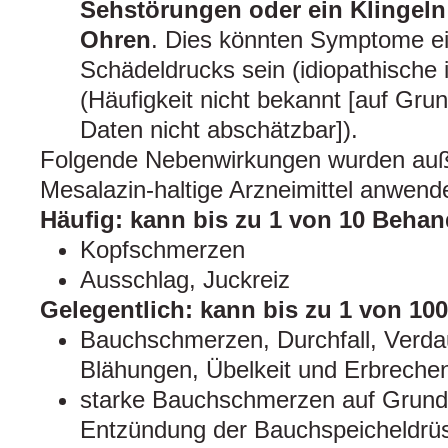
Sehstörungen oder ein Klingel
Ohren
. Dies könnten Symptome e
Schädeldrucks sein (idiopathische i
(Häufigkeit nicht bekannt [auf Gru
Daten nicht abschätzbar]).
Folgende Nebenwirkungen wurden auße
Mesalazin-haltige Arzneimittel anwend
Häufig: kann bis zu 1 von 10 Behan
Kopfschmerzen
Ausschlag, Juckreiz
Gelegentlich: kann bis zu 1 von 10
Bauchschmerzen, Durchfall, Verd
Blähungen, Übelkeit und Erbreche
starke Bauchschmerzen auf Grund 
Entzündung der Bauchspeicheldrü