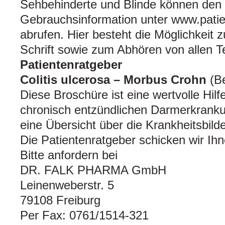
Sehbehinderte und Blinde können den 
Gebrauchsinformation unter www.patie
abrufen. Hier besteht die Möglichkeit 
Schrift sowie zum Abhören von allen 
Patientenratgeber
Colitis ulcerosa – Morbus Crohn
(B
Diese Broschüre ist eine wertvolle Hilf
chronisch entzündlichen Darmerkranku
eine Übersicht über die Krankheitsbil
Die Patientenratgeber schicken wir Ih
Bitte anfordern bei
DR. FALK PHARMA GmbH
Leinenweberstr. 5
79108 Freiburg
Per Fax: 0761/1514-321