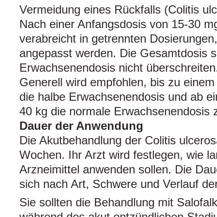
Vermeidung eines Rückfalls (Colitis ul
Nach einer Anfangsdosis von 15‑30 mg
verabreicht in getrennten Dosierungen, 
angepasst werden. Die Gesamtdosis so
Erwachsenendosis nicht überschreiten
Generell wird empfohlen, bis zu einem
die halbe Erwachsenendosis und ab e
40 kg die normale Erwachsenendosis z
Dauer der Anwendung
Die Akutbehandlung der Colitis ulceros
Wochen. Ihr Arzt wird festlegen, wie l
Arzneimittel anwenden sollen. Die Dau
sich nach Art, Schwere und Verlauf de
Sie sollten die Behandlung mit Salofal
während des akut entzündlichen Stadiu