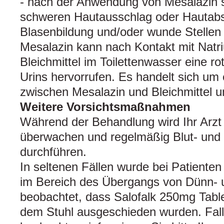
- nach der Anwendung von Mesalazin 
schweren Hautausschlag oder Hautab
Blasenbildung und/oder wunde Stellen
Mesalazin kann nach Kontakt mit Natri
Bleichmittel im Toilettenwasser eine r
Urins hervorrufen. Es handelt sich um
zwischen Mesalazin und Bleichmittel u
Weitere Vorsichtsmaßnahmen
Während der Behandlung wird Ihr Arzt S
überwachen und regelmäßig Blut- und
durchführen.
In seltenen Fällen wurde bei Patienten
im Bereich des Übergangs von Dünn-
beobachtet, dass Salofalk 250mg Table
dem Stuhl ausgeschieden wurden. Falls