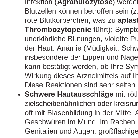
Infektion (
Agranulozytose
) werde
Blutzellen können betroffen sein (z
rote Blutkörperchen, was zu
aplas
Thrombozytopenie
führt); Sympt
unerklärliche Blutungen, violette 
der Haut, Anämie (Müdigkeit, Sch
insbesondere der Lippen und Nägel
kann bestätigt werden, ob Ihre S
Wirkung dieses Arzneimittels auf Ih
Diese Reaktionen sind sehr selten.
Schwere Hautausschläge
mit röt
zielscheibenähnlichen oder kreis
oft mit Blasenbildung in der Mitte,
Geschwüren im Mund, im Rachen, 
Genitalien und Augen, großflächig