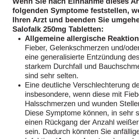
Wenn Sie nach Einnahme dieses Arz
folgenden Symptome feststellen, w
Ihren Arzt und beenden Sie umgeh
Salofalk 250mg Tabletten:
Allgemeine allergische Reaktio
Fieber, Gelenkschmerzen und/ode
eine generalisierte Entzündung des
starkem Durchfall und Bauchschme
sind sehr selten.
Eine deutliche Verschlechterung d
insbesondere, wenn diese mit Fieb
Halsschmerzen und wunden Stelle
Diese Symptome können, in sehr se
einen Rückgang der Anzahl weißer
sein. Dadurch könnten Sie anfällig