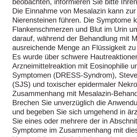
beobachten, informieren Sie bitte Ihren
Die Einnahme von Mesalazin kann zur
Nierensteinen führen. Die Symptome 
Flankenschmerzen und Blut im Urin u
darauf, während der Behandlung mit M
ausreichende Menge an Flüssigkeit zu
Es wurde über schwere Hautreaktionen,
Arzneimittelreaktion mit Eosinophilie 
Symptomen (DRESS-Syndrom), Steve
(SJS) und toxischer epidermaler Nekro
Zusammenhang mit Mesalazin-Behandl
Brechen Sie unverzüglich die Anwend
und begeben Sie sich umgehend in ärz
Sie eines oder mehrere der in Abschni
Symptome im Zusammenhang mit die