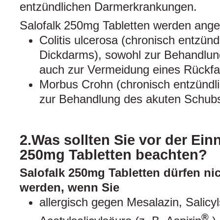
entzündlichen Darmerkrankungen.
Salofalk
250mg Tabletten werden angew
Colitis ulcerosa (chronisch entzün
Dickdarms), sowohl zur Behandlun
auch zur Vermeidung eines Rückfal
Morbus Crohn (chronisch entzündl
zur Behandlung des akuten Schub
2.Was sollten Sie vor der Ei
250mg Tabletten beachten?
Salofalk 250mg Tabletten dürfen n
werden, wenn Sie
allergisch gegen Mesalazin, Salicyl
®