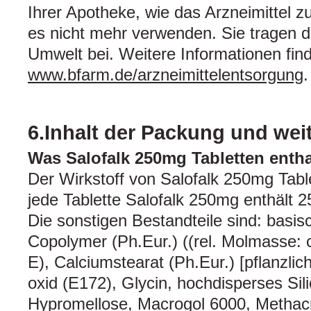
Ihrer Apotheke, wie das Arzneimittel z
es nicht mehr verwenden. Sie tragen 
Umwelt bei. Weitere Informationen fin
www.bfarm.de/arzneimittelentsorgung
.
6.Inhalt der Packung und wei
Was Salofalk 250mg Tabletten entha
Der Wirkstoff von Salofalk 250mg Tabl
jede Tablette Salofalk 250mg enthält 
Die sonstigen Bestandteile sind: basis
Copolymer (Ph.Eur.) ((rel. Molmasse: 
E), Calciumstearat (Ph.Eur.) [pflanzlich
oxid (E172), Glycin, hochdisperses Sili
Hypromellose, Macrogol 6000, Methacr