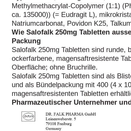
Methylmethacrylat-Copolymer (1:1) (Ph
ca. 135000)) (= Eudragit L), mikrokrista
Natriumcarbonat, Povidon K25, Talkum,
Wie Salofalk 250mg Tabletten ausse
Packung
Salofalk 250mg Tabletten sind runde, b
ockerfarbene, magensaftresistente Tabl
Oberfläche; ohne Bruchrille.
Salofalk 250mg Tabletten sind als Blis
und als Bündelpackung mit 400 (4 x 10
magensaftresistenten Tabletten erhältli
Pharmazeutischer Unternehmer und 