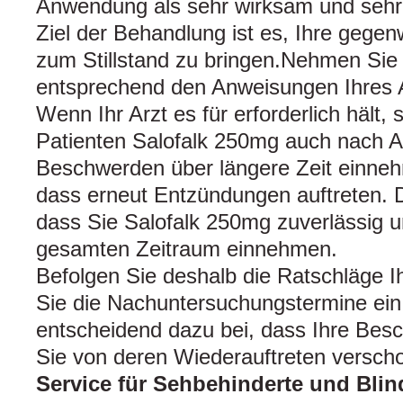
Anwendung als sehr wirksam und sehr g
Ziel der Behandlung ist es, Ihre geg
zum Stillstand zu bringen.Nehmen Sie
entsprechend den Anweisungen Ihres A
Wenn Ihr Arzt es für erforderlich hält, s
Patienten Salofalk 250mg auch nach A
Beschwerden über längere Zeit einneh
dass erneut Entzündungen auftreten. Da
dass Sie Salofalk 250mg zuverlässig 
gesamten Zeitraum einnehmen.
Befolgen Sie deshalb die Ratschläge I
Sie die Nachuntersu­chungs­termine ein
entscheidend dazu bei, dass Ihre Bes
Sie von deren Wiederauftreten verscho
Service für Sehbehinderte und Blin