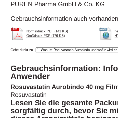
PUREN Pharma GmbH & Co. KG
Gebrauchsinformation auch vorhanden 
Normaldruck PDF (141 KB)
he
Großdruck PDF (176 KB)
HT
Gehe direkt zu
Gebrauchsinformation: Info
Anwender
Rosuvastatin Aurobindo 40 mg Film
Rosuvastatin
Lesen Sie die gesamte Packu
sorgfältig durch, bevor Sie 