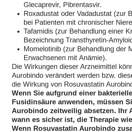
Glecaprevir, Pibrentasvir.
Roxadustat oder Vadadustat (zur
bei Patienten mit chronischer Nier
Tafamidis (zur Behandlung einer Kr
Bezeichnung Transthyretin-Amyloi
Momelotinib (zur Behandlung der M
Erwachsenen mit Anämie).
Die Wirkungen dieser Arzneimittel kön
Aurobindo verändert werden bzw. diese
die Wirkung von Rosuvastatin Aurobind
Wenn Sie aufgrund einer bakterielle
Fusidinsäure anwenden, müssen Si
Aurobindo zeitweilig absetzen. Ihr 
wann es sicher ist, die Therapie w
Wenn Rosuvastatin Aurobindo zus