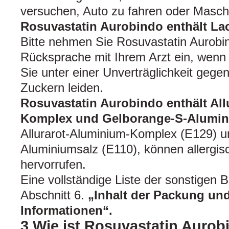
versuchen, Auto zu fahren oder Masch
Rosuvastatin Aurobindo enthält La
Bitte nehmen Sie Rosuvastatin Aurobi
Rücksprache mit Ihrem Arzt ein, wenn 
Sie unter einer Unverträglichkeit geg
Zuckern leiden.
Rosuvastatin Aurobindo enthält All
Komplex und Gelborange-S-Alumin
Allurarot-Aluminium-Komplex (E129) 
Aluminiumsalz (E110), können allergi
hervorrufen.
Eine vollständige Liste der sonstigen B
Abschnitt 6.
„Inhalt der Packung und
Informationen“.
3.Wie ist Rosuvastatin Aurob