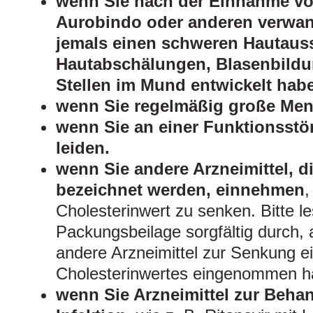
wenn Sie nach der Einnahme vo
Aurobindo oder anderen verwan
jemals einen schweren Hautaus
Hautabschälungen, Blasenbild
Stellen im Mund entwickelt hab
wenn Sie regelmäßig große Meng
wenn Sie an einer Funktionsstö
leiden.
wenn Sie andere Arzneimittel, di
bezeichnet werden, einnehmen
,
Cholesterinwert zu senken. Bitte l
Packungsbeilage sorgfältig durch,
andere Arzneimittel zur Senkung e
Cholesterinwertes eingenommen h
wenn Sie Arzneimittel zur Behan