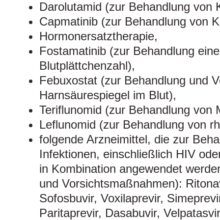
Darolutamid (zur Behandlung von 
Capmatinib (zur Behandlung von K
Hormonersatztherapie,
Fostamatinib (zur Behandlung eine
Blutplättchenzahl),
Febuxostat (zur Behandlung und 
Harnsäurespiegel im Blut),
Teriflunomid (zur Behandlung von M
Leflunomid (zur Behandlung von rhe
folgende Arzneimittel, die zur Beh
Infektionen, einschließlich HIV oder
in Kombination angewendet werde
und Vorsichtsmaßnahmen): Ritonavi
Sofosbuvir, Voxilaprevir, Simeprevi
Paritaprevir, Dasabuvir, Velpatasvir