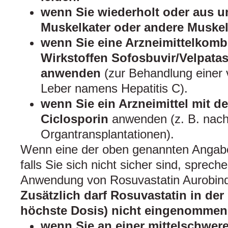
wenn Sie wiederholt oder aus u
Muskelkater oder andere Muske
wenn Sie eine Arzneimittelkomb
Wirkstoffen Sofosbuvir/Velpatasv
anwenden
(zur Behandlung einer v
Leber namens Hepatitis C).
wenn Sie ein Arzneimittel mit d
Ciclosporin
anwenden (z. B. nac
Organtransplantationen).
Wenn eine der oben genannten Angaben 
falls Sie sich nicht sicher sind, sprech
Anwendung von Rosuvastatin Aurobindo
Zusätzlich darf Rosuvastatin in der
höchste Dosis) nicht eingenommen
wenn Sie an einer mittelschwer