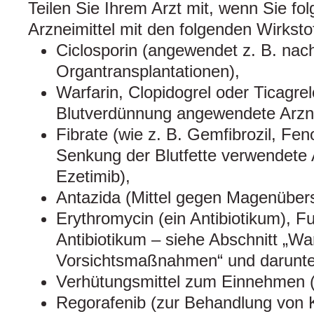
Teilen Sie Ihrem Arzt mit, wenn Sie fo
Arzneimittel mit den folgenden Wirkst
Ciclosporin (angewendet z. B. nac
Organtransplantationen),
Warfarin, Clopidogrel oder Ticagre
Blutverdünnung angewendete Arzne
Fibrate (wie z. B. Gemfibrozil, Fen
Senkung der Blutfette verwendete A
Ezetimib),
Antazida (Mittel gegen Magenüber
Erythromycin (ein Antibiotikum), Fu
Antibiotikum – siehe Abschnitt „W
Vorsichtsmaßnahmen“ und darunte
Verhütungsmittel zum Einnehmen (di
Regorafenib (zur Behandlung von 