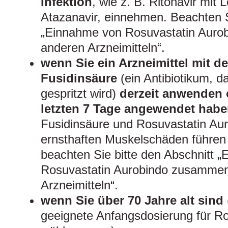
Infektion
, wie z. B. Ritonavir mit 
Atazanavir, einnehmen. Beachten S
„Einnahme von Rosuvastatin Auro
anderen Arzneimitteln“.
wenn Sie ein Arzneimittel mit 
Fusidinsäure
(ein Antibiotikum, d
gespritzt wird)
derzeit anwenden 
letzten 7 Tage angewendet hab
Fusidinsäure und Rosuvastatin Au
ernsthaften Muskelschäden führen
beachten Sie bitte den Abschnitt 
Rosuvastatin Aurobindo zusammen
Arzneimitteln“.
wenn Sie über 70 Jahre alt sind
geeignete Anfangsdosierung für Ro