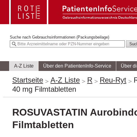
Suche nach
Gebrauchsinformationen (Packungsbeilage)
A-Z Liste
Über den PatientenInfo-Service
Über d
Startseite
A-Z Liste
R
Reu-Ryt
40 mg Filmtabletten
ROSUVASTATIN Aurobind
Filmtabletten