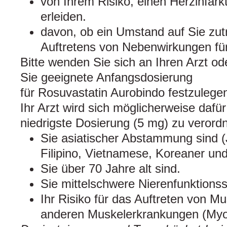
von Ihrem Risiko, einen Herzinfark
erleiden.
davon, ob ein Umstand auf Sie zutri
Auftretens von Nebenwirkungen für
Bitte wenden Sie sich an Ihren Arzt od
Sie geeignete Anfangsdosierung
für Rosuvastatin Aurobindo festzulege
Ihr Arzt wird sich möglicherweise dafü
niedrigste Dosierung (5 mg) zu verord
Sie asiatischer Abstammung sind (
Filipino, Vietnamese, Koreaner und
Sie über 70 Jahre alt sind.
Sie mittelschwere Nierenfunktions
Ihr Risiko für das Auftreten von 
anderen Muskelerkrankungen (Myopa