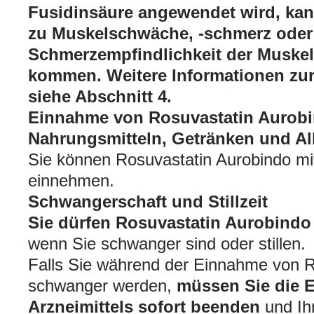
Fusidinsäure angewendet wird, kann
zu Muskelschwäche, -schmerz oder
Schmerzempfindlichkeit der Muske
kommen. Weitere Informationen zu
siehe Abschnitt 4.
Einnahme von Rosuvastatin Aurob
Nahrungsmitteln, Getränken und A
Sie können Rosuvastatin Aurobindo m
einnehmen.
Schwangerschaft und Stillzeit
Sie dürfen Rosuvastatin Aurobindo
wenn Sie schwanger sind oder stillen.
Falls Sie während der Einnahme von R
schwanger werden,
müssen Sie die 
Arzneimittels sofort beenden
und Ihr