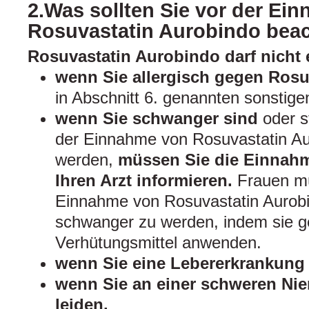
2.Was sollten Sie vor der Ei
Rosuvastatin Aurobindo bea
Rosuvastatin Aurobindo darf nich
wenn Sie allergisch gegen Rosu
in Abschnitt 6. genannten sonstige
wenn Sie schwanger sind
oder s
der Einnahme von Rosuvastatin A
werden,
müssen Sie die Einnahm
Ihren Arzt informieren.
Frauen m
Einnahme von Rosuvastatin Aurob
schwanger zu werden, indem sie g
Verhütungsmittel anwenden.
wenn Sie eine Lebererkrankung
wenn Sie an einer schweren Nie
leiden.