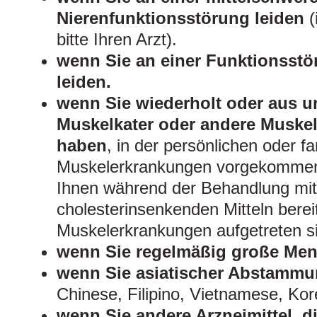
Nierenfunktionsstörung leiden
(
bitte Ihren Arzt).
wenn Sie an einer Funktionsstö
leiden.
wenn Sie wiederholt oder aus u
Muskelkater oder andere Muske
haben
, in der persönlichen oder f
Muskelerkrankungen vorgekommen 
Ihnen während der Behandlung mi
cholesterinsenkenden Mitteln berei
Muskelerkrankungen aufgetreten s
wenn Sie regelmäßig große Meng
wenn Sie asiatischer Abstammu
Chinese, Filipino, Vietnamese, Kor
wenn Sie andere Arzneimittel, di