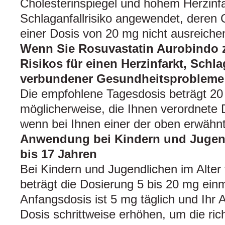
Cholesterinspiegel und hohem Herzinfa
Schlaganfallrisiko angewendet, deren C
einer Dosis von 20 mg nicht ausreiche
Wenn Sie Rosuvastatin Aurobindo z
Risikos für einen Herzinfarkt, Schla
verbundener Gesundheitsproblem
Die empfohlene Tagesdosis beträgt 20 
möglicherweise, die Ihnen verordnete D
wenn bei Ihnen einer der oben erwähnt
Anwendung bei Kindern und Jugend
bis 17 Jahren
Bei Kindern und Jugendlichen im Alter
beträgt die Dosierung 5 bis 20 mg einma
Anfangsdosis ist 5 mg täglich und Ihr 
Dosis schrittweise erhöhen, um die ri