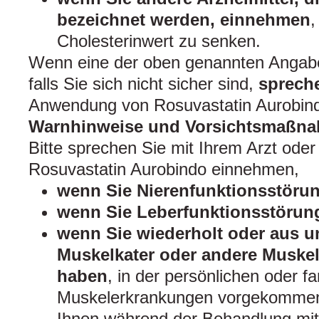
bezeichnet werden, einnehmen
,
Cholesterinwert zu senken.
Wenn eine der oben genannten Angaben 
falls Sie sich nicht sicher sind,
spreche
Anwendung von Rosuvastatin Aurobi
Warnhinweise und Vorsichtsmaßn
Bitte sprechen Sie mit Ihrem Arzt oder
Rosuvastatin Aurobindo einnehmen,
wenn Sie Nierenfunktionsstöru
wenn Sie Leberfunktionsstörun
wenn Sie wiederholt oder aus u
Muskelkater oder andere Muske
haben
, in der persönlichen oder f
Muskelerkrankungen vorgekommen 
Ihnen während der Behandlung mi