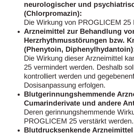
neurologischer und psychiatri
(Chlorpromazin):
Die Wirkung von PROGLICEM 25 k
Arzneimittel zur Behandlung vo
Herzrhythmusstörungen bzw. Kr
(Phenytoin, Diphenylhydantoin)
Die Wirkung dieser Arzneimittel
25 vermindert werden. Deshalb sol
kontrolliert werden und gegebenenf
Dosisanpassung erfolgen.
Blutgerinnungshemmende Arznei
Cumarinderivate und andere Ant
Deren gerinnungshemmende Wirku
PROGLICEM 25 verstärkt werden.
Blutdrucksenkende Arzneimittel