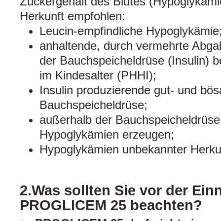
Zuckergehalt des Blutes (Hypoglykämi
Herkunft empfohlen:
Leucin-empfindliche Hypoglykämie
anhaltende, durch vermehrte Abg
der Bauchspeicheldrüse (Insulin) 
im Kindesalter (PHHI);
Insulin produzierende gut- und bö
Bauchspeicheldrüse;
außerhalb der Bauchspeicheldrüse
Hypoglykämien erzeugen;
Hypoglykämien unbekannter Herku
2.Was sollten Sie vor der Ei
PROGLICEM 25 beachten?