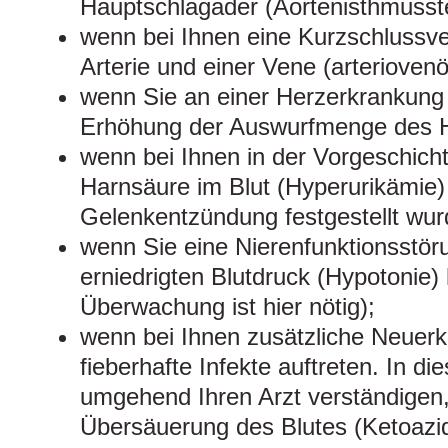
Hauptschlagader (Aortenisthmusste
wenn bei Ihnen eine Kurzschlussv
Arterie und einer Vene (arteriovenö
wenn Sie an einer Herzerkrankung l
Erhöhung der Auswurfmenge des H
wenn bei Ihnen in der Vorgeschich
Harnsäure im Blut (Hyperurikämie)
Gelenkentzündung festgestellt wur
wenn Sie eine Nierenfunktionsstör
erniedrigten Blutdruck (Hypotonie
Überwachung ist hier nötig);
wenn bei Ihnen zusätzliche Neuerk
fieberhafte Infekte auftreten. In di
umgehend Ihren Arzt verständigen, 
Übersäuerung des Blutes (Ketoazi