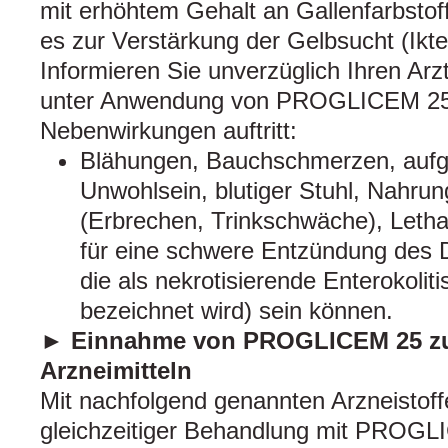
mit erhöhtem Gehalt an Gallenfarbstoff 
es zur Verstärkung der Gelbsucht (Ik
Informieren Sie unverzüglich Ihren Arz
unter Anwendung von PROGLICEM 25 
Nebenwirkungen auftritt:
Blähungen, Bauchschmerzen, aufg
Unwohlsein, blutiger Stuhl, Nahrun
(Erbrechen, Trinkschwäche), Letha
für eine schwere Entzündung des 
die als nekrotisierende Enterokoli
bezeichnet wird) sein können.
► Einnahme von PROGLICEM 25 z
Arzneimitteln
Mit nachfolgend genannten Arzneistoff
gleichzeitiger Behandlung mit PROGL