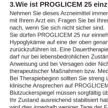
3.Wie ist PROGLICEM 25 ei
Nehmen Sie dieses Arzneimittel imme
mit Ihrem Arzt ein. Fragen Sie bei Ihr
nach, wenn Sie sich nicht sicher sind.
Sie dürfen PROGLICEM 25 nur einneh
Hypoglykämie auf eine der oben gena
zurückzuführen ist. Eine Dauerthera
darf nur bei lebensbedrohlichen Zustän
Anweisung und bei Versagen oder Nic
therapeutischer Maßnahmen bzw. Medik
Bei Therapiebeginn sollten Sie streng
klinische Ansprechen auf PROGLICEM
Blutzuckerspiegel müssen sorgfältig ü
Ihr Zustand ausreichend stabilisiert ha
wird dies innerhalb weniger Tage der Fa