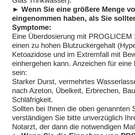
Glas Trinkwasser).
► Wenn Sie eine größere Menge 
eingenommen haben, als Sie sollte
Symptome:
Eine Überdosierung mit PROGLICEM 2
einen zu hohen Blutzuckergehalt (Hype
Ketoazidose und im Extremfall mit Bew
einhergehen kann. Anzeichen für eine
sein:
Starker Durst, vermehrtes Wasserlass
nach Azeton, Übelkeit, Erbrechen, B
Schläfrigkeit.
Sollten bei Ihnen die oben genannten
verständigen Sie bitte unverzüglich Ihr
Notarzt, der dann die notwendigen Ma