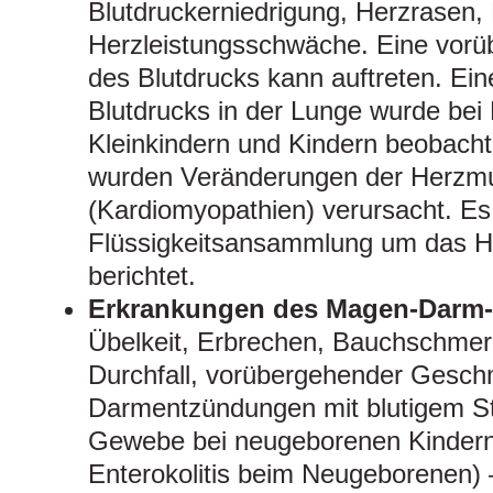
Blutdruckerniedrigung, Herzrasen,
Herzleistungsschwäche. Eine vor
des Blutdrucks kann auftreten. Ei
Blutdrucks in der Lunge wurde be
Kleinkindern und Kindern beobachte
wurden Veränderungen der Herzmu
(Kardiomyopathien) verursacht. E
Flüssigkeitsansammlung um das He
berichtet.
Erkrankungen des Magen-Darm-
Übelkeit, Erbrechen, Bauchschmer
Durchfall, vorübergehender Gesch
Darmentzündungen mit blutigem St
Gewebe bei neugeborenen Kindern 
Enterokolitis beim Neugeborenen) –