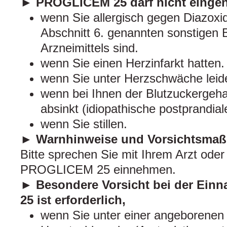
► PROGLICEM 25 darf nicht eing
wenn Sie allergisch gegen Diazoxid
Abschnitt 6. genannten sonstigen 
Arzneimittels sind.
wenn Sie einen Herzinfarkt hatten.
wenn Sie unter Herzschwäche leid
wenn bei Ihnen der Blutzuckergeha
absinkt (idiopathische postprandia
wenn Sie stillen.
► Warnhinweise und Vorsichtsma
Bitte sprechen Sie mit Ihrem Arzt oder
PROGLICEM 25 einnehmen.
► Besondere Vorsicht bei der Ei
25 ist erforderlich,
wenn Sie unter einer angeborenen