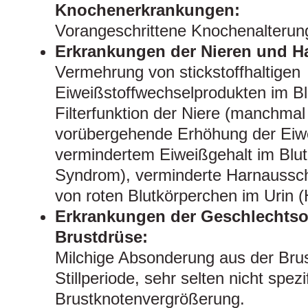
Knochenerkrankungen:
Vorangeschrittene Knochenalterung
Erkrankungen der Nieren und H
Vermehrung von stickstoffhaltigen
Eiweißstoffwechselprodukten im Bl
Filterfunktion der Niere (manchma
vorübergehende Erhöhung der Eiw
vermindertem Eiweißgehalt im Blut
Syndrom), verminderte Harnaussc
von roten Blutkörperchen im Urin (
Erkrankungen der Geschlechtso
Brustdrüse:
Milchige Absonderung aus der Bru
Stillperiode, sehr selten nicht spezif
Brustknotenvergrößerung.