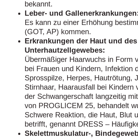
bekannt.
Leber- und Gallenerkrankungen
Es kann zu einer Erhöhung bestim
(GOT, AP) kommen.
Erkrankungen der Haut und des
Unterhautzellgewebes:
Übermäßiger Haarwuchs in Form v
bei Frauen und Kindern, Infektion 
Sprosspilze, Herpes, Hautrötung, J
Stirnhaar, Haarausfall bei Kindern
der Schwangerschaft langzeitig mit
von PROGLICEM 25, behandelt w
Schwere Reaktion, die Haut, Blut 
betrifft, genannt DRESS – Häufigke
Skelettmuskulatur-, Bindegewe