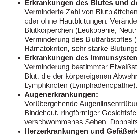
Erkrankungen des Blutes und 
Verminderte Zahl von Blutplättche
oder ohne Hautblutungen, Verände
Blutkörperchen (Leukopenie, Neutro
Verminderung des Blutfarbstoffes 
Hämatokriten, sehr starke Blutung
Erkrankungen des Immunsyste
Verminderung bestimmter Eiweißst
Blut, die der körpereigenen Abweh
Lymphknoten (Lymphadenopathie)
Augenerkrankungen:
Vorübergehende Augenlinsentrübun
Bindehaut, ringförmiger Gesichtsfel
verschwommenes Sehen, Doppeltse
Herzerkrankungen und Gefäßer