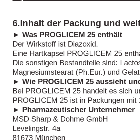
6.Inhalt der Packung und wei
► Was PROGLICEM 25 enthält
Der Wirkstoff ist Diazoxid.
Eine Hartkapsel PROGLICEM 25 enthäl
Die sonstigen Bestandteile sind: Lact
Magnesiumstearat (Ph.Eur.) und Gelat
► Wie PROGLICEM 25 aussieht und
Bei PROGLICEM 25 handelt es sich u
PROGLICEM 25 ist in Packungen mit 10
► Pharmazeutischer Unternehmer
MSD Sharp & Dohme GmbH
Levelingstr. 4a
81673 München