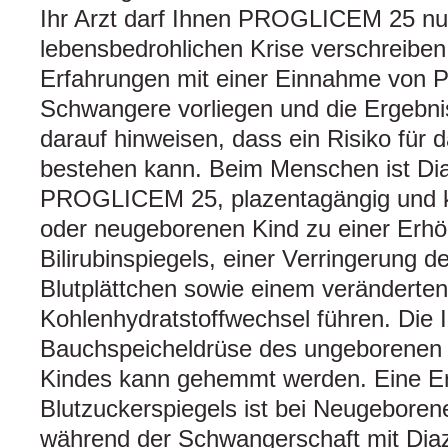
Ihr Arzt darf Ihnen PROGLICEM 25 nu
lebensbedrohlichen Krise verschreibe
Erfahrungen mit einer Einnahme von
Schwangere vorliegen und die Ergebni
darauf hinweisen, dass ein Risiko für
bestehen kann. Beim Menschen ist Diaz
PROGLICEM 25, plazentagängig und 
oder neugeborenen Kind zu einer Erh
Bilirubinspiegels, einer Verringerung d
Blutplättchen sowie einem veränderten
Kohlenhydratstoffwechsel führen. Die I
Bauchspeicheldrüse des ungeborenen
Kindes kann gehemmt werden. Eine E
Blutzuckerspiegels ist bei Neugeboren
während der Schwangerschaft mit Diaz