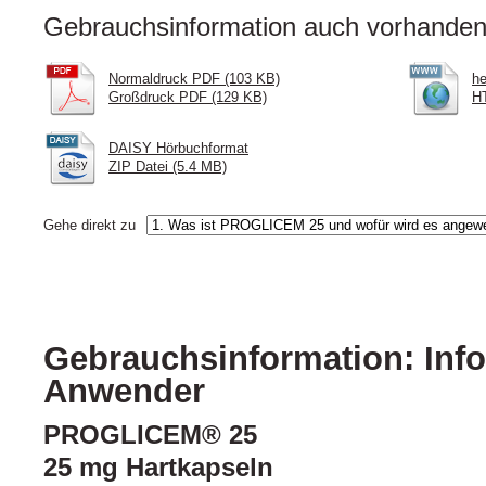
Gebrauchsinformation auch vorhanden 
Normaldruck PDF (103 KB)
he
Großdruck PDF (129 KB)
HT
DAISY Hörbuchformat
ZIP Datei (5.4 MB)
Gehe direkt zu
Gebrauchsinformation: Info
Anwender
PROGLICEM® 25
25 mg Hartkapseln