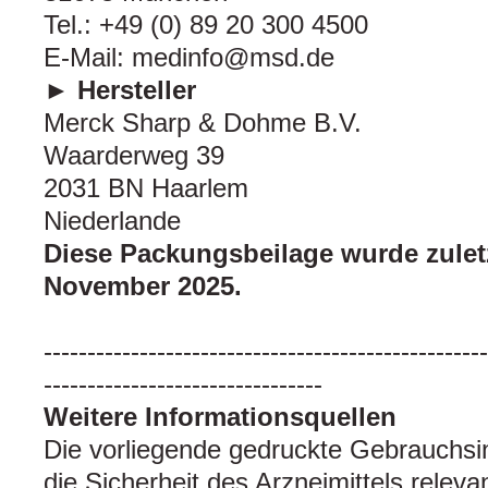
Tel.: +49 (0) 89 20 300 4500
E-Mail: medinfo@msd.de
► Hersteller
Merck Sharp & Dohme B.V.
Waarderweg 39
2031 BN Haarlem
Niederlande
Diese Packungsbeilage wurde zuletz
November 2025.
---------------------------------------------------
--------------------------------
Weitere Informationsquellen
Die vorliegende gedruckte Gebrauchsinf
die Sicherheit des Arzneimittels releva