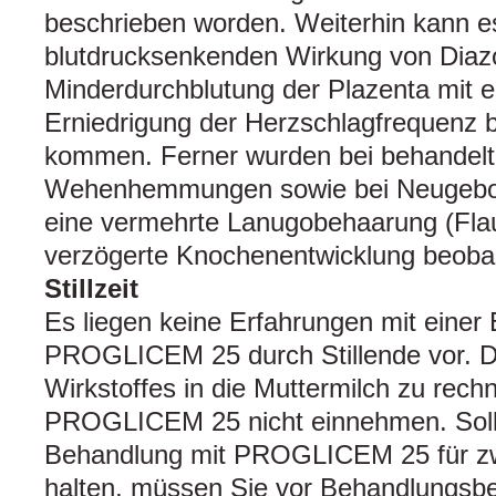
beschrieben worden. Weiterhin kann e
blutdrucksenkenden Wirkung von Diazo
Minderdurchblutung der Plazenta mit 
Erniedrigung der Herzschlagfrequenz
kommen. Ferner wurden bei behandelt
Wehenhemmungen sowie bei Neugebore
eine vermehrte Lanugobehaarung (Fla
verzögerte Knochenentwicklung beoba
Stillzeit
Es liegen keine Erfahrungen mit eine
PROGLICEM 25 durch Stillende vor. Da
Wirkstoffes in die Muttermilch zu rechn
PROGLICEM 25 nicht einnehmen. Sollte
Behandlung mit PROGLICEM 25 für zwi
halten, müssen Sie vor Behandlungsbeg