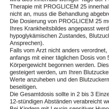
Therapie mit PROGLICEM 25 innerhal
nicht an, muss die Behandlung abgeb
Die Dosierung von PROGLICEM 25 mu
Ihres Krankheitsbildes angepasst wer
hypoglykämischen Zustandes, Blutzuck
Ansprechen).
Falls vom Arzt nicht anders verordnet,
anfangs mit einer täglichen Dosis von
Körpergewicht begonnen werden. Dies
gesteigert werden, um Ihren Blutzucke
Werte anzuheben und den Blutzucker
beseitigen.
Die Gesamtdosis sollte in 2 bis 3 Einze
12‑stündigen Abständen verabreicht w
Bei Kindern mit Leucin-sensitiver Hyp