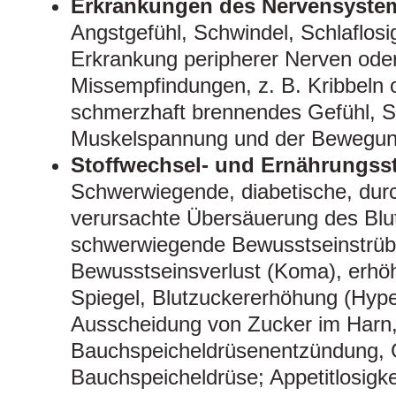
Erkrankungen des Nervensyste
Angstgefühl, Schwindel, Schlaflosig
Erkrankung peripherer Nerven oder
Missempfindungen, z. B. Kribbeln 
schmerzhaft brennendes Gefühl, S
Muskelspannung und der Bewegun
Stoffwechsel- und Ernährungss
Schwerwiegende, diabetische, dur
verursachte Übersäuerung des Blu
schwerwiegende Bewusstseinstrüb
Bewusstseinsverlust (Koma), erhö
Spiegel, Blutzuckererhöhung (Hype
Ausscheidung von Zucker im Harn,
Bauchspeicheldrüsenentzündung, G
Bauchspeicheldrüse; Appetitlosigke