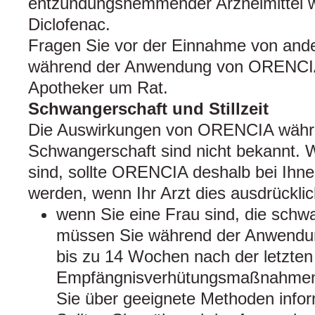
entzündungshemmender Arzneimittel w
Diclofenac.
Fragen Sie vor der Einnahme von ande
während der Anwendung von ORENCIA 
Apotheker um Rat.
Schwangerschaft und Stillzeit
Die Auswirkungen von ORENCIA währ
Schwangerschaft sind nicht bekannt.
sind, sollte ORENCIA deshalb bei Ihn
werden, wenn Ihr Arzt dies ausdrücklic
wenn Sie eine Frau sind, die schw
müssen Sie während der Anwend
bis zu 14 Wochen nach der letzten
Empfängnisverhütungsmaßnahmen tr
Sie über geeignete Methoden infor