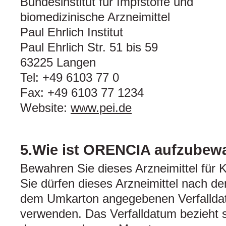
Bundesinstitut für Impfstoffe und
biomedizinische Arzneimittel
Paul Ehrlich Institut
Paul Ehrlich Str. 51 bis 59
63225 Langen
Tel: +49 6103 77 0
Fax: +49 6103 77 1234
Website:
www.pei.de
5.Wie ist ORENCIA aufzubew
Bewahren Sie dieses Arzneimittel für K
Sie dürfen dieses Arzneimittel nach d
dem Umkarton angegebenen Verfallda
verwenden. Das Verfalldatum bezieht s