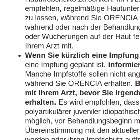
empfehlen, regelmäßige Hautunte
zu lassen, während Sie ORENCIA 
während oder nach der Behandlun
oder Wucherungen auf der Haut fest
Ihrem Arzt mit.
Wenn Sie kürzlich eine Impfung
eine Impfung geplant ist,
informier
Manche Impfstoffe sollen nicht a
während Sie ORENCIA erhalten.
B
mit Ihrem Arzt, bevor Sie irge
erhalten.
Es wird empfohlen, dass
polyartikulärer juveniler idiopathisc
möglich, vor Behandlungsbeginn 
Übereinstimmung mit den aktuellen 
werden oder ihren Impfschutz auffr