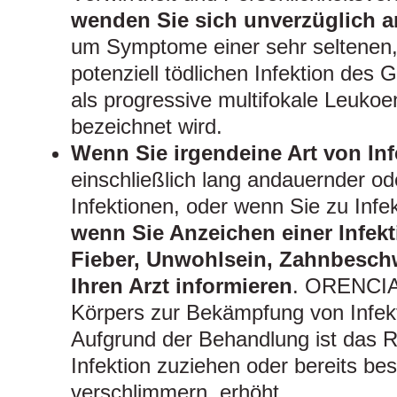
wenden Sie sich unverzüglich an
um Symptome einer sehr seltenen
potenziell tödlichen Infektion des 
als progressive multifokale Leuko
bezeichnet wird.
Wenn Sie irgendeine Art von In
einschließlich lang andauernder ode
Infektionen, oder wenn Sie zu Infe
wenn Sie Anzeichen einer Infekt
Fieber, Unwohlsein, Zahnbeschw
Ihren Arzt informieren
. ORENCIA 
Körpers zur Bekämpfung von Infek
Aufgrund der Behandlung ist das Ri
Infektion zuziehen oder bereits be
verschlimmern, erhöht.