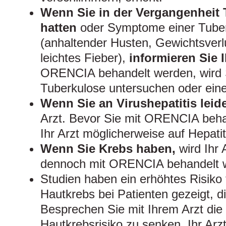
Wenn Sie in der Vergangenheit 
hatten
oder Symptome einer Tube
(anhaltender Husten, Gewichtsverlus
leichtes Fieber),
informieren Sie I
ORENCIA behandelt werden, wird Si
Tuberkulose untersuchen oder eine
Wenn Sie an Virushepatitis leid
Arzt. Bevor Sie mit ORENCIA beha
Ihr Arzt möglicherweise auf Hepati
Wenn Sie Krebs haben,
wird Ihr 
dennoch mit ORENCIA behandelt 
Studien haben ein erhöhtes Risiko
Hautkrebs bei Patienten gezeigt,
Besprechen Sie mit Ihrem Arzt die 
Hautkrebsrisiko zu senken. Ihr Arz