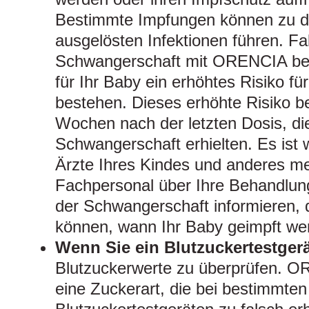
Bestimmte Impfungen können zu du
ausgelösten Infektionen führen. Fa
Schwangerschaft mit ORENCIA beh
für Ihr Baby ein erhöhtes Risiko für
bestehen. Dieses erhöhte Risiko b
Wochen nach der letzten Dosis, di
Schwangerschaft erhielten. Es ist w
Ärzte Ihres Kindes und anderes me
Fachpersonal über Ihre Behandlu
der Schwangerschaft informieren, 
können, wann Ihr Baby geimpft wer
Wenn Sie ein Blutzuckertestger
Blutzuckerwerte zu überprüfen. O
eine Zuckerart, die bei bestimmten