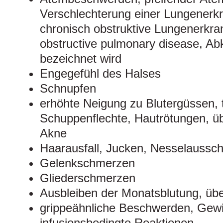
Verschlechterung einer Lungenerk
chronisch obstruktive Lungenerkra
obstructive pulmonary disease, A
bezeichnet wird
Engegefühl des Halses
Schnupfen
erhöhte Neigung zu Blutergüssen, 
Schuppenflechte, Hautrötungen, ü
Akne
Haarausfall, Jucken, Nesselaussch
Gelenkschmerzen
Gliederschmerzen
Ausbleiben der Monatsblutung, üb
grippeähnliche Beschwerden, Gew
infusionsbedingte Reaktionen