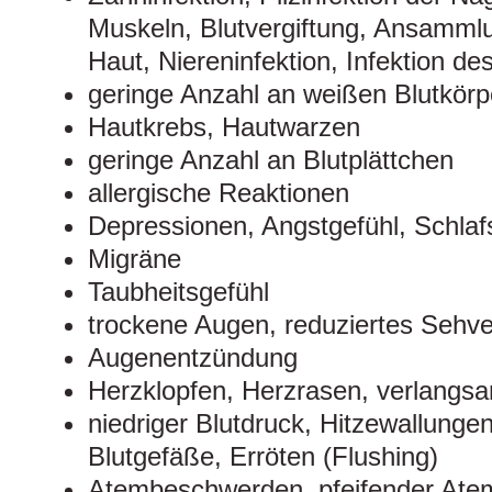
Muskeln, Blutvergiftung, Ansammlu
Haut, Niereninfektion, Infektion de
geringe Anzahl an weißen Blutkör
Hautkrebs, Hautwarzen
geringe Anzahl an Blutplättchen
allergische Reaktionen
Depressionen, Angstgefühl, Schlaf
Migräne
Taubheitsgefühl
trockene Augen, reduziertes Seh
Augenentzündung
Herzklopfen, Herzrasen, verlangs
niedriger Blutdruck, Hitzewallunge
Blutgefäße, Erröten (Flushing)
Atembeschwerden, pfeifender Atem