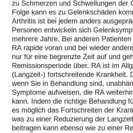
zu Schmerzen und Schwellungen der Ge
Folge kann es zu Gelenkschäden kom
Arthritis ist bei jedem anders ausgepr
Personen entwickeln sich Gelenksympt
mehrere Jahre. Bei anderen Patienten 
RA rapide voran und bei wieder anderen
nur für eine begrenzte Zeit auf und ge
Remissionsperiode über. RA ist im All
(Langzeit-) fortschreitende Krankheit.
wenn Sie in Behandlung sind, unabhän
Symptome aufweisen, die RA weiterhin
kann. Indem die richtige Behandlung fü
es möglich das Fortschreiten der Kran
was zu einer Reduzierung der Langzei
beitragen kann ebenso wie zu einer R