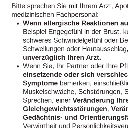
Bitte sprechen Sie mit Ihrem Arzt, Ap
medizinischen Fachpersonal:
Wenn allergische Reaktionen au
Beispiel Engegefühl in der Brust,
schweres Schwindelgefühl oder B
Schwellungen oder Hautausschlag
unverzüglich Ihren Arzt.
Wenn Sie, Ihr Partner oder Ihre P
einsetzende oder sich verschle
Symptome
bemerken, einschließli
Muskelschwäche, Sehstörungen, S
Sprechen, einer
Veränderung Ihr
Gleichgewichtsstörungen
,
Verän
Gedächtnis- und Orientierungsf
Verwirrtheit und Persönlichkeitsve