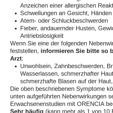
Anzeichen einer allergischen Reak
Schwellungen an Gesicht, Händen
Atem- oder Schluckbeschwerden
Fieber, andauernder Husten, Gewic
Antriebslosigkeit
Wenn Sie eine der folgenden Nebenwir
feststellen,
informieren Sie bitte so 
Arzt
:
Unwohlsein, Zahnbeschwerden, B
Wasserlassen, schmerzhafter Haut
schmerzhafte Blasen auf der Haut
Die oben beschriebenen Symptome kön
unten aufgeführten Nebenwirkungen sei
Erwachsenenstudien mit ORENCIA beo
Sehr häufig
(kann mehr als 1 von 10 B