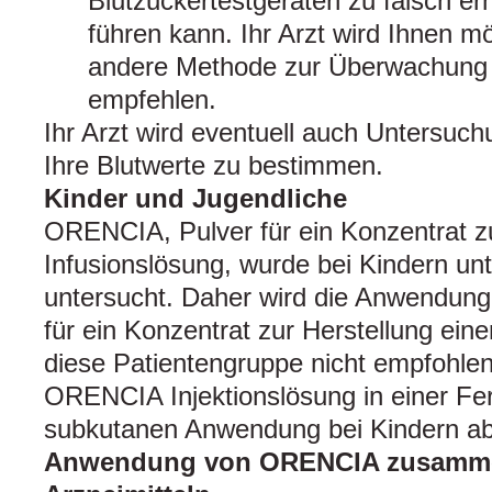
Blutzuckertestgeräten zu falsch e
führen kann. Ihr Arzt wird Ihnen m
andere Methode zur Überwachung I
empfehlen.
Ihr Arzt wird eventuell auch Untersuc
Ihre Blutwerte zu bestimmen.
Kinder und Jugendliche
ORENCIA, Pulver für ein Konzentrat zu
Infusionslösung, wurde bei Kindern unt
untersucht. Daher wird die Anwendun
für ein Konzentrat zur Herstellung eine
diese Patientengruppe nicht empfohlen
ORENCIA Injektionslösung in einer Fert
subkutanen Anwendung bei Kindern ab 
Anwendung von ORENCIA zusamme