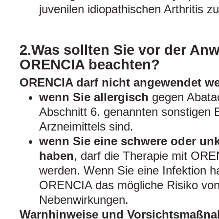
juvenilen idiopathischen Arthritis z
2.Was sollten Sie vor der A
ORENCIA beachten?
ORENCIA darf nicht angewendet we
wenn Sie allergisch
gegen Abatac
Abschnitt 6. genannten sonstigen 
Arzneimittels sind.
wenn Sie eine schwere oder unko
haben
, darf die Therapie mit OREN
werden. Wenn Sie eine Infektion h
ORENCIA das mögliche Risiko vo
Nebenwirkungen.
Warnhinweise und Vorsichtsmaßn