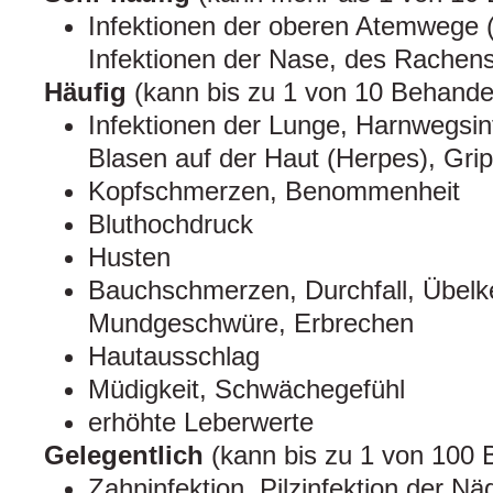
Infektionen der oberen Atemwege (
Infektionen der Nase, des Rachen
Häufig
(kann bis zu 1 von 10 Behandel
Infektionen der Lunge, Harnwegsin
Blasen auf der Haut (Herpes), Gri
Kopfschmerzen, Benommenheit
Bluthochdruck
Husten
Bauchschmerzen, Durchfall, Übelk
Mundgeschwüre, Erbrechen
Hautausschlag
Müdigkeit, Schwächegefühl
erhöhte Leberwerte
Gelegentlich
(kann bis zu 1 von 100 B
Zahninfektion, Pilzinfektion der Näg