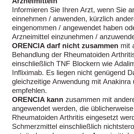
Arzneimitteln
Informieren Sie Ihren Arzt, wenn Sie a
einnehmen / anwenden, kürzlich andere
eingenommen / angewendet haben ode
Arzneimittel einzunehmen / anzuwend
ORENCIA darf nicht zusammen
mit 
Behandlung der Rheumatoiden Arthrit
einschließlich TNF Blockern wie Adal
Infliximab. Es liegen nicht genügend D
gleichzeitige Anwendung mit Anakinra
empfehlen.
ORENCIA kann
zusammen mit anderen
angewendet werden, die üblicherweise
Rheumatoiden Arthritis eingesetzt wer
Schmerzmittel einschließlich nichtstero