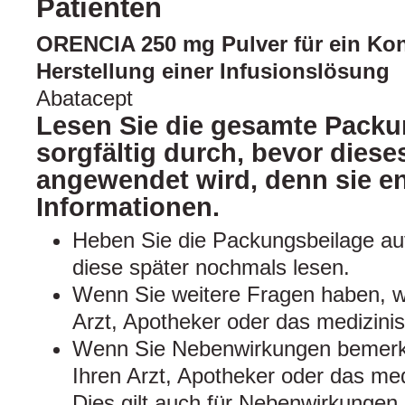
Patienten
ORENCIA 250 mg Pulver für ein Kon
Herstellung einer Infusionslösung
Abatacept
Lesen Sie die gesamte Packu
sorgfältig durch, bevor diese
angewendet wird, denn sie en
Informationen.
Heben Sie die Packungsbeilage auf
diese später nochmals lesen.
Wenn Sie weitere Fragen haben, w
Arzt, Apotheker oder das medizini
Wenn Sie Nebenwirkungen bemerke
Ihren Arzt, Apotheker oder das me
Dies gilt auch für Nebenwirkungen, 