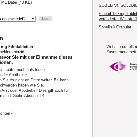
ML Datei (43 KB)
SOBELIN® SOLUBIL
Elontril 150 mg Table
veränderter Wirkstoff
Sobelin® Granulat
en
Website erstellt i
 mg Filmtabletten
Zusammenarbeit 
chlorothiazid
bevor Sie mit der Einnahme dieses
ionen.
se später nochmals lesen.
 oder Apotheker.
 Sie es nicht an Dritte weiter. Es kann
chwerden haben wie Sie.
rzt oder Apotheker. Dies gilt auch für
 sind. Siehe Abschnitt 4.
achten?