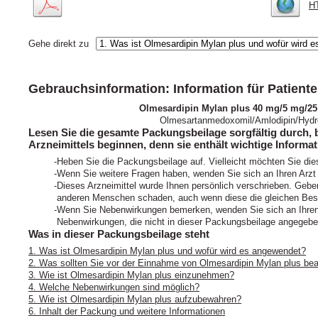
HT
Gehe direkt zu
Gebrauchsinformation: Information für Patient
Olmesardipin Mylan plus 40 mg/5 mg/25
Olmesartanmedoxomil/Amlodipin/Hydro
Lesen Sie die gesamte Packungsbeilage sorgfältig durch, 
Arzneimittels beginnen, denn sie enthält wichtige Informat
Heben Sie die Packungsbeilage auf. Vielleicht möchten Sie die
Wenn Sie weitere Fragen haben, wenden Sie sich an Ihren Arzt
Dieses Arzneimittel wurde Ihnen persönlich verschrieben. Geben
anderen Menschen schaden, auch wenn diese die gleichen Bes
Wenn Sie Nebenwirkungen bemerken, wenden Sie sich an Ihren A
Nebenwirkungen, die nicht in dieser Packungsbeilage angegeben
Was in dieser Packungsbeilage steht
1. Was ist Olmesardipin Mylan plus und wofür wird es angewendet?
2. Was sollten Sie vor der Einnahme von Olmesardipin Mylan plus be
3. Wie ist Olmesardipin Mylan plus einzunehmen?
4. Welche Nebenwirkungen sind möglich?
5. Wie ist Olmesardipin Mylan plus aufzubewahren?
6. Inhalt der Packung und weitere Informationen