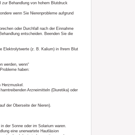
el zur Behandlung von hohem Blutdruck
besondere wenn Sie Nierenprobleme aufgrund
brechen oder Durchfall nach der Einnahme
e Behandlung entscheiden. Beenden Sie die
e Elektrolytwerte (z. B. Kalium) in Ihrem Blut
en werden, wenn“
 Probleme haben:
m Herzmuskel.
harntreibenden Arzneimitteln (Diuretika) oder
uf der Oberseite der Nieren).
in der Sonne oder im Solarium waren.
lung eine unerwartete Hautläsion