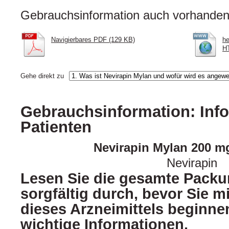
Gebrauchsinformation auch vorhanden 
Navigierbares PDF (129 KB)
he
HT
Gehe direkt zu
Gebrauchsinformation: Info
Patienten
Nevirapin Mylan 200 mg
Nevirapin
Lesen Sie die gesamte Packu
sorgfältig durch, bevor Sie 
dieses Arzneimittels beginnen
wichtige Informationen.