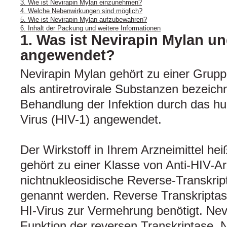
3. Wie ist Nevirapin Mylan einzunehmen?
4. Welche Nebenwirkungen sind möglich?
5. Wie ist Nevirapin Mylan aufzubewahren?
6. Inhalt der Packung und weitere Informationen
1. Was ist Nevirapin Mylan u
angewendet?
Nevirapin Mylan gehört zu einer Gruppe
als antiretrovirale Substanzen bezeich
Behandlung der Infektion durch das
Virus (HIV-1) angewendet.
Der Wirkstoff in Ihrem Arzneimittel hei
gehört zu einer Klasse von Anti-HIV-Ar
nichtnukleosidische Reverse-Transkr
genannt werden. Reverse Transkriptas
HI-Virus zur Vermehrung benötigt. Nev
Funktion der reversen Transkriptase. Ne