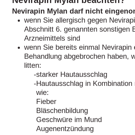
Nevirapin Mylan beachten?
Nevirapin Mylan darf nicht einge
wenn Sie allergisch gegen Nevirapi
Abschnitt 6. genannten sonstigen 
Arzneimittels sind
wenn Sie bereits einmal Nevirapi
Behandlung abgebrochen haben, w
litten:
starker Hautausschlag
Hautausschlag in Kombination
wie:
Fieber
Bläschenbildung
Geschwüre im Mund
Augenentzündung