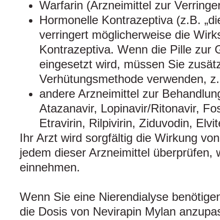
Warfarin (Arzneimittel zur Verring
Hormonelle Kontrazeptiva (z.B. „die
verringert möglicherweise die Wir
Kontrazeptiva. Wenn die Pille zur 
eingesetzt wird, müssen Sie zusätzl
Verhütungsmethode verwenden, z.
andere Arzneimittel zur Behandlung
Atazanavir, Lopinavir/Ritonavir, F
Etravirin, Rilpivirin, Ziduvodin, Elvi
Ihr Arzt wird sorgfältig die Wirkung v
jedem dieser Arzneimittel überprüfen
einnehmen.
Wenn Sie eine Nierendialyse benötigen
die Dosis von Nevirapin Mylan anzupa