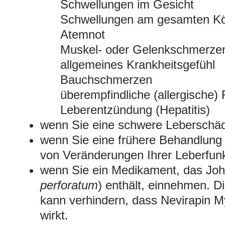
Schwellungen im Gesicht
Schwellungen am gesamten Kö
Atemnot
Muskel- oder Gelenkschmerze
allgemeines Krankheitsgefühl
Bauchschmerzen
überempfindliche (allergische)
Leberentzündung (Hepatitis)
wenn Sie eine schwere Leberschä
wenn Sie eine frühere Behandlung 
von Veränderungen Ihrer Leberfun
wenn Sie ein Medikament, das Joh
perforatum
) enthält, einnehmen. D
kann verhindern, dass Nevirapin 
wirkt.