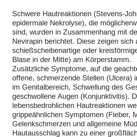
Schwere Hautreaktionen (Stevens-Joh
epidermale Nekrolyse), die möglicherw
sind, wurden in Zusammenhang mit d
Nevirapin berichtet. Diese zeigen sich a
schießscheibenartige oder kreisförmige
Blase in der Mitte) am Körperstamm.
Zusätzliche Symptome, auf die geachte
offene, schmerzende Stellen (Ulcera) 
im Genitalbereich, Schwellung des Ges
geschwollene Augen (Konjunktivitis). 
lebensbedrohlichen Hautreaktionen we
grippeähnlichen Symptomen (Fieber, M
Gelenkschmerzen und allgemeine Müdig
Hautausschlag kann zu einer großfläc