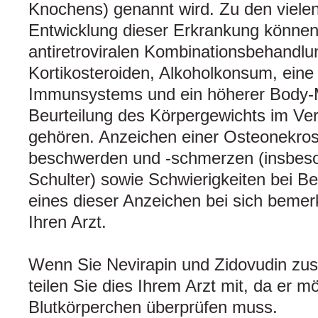
Knochens) genannt wird. Zu den vielen 
Entwicklung dieser Erkrankung können
antiretroviralen Kombinationsbehandl
Kortikosteroiden, Alkoholkonsum, ei
Immunsystems und ein höherer Body-
Beurteilung des Körpergewichts im Ver
gehören. Anzeichen einer Osteonekrose
beschwerden und -schmerzen (insbeso
Schulter) sowie Schwierigkeiten bei B
eines dieser Anzeichen bei sich bemerk
Ihren Arzt.
Wenn Sie Nevirapin und Zidovudin z
teilen Sie dies Ihrem Arzt mit, da er 
Blutkörperchen überprüfen muss.