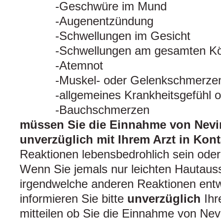
Geschwüre im Mund
Augenentzündung
Schwellungen im Gesicht
Schwellungen am gesamten Kö
Atemnot
Muskel- oder Gelenkschmerze
allgemeines Krankheitsgefühl 
Bauchschmerzen
müssen Sie die Einnahme von Nevi
unverzüglich mit Ihrem Arzt in Kont
Reaktionen lebensbedrohlich sein ode
Wenn Sie jemals nur leichten Hautaus
irgendwelche anderen Reaktionen entw
informieren Sie bitte
unverzüglich
Ihr
mitteilen ob Sie die Einnahme von Ne