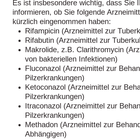
Es ist insbesondere wichtig, dass Sie 
informieren, ob Sie folgende Arzneimi
kürzlich eingenommen haben:
Rifampicin (Arzneimittel zur Tube
Rifabutin (Arzneimittel zur Tuberk
Makrolide, z.B. Clarithromycin (Ar
von bakteriellen Infektionen)
Fluconazol (Arzneimittel zur Beha
Pilzerkrankungen)
Ketoconazol (Arzneimittel zur Beh
Pilzerkrankungen)
Itraconazol (Arzneimittel zur Beha
Pilzerkrankungen)
Methadon (Arzneimittel zur Behand
Abhängigen)