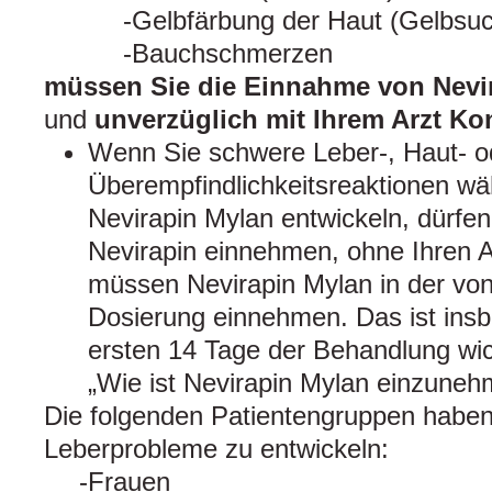
Gelbfärbung der Haut (Gelbsuc
Bauchschmerzen
müssen Sie die Einnahme von Nevi
und
unverzüglich mit Ihrem Arzt Ko
Wenn Sie schwere Leber-, Haut- o
Überempfindlichkeitsreaktionen w
Nevirapin Mylan entwickeln, dürfe
Nevirapin einnehmen, ohne Ihren A
müssen Nevirapin Mylan in der von
Dosierung einnehmen. Das ist insb
ersten 14 Tage der Behandlung wich
„Wie ist Nevirapin Mylan einzuneh
Die folgenden Patientengruppen haben 
Leberprobleme zu entwickeln:
Frauen