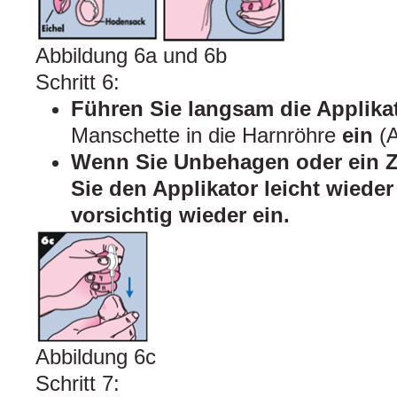
Abbildung 6a und 6b
Schritt 6:
Führen Sie langsam die Applik
Manschette in die Harnröhre
ein
(
Wenn Sie Unbehagen oder ein Z
Sie den Applikator leicht wiede
vorsichtig wieder ein.
Abbildung 6c
Schritt 7: