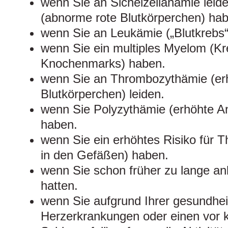
wenn Sie an Sichelzellanämie lei
(abnorme rote Blutkörperchen) ha
wenn Sie an Leukämie („Blutkrebs“)
wenn Sie ein multiples Myelom (K
Knochenmarks) haben.
wenn Sie an Thrombozythämie (erh
Blutkörperchen) leiden.
wenn Sie Polyzythämie (erhöhte An
haben.
wenn Sie ein erhöhtes Risiko für 
in den Gefäßen) haben.
wenn Sie schon früher zu lange an
hatten.
wenn Sie aufgrund Ihrer gesundhei
Herzerkrankungen oder einen vor k