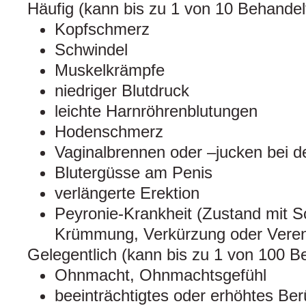
Häufig (kann bis zu 1 von 10 Behandelt
Kopfschmerz
Schwindel
Muskelkrämpfe
niedriger Blutdruck
leichte Harnröhrenblutungen
Hodenschmerz
Vaginalbrennen oder –jucken bei de
Blutergüsse am Penis
verlängerte Erektion
Peyronie-Krankheit (Zustand mit 
Krümmung, Verkürzung oder Veren
Gelegentlich (kann bis zu 1 von 100 B
Ohnmacht, Ohnmachtsgefühl
beeinträchtigtes oder erhöhtes B