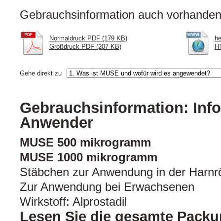
Gebrauchsinformation auch vorhanden 
Normaldruck PDF (179 KB)
he
Großdruck PDF (207 KB)
H
Gehe direkt zu
Gebrauchsinformation: Info
Anwender
MUSE 500 mikrogramm
MUSE 1000 mikrogramm
Stäbchen zur Anwendung in der Harnr
Zur Anwendung bei Erwachsenen
Wirkstoff: Alprostadil
Lesen Sie die gesamte Packu