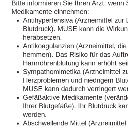
Bitte informieren Sie Ihren Arzt, wenn 
Medikamente einnehmen:
Antihypertensiva (Arzneimittel zu
Blutdruck). MUSE kann die Wirku
herabsetzen.
Antikoagulanzien (Arzneimittel, die
hemmen). Das Risiko für das Auftr
Harnröhrenblutung kann erhöht sei
Sympathomimetika (Arzneimittel z
Herzproblemen und niedrigem Blut
MUSE kann dadurch verringert we
Gefäßaktive Medikamente (veränd
Ihrer Blutgefäße). Ihr Blutdruck ka
werden.
Abschwellende Mittel (Arzneimittel