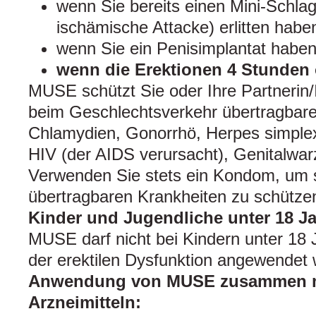
wenn Sie bereits einen Mini-Schlaga
ischämische Attacke) erlitten habe
wenn Sie ein Penisimplantat haben
wenn die Erektionen 4 Stunden 
MUSE schützt Sie oder Ihre Partnerin/I
beim Geschlechtsverkehr übertragbare
Chlamydien, Gonorrhö, Herpes simplex V
HIV (der AIDS verursacht), Genitalwar
Verwenden Sie stets ein Kondom, um s
übertragbaren Krankheiten zu schütze
Kinder und Jugendliche unter 18 J
MUSE darf nicht bei Kindern unter 18
der erektilen Dysfunktion angewendet
Anwendung von MUSE zusammen m
Arzneimitteln: