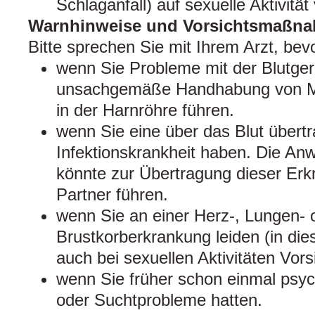
Schlaganfall) auf sexuelle Aktivität
Warnhinweise und Vorsichtsmaßn
Bitte sprechen Sie mit Ihrem Arzt, b
wenn Sie Probleme mit der Blutge
unsachgemäße Handhabung von M
in der Harnröhre führen.
wenn Sie eine über das Blut übert
Infektionskrankheit haben. Die 
könnte zur Übertragung dieser Erk
Partner führen.
wenn Sie an einer Herz-, Lungen- 
Brustkorberkrankung leiden (in dies
auch bei sexuellen Aktivitäten Vors
wenn Sie früher schon einmal psyc
oder Suchtprobleme hatten.