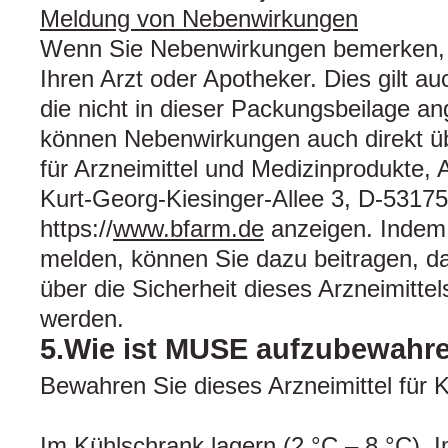
Meldung von Nebenwirkungen
Wenn Sie Nebenwirkungen bemerken, 
Ihren Arzt oder Apotheker. Dies gilt a
die nicht in dieser Packungsbeilage a
können Nebenwirkungen auch direkt üb
für Arzneimittel und Medizinprodukte, 
Kurt-Georg-Kiesinger-Allee 3, D-5317
https://
www.bfarm.de
anzeigen. Indem
melden, können Sie dazu beitragen, d
über die Sicherheit dieses Arzneimittel
werden.
5.Wie ist MUSE aufzubewahr
Bewahren Sie dieses Arzneimittel für K
Im Kühlschrank lagern (2 °C – 8 °C). I