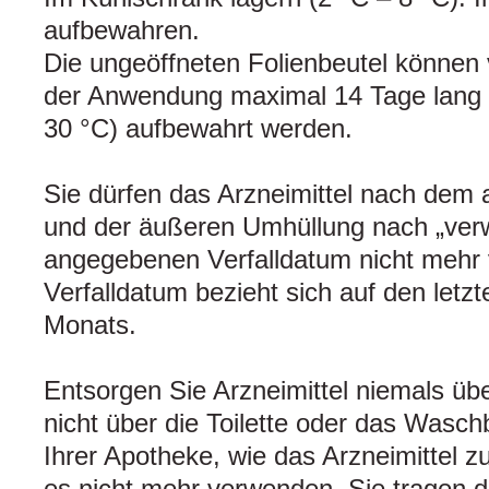
aufbewahren.
Die ungeöffneten Folienbeutel können 
der Anwendung maximal 14 Tage lang
30 °C) aufbewahrt werden.
Sie dürfen das Arzneimittel nach dem 
und der äußeren Umhüllung nach „ver
angegebenen Verfalldatum nicht mehr
Verfalldatum bezieht sich auf den let
Monats.
Entsorgen Sie Arzneimittel niemals üb
nicht über die Toilette oder das Wasch
Ihrer Apotheke, wie das Arzneimittel z
es nicht mehr verwenden. Sie tragen 