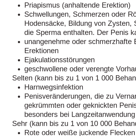
Priapismus (anhaltende Erektion)
Schwellungen, Schmerzen oder Rö
Hodensäcke, Bildung von Zysten, 
die Sperma enthalten. Der Penis k
unangenehme oder schmerzhafte E
Erektionen
Ejakulationsstörungen
geschwollene oder verengte Vorhau
Selten (kann bis zu 1 von 1 000 Behand
Harnwegsinfektion
Penisveränderungen, die zu Verna
gekrümmten oder geknickten Penis
besonders bei Langzeitanwendun
Sehr (kann bis zu 1 von 10 000 Behand
Rote oder weiße juckende Flecken