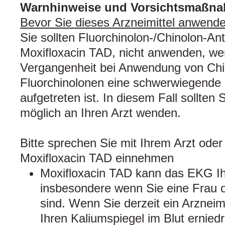
Warnhinweise und Vorsichtsmaßn
Bevor Sie dieses Arzneimittel anwend
Sie sollten Fluorchinolon-/Chinolon-Anti
Moxifloxacin TAD, nicht anwenden, wen
Vergangenheit bei Anwendung von Chi
Fluorchinolonen eine schwerwiegende
aufgetreten ist. In diesem Fall sollten 
möglich an Ihren Arzt wenden.
Bitte sprechen Sie mit Ihrem Arzt oder
Moxifloxacin TAD einnehmen
Moxifloxacin TAD kann das EKG Ih
insbesondere wenn Sie eine Frau od
sind. Wenn Sie derzeit ein Arzneim
Ihren Kaliumspiegel im Blut ernied