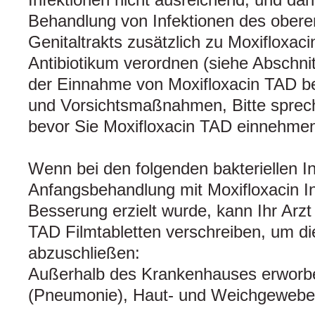
Behandlung von Infektionen des obere
Genitaltrakts zusätzlich zu Moxifloxac
Antibiotikum verordnen (siehe Abschnit
der Einnahme von Moxifloxacin TAD b
und Vorsichtsmaßnahmen, Bitte sprech
bevor Sie Moxifloxacin TAD einnehmen
Wenn bei den folgenden bakteriellen I
Anfangsbehandlung mit Moxifloxacin I
Besserung erzielt wurde, kann Ihr Arzt
TAD Filmtabletten verschreiben, um d
abzuschließen:
Außerhalb des Krankenhauses erwor
(Pneumonie), Haut- und Weichgewebei