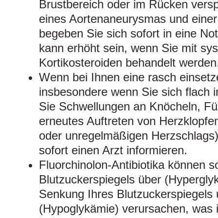
Brustbereich oder im Rücken vers
eines Aortenaneurysmas und einer 
begeben Sie sich sofort in eine No
kann erhöht sein, wenn Sie mit sy
Kortikosteroiden behandelt werden
Wenn bei Ihnen eine rasch einsetze
insbesondere wenn Sie sich flach i
Sie Schwellungen an Knöcheln, Fü
erneutes Auftreten von Herzklopfen
oder unregelmäßigen Herzschlags)
sofort einen Arzt informieren.
Fluorchinolon-Antibiotika können s
Blutzuckerspiegels über (Hypergly
Senkung Ihres Blutzuckerspiegels
(Hypoglykämie) verursachen, was