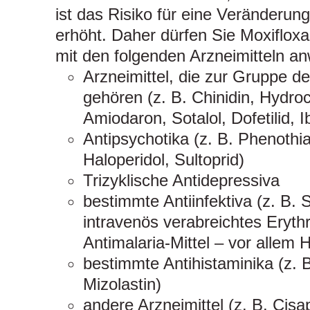
ist das Risiko für eine Veränderu
erhöht. Daher dürfen Sie Moxiflo
mit den folgenden Arzneimitteln a
Arzneimittel, die zur Gruppe de
gehören (z. B. Chinidin, Hydroc
Amiodaron, Sotalol, Dofetilid, Ib
Antipsychotika (z. B. Phenothia
Haloperidol, Sultoprid)
Trizyklische Antidepressiva
bestimmte Antiinfektiva (z. B. 
intravenös verabreichtes Eryth
Antimalaria-Mittel – vor allem H
bestimmte Antihistaminika (z. B
Mizolastin)
andere Arzneimittel (z. B. Cisa