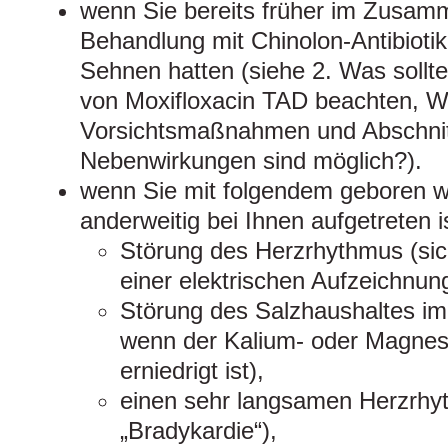
wenn Sie bereits früher im Zusam
Behandlung mit Chinolon-Antibioti
Sehnen hatten (siehe 2. Was sollt
von Moxifloxacin TAD beachten, W
Vorsichtsmaßnahmen und Abschnit
Nebenwirkungen sind möglich?).
wenn Sie mit folgendem geboren w
anderweitig bei Ihnen aufgetreten i
Störung des Herzrhythmus (sic
einer elektrischen Aufzeichnung
Störung des Salzhaushaltes im
wenn der Kalium- oder Magnes
erniedrigt ist),
einen sehr langsamen Herzrhy
„Bradykardie“),