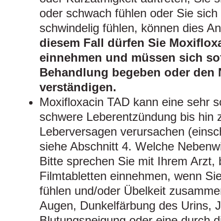
oder schwach fühlen oder Sie sich
schwindelig fühlen, können dies A
diesem Fall dürfen Sie Moxiflox
einnehmen und müssen sich sofo
Behandlung begeben oder den 
verständigen.
Moxifloxacin TAD kann eine sehr s
schwere Leberentzündung bis hin 
Leberversagen verursachen (einschl
siehe Abschnitt 4. Welche Nebenwi
Bitte sprechen Sie mit Ihrem Arzt, 
Filmtabletten einnehmen, wenn Sie 
fühlen und/oder Übelkeit zusammen
Augen, Dunkelfärbung des Urins, J
Blutungsneigung oder eine durch d