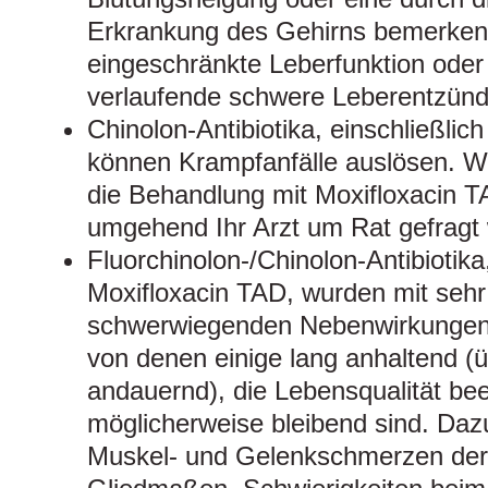
Erkrankung des Gehirns bemerken 
eingeschränkte Leberfunktion oder 
verlaufende schwere Leberentzünd
Chinolon-Antibiotika, einschließlic
können Krampfanfälle auslösen. W
die Behandlung mit Moxifloxacin 
umgehend Ihr Arzt um Rat gefragt
Fluorchinolon-/Chinolon-Antibiotika,
Moxifloxacin TAD, wurden mit sehr
schwerwiegenden Nebenwirkungen 
von denen einige lang anhaltend (
andauernd), die Lebensqualität bee
möglicherweise bleibend sind. Da
Muskel- und Gelenkschmerzen der