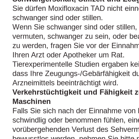
Sie dürfen Moxifloxacin TAD nicht ei
schwanger sind oder stillen.
Wenn Sie schwanger sind oder stillen,
vermuten, schwanger zu sein, oder be
zu werden, fragen Sie vor der Einnahm
Ihren Arzt oder Apotheker um Rat.
Tierexperimentelle Studien ergaben ke
dass Ihre Zeugungs-/Gebärfähigkeit d
Arzneimittels beeinträchtigt wird.
Verkehrstüchtigkeit und Fähigkeit
Maschinen
Falls Sie sich nach der Einnahme von
schwindlig oder benommen fühlen, ein
vorübergehenden Verlust des Sehverm
bewusstlos werden, nehmen Sie bitte n