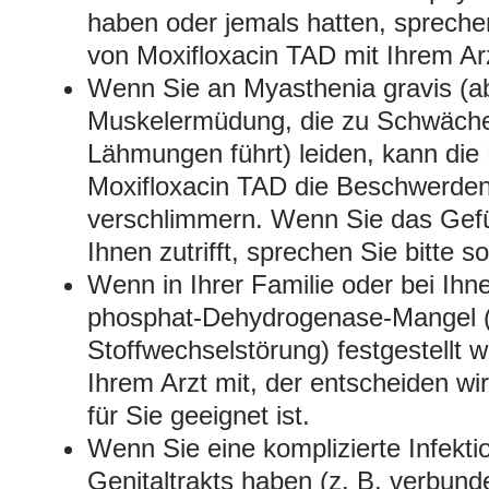
haben oder jemals hatten, spreche
von Moxifloxacin TAD mit Ihrem Ar
Wenn Sie an Myasthenia gravis (a
Muskelermüdung, die zu Schwäche
Lähmungen führt) leiden, kann di
Moxifloxacin TAD die Beschwerden
verschlimmern. Wenn Sie das Gefü
Ihnen zutrifft, sprechen Sie bitte so
Wenn in Ihrer Familie oder bei Ihn
phosphat-Dehydrogenase-Mangel (
Stoffwechselstörung) festgestellt wu
Ihrem Arzt mit, der entscheiden wi
für Sie geeignet ist.
Wenn Sie eine komplizierte Infekti
Genitaltrakts haben (z. B. verbun