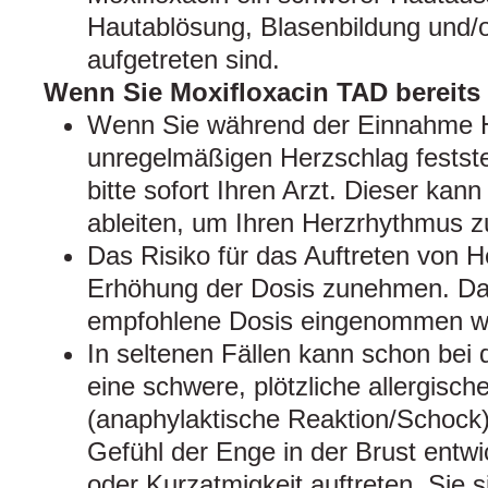
Hautablösung, Blasenbildung und
aufgetreten sind.
Wenn Sie Moxifloxacin TAD bereit
Wenn Sie während der Einnahme H
unregelmäßigen Herzschlag feststel
bitte sofort Ihren Arzt. Dieser ka
ableiten, um Ihren Herzrhythmus 
Das Risiko für das Auftreten von 
Erhöhung der Dosis zunehmen. Dahe
empfohlene Dosis eingenommen w
In seltenen Fällen kann schon bei
eine schwere, plötzliche allergisch
(anaphylaktische Reaktion/Schock)
Gefühl der Enge in der Brust entw
oder Kurzatmigkeit auftreten, Sie s