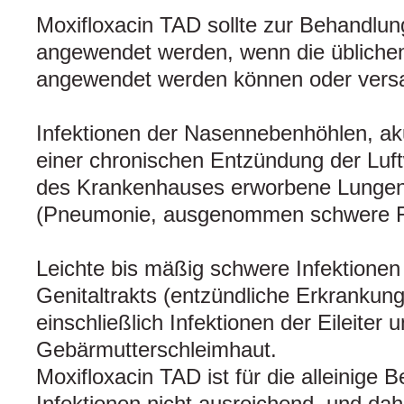
Moxifloxacin TAD sollte zur Behandlung
angewendet werden, wenn die üblichen 
angewendet werden können oder vers
Infektionen der Nasennebenhöhlen, ak
einer chronischen Entzündung der Luf
des Krankenhauses erworbene Lunge
(Pneumonie, ausgenommen schwere 
Leichte bis mäßig schwere Infektionen
Genitaltrakts (entzündliche Erkrankun
einschließlich Infektionen der Eileiter 
Gebärmutterschleimhaut.
Moxifloxacin TAD ist für die alleinige 
Infektionen nicht ausreichend, und daher