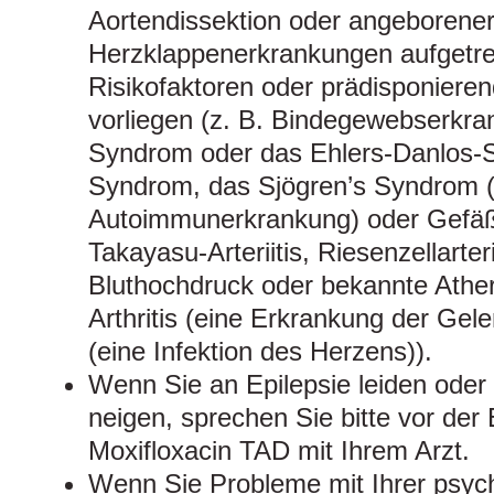
Aortendissektion oder angeborene
Herzklappenerkrankungen aufgetre
Risikofaktoren oder prädisponier
vorliegen (z. B. Bindegewebserkr
Syndrom oder das Ehlers-Danlos-
Syndrom, das Sjögren’s Syndrom (
Autoimmunerkrankung) oder Gefä
Takayasu-Arteriitis, Riesenzellarter
Bluthochdruck oder bekannte Athe
Arthritis (eine Erkrankung der Gel
(eine Infektion des Herzens)).
Wenn Sie an Epilepsie leiden oder
neigen, sprechen Sie bitte vor de
Moxifloxacin TAD mit Ihrem Arzt.
Wenn Sie Probleme mit Ihrer psyc