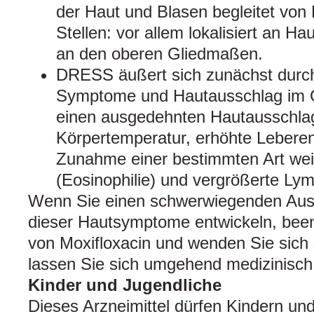
der Haut und Blasen begleitet von 
Stellen: vor allem lokalisiert an H
an den oberen Gliedmaßen.
DRESS äußert sich zunächst durch
Symptome und Hautausschlag im G
einen ausgedehnten Hautausschla
Körpertemperatur, erhöhte Leberen
Zunahme einer bestimmten Art wei
(Eosinophilie) und vergrößerte Ly
Wenn Sie einen schwerwiegenden Auss
dieser Hautsymptome entwickeln, bee
von Moxifloxacin und wenden Sie sich s
lassen Sie sich umgehend medizinisch
Kinder und Jugendliche
Dieses Arzneimittel dürfen Kindern un