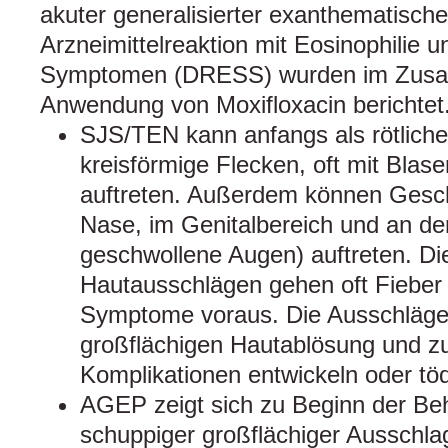
akuter generalisierter exanthematisc
Arzneimittelreaktion mit Eosinophilie 
Symptomen (DRESS) wurden im Zusa
Anwendung von Moxifloxacin berichtet
SJS/TEN kann anfangs als rötliche
kreisförmige Flecken, oft mit Blas
auftreten. Außerdem können Gesc
Nase, im Genitalbereich und an de
geschwollene Augen) auftreten. D
Hautausschlägen gehen oft Fieber 
Symptome voraus. Die Ausschläge 
großflächigen Hautablösung und z
Komplikationen entwickeln oder töd
AGEP zeigt sich zu Beginn der Beha
schuppiger großflächiger Ausschla