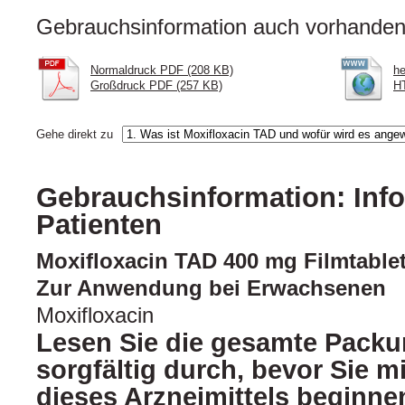
Gebrauchsinformation auch vorhanden 
Normaldruck PDF (208 KB)
he
Großdruck PDF (257 KB)
HT
Gehe direkt zu
Gebrauchsinformation: Info
Patienten
Moxifloxacin TAD 400 mg Filmtable
Zur Anwendung bei Erwachsenen
Moxifloxacin
Lesen Sie die gesamte Packu
sorgfältig durch, bevor Sie 
dieses Arzneimittels beginnen