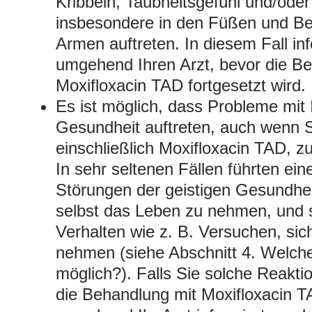
Kribbeln, Taubheitsgefühl und/ode
insbesondere in den Füßen und B
Armen auftreten. In diesem Fall inf
umgehend Ihren Arzt, bevor die B
Moxifloxacin TAD fortgesetzt wird.
Es ist möglich, dass Probleme mit 
Gesundheit auftreten, auch wenn Si
einschließlich Moxifloxacin TAD, 
In sehr seltenen Fällen führten ei
Störungen der geistigen Gesundhei
selbst das Leben zu nehmen, und
Verhalten wie z. B. Versuchen, sic
nehmen (siehe Abschnitt 4. Welch
möglich?). Falls Sie solche Reakt
die Behandlung mit Moxifloxacin 