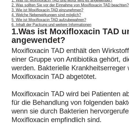
1. Was ist Moxifloxacin TAD und wofür wird es angewendet?
2. Was sollten Sie vor der Einnahme von Moxifloxacin TAD beachten?
3. Wie ist Moxifloxacin TAD einzunehmen?
4. Welche Nebenwirkungen sind möglich?
5. Wie ist Moxifloxacin TAD aufzubewahren?
6. Inhalt der Packung und weitere Informationen
1.Was ist Moxifloxacin TAD u
angewendet?
Moxifloxacin TAD enthält den Wirkstoff
einer Gruppe von Antibiotika gehört, d
werden. Bakterielle Krankheitserreger
Moxifloxacin TAD abgetötet.
Moxifloxacin TAD wird bei Patienten 
für die Behandlung von folgenden bakte
wenn sie durch Bakterien hervorgeruf
Moxifloxacin empfindlich sind.