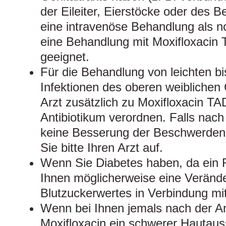
der Eileiter, Eierstöcke oder des Be
eine intravenöse Behandlung als no
eine Behandlung mit Moxifloxacin T
geeignet.
Für die Behandlung von leichten b
Infektionen des oberen weiblichen G
Arzt zusätzlich zu Moxifloxacin TA
Antibiotikum verordnen. Falls nac
keine Besserung der Beschwerden e
Sie bitte Ihren Arzt auf.
Wenn Sie Diabetes haben, da ein R
Ihnen möglicherweise eine Veränd
Blutzuckerwertes in Verbindung mit 
Wenn bei Ihnen jemals nach der 
Moxifloxacin ein schwerer Hautaus