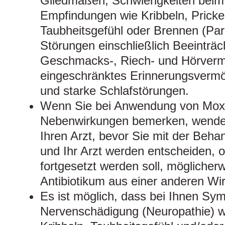
Gliedmaßen, Schwierigkeiten bei
Empfindungen wie Kribbeln, Prickel
Taubheitsgefühl oder Brennen (Par
Störungen einschließlich Beeinträc
Geschmacks-, Riech- und Hörverm
eingeschränktes Erinnerungsverm
und starke Schlafstörungen.
Wenn Sie bei Anwendung von Moxif
Nebenwirkungen bemerken, wenden 
Ihren Arzt, bevor Sie mit der Behan
und Ihr Arzt werden entscheiden, 
fortgesetzt werden soll, möglicher
Antibiotikum aus einer anderen Wir
Es ist möglich, dass bei Ihnen Sy
Nervenschädigung (Neuropathie) 