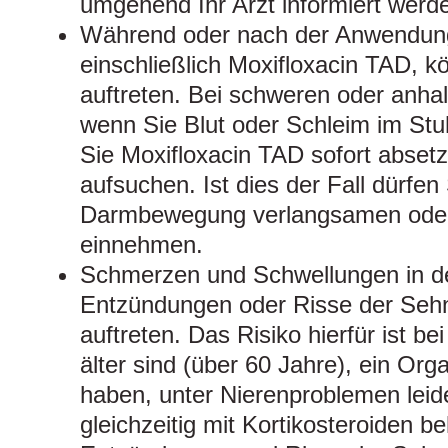
umgehend Ihr Arzt informiert werd
Während oder nach der Anwendung 
einschließlich Moxifloxacin TAD, k
auftreten. Bei schweren oder anhal
wenn Sie Blut oder Schleim im St
Sie Moxifloxacin TAD sofort absetz
aufsuchen. Ist dies der Fall dürfen 
Darmbewegung verlangsamen oder
einnehmen.
Schmerzen und Schwellungen in d
Entzündungen oder Risse der Seh
auftreten. Das Risiko hierfür ist b
älter sind (über 60 Jahre), ein Org
haben, unter Nierenproblemen lei
gleichzeitig mit Kortikosteroiden b