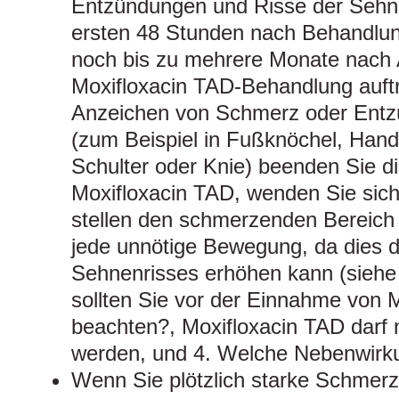
Entzündungen und Risse der Sehne
ersten 48 Stunden nach Behandlu
noch bis zu mehrere Monate nach 
Moxifloxacin TAD-Behandlung auft
Anzeichen von Schmerz oder Entz
(zum Beispiel in Fußknöchel, Hand
Schulter oder Knie) beenden Sie 
Moxifloxacin TAD, wenden Sie sich
stellen den schmerzenden Bereich 
jede unnötige Bewegung, da dies d
Sehnenrisses erhöhen kann (siehe
sollten Sie vor der Einnahme von 
beachten?, Moxifloxacin TAD darf
werden, und 4. Welche Nebenwirku
Wenn Sie plötzlich starke Schmer