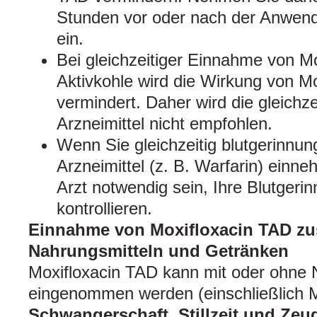
Stunden vor oder nach der Anwendu
ein.
Bei gleichzeitiger Einnahme von M
Aktivkohle wird die Wirkung von M
vermindert. Daher wird die gleichz
Arzneimittel nicht empfohlen.
Wenn Sie gleichzeitig blutgerinn
Arzneimittel (z. B. Warfarin) einne
Arzt notwendig sein, Ihre Blutgeri
kontrollieren.
Einnahme von Moxifloxacin TAD z
Nahrungsmitteln und Getränken
Moxifloxacin TAD kann mit oder ohne 
eingenommen werden (einschließlich M
Schwangerschaft, Stillzeit und Zeu