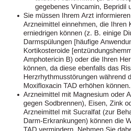
gegebenes Vincamin, Bepridil 
Sie müssen Ihrem Arzt informieren
Arzneimittel einnehmen, die Ihren 
erniedrigen können (z. B. einige Di
Darmspülungen [häufige Anwendun
Kortikosteroide [entzündungshemm
Amphotericin B) oder die Ihren He
können, da diese ebenfalls das Ri
Herzrhythmusstörungen während 
Moxifloxacin TAD erhöhen können.
Arzneimittel mit Magnesium oder A
gegen Sodbrennen), Eisen, Zink o
Arzneimittel mit Sucralfat (zur B
Darm-Erkrankungen) können die Wi
TAD vermindern. Nehmen Sie dahe