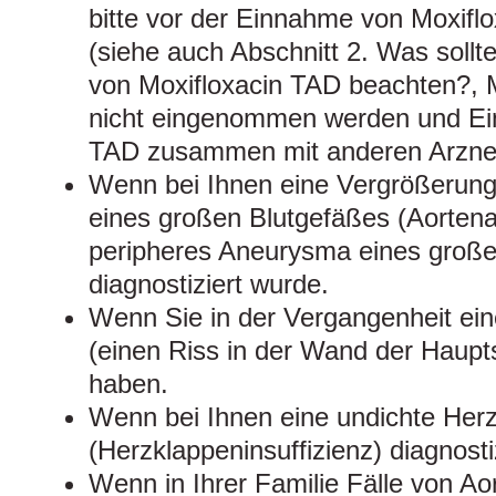
bitte vor der Einnahme von Moxifl
(siehe auch Abschnitt 2. Was soll
von Moxifloxacin TAD beachten?, M
nicht eingenommen werden und Ei
TAD zusammen mit anderen Arzneim
Wenn bei Ihnen eine Vergrößerung
eines großen Blutgefäßes (Aorten
peripheres Aneurysma eines groß
diagnostiziert wurde.
Wenn Sie in der Vergangenheit ein
(einen Riss in der Wand der Haupts
haben.
Wenn bei Ihnen eine undichte Her
(Herzklappeninsuffizienz) diagnosti
Wenn in Ihrer Familie Fälle von A