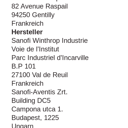
82 Avenue Raspail
94250 Gentilly
Frankreich
Hersteller
Sanofi Winthrop Industrie
Voie de l’Institut
Parc Industriel d’Incarville
B.P 101
27100 Val de Reuil
Frankreich
Sanofi-Aventis Zrt.
Building DC5
Campona utca 1.
Budapest, 1225
Ungarn