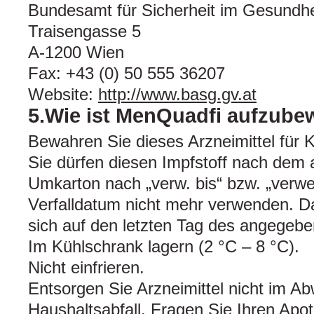
Bundesamt für Sicherheit im Gesundh
Traisengasse 5
A-1200 Wien
Fax: +43 (0) 50 555 36207
Website:
http://www.basg.gv.at
5.Wie ist MenQuadfi aufzub
Bewahren Sie dieses Arzneimittel für K
Sie dürfen diesen Impfstoff nach dem 
Umkarton nach „verw. bis“ bzw. „verw
Verfalldatum nicht mehr verwenden. Da
sich auf den letzten Tag des angegeb
Im Kühlschrank lagern (2 °C – 8 °C).
Nicht einfrieren.
Entsorgen Sie Arzneimittel nicht im A
Haushaltsabfall. Fragen Sie Ihren Apo