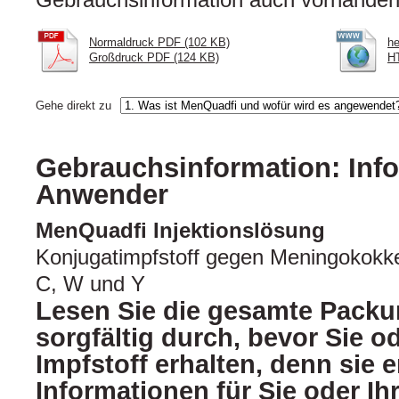
Normaldruck PDF (102 KB)
he
Großdruck PDF (124 KB)
HT
Gehe direkt zu
Gebrauchsinformation: Info
Anwender
MenQuadfi Injektionslösung
Konjugatimpfstoff gegen Meningokokk
C, W und Y
Lesen Sie die gesamte Packu
sorgfältig durch, bevor Sie o
Impfstoff erhalten, denn sie e
Informationen für Sie oder Ih