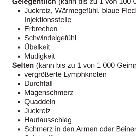
Gelegentlich
(kann bis zu 1 von 100 G
Juckreiz, Wärmegefühl, blaue Flec
Injektionsstelle
Erbrechen
Schwindelgefühl
Übelkeit
Müdigkeit
Selten
(kann bis zu 1 von 1 000 Geimp
vergrößerte Lymphknoten
Durchfall
Magenschmerz
Quaddeln
Juckreiz
Hautausschlag
Schmerz in den Armen oder Beine