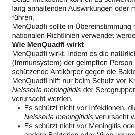
lang anhaltenden Auswirkungen oder 
führen.
MenQuadfi sollte in Übereinstimmung mi
nationalen Richtlinien verwendet werd
Wie MenQuadfi wirkt
MenQuadfi wirkt, indem es die natürli
(Immunsystem) der geimpften Person s
schützende Antikörper gegen die Bakte
MenQuadfi hilft nur beim Schutz vor K
Neisseria meningitidis
der Serogruppen
verursacht werden.
Es schützt nicht vor Infektionen, d
Neisseria meningitidis
verursacht 
Es schützt nicht vor Meningitis ode
andere Bakterien oder Viren verurs