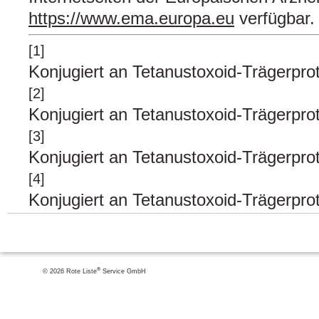
https://www.ema.europa.eu
verfügbar.
[1]
Konjugiert an Tetanustoxoid-Trägerpr
[2]
Konjugiert an Tetanustoxoid-Trägerpr
[3]
Konjugiert an Tetanustoxoid-Trägerpr
[4]
Konjugiert an Tetanustoxoid-Trägerpr
®
© 2026 Rote Liste
Service GmbH