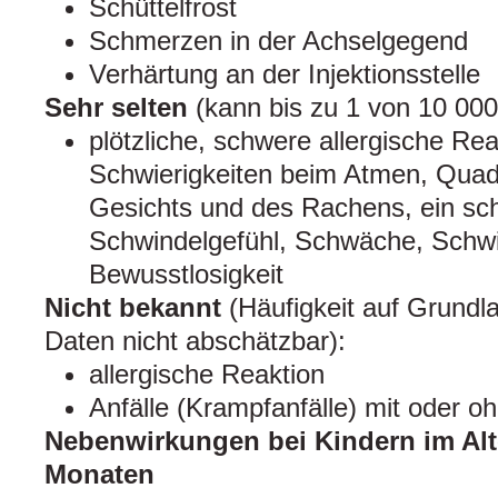
Schüttelfrost
Schmerzen in der Achselgegend
Verhärtung an der Injektionsstelle
Sehr selten
(kann bis zu 1 von 10 000
plötzliche, schwere allergische Re
Schwierigkeiten beim Atmen, Quad
Gesichts und des Rachens, ein sch
Schwindelgefühl, Schwäche, Schw
Bewusstlosigkeit
Nicht bekannt
(Häufigkeit auf Grundl
Daten nicht abschätzbar):
allergische Reaktion
Anfälle (Krampfanfälle) mit oder o
Nebenwirkungen bei Kindern im Alte
Monaten