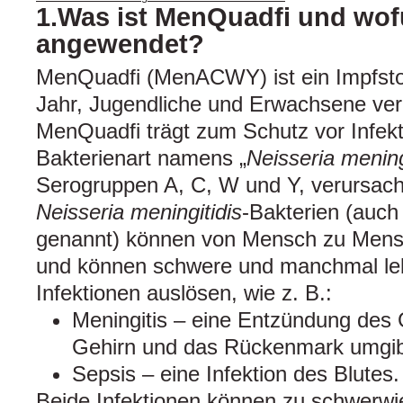
1.Was ist MenQuadfi und wof
angewendet?
MenQuadfi (MenACWY) ist ein Impfstof
Jahr, Jugendliche und Erwachsene ver
MenQuadfi trägt zum Schutz vor Infekt
Bakterienart namens „
Neisseria meningi
Serogruppen A, C, W und Y, verursach
Neisseria meningitidis
-Bakterien (auc
genannt) können von Mensch zu Mens
und können schwere und manchmal le
Infektionen auslösen, wie z. B.:
Meningitis – eine Entzündung des
Gehirn und das Rückenmark umgib
Sepsis – eine Infektion des Blutes.
Beide Infektionen können zu schwerwi