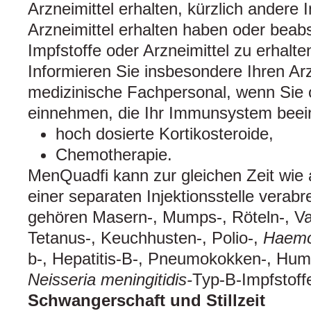
Arzneimittel erhalten, kürzlich andere 
Arzneimittel erhalten haben oder beab
Impfstoffe oder Arzneimittel zu erhalte
Informieren Sie insbesondere Ihren Ar
medizinische Fachpersonal, wenn Sie o
einnehmen, die Ihr Immunsystem beeinf
hoch dosierte Kortikosteroide,
Chemotherapie.
MenQuadfi kann zur gleichen Zeit wie 
einer separaten Injektionsstelle verab
gehören Masern-, Mumps-, Röteln-, Vari
Tetanus-, Keuchhusten-, Polio-,
Haemop
b-, Hepatitis-B-, Pneumokokken-, Hum
Neisseria meningitidis-
Typ-B-Impfstoff
Schwangerschaft und Stillzeit