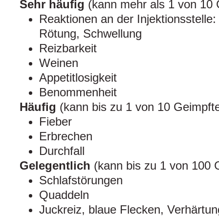
Sehr häufig
(kann mehr als 1 von 10 G
Reaktionen an der Injektionsstell
Rötung, Schwellung
Reizbarkeit
Weinen
Appetitlosigkeit
Benommenheit
Häufig
(kann bis zu 1 von 10 Geimpfte
Fieber
Erbrechen
Durchfall
Gelegentlich
(kann bis zu 1 von 100 G
Schlafstörungen
Quaddeln
Juckreiz, blaue Flecken, Verhärtu