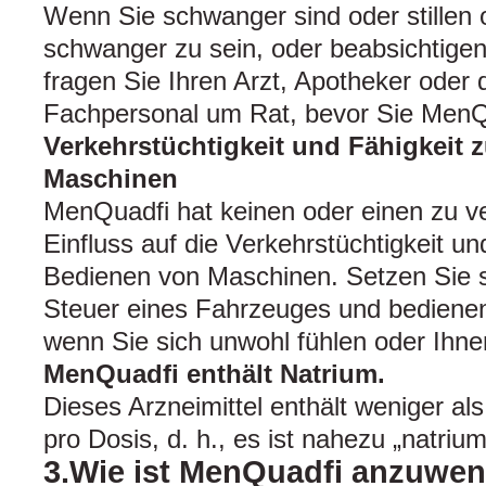
Wenn Sie schwanger sind oder stillen
schwanger zu sein, oder beabsichtige
fragen Sie Ihren Arzt, Apotheker oder
Fachpersonal um Rat, bevor Sie MenQu
Verkehrstüchtigkeit und Fähigkeit
Maschinen
MenQuadfi hat keinen oder einen zu v
Einfluss auf die Verkehrstüchtigkeit u
Bedienen von Maschinen. Setzen Sie s
Steuer eines Fahrzeuges und bedienen
wenn Sie sich unwohl fühlen oder Ihnen
MenQuadfi enthält Natrium.
Dieses Arzneimittel enthält weniger a
pro Dosis, d. h., es ist nahezu „natriumf
3.Wie ist MenQuadfi anzuwe