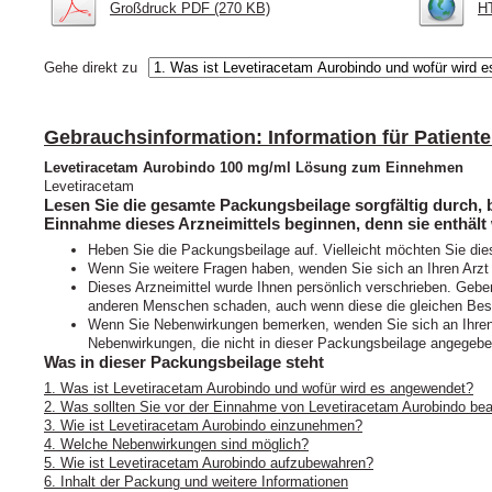
Großdruck PDF (270 KB)
H
Gehe direkt zu
Gebrauchsinformation: Information für Patient
Levetiracetam Aurobindo 100 mg/ml Lösung zum Einnehmen
Levetiracetam
Lesen Sie die gesamte Packungsbeilage sorgfältig durch, b
Einnahme dieses Arzneimittels beginnen, denn sie enthält 
Heben Sie die Packungsbeilage auf. Vielleicht möchten Sie die
Wenn Sie weitere Fragen haben, wenden Sie sich an Ihren Arzt
Dieses Arzneimittel wurde Ihnen persönlich verschrieben. Geben
anderen Menschen schaden, auch wenn diese die gleichen Bes
Wenn Sie Nebenwirkungen bemerken, wenden Sie sich an Ihren A
Nebenwirkungen, die nicht in dieser Packungsbeilage angegeben
Was in dieser Packungsbeilage steht
1. Was ist Levetiracetam Aurobindo und wofür wird es angewendet?
2. Was sollten Sie vor der Einnahme von Levetiracetam Aurobindo be
3. Wie ist Levetiracetam Aurobindo einzunehmen?
4. Welche Nebenwirkungen sind möglich?
5. Wie ist Levetiracetam Aurobindo aufzubewahren?
6. Inhalt der Packung und weitere Informationen