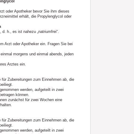
englycol
rzt oder Apotheker bevor Sie ihm dieses
zneimittel erhält, die Propylenglycol oder
m
d. h., es ist nahezu „natriumfrei“.
 Arzt oder Apotheker ein. Fragen Sie bei
 einmal morgens und einmal abends, jeden
es Arztes ein.
e für Zubereitungen zum Einnehmen ab, die
eiliegt.
genommen werden, aufgeteilt in zwei
 betragen können.
Ihnen zunächst für zwei Wochen eine
halten.
e für Zubereitungen zum Einnehmen ab, die
eiliegt.
genommen werden, aufgeteilt in zwei