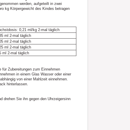
genommen werden, aufgeteilt in zwei
pro kg Körpergewicht des Kindes betragen
chstdosis: 0,21 ml/kg 2-mal täglich
85 ml 2-mal täglich
05 ml 2-mal täglich
25 ml 2-mal täglich
5 ml 2-mal täglich
ze für Zubereitungen zum Einnehmen
nnehmen in einem Glas Wasser oder einer
abhängig von einer Mahlzeit einnehmen.
ck hinterlassen.
d drehen Sie ihn gegen den Uhrzeigersinn