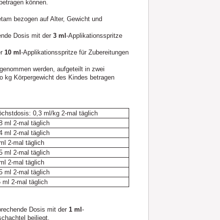
 betragen können.
etam bezogen auf Alter, Gewicht und
nde Dosis mit der
3 ml
-Applikationsspritze
er
10 ml
-Applikationsspritze für Zubereitungen
genommen werden, aufgeteilt in zwei
ro kg Körpergewicht des Kindes betragen
chstdosis: 0,3 ml/kg 2-mal täglich
8 ml 2-mal täglich
4 ml 2-mal täglich
ml 2-mal täglich
5 ml 2-mal täglich
ml 2-mal täglich
5 ml 2-mal täglich
 ml 2-mal täglich
rechende Dosis mit der
1 ml
-
chachtel beiliegt.