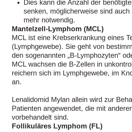
Dies kann die Anzahl der benötigte
senken, möglicherweise sind auch 
mehr notwendig.
Mantelzell-Lymphom (MCL)
MCL ist eine Krebserkrankung eines 
(Lymphgewebe). Sie geht von bestimmt
den sogenannten „B-Lymphozyten“ ode
MCL wachsen die B-Zellen in unkontrol
reichern sich im Lymphgewebe, im Kn
an.
Lenalidomid Mylan allein wird zur Be
Patienten angewendet, die mit anderen
vorbehandelt sind.
Follikuläres Lymphom (FL)