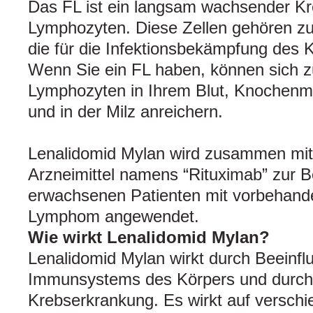
Das FL ist ein langsam wachsender Kr
Lymphozyten. Diese Zellen gehören zu
die für die Infektionsbekämpfung des K
Wenn Sie ein FL haben, können sich zu
Lymphozyten in Ihrem Blut, Knochenm
und in der Milz anreichern.
Lenalidomid Mylan wird zusammen mi
Arzneimittel namens “Rituximab” zur 
erwachsenen Patienten mit vorbehande
Lymphom angewendet.
Wie wirkt Lenalidomid Mylan?
Lenalidomid Mylan wirkt durch Beeinfl
Immunsystems des Körpers und durch d
Krebserkrankung. Es wirkt auf verschi