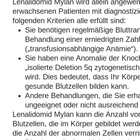
Lenalidomid Mylan wird allein angewe
erwachsenen Patienten mit diagnostiz
folgenden Kriterien alle erfüllt sind:
Sie benötigen regelmäßige Bluttra
Behandlung einer erniedrigten Zahl
(„transfusionsabhängige Anämie“).
Sie haben eine Anomalie der Knoch
„isolierte Deletion 5q zytogenetis
wird. Dies bedeutet, dass Ihr Körp
gesunde Blutzellen bilden kann.
Andere Behandlungen, die Sie erh
ungeeignet oder nicht ausreichend
Lenalidomid Mylan kann die Anzahl vo
Blutzellen, die im Körper gebildet wer
die Anzahl der abnormalen Zellen verri