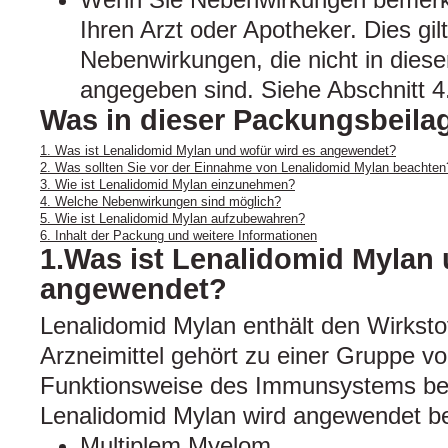
Ihren Arzt oder Apotheker. Dies gil
Nebenwirkungen, die nicht in dies
angegeben sind. Siehe Abschnitt 4
Was in dieser Packungsbeilag
1. Was ist Lenalidomid Mylan und wofür wird es angewendet?
2. Was sollten Sie vor der Einnahme von Lenalidomid Mylan beachten
3. Wie ist Lenalidomid Mylan einzunehmen?
4. Welche Nebenwirkungen sind möglich?
5. Wie ist Lenalidomid Mylan aufzubewahren?
6. Inhalt der Packung und weitere Informationen
1.Was ist Lenalidomid Mylan 
angewendet?
Lenalidomid Mylan enthält den Wirksto
Arzneimittel gehört zu einer Gruppe von
Funktionsweise des Immunsystems bee
Lenalidomid Mylan wird angewendet b
Multiplem Myelom