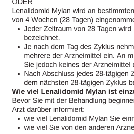
ODER
Lenalidomid Mylan wird an bestimmten
von 4 Wochen (28 Tagen) eingenomm
Jeder Zeitraum von 28 Tagen wird 
bezeichnet.
Je nach dem Tag des Zyklus nehme
mehrere der Arzneimittel ein. An
Sie jedoch keines der Arzneimittel 
Nach Abschluss jedes 28-tägigen Zy
dem nächsten 28-tägigen Zyklus b
Wie viel Lenalidomid Mylan ist ei
Bevor Sie mit der Behandlung beginne
Arzt darüber informiert:
wie viel Lenalidomid Mylan Sie ei
wie viel Sie von den anderen Arzn