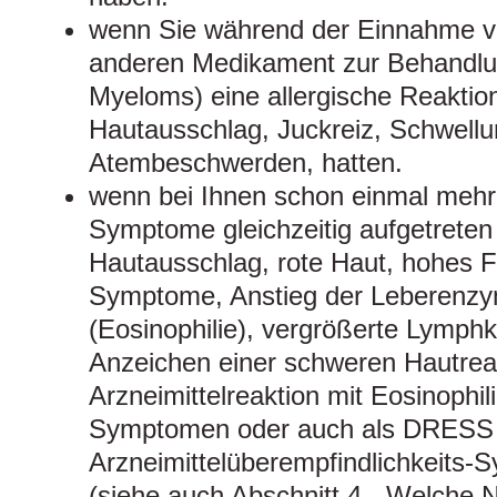
wenn Sie während der Einnahme v
anderen Medikament zur Behandlun
Myeloms) eine allergische Reaktion
Hautausschlag, Juckreiz, Schwell
Atembeschwerden, hatten.
wenn bei Ihnen schon einmal mehr
Symptome gleichzeitig aufgetreten
Hautausschlag, rote Haut, hohes Fi
Symptome, Anstieg der Leberenzy
(Eosinophilie), vergrößerte Lymphk
Anzeichen einer schweren Hautreak
Arzneimittelreaktion mit Eosinophi
Symptomen oder auch als DRESS
Arzneimittelüberempfindlichkeits-
(siehe auch Abschnitt 4, „Welche