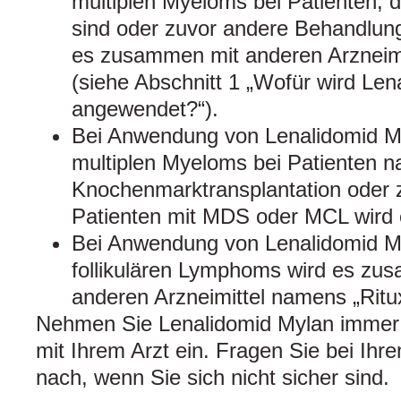
multiplen Myeloms bei Patienten, di
sind oder zuvor andere Behandlung
es zusammen mit anderen Arzneim
(siehe Abschnitt 1 „Wofür wird Le
angewendet?“).
Bei Anwendung von Lenalidomid M
multiplen Myeloms bei Patienten n
Knochenmarktransplantation oder 
Patienten mit MDS oder MCL wird 
Bei Anwendung von Lenalidomid M
follikulären Lymphoms wird es zu
anderen Arzneimittel namens „Rit
Nehmen Sie Lenalidomid Mylan immer
mit Ihrem Arzt ein. Fragen Sie bei Ihr
nach, wenn Sie sich nicht sicher sind.