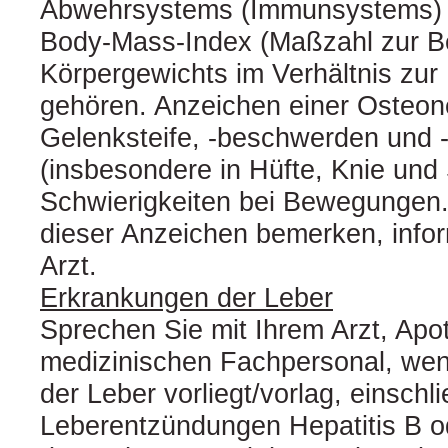
Abwehrsystems (Immunsystems) o
Body-Mass-Index (Maßzahl zur Be
Körpergewichts im Verhältnis zur
gehören. Anzeichen einer Osteon
Gelenksteife, ‑beschwerden und
(insbesondere in Hüfte, Knie und 
Schwierigkeiten bei Bewegungen. 
dieser Anzeichen bemerken, inform
Arzt.
Erkrankungen der Leber
Sprechen Sie mit Ihrem Arzt, Ap
medizinischen Fachpersonal, we
der Leber vorliegt/vorlag, einschli
Leberentzündungen Hepatitis B od