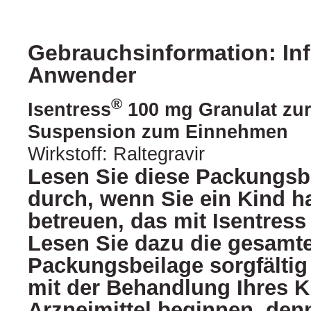
Gebrauchsinformation: Inf
Anwender
®
Isentress
100 mg Granulat zur
Suspension zum Einnehmen
Wirkstoff: Raltegravir
Lesen Sie diese Packungsbe
durch, wenn Sie ein Kind h
betreuen, das mit Isentress
Lesen Sie dazu die gesamt
Packungsbeilage sorgfältig
mit der Behandlung Ihres K
Arzneimittel beginnen, denn