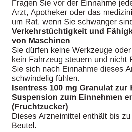
Fragen Sie vor der Einnahme jede
Arzt, Apotheker oder das medizi
um Rat, wenn Sie schwanger sind 
Verkehrstüchtigkeit und Fähig
von Maschinen
Sie dürfen keine Werkzeuge oder
kein Fahrzeug steuern und nicht 
Sie sich nach Einnahme dieses Ar
schwindelig fühlen.
Isentress 100 mg Granulat zur 
Suspension zum Einnehmen ent
(Fruchtzucker)
Dieses Arzneimittel enthält bis z
Beutel.