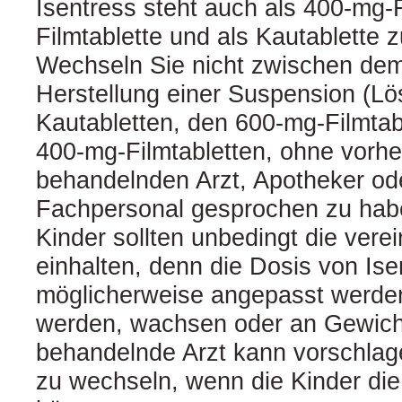
Isentress steht auch als 400‑mg-F
Filmtablette und als Kautablette 
Wechseln Sie nicht zwischen dem
Herstellung einer Suspension (Lö
Kautabletten, den 600‑mg-Filmtab
400‑mg-Filmtabletten, ohne vorhe
behandelnden Arzt, Apotheker od
Fachpersonal gesprochen zu hab
Kinder sollten unbedingt die vere
einhalten, denn die Dosis von Is
möglicherweise angepasst werden
werden, wachsen oder an Gewic
behandelnde Arzt kann vorschlage
zu wechseln, wenn die Kinder die