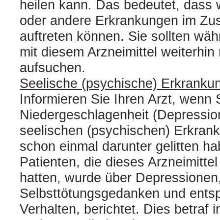
heilen kann. Das bedeutet, dass w
oder andere Erkrankungen im Z
auftreten können. Sie sollten wä
mit diesem Arzneimittel weiterhin
aufsuchen.
Seelische (psychische) Erkranku
Informieren Sie Ihren Arzt, wenn 
Niedergeschlagenheit (Depression
seelischen (psychischen) Erkrank
schon einmal darunter gelitten ha
Patienten, die dieses Arzneimitt
hatten, wurde über Depressionen
Selbsttötungsgedanken und ent
Verhalten, berichtet. Dies betraf