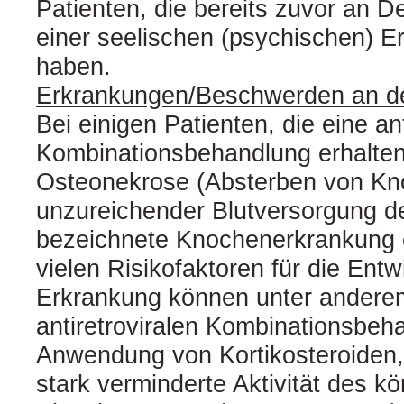
Patienten, die bereits zuvor an 
einer seelischen (psychischen) Er
haben.
Erkrankungen/Beschwerden an d
Bei einigen Patienten, die eine ant
Kombinationsbehandlung erhalten,
Osteonekrose (Absterben von Kn
unzureichender Blutversorgung 
bezeichnete Knochenerkrankung 
vielen Risikofaktoren für die Entw
Erkrankung können unter andere
antiretroviralen Kombinationsbeh
Anwendung von Kortikosteroiden,
stark verminderte Aktivität des k