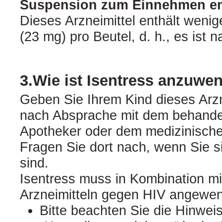
Suspension zum Einnehmen en
Dieses Arzneimittel enthält weni
(23 mg) pro Beutel, d. h., es ist n
3.Wie ist Isentress anzuwe
Geben Sie Ihrem Kind dieses Arz
nach Absprache mit dem behande
Apotheker oder dem medizinisch
Fragen Sie dort nach, wenn Sie si
sind.
Isentress muss in Kombination m
Arzneimitteln gegen HIV angewe
Bitte beachten Sie die Hinwei