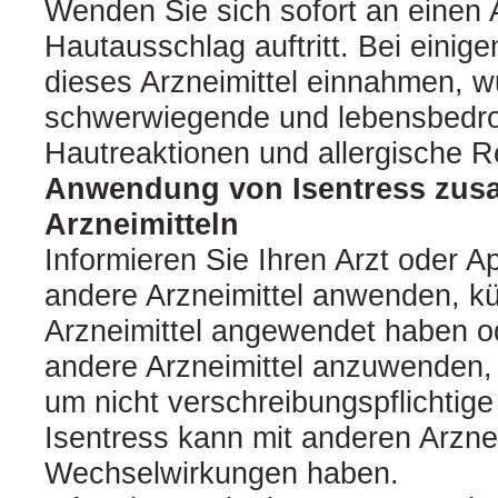
Wenden Sie sich sofort an einen 
Hautausschlag auftritt. Bei einige
dieses Arzneimittel einnahmen, w
schwerwiegende und lebensbedro
Hautreaktionen und allergische R
Anwendung von Isentress zus
Arzneimitteln
Informieren Sie Ihren Arzt oder A
andere Arzneimittel anwenden, kü
Arzneimittel angewendet haben o
andere Arzneimittel anzuwenden,
um nicht verschreibungspflichtige 
Isentress kann mit anderen Arznei
Wechselwirkungen haben.