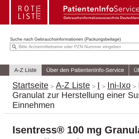
Suche nach
Gebrauchsinformationen (Packungsbeilage)
A-Z Liste
Über den PatientenInfo-Service
Ü
Startseite
A-Z Liste
I
Ini-Ixo
Granulat zur Herstellung einer S
Einnehmen
Isentress® 100 mg Granul