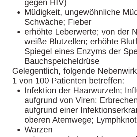
gegen HIV)
Müdigkeit, ungewöhnliche Müd
Schwäche; Fieber
erhöhte Leberwerte; von der
weiße Blutzellen; erhöhte Blut
Spiegel eines Enzyms der Spe
Bauchspeicheldrüse
Gelegentlich, folgende Nebenwir
1 von 100 Patienten betreffen:
Infektion der Haarwurzeln; Inf
aufgrund von Viren; Erbrechen
aufgrund einer Infektionserkra
oberen Atemwege; Lymphkno
Warzen