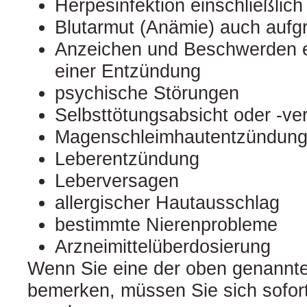
Herpesinfektion einschließlich
Blutarmut (Anämie) auch auf
Anzeichen und Beschwerden ei
einer Entzündung
psychische Störungen
Selbsttötungsabsicht oder ‑ve
Magenschleimhautentzündun
Leberentzündung
Leberversagen
allergischer Hautausschlag
bestimmte Nierenprobleme
Arzneimittelüberdosierung
Wenn Sie eine der oben genannt
bemerken, müssen Sie sich sofort