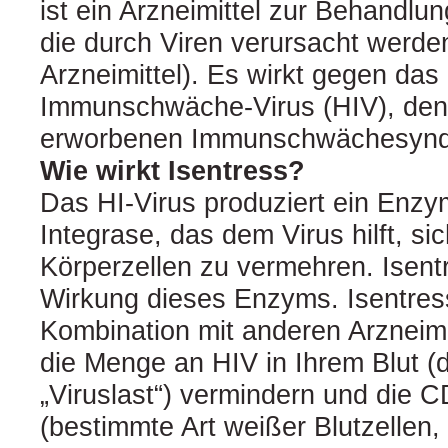
ist ein Arzneimittel zur Behandl
die durch Viren verursacht werden
Arzneimittel). Es wirkt gegen da
Immunschwäche-Virus (HIV), den
erworbenen Immunschwächesynd
Wie wirkt Isentress?
Das HI-Virus produziert ein Enz
Integrase, das dem Virus hilft, sic
Körperzellen zu vermehren. Isentr
Wirkung dieses Enzyms. Isentres
Kombination mit anderen Arzneim
die Menge an HIV in Ihrem Blut (
„Viruslast“) vermindern und die C
(bestimmte Art weißer Blutzellen, 