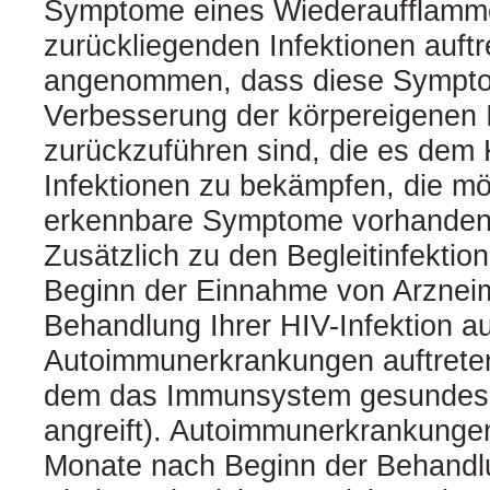
Symptome eines Wiederaufflamm
zurückliegenden Infektionen auftr
angenommen, dass diese Sympto
Verbesserung der körpereigenen
zurückzuführen sind, die es dem 
Infektionen zu bekämpfen, die m
erkennbare Symptome vorhanden
Zusätzlich zu den Begleitinfekti
Beginn der Einnahme von Arzneimi
Behandlung Ihrer HIV-Infektion a
Autoimmunerkrankungen auftreten
dem das Immunsystem gesundes
angreift). Autoimmunerkrankunge
Monate nach Beginn der Behandl