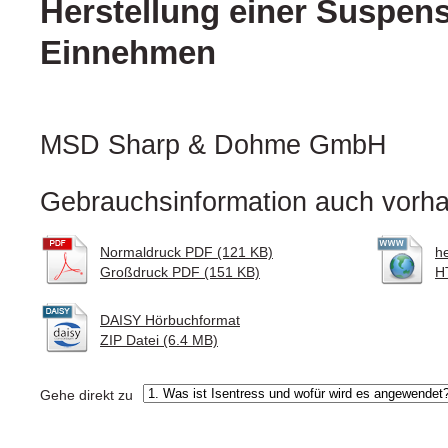
Herstellung einer Suspen
Einnehmen
MSD Sharp & Dohme GmbH
Gebrauchsinformation auch vorha
Normaldruck PDF (121 KB)
h
Großdruck PDF (151 KB)
H
DAISY Hörbuchformat
ZIP Datei (6.4 MB)
Gehe direkt zu