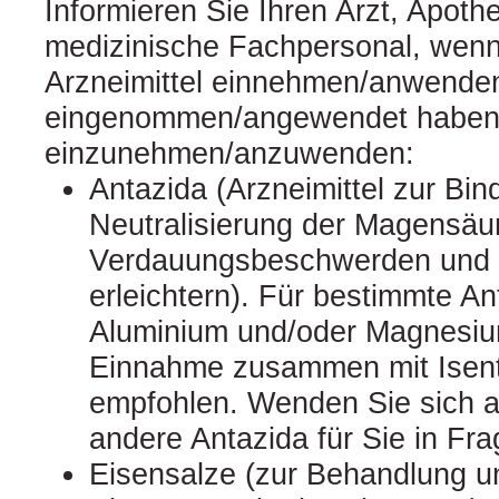
Informieren Sie Ihren Arzt, Apoth
medizinische Fachpersonal, wenn
Arzneimittel einnehmen/anwende
eingenommen/angewendet haben 
einzunehmen/anzuwenden:
Antazida (Arzneimittel zur Bi
Neutralisierung der Magensäu
Verdauungsbeschwerden und 
erleichtern). Für bestimmte An
Aluminium und/oder Magnesium
Einnahme zusammen mit Isent
empfohlen. Wenden Sie sich an
andere Antazida für Sie in F
Eisensalze (zur Behandlung 