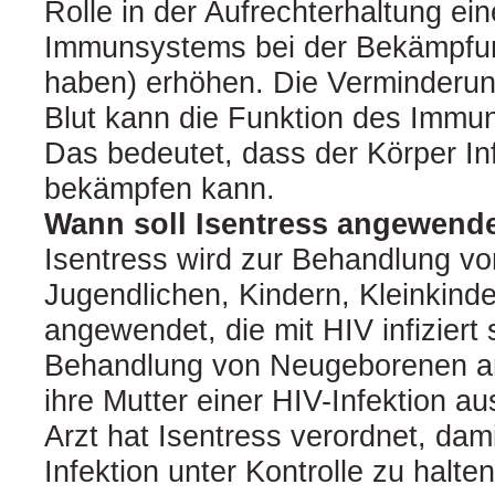
Rolle in der Aufrechterhaltung e
Immunsystems bei der Bekämpfun
haben) erhöhen. Die Verminderu
Blut kann die Funktion des Immu
Das bedeutet, dass der Körper In
bekämpfen kann.
Wann soll Isentress angewend
Isentress wird zur Behandlung v
Jugendlichen, Kindern, Kleinkind
angewendet, die mit HIV infiziert 
Behandlung von Neugeborenen a
ihre Mutter einer HIV-Infektion au
Arzt hat Isentress verordnet, damit
Infektion unter Kontrolle zu halten