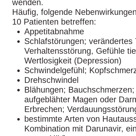
wenden.
Häufig, folgende Nebenwirkungen
10 Patienten betreffen:
Appetitabnahme
Schlafstörungen; verändertes
Verhaltensstörung, Gefühle tie
Wertlosigkeit (Depression)
Schwindelgefühl; Kopfschmer
Drehschwindel
Blähungen; Bauchschmerzen; 
aufgeblähter Magen oder Darm
Erbrechen; Verdauungsstörun
bestimmte Arten von Hautaussc
Kombination mit Darunavir, ei