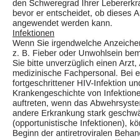
den Schweregrad Ihrer Lebererkr
bevor er entscheidet, ob dieses A
angewendet werden kann.
Infektionen
Wenn Sie irgendwelche Anzeichen 
z. B. Fieber oder Unwohlsein bem
Sie bitte unverzüglich einen Arzt
medizinische Fachpersonal. Bei e
fortgeschrittener HIV-Infektion un
Krankengeschichte von Infektione
auftreten, wenn das Abwehrsyste
andere Erkrankung stark geschwä
(opportunistische Infektionen), k
Beginn der antiretroviralen Beha