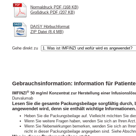
Normaldruck PDF (168 KB)
Großdruck PDF (207 KB)
DAISY Hörbuchformat
ZIP Datei (8.4 MB)
Gehe direkt zu
Gebrauchsinformation: Information für Patient
®
IMFINZI
50 mg/ml Konzentrat zur Herstellung einer Infusionslö
Durvalumab
Lesen Sie die gesamte Packungsbeilage sorgfältig durch, b
angewendet wird, denn sie enthält wichtige Informationen.
Heben Sie die Packungsbeilage auf. Vielleicht möchten Sie die
Wenn Sie weitere Fragen haben, wenden Sie sich an Ihren Arzt
Wenn Sie Nebenwirkungen bemerken, wenden Sie sich an Ihren A
nicht in dieser Packungsbeilage angegeben sind. Siehe Abschni