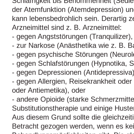
Schläfrigkeit bis Benommenheit (Sedie
der Atemfunktion (Atemdepression) un
kann lebensbedrohlich sein. Derartig 
Arzneimittel sind z. B. Arzneimittel:
- gegen Angststörungen (Tranquilizer),
- zur Narkose (Anästhetika wie z. B. Ba
- gegen psychische Störungen (Neurole
- gegen Schlafstörungen (Hypnotika, S
- gegen Depressionen (Antidepressiva)
- gegen Allergien, Reisekrankheit oder 
oder Antiemetika), oder
- andere Opioide (starke Schmerzmittel
Substitutionstherapie und einige Husten
Aus diesem Grund sollte die gleichzei
Betracht gezogen werden, wenn es ke