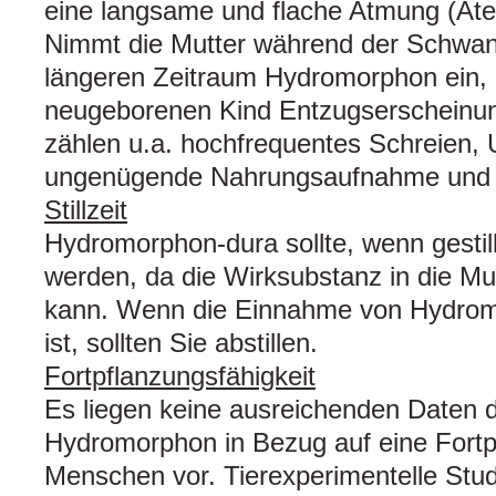
eine langsame und flache Atmung (Ate
Nimmt die Mutter während der Schwan
längeren Zeitraum Hydromorphon ein,
neugeborenen Kind Entzugserscheinun
zählen u.a. hochfrequentes Schreien, 
ungenügende Nahrungsaufnahme und D
Stillzeit
Hydromorphon-dura sollte, wenn gestil
werden, da die Wirksubstanz in die Mu
kann. Wenn die Einnahme von Hydromo
ist, sollten Sie abstillen.
Fortpflanzungsfähigkeit
Es liegen keine ausreichenden Daten 
Hydromorphon in Bezug auf eine Fortpf
Menschen vor. Tierexperimentelle Stu