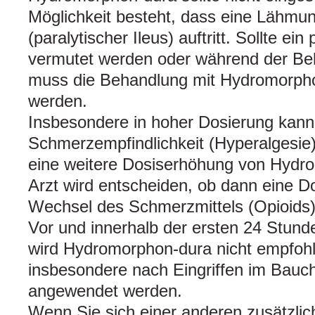
Möglichkeit besteht, dass eine Lähmun
(paralytischer Ileus) auftritt. Sollte ein
vermutet werden oder während der Beh
muss die Behandlung mit Hydromorpho
werden.
Insbesondere in hoher Dosierung kann 
Schmerzempfindlichkeit (Hyperalgesie) 
eine weitere Dosiserhöhung von Hydro
Arzt wird entscheiden, ob dann eine D
Wechsel des Schmerzmittels (Opioids) e
Vor und innerhalb der ersten 24 Stund
wird Hydromorphon-dura nicht empfohle
insbesondere nach Eingriffen im Bauch
angewendet werden.
Wenn Sie sich einer anderen zusätzl