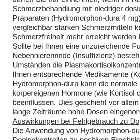
Schmerzbehandlung mit niedriger dos
Präparaten (Hydromorphon-dura 4 mg)
vergleichbar starken Schmerzmitteln k
Schmerzfreiheit mehr erreicht werden 
Sollte bei Ihnen eine unzureichende Fu
Nebennierenrinde (Insuffizienz) bestehe
Umständen die Plasmakortisolkonzentra
Ihnen entsprechende Medikamente (Kor
Hydromorphon-dura kann die normale 
körpereigenen Hormone (wie Kortisol
beeinflussen. Dies geschieht vor alle
lange Zeiträume hohe Dosen eingeno
Auswirkungen bei Fehlgebrauch zu D
Die Anwendung von Hydromorphon-dur
Dopingkontrollen zu positiven Ergebni