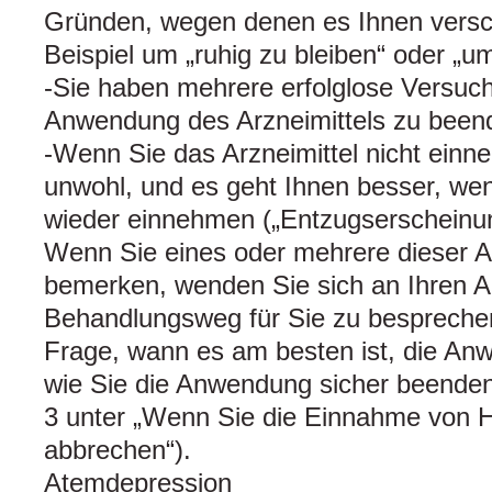
Gründen, wegen denen es Ihnen versc
Beispiel um „ruhig zu bleiben“ oder „u
-Sie haben mehrere erfolglose Versuc
Anwendung des Arzneimittels zu beende
-Wenn Sie das Arzneimittel nicht einn
unwohl, und es geht Ihnen besser, wen
wieder einnehmen („Entzugserscheinu
Wenn Sie eines oder mehrere dieser A
bemerken, wenden Sie sich an Ihren A
Behandlungsweg für Sie zu besprechen,
Frage, wann es am besten ist, die A
wie Sie die Anwendung sicher beenden
3 unter „Wenn Sie die Einnahme von 
abbrechen“).
Atemdepression