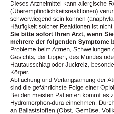
Dieses Arzneimittel kann allergische 
(Überempfindlichkeitsreaktionen) veru
schwerwiegend sein können (anaphylak
Häufigkeit solcher Reaktionen ist nich
Sie bitte sofort Ihren Arzt, wenn Sie
mehrere der folgenden Symptome bei
Probleme beim Atmen, Schwellungen d
Gesichts, der Lippen, des Mundes ode
Hautausschlag oder Juckreiz, besond
Körper.
Abflachung und Verlangsamung der A
sind die gefährlichste Folge einer Opi
Bei den meisten Patienten kommt es z
Hydromorphon-dura einnehmen. Durc
an Ballaststoffen (Obst, Gemüse, Vollk