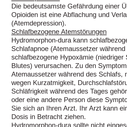
Die bedeutsamste Gefährdung einer Ü
Opioiden ist eine Abflachung und Ver
(Atemdepression).
Schlafbezogene Atemstörungen
Hydromorphon-dura kann schlafbezog
Schlafapnoe (Atemaussetzer während 
schlafbezogene Hypoxämie (niedriger 
Blutes) verursachen. Zu den Sympto
Atemaussetzer während des Schlafs, 
wegen Kurzatmigkeit, Durchschlafstö
Schläfrigkeit während des Tages gehö
oder eine andere Person diese Symp
Sie sich an Ihren Arzt. Ihr Arzt kann e
Dosis in Betracht ziehen.
Hydromorphon-dura sollte nicht einges