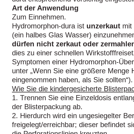
Art der Anwendung
Zum Einnehmen.
Hydromorphon-dura ist
unzerkaut
mit
(ein halbes Glas Wasser) einzunehmen
dürfen nicht zerkaut oder zermahle
dies zu einer schnellen Wirkstofffreis
Symptomen einer Hydromorphon-Überd
unter „Wenn Sie eine größere Menge
eingenommen haben, als Sie sollten“).
Wie Sie die kindergesicherte Blisterpa
1. Trennen Sie eine Einzeldosis entlang
der Blisterpackung ab.
2. Hierdurch wird ein ungesiegelter Be
freigelegt/erreichbar; dieser befindet s
die Perforationslinien kreuzten.