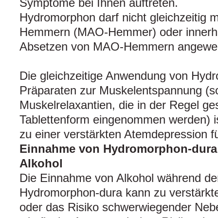
Symptome bei Ihnen auftreten.
Hydromorphon darf nicht gleichzeitig
Hemmern (MAO-Hemmer) oder innerha
Absetzen von MAO-Hemmern angewen
Die gleichzeitige Anwendung von Hyd
Präparaten zur Muskelentspannung (
Muskelrelaxantien, die in der Regel ge
Tablettenform eingenommen werden) is
zu einer verstärkten Atemdepression f
Einnahme von Hydromorphon-dura
Alkohol
Die Einnahme von Alkohol während de
Hydromorphon-dura kann zu verstärkter
oder das Risiko schwerwiegender Neb