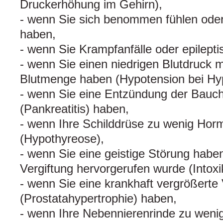
Druckerhöhung im Gehirn),
- wenn Sie sich benommen fühlen ode
haben,
- wenn Sie Krampfanfälle oder epilepti
- wenn Sie einen niedrigen Blutdruck mi
Blutmenge haben (Hypotension bei Hy
- wenn Sie eine Entzündung der Bauc
(Pankreatitis) haben,
- wenn Ihre Schilddrüse zu wenig Horm
(Hypothyreose),
- wenn Sie eine geistige Störung haben
Vergiftung hervorgerufen wurde (Intox
- wenn Sie eine krankhaft vergrößerte
(Prostatahypertrophie) haben,
- wenn Ihre Nebennierenrinde zu wenig