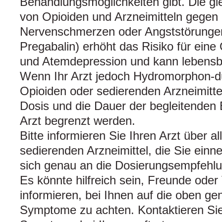
Behandlungsmöglichkeiten gibt. Die g
von Opioiden und Arzneimitteln gegen 
Nervenschmerzen oder Angststörunge
Pregabalin) erhöht das Risiko für eine
und Atemdepression und kann lebensbe
Wenn Ihr Arzt jedoch Hydromorphon-
Opioiden oder sedierenden Arzneimittel
Dosis und die Dauer der begleitenden
Arzt begrenzt werden.
Bitte informieren Sie Ihren Arzt über al
sedierenden Arzneimittel, die Sie ein
sich genau an die Dosierungsempfehlu
Es könnte hilfreich sein, Freunde ode
informieren, bei Ihnen auf die oben g
Symptome zu achten. Kontaktieren Sie