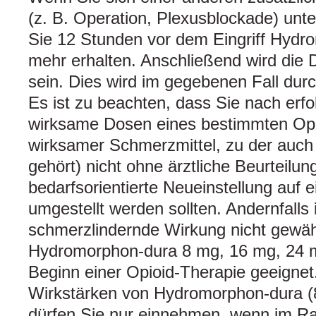
(z. B. Operation, Plexusblockade) unt
Sie 12 Stunden vor dem Eingriff Hydr
mehr erhalten. Anschließend wird die D
sein. Dies wird im gegebenen Fall dur
Es ist zu beachten, dass Sie nach erfol
wirksame Dosen eines bestimmten Opi
wirksamer Schmerzmittel, zu der auc
gehört) nicht ohne ärztliche Beurteilun
bedarfsorientierte Neueinstellung auf 
umgestellt werden sollten. Andernfalls i
schmerzlindernde Wirkung nicht gewähr
Hydromorphon-dura 8 mg, 16 mg, 24 mg
Beginn einer Opioid-Therapie geeignet
Wirkstärken von Hydromorphon-dura (
dürfen Sie nur einnehmen, wenn im Ra