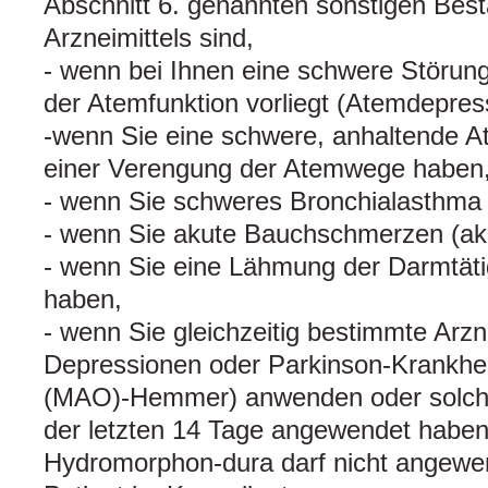
Abschnitt 6. genannten sonstigen Best
Arzneimittels sind,
- wenn bei Ihnen eine schwere Störu
der Atemfunktion vorliegt (Atemdepres
-wenn Sie eine schwere, anhaltende 
einer Verengung der Atemwege haben
- wenn Sie schweres Bronchialasthma
- wenn Sie akute Bauchschmerzen (a
- wenn Sie eine Lähmung der Darmtätigk
haben,
- wenn Sie gleichzeitig bestimmte Arzn
Depressionen oder Parkinson-Krankhe
(MAO)-Hemmer) anwenden oder solche 
der letzten 14 Tage angewendet haben
Hydromorphon-dura darf nicht angewe