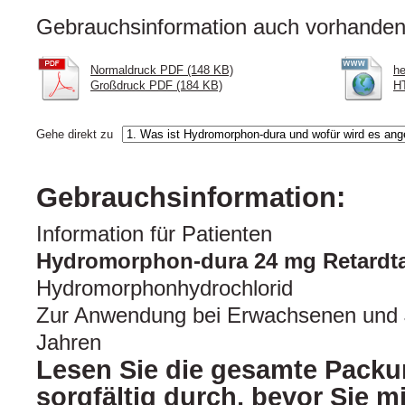
Gebrauchsinformation auch vorhanden 
Normaldruck PDF (148 KB)
he
Großdruck PDF (184 KB)
HT
Gehe direkt zu
Gebrauchsinformation:
Information für Patienten
Hydromorphon-dura 24 mg Retardta
Hydromorphonhydrochlorid
Zur Anwendung bei Erwachsenen und 
Jahren
Lesen Sie die gesamte Packu
sorgfältig durch, bevor Sie 