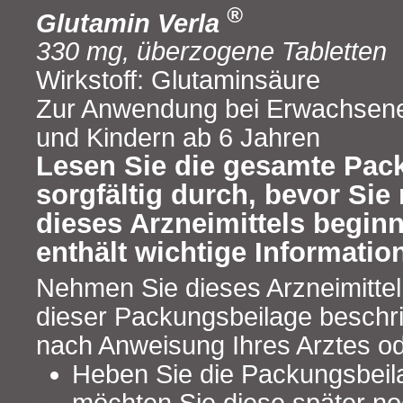
®
Glutamin Verla
330 mg, überzogene Tabletten
Wirkstoff: Glutaminsäure
Zur Anwendung bei Erwachsene
und Kindern ab 6 Jahren
Lesen Sie die gesamte Pac
sorgfältig durch, bevor Si
dieses Arzneimittels begin
enthält wichtige Informatio
Nehmen Sie dieses Arzneimittel
dieser Packungsbeilage beschr
nach Anweisung Ihres Arztes od
Heben Sie die Packungsbeilag