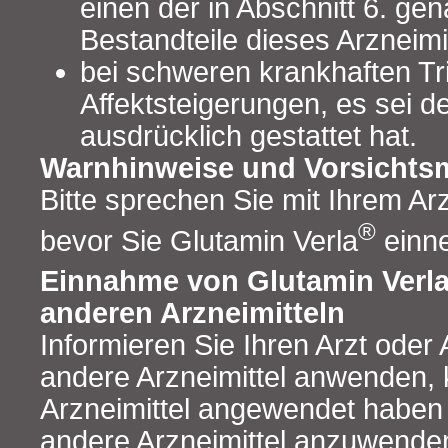
einen der in Abschnitt 6. ge
Bestandteile dieses Arzneimit
bei schweren krankhaften Tr
Affektsteigerungen, es sei d
ausdrücklich gestattet hat.
Warnhinweise und Vorsicht
Bitte sprechen Sie mit Ihrem Ar
®
bevor Sie Glutamin Verla
einn
Einnahme von Glutamin Verl
anderen Arzneimitteln
Informieren Sie Ihren Arzt oder
andere Arzneimittel anwenden, 
Arzneimittel angewendet haben 
andere Arzneimittel anzuwende