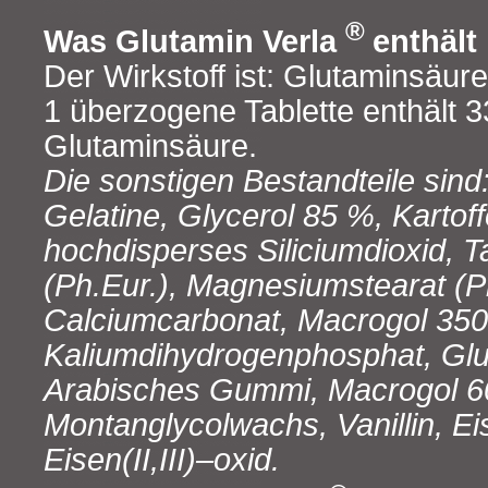
®
Was Glutamin Verla
enthält
Der Wirkstoff ist: Glutaminsäure
1 überzogene Tablette enthält 
Glutaminsäure.
Die sonstigen Bestandteile sind
Gelatine, Glycerol 85 %, Kartoff
hochdisperses Siliciumdioxid, T
(Ph.Eur.), Magnesiumstearat (P
Calciumcarbonat, Macrogol 350
Kaliumdihydrogenphosphat, Glu
Arabisches Gummi, Macrogol 6
Montanglycolwachs, Vanillin, Eis
Eisen(II,III)‒oxid.