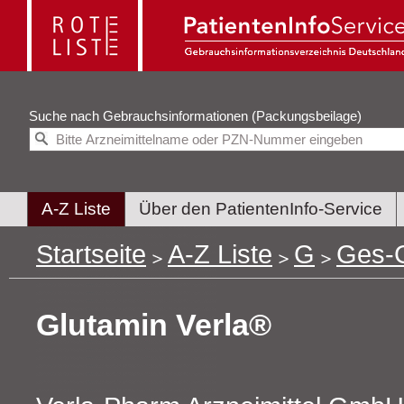
Suche nach
Gebrauchsinformationen (Packungsbeilage)
A-Z Liste
Über den PatientenInfo-Service
Startseite
A-Z Liste
G
Ges-
Glutamin Verla®