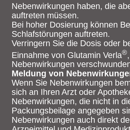
Nebenwirkungen haben, die abe
auftreten müssen.
Bei hoher Dosierung können B
Schlafstörungen auftreten.
Verringern Sie die Dosis oder b
®
Einnahme von Glutamin Verla
Nebenwirkungen verschwunden
Meldung von Nebenwirkunge
Wenn Sie Nebenwirkungen bem
sich an Ihren Arzt oder Apotheke
Nebenwirkungen, die nicht in di
Packungsbeilage angegeben si
Nebenwirkungen auch direkt dem
Arzneimittel und Medizinprodukt