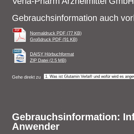
Verla-Pharm Arzneimittel Gmb
Gebrauchsinformation auch vor
Normaldruck PDF (77 KB)
Großdruck PDF (91 KB)
DAISY Hörbuchformat
ZIP Datei (2.5 MB)
Gehe direkt zu
Gebrauchsinformation: In
Anwender