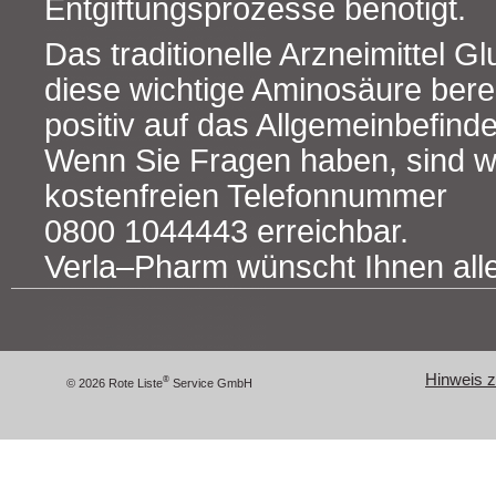
Entgiftungsprozesse benötigt.
Das traditionelle Arzneimittel G
diese wichtige Aminosäure berei
positiv auf das Allgemeinbefind
Wenn Sie Fragen haben, sind wir
kostenfreien Telefonnummer
0800 1044443 erreichbar.
Verla‒Pharm wünscht Ihnen all
Hinweis zu
®
© 2026 Rote Liste
Service GmbH