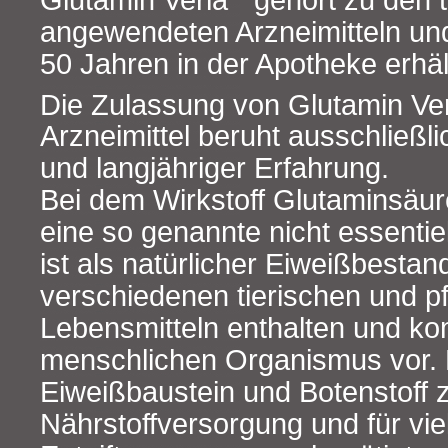
angewendeten Arzneimitteln und 
50 Jahren in der Apotheke erhäl
Die Zulassung von Glutamin Ve
Arzneimittel beruht ausschließli
und langjähriger Erfahrung.
Bei dem Wirkstoff Glutaminsäur
eine so genannte nicht essentie
ist als natürlicher Eiweißbestandt
verschiedenen tierischen und pf
Lebensmitteln enthalten und k
menschlichen Organismus vor. D
Eiweißbaustein und Botenstoff z.
Nährstoffversorgung und für vie