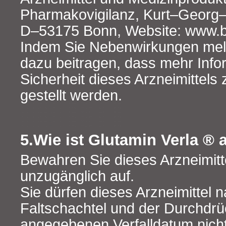
Pharmakovigilanz, Kurt‒Georg‒
D‒53175 Bonn, Website: www.b
Indem Sie Nebenwirkungen mel
dazu beitragen, dass mehr Info
Sicherheit dieses Arzneimittels
gestellt werden.
5.Wie ist Glutamin Verla ®
Bewahren Sie dieses Arzneimitte
unzugänglich auf.
Sie dürfen dieses Arzneimittel 
Faltschachtel und der Durchdr
angegebenen Verfalldatum nich