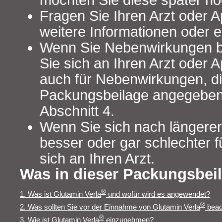
möchten Sie diese später no
Fragen Sie Ihren Arzt oder 
weitere Informationen oder e
Wenn Sie Nebenwirkungen 
Sie sich an Ihren Arzt oder A
auch für Nebenwirkungen, die
Packungsbeilage angegeben 
Abschnitt 4.
Wenn Sie sich nach längere
besser oder gar schlechter 
sich an Ihren Arzt.
Was in dieser Packungsbeil
®
1. Was ist Glutamin Verla
und wofür wird es angewendet?
®
2. Was sollten Sie vor der Einnahme von Glutamin Verla
beac
®
3. Wie ist Glutamin Verla
einzunehmen?