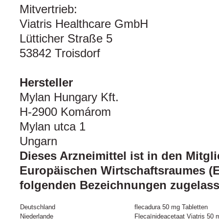
Mitvertrieb:
Viatris Healthcare GmbH
Lütticher Straße 5
53842 Troisdorf
Hersteller
Mylan Hungary Kft.
H-2900 Komárom
Mylan utca 1
Ungarn
Dieses Arzneimittel ist in den Mitgl
Europäischen Wirtschaftsraumes (
folgenden Bezeichnungen zugelas
Deutschland
flecadura 50 mg Tabletten
Niederlande
Flecaïnideacetaat Viatris 50 m