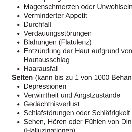
Magenschmerzen oder Unwohlsei
Verminderter Appetit
Durchfall
Verdauungsstörungen
Blähungen (Flatulenz)
Entzündung der Haut aufgrund von A
Hautausschlag
Haarausfall
Selten
(kann bis zu 1 von 1000 Behand
Depressionen
Verwirrtheit und Angstzustände
Gedächtnisverlust
Schlafstörungen oder Schläfrigkeit
Sehen, Hören oder Fühlen von Ding
(Halluzinationen)