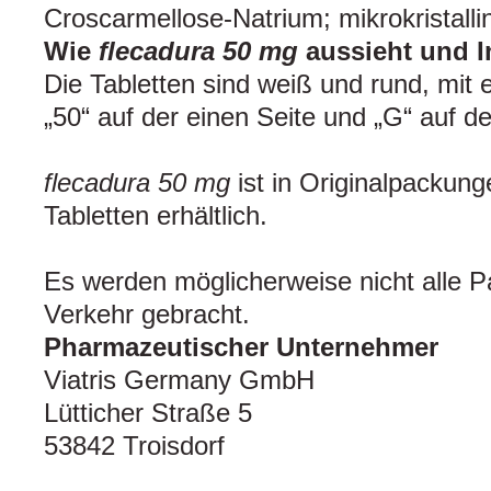
Croscarmellose-Natrium; mikrokristalli
Wie
flecadura 50 mg
aussieht und I
Die Tabletten sind weiß und rund, mit
„50“ auf der einen Seite und „G“ auf d
flecadura 50 mg
ist in Originalpackung
Tabletten erhältlich.
Es werden möglicherweise nicht alle 
Verkehr gebracht.
Pharmazeutischer Unternehmer
Viatris Germany GmbH
Lütticher Straße 5
53842 Troisdorf