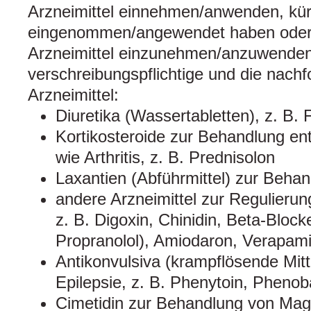
Arzneimittel einnehmen/anwenden, kürz
eingenommen/angewendet haben oder 
Arzneimittel einzunehmen/anzuwenden,
verschreibungspflichtige und die nach
Arzneimittel:
Diuretika (Wassertabletten), z. B.
Kortikosteroide zur Behandlung en
wie Arthritis, z. B. Prednisolon
Laxantien (Abführmittel) zur Beha
andere Arzneimittel zur Regulieru
z. B. Digoxin, Chinidin, Beta-Blocke
Propranolol), Amiodaron, Verapami
Antikonvulsiva (krampflösende Mitt
Epilepsie, z. B. Phenytoin, Pheno
Cimetidin zur Behandlung von Ma