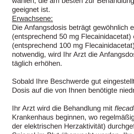
wählen, die am besten zur Behandlun
geeignet ist.
Erwachsene:
Die Anfangsdosis beträgt gewöhnlich e
(entsprechend 50 mg Flecainidacetat) 
(entsprechend 100 mg Flecainidacetat) 
notwendig, wird Ihr Arzt die Anfangsd
täglich erhöhen.
Sobald Ihre Beschwerde gut eingestellt 
Dosis auf die von Ihnen benötigte nied
Ihr Arzt wird die Behandlung mit
flecad
Krankenhaus beginnen, wo regelmäßi
der elektrischen Herzaktivität) durchge