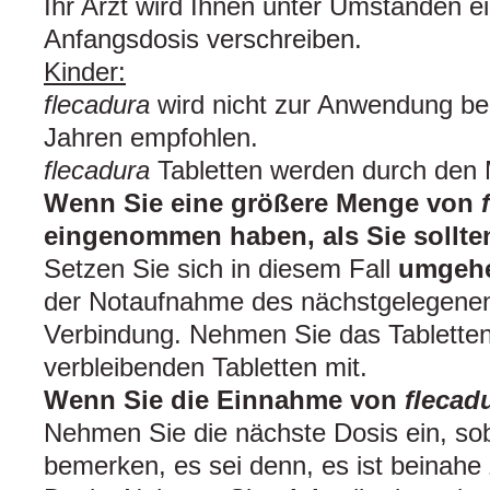
Ihr Arzt wird Ihnen unter Umständen ei
Anfangsdosis verschreiben.
Kinder:
flecadura
wird nicht zur Anwendung bei
Jahren empfohlen.
flecadura
Tabletten werden durch de
Wenn Sie eine größere Menge von
eingenommen haben, als Sie sollte
Setzen Sie sich in diesem Fall
umgeh
der Notaufnahme des nächstgelegene
Verbindung. Nehmen Sie das Tablettenb
verbleibenden Tabletten mit.
Wenn Sie die Einnahme von
flecad
Nehmen Sie die nächste Dosis ein, so
bemerken, es sei denn, es ist beinahe 