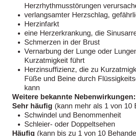
Herzrhythmusstörungen verursach
verlangsamter Herzschlag, gefährl
Herzinfarkt
eine Herzerkrankung, die Sinusarr
Schmerzen in der Brust
Vernarbung der Lunge oder Lungen
Kurzatmigkeit führt
Herzinsuffizienz, die zu Kurzatmig
Füße und Beine durch Flüssigkeits
kann
Weitere bekannte Nebenwirkungen:
Sehr häufig
(kann mehr als 1 von 10 
Schwindel und Benommenheit
Schleier- oder Doppeltsehen
Häufig
(kann bis zu 1 von 10 Behandel