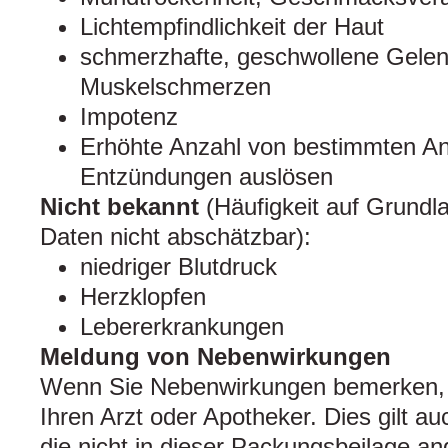
Lichtempfindlichkeit der Haut
schmerzhafte, geschwollene Gele
Muskelschmerzen
Impotenz
Erhöhte Anzahl von bestimmten Ant
Entzündungen auslösen
Nicht bekannt
(Häufigkeit auf Grundl
Daten nicht abschätzbar):
niedriger Blutdruck
Herzklopfen
Lebererkrankungen
Meldung von Nebenwirkungen
Wenn Sie Nebenwirkungen bemerken, 
Ihren Arzt oder Apotheker. Dies gilt a
die nicht in dieser Packungsbeilage a