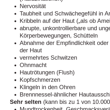
Nervosität
Taubheit und Schwächegefühl in 
Kribbeln auf der Haut („als ob Ame
abrupte, unkontrollierbare und un
Körperbewegungen, Schütteln
Abnahme der Empfindlichkeit oder S
der Haut
vermehrtes Schwitzen
Ohnmacht
Hautrötungen (Flush)
Kopfschmerzen
Klingeln in den Ohren
Brennnessel-ähnlicher Hautaussch
Sehr selten
(kann bis zu 1 von 10.000
Mundtrockenheit, Geschmacksver