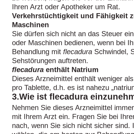
Ihren Arzt oder Apotheker um Rat.
Verkehrstüchtigkeit und Fähigkeit
Maschinen
Sie dürfen sich nicht an das Steuer e
oder Maschinen bedienen, wenn bei I
Behandlung mit
flecadura
Schwindel, Sc
Sehstörungen auftreten.
flecadura
enthält Natrium
Dieses Arzneimittel enthält weniger a
pro Tablette, d.h. es ist nahezu „natrium
3.Wie ist flecadura einzune
Nehmen Sie dieses Arzneimittel imme
mit Ihrem Arzt ein. Fragen Sie bei Ihr
nach, wenn Sie sich nicht sicher sind. 