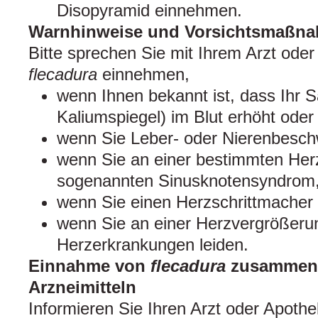
Disopyramid einnehmen.
Warnhinweise und Vorsichtsmaßn
Bitte sprechen Sie mit Ihrem Arzt oder
flecadura
einnehmen,
wenn Ihnen bekannt ist, dass Ihr S
Kaliumspiegel) im Blut erhöht oder e
wenn Sie Leber- oder Nierenbesc
wenn Sie an einer bestimmten He
sogenannten Sinusknotensyndrom, 
wenn Sie einen Herzschrittmacher 
wenn Sie an einer Herzvergrößeru
Herzerkrankungen leiden.
Einnahme von
flecadura
zusammen 
Arzneimitteln
Informieren Sie Ihren Arzt oder Apoth