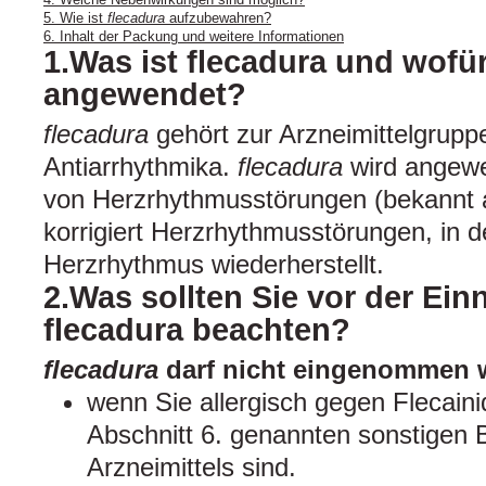
5. Wie ist
flecadura
aufzubewahren?
6. Inhalt der Packung und weitere Informationen
1.Was ist flecadura und wofür
angewendet?
flecadura
gehört zur Arzneimittelgrup
Antiarrhythmika.
flecadura
wird angewe
von Herzrhythmusstörungen (bekannt a
korrigiert Herzrhythmusstörungen, in
Herzrhythmus wiederherstellt.
2.Was sollten Sie vor der Ei
flecadura beachten?
flecadura
darf nicht eingenommen 
wenn Sie allergisch gegen Flecaini
Abschnitt 6. genannten sonstigen 
Arzneimittels sind.