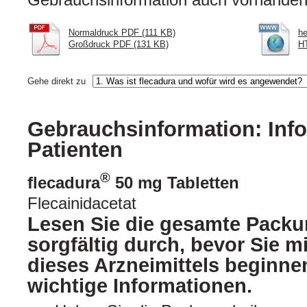
Normaldruck PDF (111 KB)
he
Großdruck PDF (131 KB)
HT
Gehe direkt zu
Gebrauchsinformation: Info
Patienten
®
flecadura
50 mg Tabletten
Flecainidacetat
Lesen Sie die gesamte Packu
sorgfältig durch, bevor Sie 
dieses Arzneimittels beginnen
wichtige Informationen.