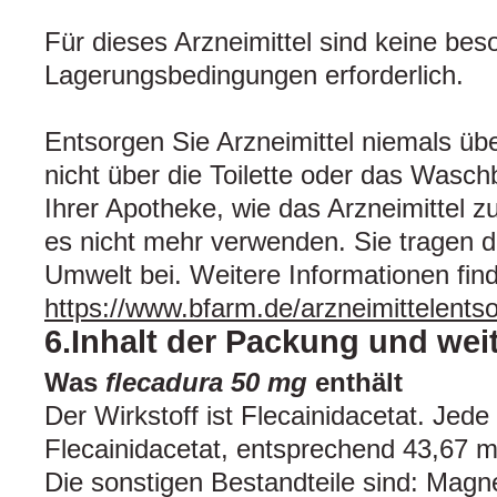
Für dieses Arzneimittel sind keine be
Lagerungsbedingungen erforderlich.
Entsorgen Sie Arzneimittel niemals üb
nicht über die Toilette oder das Wasch
Ihrer Apotheke, wie das Arzneimittel z
es nicht mehr verwenden. Sie tragen 
Umwelt bei. Weitere Informationen fin
https://www.bfarm.de/arzneimittelents
6.Inhalt der Packung und wei
Was
flecadura 50 mg
enthält
Der Wirkstoff ist Flecainidacetat. Jede
Flecainidacetat, entsprechend 43,67 m
Die sonstigen Bestandteile sind: Magn