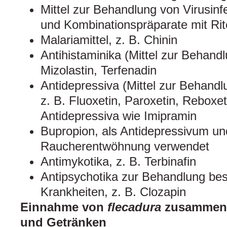
Mittel zur Behandlung von Virusinfe
und Kombinationspräparate mit Rit
Malariamittel, z. B. Chinin
Antihistaminika (Mittel zur Behandl
Mizolastin, Terfenadin
Antidepressiva (Mittel zur Behand
z. B. Fluoxetin, Paroxetin, Reboxet
Antidepressiva wie Imipramin
Bupropion, als Antidepressivum un
Raucherentwöhnung verwendet
Antimykotika, z. B. Terbinafin
Antipsychotika zur Behandlung be
Krankheiten, z. B. Clozapin
Einnahme von
flecadura
zusammen 
und Getränken