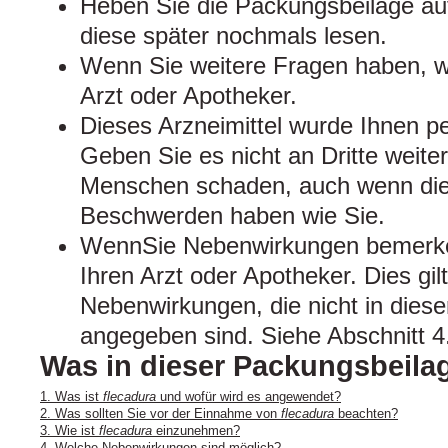
Heben Sie die Packungsbeilage auf
diese später nochmals lesen.
Wenn Sie weitere Fragen haben, w
Arzt oder Apotheker.
Dieses Arzneimittel wurde Ihnen pe
Geben Sie es nicht an Dritte weite
Menschen schaden, auch wenn dies
Beschwerden haben wie Sie.
WennSie Nebenwirkungen bemerke
Ihren Arzt oder Apotheker. Dies gil
Nebenwirkungen, die nicht in dies
angegeben sind. Siehe Abschnitt 4
Was in dieser Packungsbeilag
1. Was ist
flecadura
und wofür wird es angewendet?
2. Was sollten Sie vor der Einnahme von
flecadura
beachten?
3. Wie ist
flecadura
einzunehmen?
4. Welche Nebenwirkungen sind möglich?