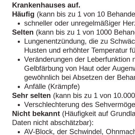
Krankenhauses auf.
Häufig
(kann bis zu 1 von 10 Behandel
schneller oder unregelmäßiger Her
Selten
(kann bis zu 1 von 1000 Behand
Lungenentzündung, die zu Schwäch
Husten und erhöhter Temperatur f
Veränderungen der Leberfunktion 
Gelbfärbung von Haut oder Augenw
gewöhnlich bei Absetzen der Beha
Anfälle (Krämpfe)
Sehr selten
(kann bis zu 1 von 10.000
Verschlechterung des Sehvermög
Nicht bekannt
(Häufigkeit auf Grundl
Daten nicht abschätzbar):
AV-Block, der Schwindel, Ohnmac