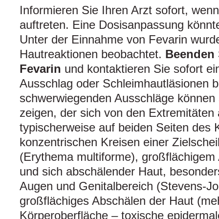
Informieren Sie Ihren Arzt sofort, we
auftreten. Eine Dosisanpassung könnte 
Unter der Einnahme von Fevarin wurd
Hautreaktionen beobachtet.
Beenden 
Fevarin
und kontaktieren Sie sofort ei
Ausschlag oder Schleimhautläsionen
schwerwiegenden Ausschläge können s
zeigen, der sich von den Extremitäten
typischerweise auf beiden Seiten des K
konzentrischen Kreisen einer Zielschei
(Erythema multiforme), großflächigem
und sich abschälender Haut, besonde
Augen und Genitalbereich (Stevens-J
großflächiges Abschälen der Haut (me
Körperoberfläche – toxische epidermal