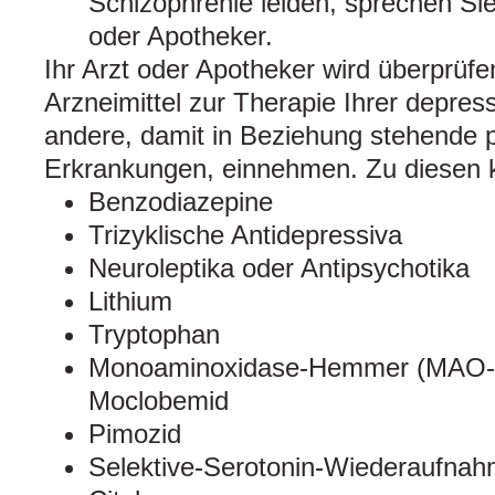
Schizophrenie leiden, sprechen Sie 
oder Apotheker.
Ihr Arzt oder Apotheker wird überprüfe
Arzneimittel zur Therapie Ihrer depre
andere, damit in Beziehung stehende 
Erkrankungen, einnehmen. Zu diesen 
Benzodiazepine
Trizyklische Antidepressiva
Neuroleptika oder Antipsychotika
Lithium
Tryptophan
Monoaminoxidase-Hemmer (MAO-
Moclobemid
Pimozid
Selektive-Serotonin-Wiederaufna