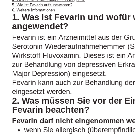
5. Wie ist Fevarin aufzubewahren?
6. Weitere Informationen
1. Was ist Fevarin und wofür 
angewendet?
Fevarin ist ein Arzneimittel aus der Gr
Serotonin-Wiederaufnahmehemmer (SS
Wirkstoff Fluvoxamin. Dieses ist ein A
zur Behandlung von depressiven Erkr
Major Depression) eingesetzt.
Fevarin kann auch zur Behandlung d
eingesetzt werden.
2. Was müssen Sie vor der E
Fevarin beachten?
Fevarin darf nicht eingenommen w
wenn Sie allergisch (überempfindl