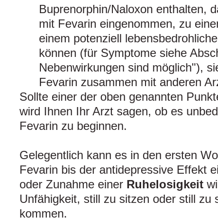
Buprenorphin/Naloxon enthalten, d
mit Fevarin eingenommen, zu ein
einem potenziell lebensbedrohlich
können (für Symptome siehe Absch
Nebenwirkungen sind möglich"), s
Fevarin zusammen mit anderen Arz
Sollte einer der oben genannten Punkte
wird Ihnen Ihr Arzt sagen, ob es unbede
Fevarin zu beginnen.
Gelegentlich kann es in den ersten W
Fevarin bis der antidepressive Effekt ei
oder Zunahme einer
Ruhelosigkeit
wi
Unfähigkeit, still zu sitzen oder still zu
kommen.