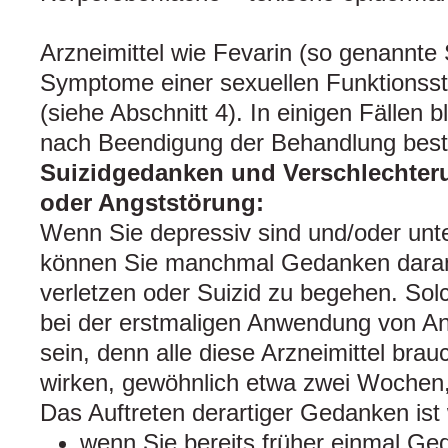
Arzneimittel wie Fevarin (so genannt
Symptome einer sexuellen Funktionss
(siehe Abschnitt 4). In einigen Fällen
nach Beendigung der Behandlung bes
Suizidgedanken und Verschlechteru
oder Angststörung:
Wenn Sie depressiv sind und/oder unte
können Sie manchmal Gedanken daran 
verletzen oder Suizid zu begehen. S
bei der erstmaligen Anwendung von Ant
sein, denn alle diese Arzneimittel brauc
wirken, gewöhnlich etwa zwei Wochen
Das Auftreten derartiger Gedanken ist 
wenn Sie bereits früher einmal Ge