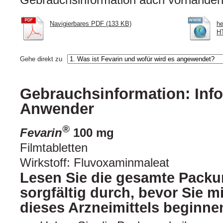
Navigierbares PDF (133 KB)
he
HT
Gehe direkt zu
Gebrauchsinformation: Info
Anwender
®
Fevarin
100 mg
Filmtabletten
Wirkstoff: Fluvoxaminmaleat
Lesen Sie die gesamte Packu
sorgfältig durch, bevor Sie 
dieses Arzneimittels beginne