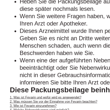
Heben Sie die Packungsbeilage auf
diese später nochmals lesen.
Wenn Sie weitere Fragen haben, we
Ihren Arzt oder Apotheker.
Dieses Arzneimittel wurde Ihnen pe
Geben Sie es nicht an Dritte weite
Menschen schaden, auch wenn dies
Beschwerden haben wie Sie.
Wenn eine der aufgeführten Neben
beeinträchtigt oder Sie Nebenwirk
nicht in dieser Gebrauchsinformat
informieren Sie bitte Ihren Arzt od
Diese Packungsbeilage beinh
1. Was ist Fevarin und wofür wird es angewendet?
2. Was müssen Sie vor der Einnahme von Fevarin beachten?
3. Wie ist Fevarin einzunehmen?
4. Welche Nebenwirkungen sind möglich?