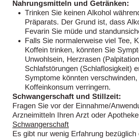
Nahrungsmitteln und Getränken:
Trinken Sie keinen Alkohol währe
Präparats. Der Grund ist, dass Alk
Fevarin Sie müde und standunsich
Falls Sie normalerweise viel Tee, K
Koffein trinken, könnten Sie Symp
Unwohlsein, Herzrasen (Palpitation
Schlafstörungen (Schlaflosigkeit) e
Symptome könnten verschwinden, 
Koffeinkonsum verringern.
Schwangerschaft und Stillzeit:
Fragen Sie vor der Einnahme/Anwendu
Arzneimitteln Ihren Arzt oder Apothek
Schwangerschaft
Es gibt nur wenig Erfahrung bezüglic