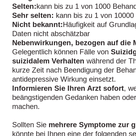
Selten:
kann bis zu 1 von 1000 Behand
Sehr selten:
kann bis zu 1 von 10000
Nicht bekannt:
Häufigkeit auf Grundla
Daten nicht abschätzbar
Nebenwirkungen, bezogen auf die
Gelegentlich können Fälle von
Suizid
suizidalem Verhalten
während der The
kurze Zeit nach Beendigung der Behand
antidepressive Wirkung einsetzt.
Informieren Sie Ihren Arzt sofort
, w
beängstigenden Gedanken haben oder
machen.
Sollten Sie
mehrere Symptome zur gl
könnte bei Ihnen eine der folgenden se