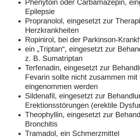
Phenytoin oder Carbamazepin, eing
Epilepsie
Propranolol, eingesetzt zur Thera
Herzkrankheiten
Ropinirol, bei der Parkinson-Krankh
ein „Triptan“, eingesetzt zur Beha
z. B. Sumatriptan
Terfenadin, eingesetzt zur Behandl
Fevarin sollte nicht zusammen mit
eingenommen werden
Sildenafil, eingesetzt zur Behandl
Erektionsstörungen (erektile Dysfu
Theophyllin, eingesetzt zur Beha
Bronchitis
Tramadol, ein Schmerzmittel