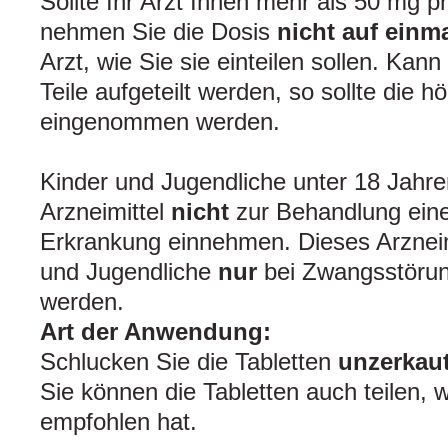
Sollte Ihr Arzt Ihnen mehr als 50 mg p
nehmen Sie die Dosis
nicht auf einma
Arzt, wie Sie sie einteilen sollen. Kann
Teile aufgeteilt werden, so sollte die 
eingenommen werden.
Kinder und Jugendliche unter 18 Jahren
Arzneimittel
nicht
zur Behandlung eine
Erkrankung einnehmen. Dieses Arzneimit
und Jugendliche
nur
bei Zwangsstörun
werden.
Art der Anwendung:
Schlucken Sie die Tabletten
unzerkau
Sie können die Tabletten auch teilen, 
empfohlen hat.