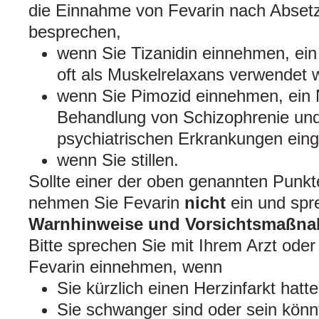
die Einnahme von Fevarin nach Abs
besprechen,
wenn Sie Tizanidin einnehmen, ei
oft als Muskelrelaxans verwendet w
wenn Sie Pimozid einnehmen, ein 
Behandlung von Schizophrenie un
psychiatrischen Erkrankungen eing
wenn Sie stillen.
Sollte einer der oben genannten Punkte
nehmen Sie Fevarin
nicht
ein und spre
Warnhinweise und Vorsichtsmaßn
Bitte sprechen Sie mit Ihrem Arzt ode
Fevarin einnehmen, wenn
Sie kürzlich einen Herzinfarkt hatt
Sie schwanger sind oder sein könn