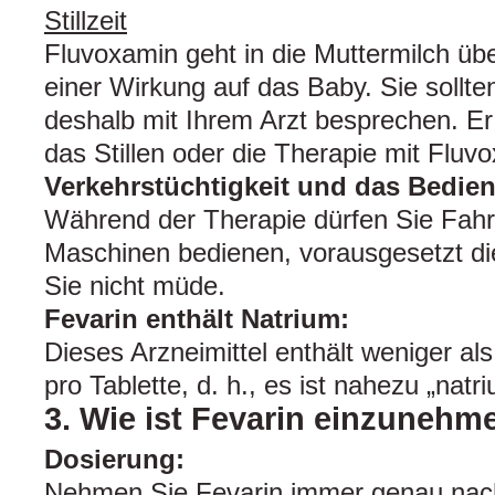
Stillzeit
Fluvoxamin geht in die Muttermilch übe
einer Wirkung auf das Baby. Sie sollte
deshalb mit Ihrem Arzt besprechen. Er
das Stillen oder die Therapie mit Fluv
Verkehrstüchtigkeit und das Bedie
Während der Therapie dürfen Sie Fah
Maschinen bedienen, vorausgesetzt di
Sie nicht müde.
Fevarin enthält Natrium:
Dieses Arzneimittel enthält weniger a
pro Tablette, d. h., es ist nahezu „natri
3. Wie ist Fevarin einzunehm
Dosierung:
Nehmen Sie Fevarin immer genau nac