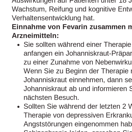
Auswirkungen auf Patienten unter 18 
Wachstum, Reifung und kognitive Entw
Verhaltensentwicklung hat.
Einnahme von Fevarin zusammen m
Arzneimitteln:
Sie sollten während einer Therapie
anfangen ein Johanniskraut-Präpa
zu einer Zunahme von Nebenwirk
Wenn Sie zu Beginn der Therapie m
Johanniskraut einnehmen, dann se
Johanniskraut ab und informieren S
nächsten Besuch.
Sollten Sie während der letzten 2
Therapie von depressiven Erkrank
Angststörungen eingenommen hab