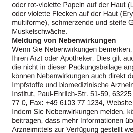
oder rot-violette Papeln auf der Haut (
oder violette Flecken auf der Haut (E
multiforme), schmerzende und steife Ge
Muskelschwäche.
Meldung von Nebenwirkungen
Wenn Sie Nebenwirkungen bemerken, 
Ihren Arzt oder Apotheker. Dies gilt a
die nicht in dieser Packungsbeilage a
können Nebenwirkungen auch direkt de
Impfstoffe und biomedizinische Arzneimi
Institut, Paul-Ehrlich-Str. 51-59, 6322
77 0, Fax: +49 6103 77 1234, Website
Indem Sie Nebenwirkungen melden, k
beitragen, dass mehr Informationen übe
Arzneimittels zur Verfügung gestellt w