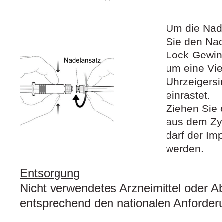
Um die Nad
Sie den Nad
Lock-Gewin
um eine Vie
Uhrzeigersi
einrastet.
Ziehen Sie 
aus dem Zyli
darf der Imp
werden.
Entsorgung
Nicht verwendetes Arzneimittel oder Abf
entsprechend den nationalen Anforder