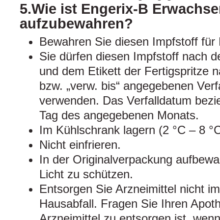
5.Wie ist Engerix-B Erwachs
aufzubewahren?
Bewahren Sie diesen Impfstoff für 
Sie dürfen diesen Impfstoff nach
und dem Etikett der Fertigspritze 
bzw. „verw. bis“ angegebenen Verf
verwenden. Das Verfalldatum bezieh
Tag des angegebenen Monats.
Im Kühlschrank lagern (2 °C – 8 °C
Nicht einfrieren.
In der Originalverpackung aufbewa
Licht zu schützen.
Entsorgen Sie Arzneimittel nicht 
Hausabfall. Fragen Sie Ihren Apot
Arzneimittel zu entsorgen ist, wen