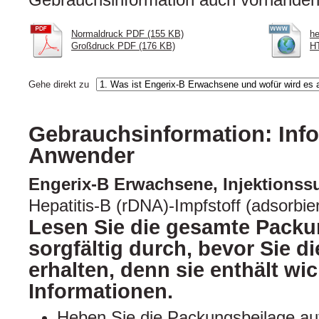
Normaldruck PDF (155 KB)
he
Großdruck PDF (176 KB)
H
Gehe direkt zu
Gebrauchsinformation: Info
Anwender
Engerix-B Erwachsene, Injektions
Hepatitis-B (rDNA)-Impfstoff (adsorbie
Lesen Sie die gesamte Packu
sorgfältig durch, bevor Sie d
erhalten, denn sie enthält wic
Informationen.
Heben Sie die Packungsbeilage auf