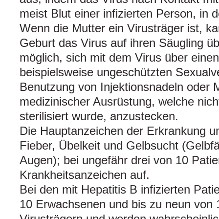
meist Blut einer infizierten Person, in 
Wenn die Mutter ein Virusträger ist, k
Geburt das Virus auf ihren Säugling üb
möglich, sich mit dem Virus über einen
beispielsweise ungeschützten Sexual
Benutzung von Injektionsnadeln oder 
medizinischer Ausrüstung, welche ni
sterilisiert wurde, anzustecken.
Die Hauptanzeichen der Erkrankung 
Fieber, Übelkeit und Gelbsucht (Gelbf
Augen); bei ungefähr drei von 10 Patie
Krankheitsanzeichen auf.
Bei den mit Hepatitis B infizierten Pat
10 Erwachsenen und bis zu neun von 
Virusträgern und werden wahrscheinlic