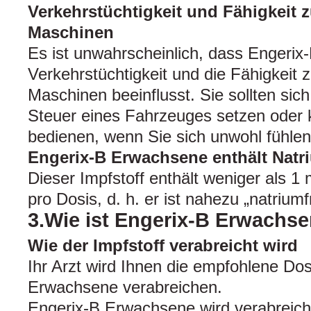
Verkehrstüchtigkeit und Fähigkeit
Maschinen
Es ist unwahrscheinlich, dass Engeri
Verkehrstüchtigkeit und die Fähigkeit
Maschinen beeinflusst. Sie sollten sich
Steuer eines Fahrzeuges setzen oder
bedienen, wenn Sie sich unwohl fühlen
Engerix-B Erwachsene enthält Natr
Dieser Impfstoff enthält weniger als 
pro Dosis, d. h. er ist nahezu „natriumfr
3.Wie ist Engerix-B Erwach
Wie der Impfstoff verabreicht wird
Ihr Arzt wird Ihnen die empfohlene Do
Erwachsene verabreichen.
Engerix-B Erwachsene wird verabreich