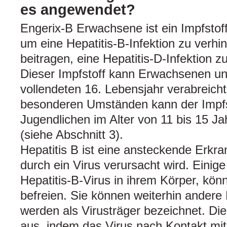
es angewendet?
Engerix-B Erwachsene ist ein Impfstof
um eine Hepatitis-B-Infektion zu verh
beitragen, eine Hepatitis-D-Infektion z
Dieser Impfstoff kann Erwachsenen u
vollendeten 16. Lebensjahr verabreich
besonderen Umständen kann der Impfs
Jugendlichen im Alter von 11 bis 15 J
(siehe Abschnitt 3).
Hepatitis B ist eine ansteckende Erkra
durch ein Virus verursacht wird. Einig
Hepatitis-B-Virus in ihrem Körper, kön
befreien. Sie können weiterhin ander
werden als Virusträger bezeichnet. Die
aus, indem das Virus nach Kontakt mit 