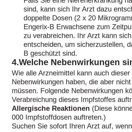
Falls Sie eine Nierenerkrankung ha
sind, kann sich Ihr Arzt dazu entsc
doppelte Dosen (2 x 20 Mikrogra
Engerix-B Erwachsene zum Zeitpun
zu verabreichen. Ihr Arzt kann sich
entscheiden, um sicherzustellen, d
B geschützt sind.
4.Welche Nebenwirkungen si
Wie alle Arzneimittel kann auch dieser 
Nebenwirkungen haben, die aber nicht 
müssen. Folgende Nebenwirkungen k
Verabreichung dieses Impfstoffes auftr
Allergische Reaktionen
(Diese könne
000 Impfstoffdosen auftreten.)
Suchen Sie sofort Ihren Arzt auf, wenn