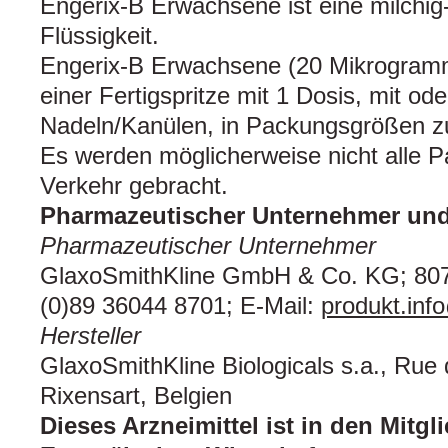
Engerix-B Erwachsene ist eine milchig-
Flüssigkeit.
Engerix-B Erwachsene (20 Mikrogramm
einer Fertigspritze mit 1 Dosis, mit od
Nadeln/Kanülen, in Packungsgrößen zu 
Es werden möglicherweise nicht alle 
Verkehr gebracht.
Pharmazeutischer Unternehmer und 
Pharmazeutischer Unternehmer
GlaxoSmithKline GmbH & Co. KG; 807
(0)89 36044 8701; E-Mail:
produkt.in
Hersteller
GlaxoSmithKline Biologicals s.a., Rue d
Rixensart, Belgien
Dieses Arzneimittel ist in den Mitgl