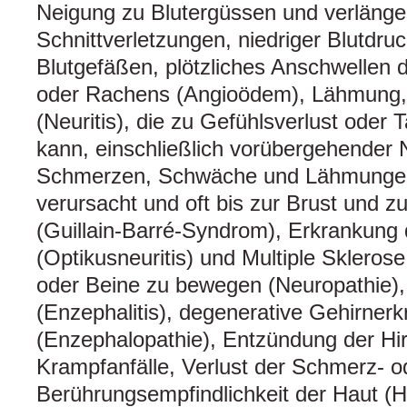
Neigung zu Blutergüssen und verlänge
Schnittverletzungen, niedriger Blutdr
Blutgefäßen, plötzliches Anschwellen
oder Rachens (Angioödem), Lähmung
(Neuritis), die zu Gefühlsverlust oder 
kann, einschließlich vorübergehender
Schmerzen, Schwäche und Lähmungen 
verursacht und oft bis zur Brust und z
(Guillain-Barré-Syndrom), Erkrankung
(Optikusneuritis) und Multiple Skleros
oder Beine zu bewegen (Neuropathie)
(Enzephalitis), degenerative Gehirner
(Enzephalopathie), Entzündung der Hir
Krampfanfälle, Verlust der Schmerz- o
Berührungsempfindlichkeit der Haut (Hy