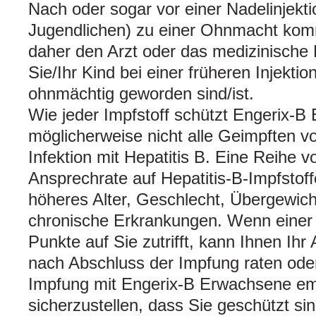
Nach oder sogar vor einer Nadelinjekti
Jugendlichen) zu einer Ohnmacht kom
daher den Arzt oder das medizinische
Sie/Ihr Kind bei einer früheren Injekti
ohnmächtig geworden sind/ist.
Wie jeder Impfstoff schützt Engerix-
möglicherweise nicht alle Geimpften vol
Infektion mit Hepatitis B. Eine Reihe v
Ansprechrate auf Hepatitis-B-Impfstof
höheres Alter, Geschlecht, Übergewic
chronische Erkrankungen. Wenn einer 
Punkte auf Sie zutrifft, kann Ihnen Ihr
nach Abschluss der Impfung raten oder
Impfung mit Engerix-B Erwachsene e
sicherzustellen, dass Sie geschützt sin