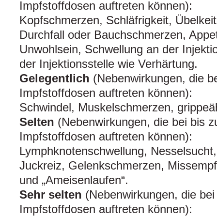
Impfstoffdosen auftreten können):
Kopfschmerzen, Schläfrigkeit, Übelkei
Durchfall oder Bauchschmerzen, Appetit
Unwohlsein, Schwellung an der Injekti
der Injektionsstelle wie Verhärtung.
Gelegentlich
(Nebenwirkungen, die be
Impfstoffdosen auftreten können):
Schwindel, Muskelschmerzen, grippeä
Selten
(Nebenwirkungen, die bei bis z
Impfstoffdosen auftreten können):
Lymphknotenschwellung, Nesselsucht,
Juckreiz, Gelenkschmerzen, Missempf
und „Ameisenlaufen“.
Sehr selten
(Nebenwirkungen, die bei 
Impfstoffdosen auftreten können):