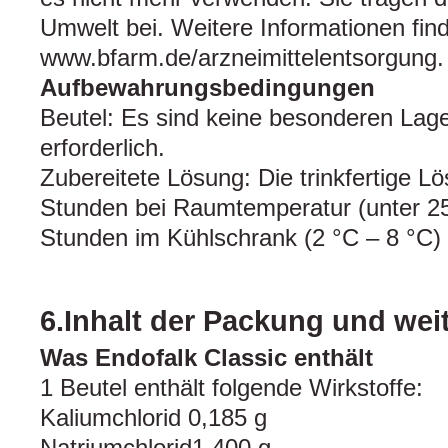
Umwelt bei. Weitere Informationen fin
www.bfarm.de/arzneimittelentsorgung.
Aufbewahrungsbedingungen
Beutel: Es sind keine besonderen La
erforderlich.
Zubereitete Lösung: Die trinkfertige 
Stunden bei Raumtemperatur (unter 2
Stunden im Kühlschrank (2 °C – 8 °C)
6.Inhalt der Packung und wei
Was Endofalk Classic enthält
1 Beutel enthält folgende Wirkstoffe:
Kaliumchlorid 0,185 g
Natriumchlorid1,400 g