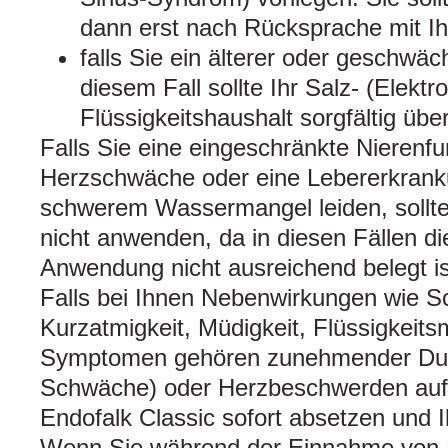
dann erst nach Rücksprache mit I
falls Sie ein älterer oder geschwäch
diesem Fall sollte Ihr Salz- (Elektro
Flüssigkeitshaushalt sorgfältig üb
Falls Sie eine eingeschränkte Nierenfu
Herzschwäche oder eine Lebererkrank
schwerem Wassermangel leiden, sollte
nicht anwenden, da in diesen Fällen di
Anwendung nicht ausreichend belegt is
Falls bei Ihnen Nebenwirkungen wie S
Kurzatmigkeit, Müdigkeit, Flüssigkeit
Symptomen gehören zunehmender Durs
Schwäche) oder Herzbeschwerden auftr
Endofalk Classic sofort absetzen und I
Wenn Sie während der Einnahme von E