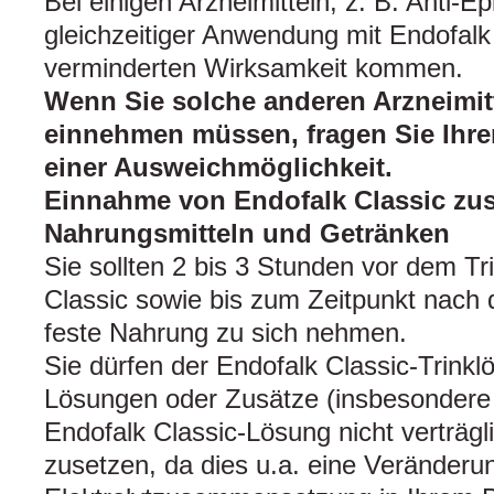
Bei einigen Arzneimitteln, z. B. Anti-Ep
gleichzeitiger Anwendung mit Endofalk 
verminderten Wirksamkeit kommen.
Wenn Sie solche anderen Arzneimit
einnehmen müssen, fragen Sie Ihre
einer Ausweichmöglichkeit.
Einnahme von Endofalk Classic z
Nahrungsmitteln und Getränken
Sie sollten 2 bis 3 Stunden vor dem T
Classic sowie bis zum Zeitpunkt nach
feste Nahrung zu sich nehmen.
Sie dürfen der Endofalk Classic-Trink
Lösungen oder Zusätze (insbesondere 
Endofalk Classic-Lösung nicht verträgl
zusetzen, da dies u.a. eine Veränderu