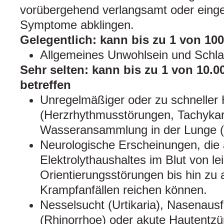
vorübergehend verlangsamt oder einges
Symptome abklingen.
Gelegentlich: kann bis zu 1 von 10
Allgemeines Unwohlsein und Schlaf
Sehr selten: kann bis zu 1 von 10.
betreffen
Unregelmäßiger oder zu schneller
(Herzrhythmusstörungen, Tachykar
Wasseransammlung in der Lunge 
Neurologische Erscheinungen, die 
Elektrolythaushaltes im Blut von le
Orientierungsstörungen bis hin zu 
Krampfanfällen reichen können.
Nesselsucht (Urtikaria), Nasenaus
(Rhinorrhoe) oder akute Hautentzü