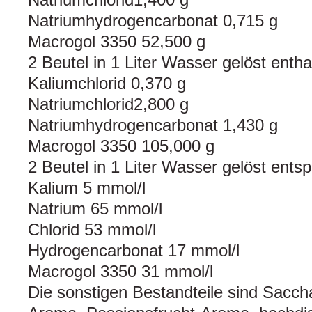
Natriumhydrogencarbonat 0,715 g
Macrogol 3350 52,500 g
2 Beutel in 1 Liter Wasser gelöst entha
Kaliumchlorid 0,370 g
Natriumchlorid2,800 g
Natriumhydrogencarbonat 1,430 g
Macrogol 3350 105,000 g
2 Beutel in 1 Liter Wasser gelöst ents
Kalium 5 mmol/l
Natrium 65 mmol/l
Chlorid 53 mmol/l
Hydrogencarbonat 17 mmol/l
Macrogol 3350 31 mmol/l
Die sonstigen Bestandteile sind Sacch