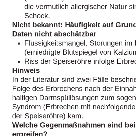
die vermutlich allergischer Natur s
Schock.
Nicht bekannt: Häufigkeit auf Grun
Daten nicht abschätzbar
Flüssigkeitsmangel, Störungen im E
(erniedrigte Blutspiegel von Kalzi
Riss der Speiseröhre infolge Erbre
Hinweis
In der Literatur sind zwei Fälle beschr
Folge des Erbrechens nach der Einna
haltigen Darmspüllösungen zum sogen
Syndrom (Erbrechen mit nachfolgender
der Speiseröhre) kam.
Welche Gegenmaßnahmen sind bei
ergreifen?