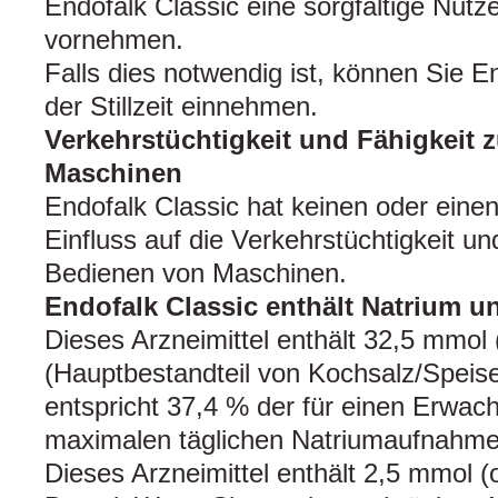
Endofalk Classic eine sorgfältige Nut
vornehmen.
Falls dies notwendig ist, können Sie E
der Stillzeit einnehmen.
Verkehrstüchtigkeit und Fähigkeit
Maschinen
Endofalk Classic hat keinen oder eine
Einfluss auf die Verkehrstüchtigkeit u
Bedienen von Maschinen.
Endofalk Classic enthält Natrium u
Dieses Arzneimittel enthält 32,5 mmol
(Hauptbestandteil von Kochsalz/Speise
entspricht 37,4 % der für einen Erwa
maximalen täglichen Natriumaufnahme
Dieses Arzneimittel enthält 2,5 mmol 