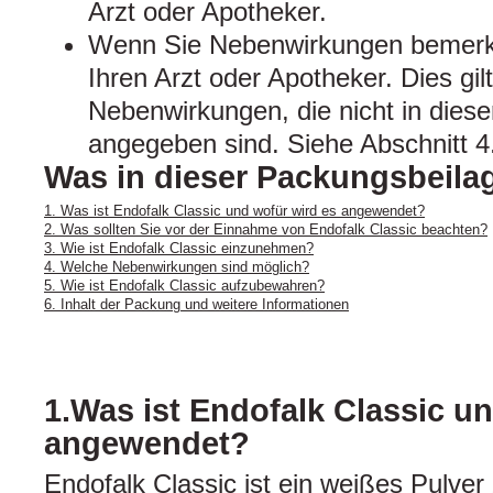
Arzt oder Apotheker.
Wenn Sie Nebenwirkungen bemerke
Ihren Arzt oder Apotheker. Dies gil
Nebenwirkungen, die nicht in dies
angegeben sind. Siehe Abschnitt 4
Was in dieser Packungsbeilag
1. Was ist Endofalk Classic und wofür wird es angewendet?
2. Was sollten Sie vor der Einnahme von Endofalk Classic beachten?
3. Wie ist Endofalk Classic einzunehmen?
4. Welche Nebenwirkungen sind möglich?
5. Wie ist Endofalk Classic aufzubewahren?
6. Inhalt der Packung und weitere Informationen
1.Was ist Endofalk Classic u
angewendet?
Endofalk Classic ist ein weißes Pulver 