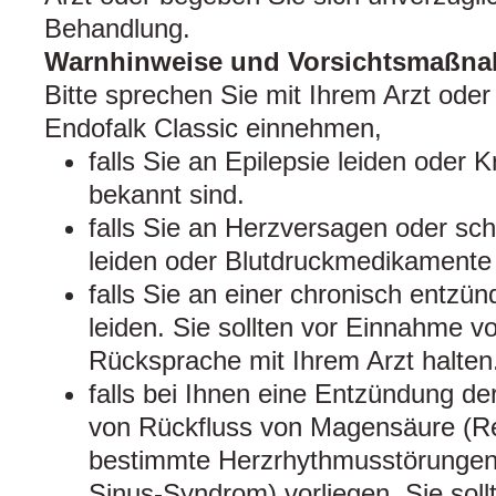
Behandlung.
Warnhinweise und Vorsichtsmaßn
Bitte sprechen Sie mit Ihrem Arzt oder
Endofalk Classic einnehmen,
falls Sie an Epilepsie leiden oder 
bekannt sind.
falls Sie an Herzversagen oder s
leiden oder Blutdruckmedikamente
falls Sie an einer chronisch entz
leiden. Sie sollten vor Einnahme v
Rücksprache mit Ihrem Arzt halten
falls bei Ihnen eine Entzündung d
von Rückfluss von Magensäure (Re
bestimmte Herzrhythmusstörungen 
Sinus-Syndrom) vorliegen. Sie soll