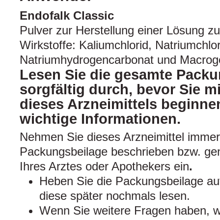
Endofalk Classic
Pulver zur Herstellung einer Lösung 
Wirkstoffe: Kaliumchlorid, Natriumchlor
Natriumhydrogencarbonat und Macrogo
Lesen Sie die gesamte Packu
sorgfältig durch, bevor Sie 
dieses Arzneimittels beginnen
wichtige Informationen.
Nehmen Sie dieses Arzneimittel immer
Packungsbeilage beschrieben bzw. g
Ihres Arztes oder Apothekers ein
.
Heben Sie die Packungsbeilage auf
diese später nochmals lesen.
Wenn Sie weitere Fragen haben, w