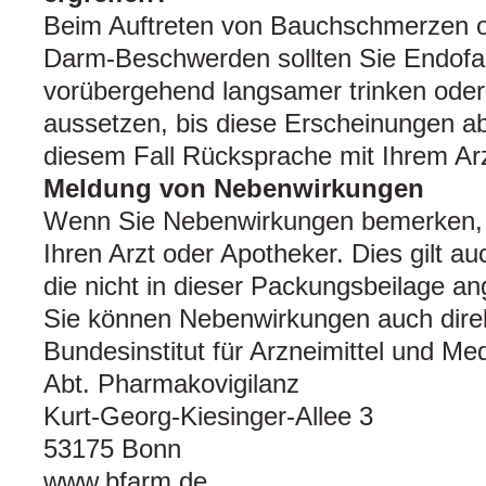
Beim Auftreten von Bauchschmerzen 
Darm-Beschwerden sollten Sie Endofal
vorübergehend langsamer trinken ode
aussetzen, bis diese Erscheinungen ab
diesem Fall Rücksprache mit Ihrem Arz
Meldung von Nebenwirkungen
Wenn Sie Nebenwirkungen bemerken, 
Ihren Arzt oder Apotheker. Dies gilt a
die nicht in dieser Packungsbeilage a
Sie können Nebenwirkungen auch dire
Bundesinstitut für Arzneimittel und Me
Abt. Pharmakovigilanz
Kurt-Georg-Kiesinger-Allee 3
53175 Bonn
www.bfarm.de