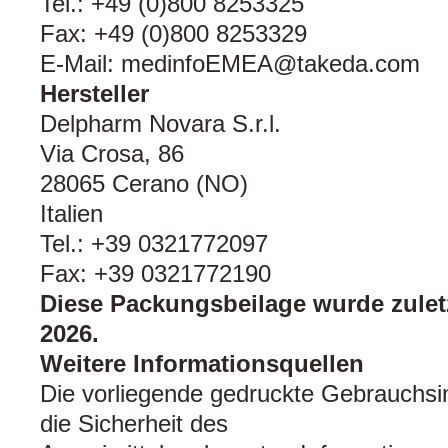
Tel.: +49 (0)800 8253325
Fax: +49 (0)800 8253329
E-Mail: medinfoEMEA@takeda.com
Hersteller
Delpharm Novara S.r.l.
Via Crosa, 86
28065 Cerano (NO)
Italien
Tel.: +39 0321772097
Fax: +39 0321772190
Diese Packungsbeilage wurde zuletz
2026.
Weitere Informationsquellen
Die vorliegende gedruckte Gebrauchsinf
die Sicherheit des