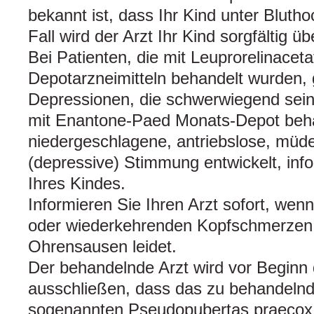
bekannt ist, dass Ihr Kind unter Blutho
Fall wird der Arzt Ihr Kind sorgfältig 
Bei Patienten, die mit Leuprorelinaceta
Depotarzneimitteln behandelt wurden, 
Depressionen, die schwerwiegend sei
mit Enantone-Paed Monats-Depot beha
niedergeschlagene, antriebslose, müde
(depressive) Stimmung entwickelt, inf
Ihres Kindes.
Informieren Sie Ihren Arzt sofort, wenn
oder wiederkehrenden Kopfschmerzen
Ohrensausen leidet.
Der behandelnde Arzt wird vor Beginn
ausschließen, dass das zu behandelnd
sogenannten Pseudopubertas praecox 