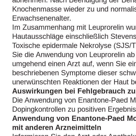
Knochenmasse wieder zu und normalisie
Erwachsenenalter.
Im Zusammenhang mit Leuprorelin wu
Hautausschläge einschließlich Steve
Toxische epidermale Nekrolyse (SJS/T
Sie die Anwendung von Leuprorelin ab
umgehend einen Arzt auf, wenn Sie ein
beschriebenen Symptome dieser sch
unerwünschten Reaktionen der Haut 
Auswirkungen bei Fehlgebrauch z
Die Anwendung von Enantone-Paed Mo
Dopingkontrollen zu positiven Ergebni
Anwendung von Enantone-Paed M
mit anderen Arzneimitteln