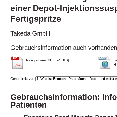
einer Depot-Injektionssus
Fertigspritze
Takeda GmbH
Gebrauchsinformation auch vorhanden 
Navigierbares PDF (245 KB)
he
H
Gehe direkt zu
Gebrauchsinformation: Info
Patienten