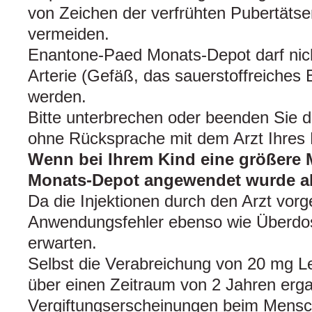
von Zeichen der verfrühten Pubertätse
vermeiden.
Enantone-Paed Monats-Depot darf nicht
Arterie (Gefäß, das sauerstoffreiches Blu
werden.
Bitte unterbrechen oder beenden Sie d
ohne Rücksprache mit dem Arzt Ihres 
Wenn bei Ihrem Kind eine größere
Monats-Depot angewendet wurde als
Da die Injektionen durch den Arzt vo
Anwendungsfehler ebenso wie Überdos
erwarten.
Selbst die Verabreichung von 20 mg Le
über einen Zeitraum von 2 Jahren erga
Vergiftungserscheinungen beim Mensc