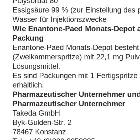
Polysorbat 80
Essigsäure 99 % (zur Einstellung des
Wasser für Injektionszwecke
Wie Enantone-Paed Monats-Depot au
Packung
Enantone-Paed Monats-Depot besteht a
(Zweikammerspritze) mit 22,1 mg Pulv
Lösungsmittel.
Es sind Packungen mit 1 Fertigspritz
erhältlich.
Pharmazeutischer Unternehmer und 
Pharmazeutischer Unternehmer
Takeda GmbH
Byk-Gulden-Str. 2
78467 Konstanz