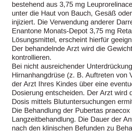
bestehend aus 3,75 mg Leuprorelinacet
unter die Haut von Bauch, Gesäß oder
injiziert. Die Verwendung anderer Dar
Enantone Monats-Depot 3,75 mg Reta
Lösungsmittel, erscheint hierfür geeign
Der behandelnde Arzt wird die Gewic
kontrollieren.
Bei nicht ausreichender Unterdrückun
Hirnanhangdrüse (z. B. Auftreten von 
der Arzt Ihres Kindes über eine event
Dosierung entscheiden. Der Arzt wird 
Dosis mittels Blutuntersuchungen ermit
Die Behandlung der Pubertas praecox v
Langzeitbehandlung. Die Dauer der An
nach den klinischen Befunden zu Beha