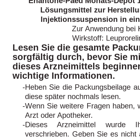
Enantone-Paed
Monats-Depot 1
Lösungsmittel zur Herstellu
Injektionssuspension in ein
Zur Anwendung bei 
Wirkstoff: Leuproreli
Lesen Sie die gesamte Packu
sorgfältig durch, bevor Sie 
dieses Arzneimittels beginnen
wichtige Informationen.
Heben Sie die Packungsbeilage auf
diese später nochmals lesen.
Wenn Sie weitere Fragen haben, w
Arzt oder Apotheker.
Dieses Arzneimittel wurde I
verschrieben. Geben Sie es nicht 