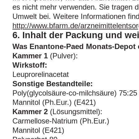
es nicht mehr verwenden. Sie tragen 
Umwelt bei. Weitere Informationen fin
http://www.bfarm.de/arzneimittelentso
6. Inhalt der Packung und we
Was Enantone-Paed Monats-Depot e
Kammer 1
(Pulver):
Wirkstoff:
Leuprorelinacetat
Sonstige Bestandteile:
Poly(glycolsäure-co-milchsäure) 75:25
Mannitol (Ph.Eur.) (E421)
Kammer 2
(Lösungsmittel):
Carmellose-Natrium (Ph.Eur.)
Mannitol (E421)