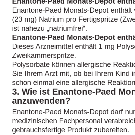
Enantone-Paed Monats-Depot enthä
Enantone-Paed Monats-Depot enthält 
(23 mg) Natrium pro Fertigspritze (Zw
ist nahezu „natriumfrei“.
Enantone-Paed Monats-Depot enthä
Dieses Arzneimittel enthält 1 mg Polys
Zweikammerspritze.
Polysorbate können allergische Reakti
Sie Ihrem Arzt mit, ob bei Ihrem Kind 
schon einmal eine allergische Reaktio
3. Wie ist Enantone-Paed Mo
anzuwenden?
Enantone-Paed Monats-Depot darf nur
medizinischen Fachpersonal verabreic
gebrauchsfertige Produkt zubereiten.