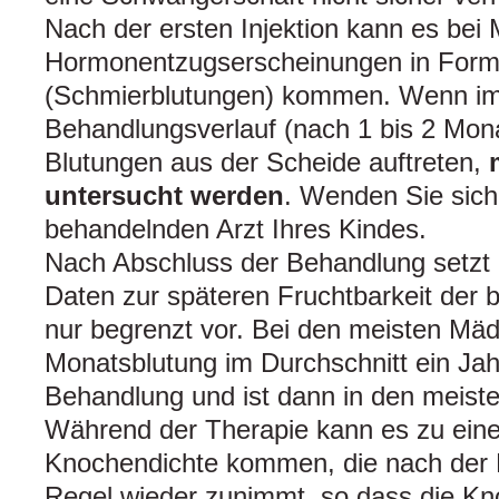
Nach der ersten Injektion kann es bei
Hormonentzugserscheinungen in Form 
(Schmierblutungen) kommen. Wenn im
Behandlungsverlauf (nach 1 bis 2 Mona
Blutungen aus der Scheide auftreten,
untersucht werden
. Wenden Sie sich 
behandelnden Arzt Ihres Kindes.
Nach Abschluss der Behandlung setzt d
Daten zur späteren Fruchtbarkeit der 
nur begrenzt vor. Bei den meisten Mäd
Monatsblutung im Durchschnitt ein Ja
Behandlung und ist dann in den meiste
Während der Therapie kann es zu ein
Knochendichte kommen, die nach der B
Regel wieder zunimmt, so dass die Kn