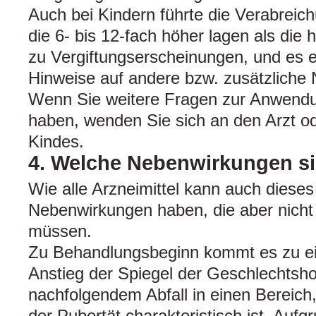
Auch bei Kindern führte die Verabreic
die 6- bis 12-fach höher lagen als die 
zu Vergiftungserscheinungen, und es e
Hinweise auf andere bzw. zusätzliche
Wenn Sie weitere Fragen zur Anwendun
haben, wenden Sie sich an den Arzt o
Kindes.
4. Welche Nebenwirkungen s
Wie alle Arzneimittel kann auch dieses
Nebenwirkungen haben, die aber nicht 
müssen.
Zu Behandlungsbeginn kommt es zu ei
Anstieg der Spiegel der Geschlechtsh
nachfolgendem Abfall in einen Bereich,
der Pubertät charakteristisch ist. Auf