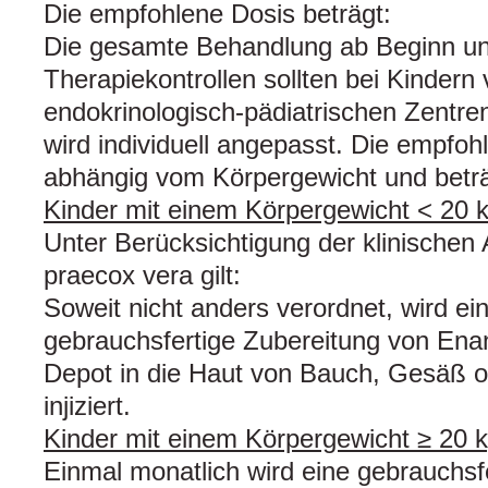
Die empfohlene Dosis beträgt:
Die gesamte Behandlung ab Beginn und 
Therapiekontrollen sollten bei Kindern
endokrinologisch-pädiatrischen Zentre
wird individuell angepasst. Die empfoh
abhängig vom Körpergewicht und beträ
Kinder mit einem Körpergewicht < 20 k
Unter Berücksichtigung der klinischen 
praecox vera gilt:
Soweit nicht anders verordnet, wird ei
gebrauchsfertige Zubereitung von En
Depot in die Haut von Bauch, Gesäß o
injiziert.
Kinder mit einem Körpergewicht ≥ 20 k
Einmal monatlich wird eine gebrauchsf