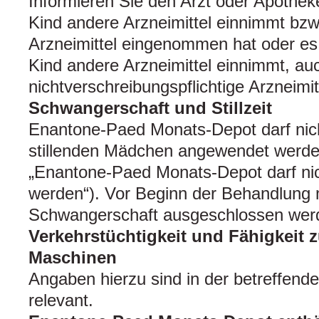
Informieren Sie den Arzt oder Apothek
Kind andere Arzneimittel einnimmt bz
Arzneimittel eingenommen hat oder es b
Kind andere Arzneimittel einnimmt, a
nichtverschreibungspflichtige Arzneimit
Schwangerschaft und Stillzeit
Enantone-Paed Monats-Depot darf nic
stillenden Mädchen angewendet werde
„Enantone-Paed Monats-Depot darf ni
werden“). Vor Beginn der Behandlung
Schwangerschaft ausgeschlossen wer
Verkehrstüchtigkeit und Fähigkeit
Maschinen
Angaben hierzu sind in der betreffende
relevant.