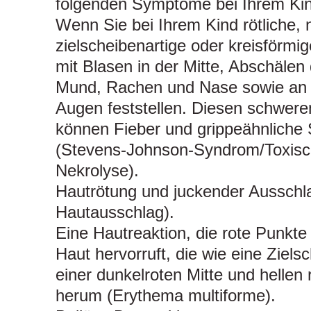
folgenden Symptome bei Ihrem Kin
Wenn Sie bei Ihrem Kind rötliche, 
zielscheibenartige oder kreisförmi
mit Blasen in der Mitte, Abschälen
Mund, Rachen und Nase sowie an 
Augen feststellen. Diesen schwer
können Fieber und grippeähnlich
(Stevens-Johnson-Syndrom/Toxisc
Nekrolyse).
Hautrötung und juckender Ausschla
Hautausschlag).
Eine Hautreaktion, die rote Punkte
Haut hervorruft, die wie eine Ziels
einer dunkelroten Mitte und hellen
herum (Erythema multiforme).