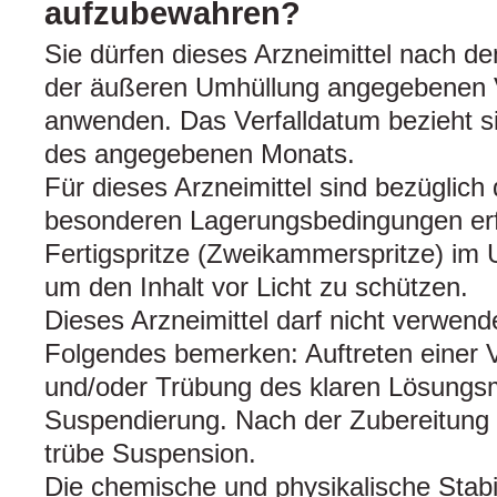
aufzubewahren?
Sie dürfen dieses Arzneimittel nach d
der äußeren Umhüllung angegebenen V
anwenden. Das Verfalldatum bezieht si
des angegebenen Monats.
Für dieses Arzneimittel sind bezüglich
besonderen Lagerungsbedingungen erfo
Fertigspritze (Zweikammerspritze) im
um den Inhalt vor Licht zu schützen.
Dieses Arzneimittel darf nicht verwen
Folgendes bemerken: Auftreten einer 
und/oder Trübung des klaren Lösungsm
Suspendierung. Nach der Zubereitung e
trübe Suspension.
Die chemische und physikalische Stabil