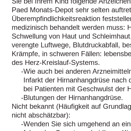
Sie bei Ihrem Kind folgende Anzeichen
Paed Monats-Depot sehr selten auftr
Überempfindlichkeitsreaktion feststelle
medizinisch behandelt werden muss: H
Schwellung von Haut und Schleimhaut
verengte Luftwege, Blutdruckabfall, be
Krämpfe, in schweren Fällen: lebens
des Herz-Kreislauf-Systems.
Wie auch bei anderen Arzneimitteln
Infarkt der Hirnanhangdrüse nach 
bei Patienten mit Geschwulst der 
Blutungen der Hirnanhangdrüse.
Nicht bekannt (Häufigkeit auf Grundla
nicht abschätzbar):
Wenden Sie sich umgehend an eine