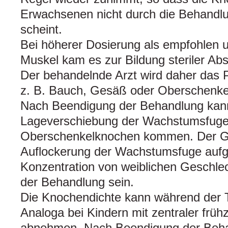
Erwachsenen nicht durch die Behandlun
scheint.
Bei höherer Dosierung als empfohlen u
Muskel kam es zur Bildung steriler Abs
Der behandelnde Arzt wird daher das P
z. B. Bauch, Gesäß oder Oberschenkel 
Nach Beendigung der Behandlung kann
Lageverschiebung der Wachstumsfuge
Oberschenkelknochen kommen. Der Gru
Auflockerung der Wachstumsfuge aufg
Konzentration von weiblichen Geschl
der Behandlung sein.
Die Knochendichte kann während der 
Analoga bei Kindern mit zentraler frühz
abnehmen. Nach Beendigung der Beha