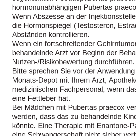
hormonunabhängigen Pubertas praecox
Wenn Abszesse an der Injektionsstelle 
die Hormonspiegel (Testosteron, Estra
Abständen kontrollieren.
Wenn ein fortschreitender Gehirntumor 
behandelnde Arzt vor Beginn der Behan
Nutzen-/Risikobewertung durchführen.
Bitte sprechen Sie vor der Anwendun
Monats-Depot mit Ihrem Arzt, Apothe
medizinischen Fachpersonal, wenn da
eine Fettleber hat.
Bei Mädchen mit Pubertas praecox ve
werden, dass das zu behandelnde Ki
könnte. Eine Therapie mit Enantone-
eine Schwangerschaft nicht sicher ver