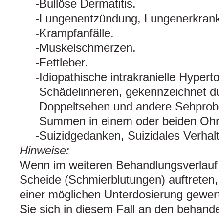
Bullöse Dermatitis.
Lungenentzündung, Lungenerkran
Krampfanfälle.
Muskelschmerzen.
Fettleber.
Idiopathische intrakranielle Hypert
Schädelinneren, gekennzeichnet 
Doppeltsehen und andere Sehprobl
Summen in einem oder beiden Ohr
Suizidgedanken, Suizidales Verhal
Hinweise:
Wenn im weiteren Behandlungsverlauf
Scheide (Schmierblutungen) auftreten,
einer möglichen Unterdosierung gewer
Sie sich in diesem Fall an den behande