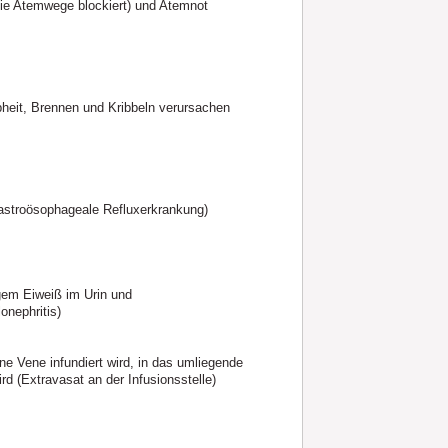
ie Atemwege blockiert) und Atemnot
eit, Brennen und Kribbeln verursachen
gastroösophageale Refluxerkrankung)
gem Eiweiß im Urin und
onephritis)
e Vene infundiert wird, in das umliegende
d (Extravasat an der Infusionsstelle)