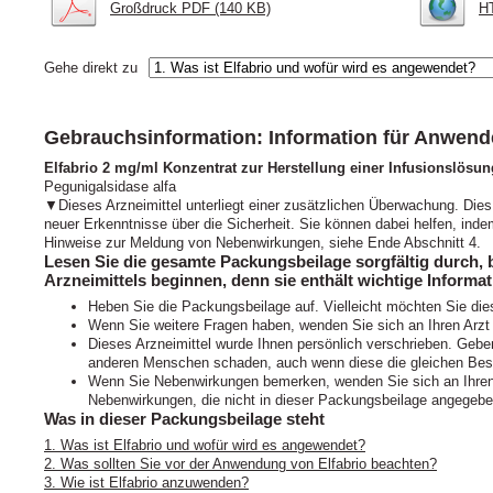
Großdruck PDF (140 KB)
HT
Gehe direkt zu
Gebrauchsinformation: Information für Anwend
Elfabrio 2 mg/ml Konzentrat zur Herstellung einer Infusionslösun
Pegunigalsidase alfa
▼Dieses Arzneimittel unterliegt einer zusätzlichen Überwachung. Dies 
neuer Erkenntnisse über die Sicherheit. Sie können dabei helfen, ind
Hinweise zur Meldung von Nebenwirkungen, siehe Ende Abschnitt 4.
Lesen Sie die gesamte Packungsbeilage sorgfältig durch,
Arzneimittels beginnen, denn sie enthält wichtige Informat
Heben Sie die Packungsbeilage auf. Vielleicht möchten Sie die
Wenn Sie weitere Fragen haben, wenden Sie sich an Ihren Arzt
Dieses Arzneimittel wurde Ihnen persönlich verschrieben. Geben
anderen Menschen schaden, auch wenn diese die gleichen Bes
Wenn Sie Nebenwirkungen bemerken, wenden Sie sich an Ihren A
Nebenwirkungen, die nicht in dieser Packungsbeilage angegeben
Was in dieser Packungsbeilage steht
1. Was ist Elfabrio und wofür wird es angewendet?
2. Was sollten Sie vor der Anwendung von Elfabrio beachten?
3. Wie ist Elfabrio anzuwenden?