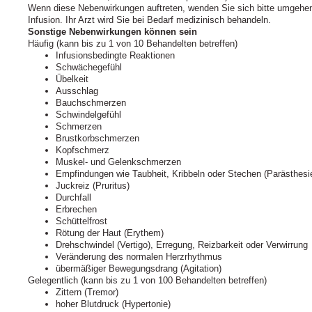
Wenn diese Nebenwirkungen auftreten, wenden Sie sich bitte umgehen
Infusion. Ihr Arzt wird Sie bei Bedarf medizinisch behandeln.
Sonstige Nebenwirkungen können sein
Häufig (kann bis zu 1 von 10 Behandelten betreffen)
Infusionsbedingte Reaktionen
Schwächegefühl
Übelkeit
Ausschlag
Bauchschmerzen
Schwindelgefühl
Schmerzen
Brustkorbschmerzen
Kopfschmerz
Muskel- und Gelenkschmerzen
Empfindungen wie Taubheit, Kribbeln oder Stechen (Parästhesi
Juckreiz (Pruritus)
Durchfall
Erbrechen
Schüttelfrost
Rötung der Haut (Erythem)
Drehschwindel (Vertigo), Erregung, Reizbarkeit oder Verwirrung
Veränderung des normalen Herzrhythmus
übermäßiger Bewegungsdrang (Agitation)
Gelegentlich (kann bis zu 1 von 100 Behandelten betreffen)
Zittern (Tremor)
hoher Blutdruck (Hypertonie)