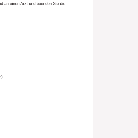
d an einen Arzt und beenden Sie die
e)