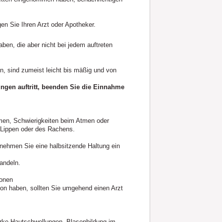
en Sie Ihren Arzt oder Apotheker.
ben, die aber nicht bei jedem auftreten
n, sind zumeist leicht bis mäßig und von
gen auftritt, beenden Sie die Einnahme
men, Schwierigkeiten beim Atmen oder
r Lippen oder des Rachens.
 nehmen Sie eine halbsitzende Haltung ein
andeln.
ionen
ion haben, sollten Sie umgehend einen Arzt
ke Hautschwellungen, Blasenbildung im