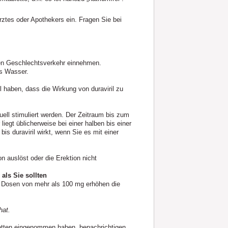
ztes oder Apothekers ein. Fragen Sie bei
gten Geschlechtsverkehr einnehmen.
as Wasser.
 haben, dass die Wirkung von duraviril zu
xuell stimuliert werden. Der Zeitraum bis zum
 liegt üblicherweise bei einer halben bis einer
is duraviril wirkt, wenn Sie es mit einer
ion auslöst oder die Erektion nicht
ls Sie sollten
. Dosen von mehr als 100 mg erhöhen die
hat.
letten eingenommen haben, benachrichtigen