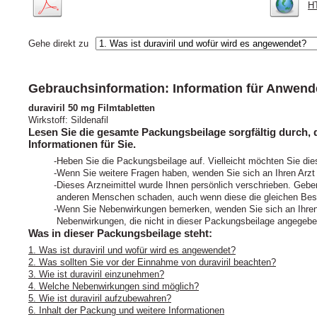
HT
Gehe direkt zu
Gebrauchsinformation: Information für Anwend
duraviril 50 mg Filmtabletten
Wirkstoff: Sildenafil
Lesen Sie die gesamte Packungsbeilage sorgfältig durch, d
Informationen für Sie.
Heben Sie die Packungsbeilage auf. Vielleicht möchten Sie die
Wenn Sie weitere Fragen haben, wenden Sie sich an Ihren Arzt
Dieses Arzneimittel wurde Ihnen persönlich verschrieben. Geben
anderen Menschen schaden, auch wenn diese die gleichen Bes
Wenn Sie Nebenwirkungen bemerken, wenden Sie sich an Ihren A
Nebenwirkungen, die nicht in dieser Packungsbeilage angegeben
Was in dieser Packungsbeilage steht:
1. Was ist duraviril und wofür wird es angewendet?
2. Was sollten Sie vor der Einnahme von duraviril beachten?
3. Wie ist duraviril einzunehmen?
4. Welche Nebenwirkungen sind möglich?
5. Wie ist duraviril aufzubewahren?
6. Inhalt der Packung und weitere Informationen