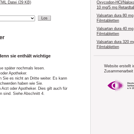
Oxycodon-HCl/Nalox
ML Datei (29 KB)
10 mg/5 mg Retardtab
Valsartan dura 80 mg
Filmtabletten
Valsartan dura 40 mg
Filmtabletten
er
Valsartan dura 320 m
Filmtabletten
enn sie enthält wichtige
Website erstellt i
se später nochmals lesen.
Zusammenarbeit 
 oder Apotheker.
 Sie es nicht an Dritte weiter. Es kann
chwerden haben wie Sie.
rzt oder Apotheker. Dies gilt auch für
 sind. Siehe Abschnitt 4.