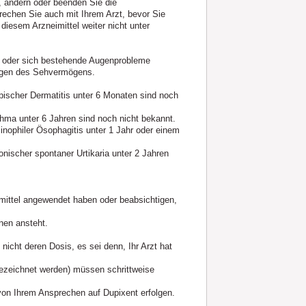
, ändern oder beenden Sie die
echen Sie auch mit Ihrem Arzt, bevor Sie
iesem Arzneimittel weiter nicht unter
n oder sich bestehende Augenprobleme
ngen des Sehvermögens.
pischer Dermatitis unter 6 Monaten sind noch
thma unter 6 Jahren sind noch nicht bekannt.
inophiler Ösophagitis unter 1 Jahr oder einem
onischer spontaner Urtikaria unter 2 Jahren
mittel angewendet haben oder beabsichtigen,
nen ansteht.
nicht deren Dosis, es sei denn, Ihr Arzt hat
 bezeichnet werden) müssen schrittweise
 von Ihrem Ansprechen auf Dupixent erfolgen.