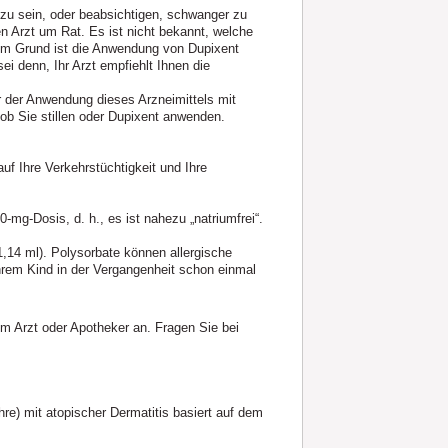
u sein, oder beabsichtigen, schwanger zu
n Arzt um Rat. Es ist nicht bekannt, welche
em Grund ist die Anwendung von Dupixent
 denn, Ihr Arzt empfiehlt Ihnen die
or der Anwendung dieses Arzneimittels mit
ob Sie stillen oder Dupixent anwenden.
f Ihre Verkehrstüchtigkeit und Ihre
-mg-Dosis, d. h., es ist nahezu „natriumfrei“.
1,14 ml). Polysorbate können allergische
Ihrem Kind in der Vergangenheit schon einmal
m Arzt oder Apotheker an. Fragen Sie bei
re) mit atopischer Dermatitis basiert auf dem