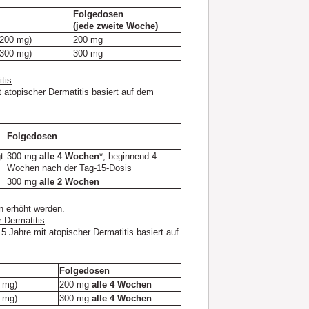
Folgedosen
(jede zweite Woche)
 200 mg)
200 mg
 300 mg)
300 mg
tis
t atopischer Dermatitis basiert auf dem
Folgedosen
t
300 mg
alle 4 Wochen
*, beginnend 4
Wochen nach der Tag-15-Dosis
300 mg
alle 2 Wochen
n erhöht werden.
 Dermatitis
 Jahre mit atopischer Dermatitis basiert auf
Folgedosen
0 mg)
200 mg
alle 4 Wochen
0 mg)
300 mg
alle 4 Wochen