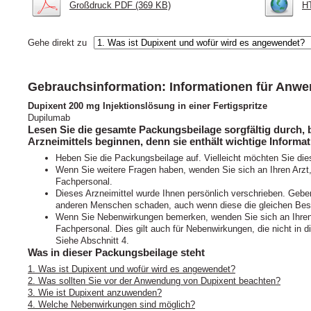
Großdruck PDF (369 KB)
H
Gehe direkt zu
Gebrauchsinformation: Informationen für Anwe
Dupixent 200 mg Injektionslösung in einer Fertigspritze
Dupilumab
Lesen Sie die gesamte Packungsbeilage sorgfältig durch,
Arzneimittels beginnen, denn sie enthält wichtige Informat
Heben Sie die Packungsbeilage auf. Vielleicht möchten Sie die
Wenn Sie weitere Fragen haben, wenden Sie sich an Ihren Arzt
Fachpersonal.
Dieses Arzneimittel wurde Ihnen persönlich verschrieben. Geben
anderen Menschen schaden, auch wenn diese die gleichen Bes
Wenn Sie Nebenwirkungen bemerken, wenden Sie sich an Ihren 
Fachpersonal. Dies gilt auch für Nebenwirkungen, die nicht in
Siehe Abschnitt 4.
Was in dieser Packungsbeilage steht
1. Was ist Dupixent und wofür wird es angewendet?
2. Was sollten Sie vor der Anwendung von Dupixent beachten?
3. Wie ist Dupixent anzuwenden?
4. Welche Nebenwirkungen sind möglich?