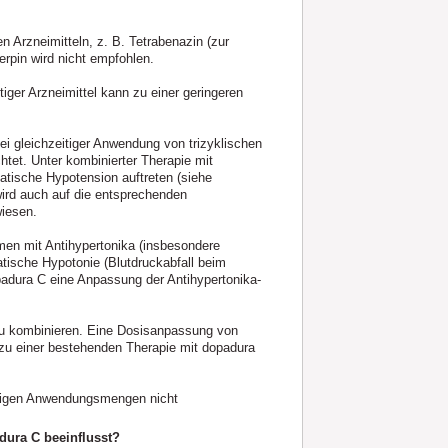
rzneimitteln, z. B. Tetrabenazin (zur
rpin wird nicht empfohlen.
tiger Arzneimittel kann zu einer geringeren
i gleichzeitiger Anwendung von trizyklischen
tet. Unter kombinierter Therapie mit
atische Hypotension auftreten (siehe
ird auch auf die entsprechenden
iesen.
en mit Antihypertonika (insbesondere
atische Hypotonie (Blutdruckabfall beim
adura C eine Anpassung der Antihypertonika-
 zu kombinieren. Eine Dosisanpassung von
h zu einer bestehenden Therapie mit dopadura
drigen Anwendungsmengen nicht
dura C beeinflusst?