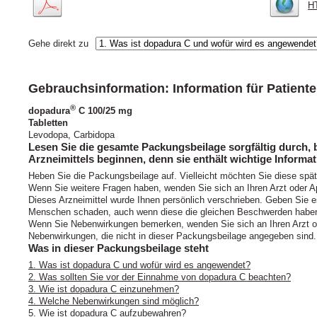
HT
Gehe direkt zu
Gebrauchsinformation: Information für Patient
®
dopadura
C 100/25 mg
Tabletten
Levodopa, Carbidopa
Lesen Sie die gesamte Packungsbeilage sorgfältig durch, 
Arzneimittels beginnen, denn sie enthält wichtige Informat
Heben Sie die Packungsbeilage auf. Vielleicht möchten Sie diese spä
Wenn Sie weitere Fragen haben, wenden Sie sich an Ihren Arzt oder A
Dieses Arzneimittel wurde Ihnen persönlich verschrieben. Geben Sie es
Menschen schaden, auch wenn diese die gleichen Beschwerden haben
Wenn Sie Nebenwirkungen bemerken, wenden Sie sich an Ihren Arzt ode
Nebenwirkungen, die nicht in dieser Packungsbeilage angegeben sind.
Was in dieser Packungsbeilage steht
1. Was ist dopadura C und wofür wird es angewendet?
2. Was sollten Sie vor der Einnahme von dopadura C beachten?
3. Wie ist dopadura C einzunehmen?
4. Welche Nebenwirkungen sind möglich?
5. Wie ist dopadura C aufzubewahren?