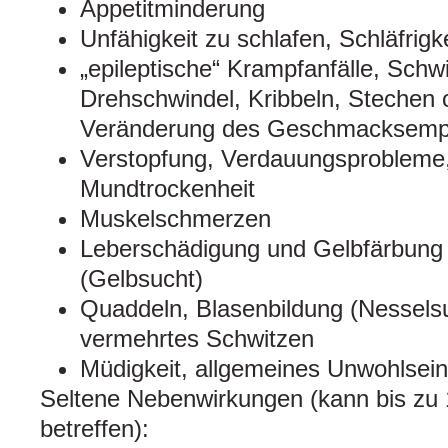
Appetitminderung
Unfähigkeit zu schlafen, Schläfrigke
„epileptische“ Krampfanfälle, Schw
Drehschwindel, Kribbeln, Stechen 
Veränderung des Geschmacksemp
Verstopfung, Verdauungsprobleme
Mundtrockenheit
Muskelschmerzen
Leberschädigung und Gelbfärbung
(Gelbsucht)
Quaddeln, Blasenbildung (Nesselsu
vermehrtes Schwitzen
Müdigkeit, allgemeines Unwohlsein
Seltene Nebenwirkungen (kann bis zu 
betreffen):