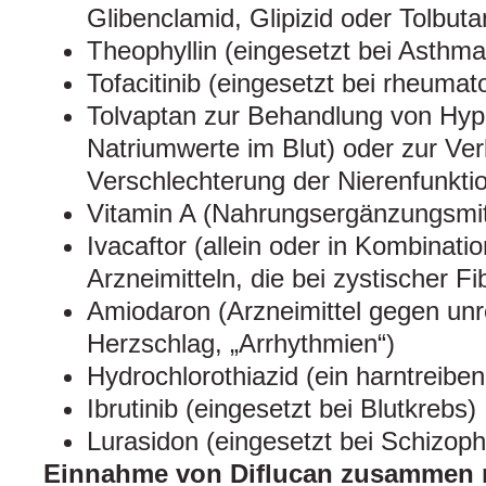
Glibenclamid, Glipizid oder Tolbut
Theophyllin (eingesetzt bei Asthma
Tofacitinib (eingesetzt bei rheumatoi
Tolvaptan zur Behandlung von Hypo
Natriumwerte im Blut) oder zur Ve
Verschlechterung der Nierenfunkti
Vitamin A (Nahrungsergänzungsmit
Ivacaftor (allein oder in Kombinati
Arzneimitteln, die bei zystischer F
Amiodaron (Arzneimittel gegen un
Herzschlag, „Arrhythmien“)
Hydrochlorothiazid (ein harntreiben
Ibrutinib (eingesetzt bei Blutkrebs)
Lurasidon (eingesetzt bei Schizoph
Einnahme von Diflucan zusammen 