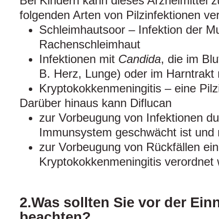
Bei Kindern kann dieses Arzneimittel 
folgenden Arten von Pilzinfektionen ve
Schleimhautsoor – Infektion der M
Rachenschleimhaut
Infektionen mit
Candida
, die im Bl
B. Herz, Lunge) oder im Harntrakt
Kryptokokkenmeningitis – eine Pilz
Darüber hinaus kann Diflucan
zur Vorbeugung von Infektionen d
Immunsystem geschwächt ist und nic
zur Vorbeugung von Rückfällen ein
Kryptokokkenmeningitis verordnet
2.Was sollten Sie vor der Ei
beachten?