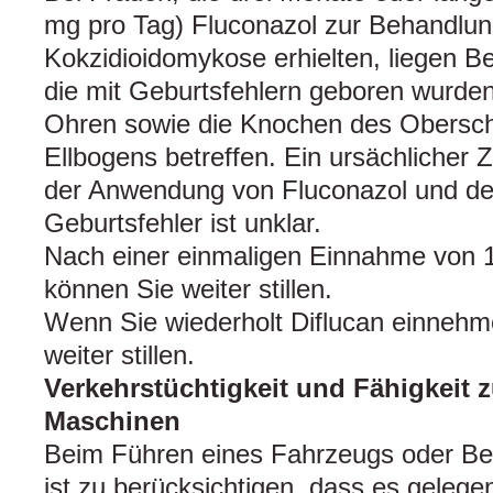
mg pro Tag) Fluconazol zur Behandlun
Kokzidioidomykose erhielten, liegen Be
die mit Geburtsfehlern geboren wurden
Ohren sowie die Knochen des Obersc
Ellbogens betreffen. Ein ursächliche
der Anwendung von Fluconazol und de
Geburtsfehler ist unklar.
Nach einer einmaligen Einnahme von 
können Sie weiter stillen.
Wenn Sie wiederholt Diflucan einnehmen
weiter stillen.
Verkehrstüchtigkeit und Fähigkeit
Maschinen
Beim Führen eines Fahrzeugs oder B
ist zu berücksichtigen, dass es gelege