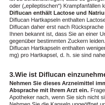
oder („epileptischen“) Krampfanfälle
Diflucan enthält Lactose und Natriu
Diflucan Hartkapseln enthalten Lactos
Diflucan daher erst nach Rücksprache 
Ihnen bekannt ist, dass Sie an einer Un
gegenüber bestimmten Zuckern leiden
Diflucan Hartkapseln enthalten wenige
mg) pro Hartkapsel, d. h. sie sind nahe
3.Wie ist Diflucan einzuneh
Nehmen Sie dieses Arzneimittel im
Absprache mit Ihrem Arzt ein.
Fragen
Apotheker nach, wenn Sie sich nicht si
Nehmen Sie die Kapseln ungeöffnet un