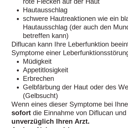
rote Flecken auf der Haut
Hautausschlag
schwere Hautreaktionen wie ein bl
Hautausschlag (der auch den Mun
betreffen kann)
Diflucan kann Ihre Leberfunktion beein
Symptome einer Leberfunktionsstörung
Müdigkeit
Appetitlosigkeit
Erbrechen
Gelbfärbung der Haut oder des We
(Gelbsucht)
Wenn eines dieser Symptome bei Ihnen
sofort
die Einnahme von Diflucan un
unverzüglich Ihren Arzt.