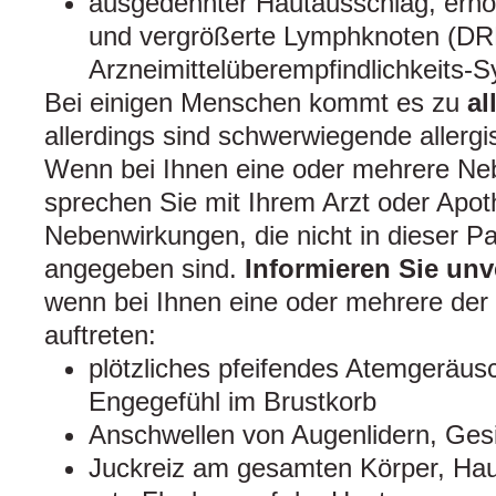
ausgedehnter Hautausschlag, erhö
und vergrößerte Lymphknoten (D
Arzneimittelüberempfindlichkeits-
Bei einigen Menschen kommt es zu
al
allerdings sind schwerwiegende allergi
Wenn bei Ihnen eine oder mehrere Neb
sprechen Sie mit Ihrem Arzt oder Apoth
Nebenwirkungen, die nicht in dieser P
angegeben sind.
Informieren Sie unv
wenn bei Ihnen eine oder mehrere de
auftreten:
plötzliches pfeifendes Atemgeräu
Engegefühl im Brustkorb
Anschwellen von Augenlidern, Gesi
Juckreiz am gesamten Körper, Hau