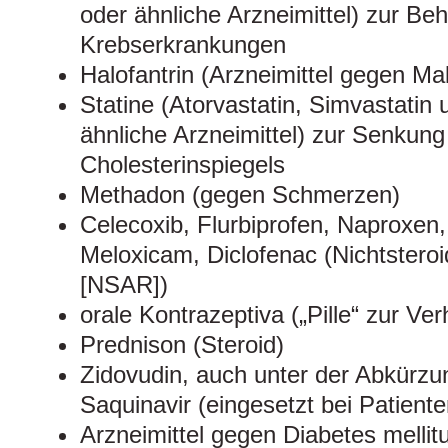
oder ähnliche Arzneimittel) zur Be
Krebserkrankungen
Halofantrin (Arzneimittel gegen Mal
Statine (Atorvastatin, Simvastatin 
ähnliche Arzneimittel) zur Senkun
Cholesterinspiegels
Methadon (gegen Schmerzen)
Celecoxib, Flurbiprofen, Naproxen,
Meloxicam, Diclofenac (Nichtsteroi
[NSAR])
orale Kontrazeptiva („Pille“ zur Ve
Prednison (Steroid)
Zidovudin, auch unter der Abkürz
Saquinavir (eingesetzt bei Patiente
Arzneimittel gegen Diabetes mellit