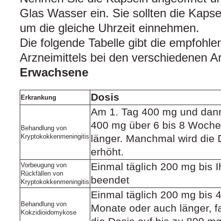
Glas Wasser ein. Sie sollten die Kapse
um die gleiche Uhrzeit einnehmen.
Die folgende Tabelle gibt die empfohl
Arzneimittels bei den verschiedenen Ar
Erwachsene
Dosis
Erkrankung
Am 1. Tag 400 mg und dann
400 mg über 6 bis 8 Wochen 
Behandlung von
Kryptokokkenmeningitis
länger. Manchmal wird die 
erhöht.
Einmal täglich 200 mg bis I
Vorbeugung von
Rückfällen von
beendet
Kryptokokkenmeningitis
Einmal täglich 200 mg bis 
Behandlung von
Monate oder auch länger, f
Kokzidioidomykose