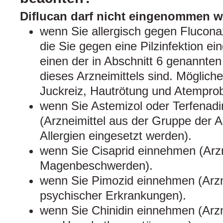
Diflucan darf nicht eingenommen w
wenn Sie allergisch gegen Fluconaz
die Sie gegen eine Pilzinfektion 
einen der in Abschnitt 6 genannten
dieses Arzneimittels sind. Möglic
Juckreiz, Hautrötung und Atempro
wenn Sie Astemizol oder Terfenad
(Arzneimittel aus der Gruppe der An
Allergien eingesetzt werden).
wenn Sie Cisaprid einnehmen (Arzn
Magenbeschwerden).
wenn Sie Pimozid einnehmen (Arzn
psychischer Erkrankungen).
wenn Sie Chinidin einnehmen (Arzn