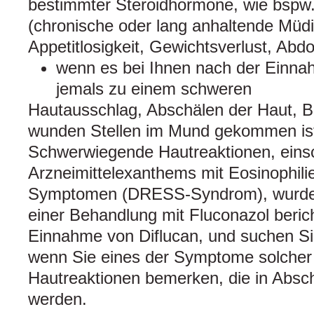
bestimmter Steroidhormone, wie bspw. 
(chronische oder lang anhaltende Müd
Appetitlosigkeit, Gewichtsverlust, Ab
wenn es bei Ihnen nach der Einna
jemals zu einem schweren
Hautausschlag, Abschälen der Haut, B
wunden Stellen im Mund gekommen is
Schwerwiegende Hautreaktionen, einsc
Arzneimittelexanthems mit Eosinophil
Symptomen (DRESS-Syndrom), wurden
einer Behandlung mit Fluconazol beric
Einnahme von Diflucan, und suchen Sie
wenn Sie eines der Symptome solche
Hautreaktionen bemerken, die in Absch
werden.