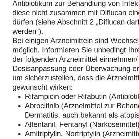
Antibiotikum zur Behandlung von Infe
diese nicht zusammen mit Diflucan 
dürfen (siehe Abschnitt 2 „Diflucan d
werden“).
Bei einigen Arzneimitteln sind Wechse
möglich. Informieren Sie unbedingt Ihr
der folgenden Arzneimittel einnehmen
Dosisanpassung oder Überwachung erfo
um sicherzustellen, dass die Arzneimitt
gewünscht wirken:
Rifampicin oder Rifabutin (Antibiot
Abrocitinib (Arzneimittel zur Beha
Dermatitis, auch bekannt als atop
Alfentanil, Fentanyl (Narkosemittel
Amitriptylin, Nortriptylin (Arzneim