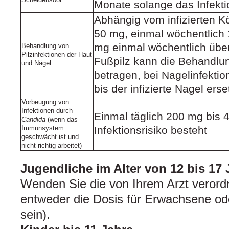
Monate solange das Infekti
Abhängig vom infizierten Kö
50 mg, einmal wöchentlich
mg einmal wöchentlich über
Behandlung von
Pilzinfektionen der Haut
Fußpilz kann die Behandlu
und Nägel
betragen, bei Nagelinfekti
bis der infizierte Nagel erset
Vorbeugung von
Infektionen durch
Einmal täglich 200 mg bis
Candida
(wenn das
Immunsystem
Infektionsrisiko besteht
geschwächt ist und
nicht richtig arbeitet)
Jugendliche im Alter von 12 bis 17
Wenden Sie die von Ihrem Arzt verord
entweder die Dosis für Erwachsene ode
sein).