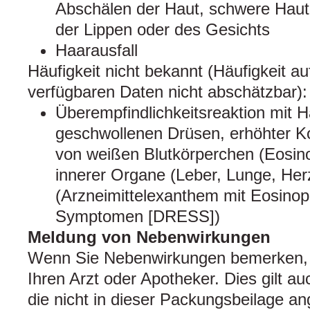
Abschälen der Haut, schwere Haut
der Lippen oder des Gesichts
Haarausfall
Häufigkeit nicht bekannt (Häufigkeit a
verfügbaren Daten nicht abschätzbar):
Überempfindlichkeitsreaktion mit H
geschwollenen Drüsen, erhöhter Ko
von weißen Blutkörperchen (Eosin
innerer Organe (Leber, Lunge, Her
(Arzneimittelexanthem mit Eosinop
Symptomen [DRESS])
Meldung von Nebenwirkungen
Wenn Sie Nebenwirkungen bemerken, 
Ihren Arzt oder Apotheker. Dies gilt a
die nicht in dieser Packungsbeilage a