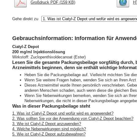
Großdruck PDF (159 KB)
HT
Gehe direkt zu
Gebrauchsinformation: Information für Anwend
Ciatyl-Z Depot
200 mg/ml Injektionslösung
Wirkstoff: Zuclopenthixoldecanoat (Ester)
Lesen Sie die gesamte Packungsbeilage sorgfältig durch,
Arzneimittels beginnen, denn sie enthält wichtige Informat
Heben Sie die Packungsbeilage auf. Vielleicht möchten Sie die
Wenn Sie weitere Fragen haben, wenden Sie sich an Ihren Arzt
Dieses Arzneimittel wurde Ihnen persönlich verschrieben. Geben
anderen Menschen schaden, auch wenn diese die gleichen Bes
Wenn Sie Nebenwirkungen bemerken, wenden Sie sich an Ihren A
Nebenwirkungen, die nicht in dieser Packungsbeilage angegeben
Was in dieser Packungsbeilage steht
1. Was ist Ciatyl-Z Depot und wofür wird es angewendet?
2. Was sollten Sie vor der Anwendung von Ciatyl-Z Depot beachten?
3. Wie ist Ciatyl-Z Depot anzuwenden?
4. Welche Nebenwirkungen sind möglich?
5. Wie ist Ciatyl-Z Depot aufzubewahren?