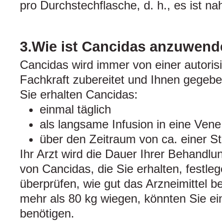
pro Durchstechflasche, d. h., es ist na
3.Wie ist Cancidas anzuwen
Cancidas wird immer von einer autoris
Fachkraft zubereitet und Ihnen gegebe
Sie erhalten Cancidas:
einmal täglich
als langsame Infusion in eine Ven
über den Zeitraum von ca. einer S
Ihr Arzt wird die Dauer Ihrer Behandlu
von Cancidas, die Sie erhalten, festleg
überprüfen, wie gut das Arzneimittel b
mehr als 80 kg wiegen, könnten Sie ei
benötigen.