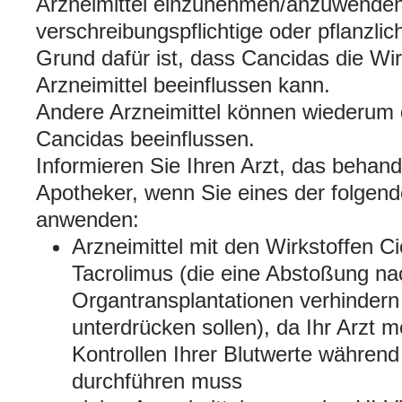
Arzneimittel einzunehmen/anzuwenden. 
verschreibungspflichtige oder pflanzlic
Grund dafür ist, dass Cancidas die Wi
Arzneimittel beeinflussen kann.
Andere Arzneimittel können wiederum 
Cancidas beeinflussen.
Informieren Sie Ihren Arzt, das behan
Apotheker, wenn Sie eines der folgend
anwenden:
Arzneimittel mit den Wirkstoffen Ci
Tacrolimus (die eine Abstoßung na
Organtransplantationen verhinder
unterdrücken sollen), da Ihr Arzt 
Kontrollen Ihrer Blutwerte währen
durchführen muss