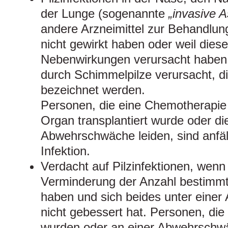
der Lunge (sogenannte
„invasive A
andere Arzneimittel zur Behandlung
nicht gewirkt haben oder weil diese
Nebenwirkungen verursacht haben. 
durch Schimmelpilze verursacht, d
bezeichnet werden.
Personen, die eine Chemotherapi
Organ transplantiert wurde oder di
Abwehrschwäche leiden, sind anfäll
Infektion.
Verdacht auf Pilzinfektionen, wenn
Verminderung der Anzahl bestimmte
haben und sich beides unter einer 
nicht gebessert hat. Personen, die
wurden oder an einer Abwehrschwä