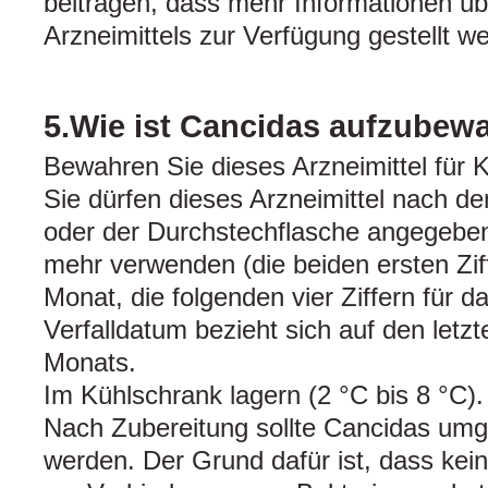
beitragen, dass mehr Informationen übe
Arzneimittels zur Verfügung gestellt w
5.Wie ist Cancidas aufzubew
Bewahren Sie dieses Arzneimittel für K
Sie dürfen dieses Arzneimittel nach 
oder der Durchstechflasche angegeben
mehr verwenden (die beiden ersten Zif
Monat, die folgenden vier Ziffern für d
Verfalldatum bezieht sich auf den let
Monats.
Im Kühlschrank lagern (2 °C bis 8 °C).
Nach Zubereitung sollte Cancidas um
werden. Der Grund dafür ist, dass kei