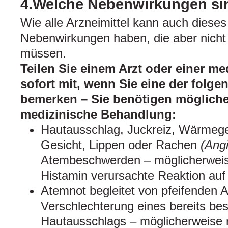
4.Welche Nebenwirkungen si
Wie alle Arzneimittel kann auch dieses
Nebenwirkungen haben, die aber nicht 
müssen.
Teilen Sie einem Arzt oder einer me
sofort mit, wenn Sie eine der fol
bemerken – Sie benötigen möglich
medizinische Behandlung:
Hautausschlag, Juckreiz, Wärmege
Gesicht, Lippen oder Rachen
(Ang
Atembeschwerden – möglicherweis
Histamin verursachte Reaktion auf 
Atemnot begleitet von pfeifenden
Verschlechterung eines bereits be
Hautausschlags – möglicherweise r