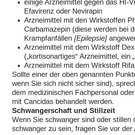
einige Arzneimittel gegen das HI-V
Efavirenz oder Nevirapin
Arzneimittel mit den Wirkstoffen P
Carbamazepin (diese werden bei 
Krampfanfällen
[Epilepsie]
angewen
Arzneimittel mit dem Wirkstoff D
(„kortisonartiges“ Arzneimittel, ein
Arzneimittel mit dem Wirkstoff Rifa
Sollte einer der oben genannten Punkte
wenn Sie sich nicht sicher sind), sprec
dem medizinischen Fachpersonal oder 
mit Cancidas behandelt werden.
Schwangerschaft und Stillzeit
Wenn Sie schwanger sind oder stillen
schwanger zu sein, fragen Sie vor de