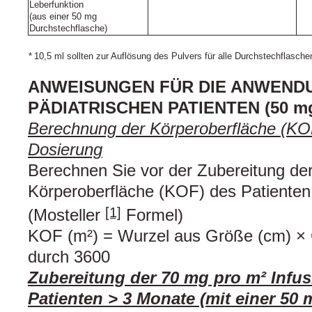
Leberfunktion
(aus einer 50 mg
Durchstechflasche)
*
10,5 ml sollten zur Auflösung des Pulvers für alle Durchstechflasch
ANWEISUNGEN FÜR DIE ANWENDU
PÄDIATRISCHEN PATIENTEN (50 mg
Berechnung der Körperoberfläche (KOF)
Dosierung
Berechnen Sie vor der Zubereitung der
Körperoberfläche (KOF) des Patienten
[1]
(Mosteller
Formel)
KOF (m²) = Wurzel aus Größe (cm) × G
durch 3600
Zubereitung der 70 mg pro m² Infus
Patienten > 3 Monate (mit einer 50