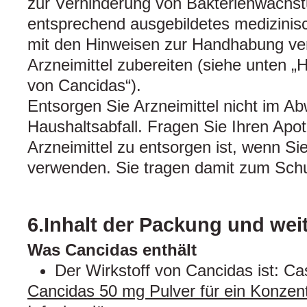
zur Verhinderung von Bakterienwachst
entsprechend ausgebildetes medizinis
mit den Hinweisen zur Handhabung vertr
Arzneimittel zubereiten (siehe unten 
von Cancidas“).
Entsorgen Sie Arzneimittel nicht im A
Haushaltsabfall. Fragen Sie Ihren Apo
Arzneimittel zu entsorgen ist, wenn Si
verwenden. Sie tragen damit zum Schu
6.Inhalt der Packung und wei
Was Cancidas enthält
Der Wirkstoff von Cancidas ist: Ca
Cancidas 50 mg Pulver für ein Konzentr