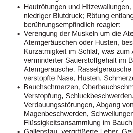
Hautrötungen und Hitzewallungen, 
niedriger Blutdruck; Rötung entlan
berührungsempfindlich reagiert
Verengung der Muskeln um die At
Atemgeräuschen oder Husten, bes
Kurzatmigkeit im Schlaf, was zum 
verminderter Sauerstoffgehalt im 
Atemgeräusche, Rasselgeräusche 
verstopfte Nase, Husten, Schmerz
Bauchschmerzen, Oberbauchschme
Verstopfung, Schluckbeschwerden,
Verdauungsstörungen, Abgang vo
Magenbeschwerden, Schwellungen
Flüssigkeitsansammlung im Bauch
Gallenstau, vergrößerte Leber, Ge