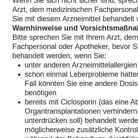
Wenn Sie sich nicht sicher sind, sprec
Arzt, dem medizinischen Fachpersonal
Sie mit diesem Arzneimittel behandelt
Warnhinweise und Vorsichtsmaßn
Bitte sprechen Sie mit Ihrem Arzt, de
Fachpersonal oder Apotheker, bevor S
behandelt werden, wenn Sie:
unter anderen Arzneimittelallergien
schon einmal Leberprobleme hatte
Fall könnten Sie eine andere Dosis
benötigen
bereits mit Ciclosporin (das eine 
Organtransplantationen verhinder
unterdrücken soll) behandelt werde
möglicherweise zusätzliche Kontrol