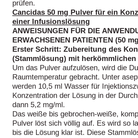
prüfen.
Cancidas 50 mg Pulver für ein Konz
einer Infusionslösung
ANWEISUNGEN FÜR DIE ANWENDU
ERWACHSENEN PATIENTEN (50 mg D
Erster Schritt: Zubereitung des Kon
(Stammlösung) mit herkömmlichen 
Um das Pulver aufzulösen, wird die Du
Raumtemperatur gebracht. Unter asep
werden 10,5 ml Wasser für Injektions
Konzentration der Lösung in der Durch
dann 5,2 mg/ml.
Das weiße bis gebrochen-weiße, kompa
Pulver löst sich völlig auf. Es wird so 
bis die Lösung klar ist. Diese Stammlö