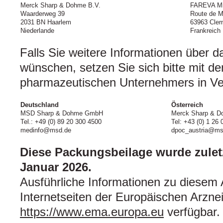
Merck Sharp & Dohme B.V.
FAREVA Mi
Waarderweg 39
Route de M
2031 BN Haarlem
63963 Cler
Niederlande
Frankreich
Falls Sie weitere Informationen über d
wünschen, setzen Sie sich bitte mit de
pharmazeutischen Unternehmers in Ve
Deutschland
Österreich
MSD Sharp & Dohme GmbH
Merck Sharp & D
Tel.: +49 (0) 89 20 300 4500
Tel: +43 (0) 1 26 
medinfo@msd.de
dpoc_austria@m
Diese Packungsbeilage wurde zuletz
Januar 2026.
Ausführliche Informationen zu diesem A
Internetseiten der Europäischen Arznei
https://www.ema.europa.eu
verfügbar.