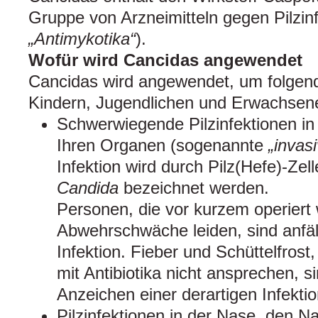
Gruppe von Arzneimitteln gegen Pilzin
„Antimykotika“
).
Wofür wird Cancidas angewendet
Cancidas wird angewendet, um folgend
Kindern, Jugendlichen und Erwachsen
Schwerwiegende Pilzinfektionen i
Ihren Organen (sogenannte
„invas
Infektion wird durch Pilz(Hefe)-Zell
Candida
bezeichnet werden.
Personen, die vor kurzem operiert
Abwehrschwäche leiden, sind anfäll
Infektion. Fieber und Schüttelfrost
mit Antibiotika nicht ansprechen, s
Anzeichen einer derartigen Infektio
Pilzinfektionen in der Nase, den 