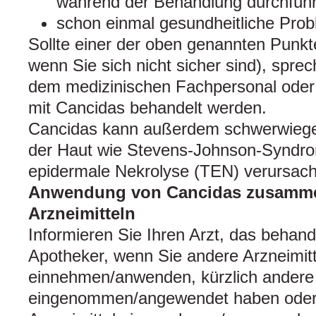
während der Behandlung durchfüh
schon einmal gesundheitliche Prob
Sollte einer der oben genannten Punkte
wenn Sie sich nicht sicher sind), sprec
dem medizinischen Fachpersonal oder 
mit Cancidas behandelt werden.
Cancidas kann außerdem schwerwieg
der Haut wie Stevens-Johnson-Syndro
epidermale Nekrolyse (TEN) verursac
Anwendung von Cancidas zusamme
Arzneimitteln
Informieren Sie Ihren Arzt, das behan
Apotheker, wenn Sie andere Arzneimitt
einnehmen/anwenden, kürzlich andere 
eingenommen/angewendet haben oder 