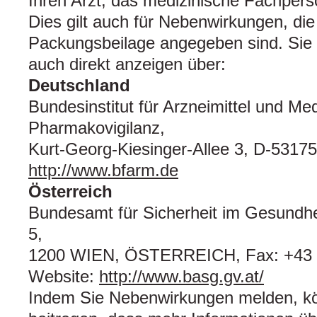
Ihren Arzt, das medizinische Fachpers
Dies gilt auch für Nebenwirkungen, die 
Packungsbeilage angegeben sind. Si
auch direkt anzeigen über:
Deutschland
Bundesinstitut für Arzneimittel und Med
Pharmakovigilanz,
Kurt-Georg-Kiesinger-Allee 3, D-5317
http://www.bfarm.de
Österreich
Bundesamt für Sicherheit im Gesundh
5,
1200 WIEN, ÖSTERREICH, Fax: +43 (
Website:
http://www.basg.gv.at/
Indem Sie Nebenwirkungen melden, k