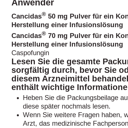
Anwender
®
Cancidas
50 mg Pulver für ein Kon
Herstellung einer Infusionslösung
®
Cancidas
70 mg Pulver für ein Kon
Herstellung einer Infusionslösung
Caspofungin
Lesen Sie die gesamte Packu
sorgfältig durch, bevor Sie od
diesem Arzneimittel behandel
enthält wichtige Informatione
Heben Sie die Packungsbeilage auf
diese später nochmals lesen.
Wenn Sie weitere Fragen haben, w
Arzt, das medizinische Fachperson