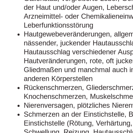
der Haut und/oder Augen, Lebersc
Arzneimittel- oder Chemikalieneinw
Leberfunktionsstörung
Hautgewebeveränderungen, allgeme
nässender, juckender Hautaussch
Hautausschlag verschiedener Aus
Hautveränderungen, rote, oft juck
Gliedmaßen und manchmal auch im
anderen Körperstellen
Rückenschmerzen, Gliederschmerz
Knochenschmerzen, Muskelschme
Nierenversagen, plötzliches Niere
Schmerzen an der Einstichstelle,
Einstichstelle (Rötung, Verhärtun
Schwellung, Reizung, Hautausschl