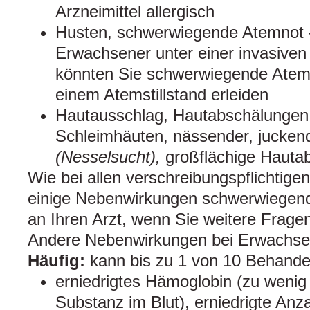
Arzneimittel allergisch
Husten, schwerwiegende Atemnot 
Erwachsener unter einer invasiven 
könnten Sie schwerwiegende Atem
einem Atemstillstand erleiden
Hautausschlag, Hautabschälungen,
Schleimhäuten, nässender, jucken
(Nesselsucht),
großflächige Hauta
Wie bei allen verschreibungspflichtige
einige Nebenwirkungen schwerwiegend
an Ihren Arzt, wenn Sie weitere Frage
Andere Nebenwirkungen bei Erwachse
Häufig:
kann bis zu 1 von 10 Behandel
erniedrigtes Hämoglobin (zu wenig
Substanz im Blut), erniedrigte Anza