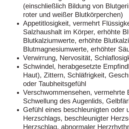
(einschließlich Bildung von Blutger
roter und weißer Blutkörperchen)
Appetitlosigkeit, vermehrt Flüssigke
Salzhaushalt im Körper, erhöhte Bl
Blutkalziumwerte, erhöhte Blutkalz
Blutmagnesiumwerte, erhöhter Säu
Verwirrung, Nervosität, Schlaflosig
Schwindel, herabgesetzte Empfindl
Haut), Zittern, Schläfrigkeit, Ges
oder Taubheitsgefühl
Verschwommensehen, vermehrte B
Schwellung des Augenlids, Gelbfä
Gefühl eines beschleunigten oder
Herzschlags, beschleunigter Herzs
Herzschlag, abnormaler Herzrhyt