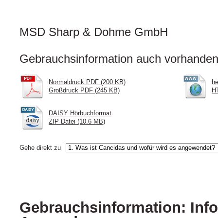
MSD Sharp & Dohme GmbH
Gebrauchsinformation auch vorhanden 
Normaldruck PDF (200 KB)
he
Großdruck PDF (245 KB)
HT
DAISY Hörbuchformat
ZIP Datei (10.6 MB)
Gehe direkt zu
Gebrauchsinformation: Info