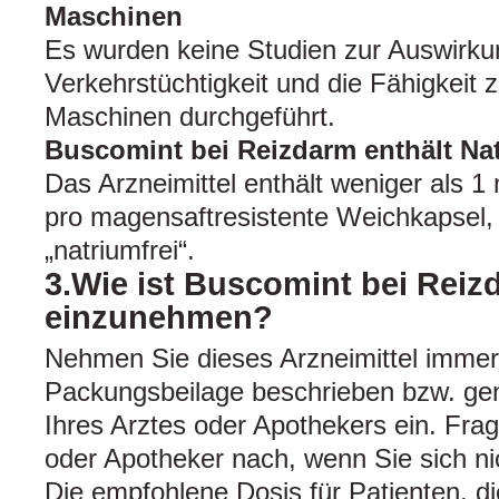
Maschinen
Es wurden keine Studien zur Auswirku
Verkehrstüchtigkeit und die Fähigkeit
Maschinen durchgeführt.
Buscomint bei Reizdarm enthält Na
Das Arzneimittel enthält weniger als 
pro magensaftresistente Weichkapsel, 
„natriumfrei“.
3.Wie ist Buscomint bei Reiz
einzunehmen?
Nehmen Sie dieses Arzneimittel immer
Packungsbeilage beschrieben bzw. g
Ihres Arztes oder Apothekers ein. Frag
oder Apotheker nach, wenn Sie sich nic
Die empfohlene Dosis für Patienten, d