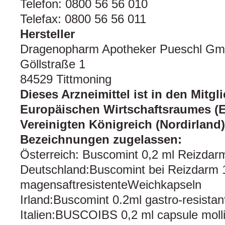
Telefon: 0800 56 56 010
Telefax: 0800 56 56 011
Hersteller
Dragenopharm Apotheker Pueschl G
Göllstraße 1
84529 Tittmoning
Dieses Arzneimittel ist in den Mitgl
Europäischen Wirtschaftsraumes 
Vereinigten Königreich (Nordirland
Bezeichnungen zugelassen:
Österreich: Buscomint 0,2 ml Reizdar
Deutschland:Buscomint bei Reizdarm
magensaftresistenteWeichkapseln
Irland:Buscomint 0.2ml gastro-resistan
Italien:BUSCOIBS 0,2 ml capsule molli 