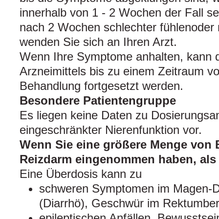
innerhalb von 1 - 2 Wochen der Fall se
nach 2 Wochen schlechter fühlenoder n
wenden Sie sich an Ihren Arzt.
Wenn Ihre Symptome anhalten, kann 
Arzneimittels bis zu einem Zeitraum v
Behandlung fortgesetzt werden.
Besondere Patientengruppe
Es liegen keine Daten zu Dosierungsa
eingeschränkter Nierenfunktion vor.
Wenn Sie eine größere Menge von 
Reizdarm eingenommen haben, als S
Eine Überdosis kann zu
schweren Symptomen im Magen-Dar
(Diarrhö), Geschwür im Rektumbere
epileptischen Anfällen, Bewusstsei