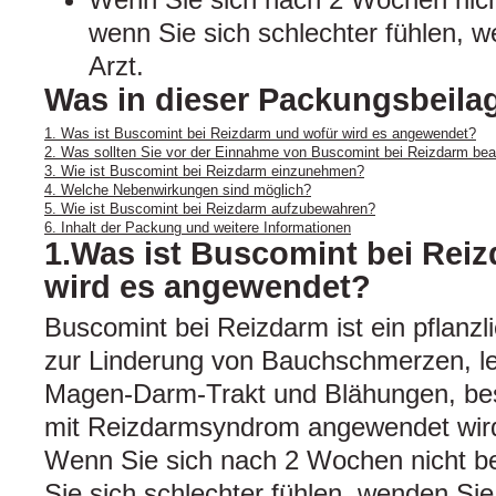
wenn Sie sich schlechter fühlen, w
Arzt.
Was in dieser Packungsbeilag
1. Was ist Buscomint bei Reizdarm und wofür wird es angewendet?
2. Was sollten Sie vor der Einnahme von Buscomint bei Reizdarm be
3. Wie ist Buscomint bei Reizdarm einzunehmen?
4. Welche Nebenwirkungen sind möglich?
5. Wie ist Buscomint bei Reizdarm aufzubewahren?
6. Inhalt der Packung und weitere Informationen
1.Was ist Buscomint bei Rei
wird es angewendet?
Buscomint bei Reizdarm ist ein pflanzli
zur Linderung von Bauchschmerzen, l
Magen-Darm-Trakt und Blähungen, bes
mit Reizdarmsyndrom angewendet wir
Wenn Sie sich nach 2 Wochen nicht b
Sie sich schlechter fühlen, wenden Sie 