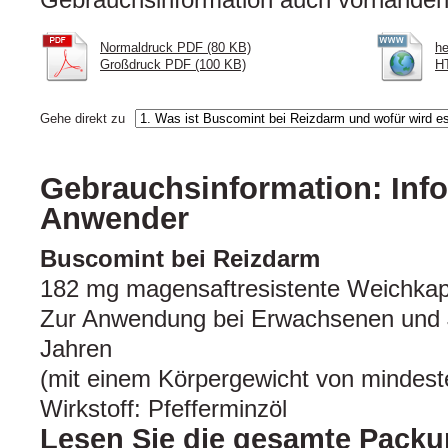
Normaldruck PDF (80 KB)
he
Großdruck PDF (100 KB)
HT
Gehe direkt zu
Gebrauchsinformation: Info
Anwender
Buscomint bei Reizdarm
182 mg magensaftresistente Weichkap
Zur Anwendung bei Erwachsenen und 
Jahren
(mit einem Körpergewicht von mindest
Wirkstoff: Pfefferminzöl
Lesen Sie die gesamte Packu