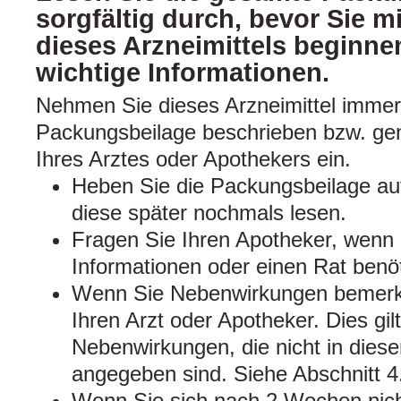
sorgfältig durch, bevor Sie 
dieses Arzneimittels beginnen
wichtige Informationen.
Nehmen Sie dieses Arzneimittel immer
Packungsbeilage beschrieben bzw. g
Ihres Arztes oder Apothekers ein.
Heben Sie die Packungsbeilage auf
diese später nochmals lesen.
Fragen Sie Ihren Apotheker, wenn 
Informationen oder einen Rat benö
Wenn Sie Nebenwirkungen bemerke
Ihren Arzt oder Apotheker. Dies gil
Nebenwirkungen, die nicht in dies
angegeben sind. Siehe Abschnitt 4
Wenn Sie sich nach 2 Wochen nich