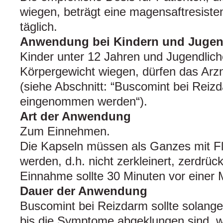
wiegen, beträgt eine magensaftresist
täglich.
Anwendung bei Kindern und Jugen
Kinder unter 12 Jahren und Jugendliche
Körpergewicht wiegen, dürfen das Arzn
(siehe Abschnitt: “Buscomint bei Reizd
eingenommen werden“).
Art der Anwendung
Zum Einnehmen.
Die Kapseln müssen als Ganzes mit Fl
werden, d.h. nicht zerkleinert, zerdrüc
Einnahme sollte 30 Minuten vor einer M
Dauer der Anwendung
Buscomint bei Reizdarm sollte solan
bis die Symptome abgeklungen sind, w