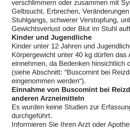
verschlimmern oder zusammen mit Sy
Gelbsucht, Erbrechen, Veränderungen i
Stuhlgangs, schwerer Verstopfung, un
Gewichtsverlust oder Blut im Stuhl auf
Kinder und Jugendliche
Kinder unter 12 Jahren und Jugendlich
Körpergewicht unter 40 kg dürfen das A
einnehmen, da Bedenken hinsichtlich d
(siehe Abschnitt: “Buscomint bei Reizd
eingenommen werden“).
Einnahme von Buscomint bei Reiz
anderen Arzneimitteln
Es wurden keine Studien zur Erfassu
durchgeführt.
Informieren Sie Ihren Arzt oder Apoth