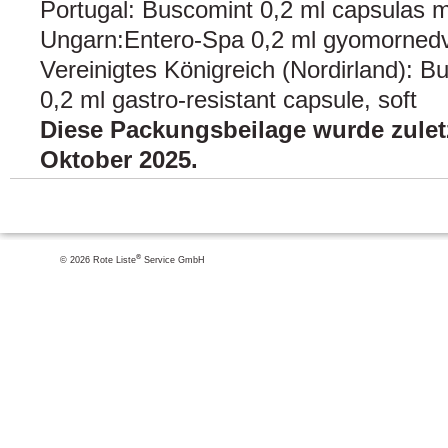
Portugal: Buscomint 0,2 ml capsulas m
Ungarn:Entero-Spa 0,2 ml gyomornedv-
Vereinigtes Königreich (Nordirland): B
0,2 ml gastro-resistant capsule, soft
Diese Packungsbeilage wurde zuletz
Oktober 2025.
®
© 2026 Rote Liste
Service GmbH