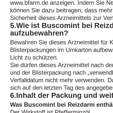
www.bfarm.de anzeigen. Indem Sie N
können Sie dazu beitragen, dass mehr 
Sicherheit dieses Arzneimittels zur Ve
5.Wie ist Buscomint bei Reiz
aufzubewahren?
Bewahren Sie dieses Arzneimittel für K
Blisterpackungen im Umkarton aufbewa
Licht zu schützen.
Sie dürfen dieses Arzneimittel nach 
und der Blisterpackung nach „verwend
Verfalldatum nicht mehr verwenden. Da
sich auf den letzten Tag des angegeb
6.Inhalt der Packung und wei
Was Buscomint bei Reizdarm enthä
Der Wirkstoff ist Pfefferminzöl.