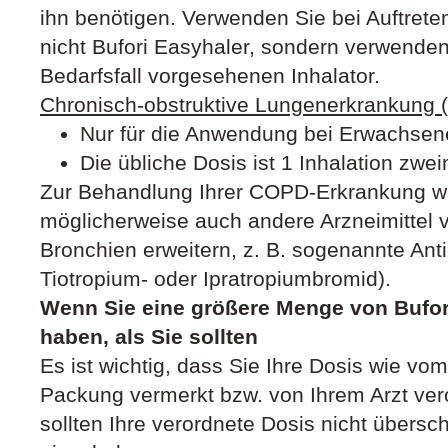
ihn benötigen. Verwenden Sie bei Auftre
nicht Bufori Easyhaler, sondern verwenden
Bedarfsfall vorgesehenen Inhalator.
Chronisch-obstruktive Lungenerkrankung
Nur für die Anwendung bei Erwachsene
Die übliche Dosis ist 1 Inhalation zwei
Zur Behandlung Ihrer COPD-Erkrankung wir
möglicherweise auch andere Arzneimittel v
Bronchien erweitern, z. B. sogenannte Anti
Tiotropium- oder Ipratropiumbromid).
Wenn Sie eine größere Menge von Bufo
haben, als Sie sollten
Es ist wichtig, dass Sie Ihre Dosis wie vo
Packung vermerkt bzw. von Ihrem Arzt ve
sollten Ihre verordnete Dosis nicht übersch