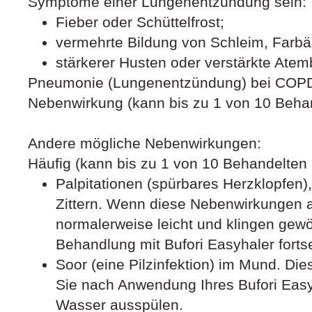
Symptome einer Lungenentzündung sein:
Fieber oder Schüttelfrost;
vermehrte Bildung von Schleim, Farb
stärkerer Husten oder verstärkte Ate
Pneumonie (Lungenentzündung) bei COPD P
Nebenwirkung (kann bis zu 1 von 10 Behan
Andere mögliche Nebenwirkungen:
Häufig (kann bis zu 1 von 10 Behandelten 
Palpitationen (spürbares Herzklopfen),
Zittern. Wenn diese Nebenwirkungen au
normalerweise leicht und klingen gewö
Behandlung mit Bufori Easyhaler forts
Soor (eine Pilzinfektion) im Mund. Di
Sie nach Anwendung Ihres Bufori Eas
Wasser ausspülen.