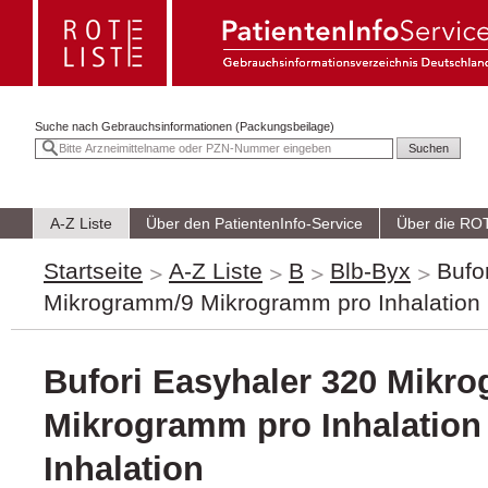
Suche nach
Gebrauchsinformationen (Packungsbeilage)
A-Z Liste
Über den PatientenInfo-Service
Über die RO
Startseite
A-Z Liste
B
Blb-Byx
Bufo
Mikrogramm/9 Mikrogramm pro Inhalation P
Bufori Easyhaler 320 Mikr
Mikrogramm pro Inhalation 
Inhalation