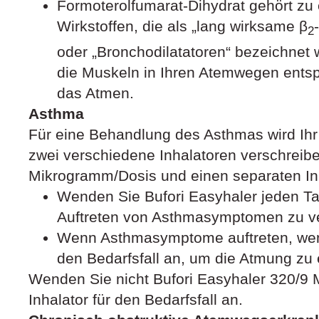
Formoterolfumarat-Dihydrat gehört zu
Wirkstoffen, die als „lang wirksame β
2
oder „Bronchodilatatoren“ bezeichnet 
die Muskeln in Ihren Atemwegen entspa
das Atmen.
Asthma
Für eine Behandlung des Asthmas wird Ihr 
zwei verschiedene Inhalatoren verschreibe
Mikrogramm/Dosis und einen separaten Inha
Wenden Sie Bufori Easyhaler jeden Tag
Auftreten von Asthmasymptomen zu ve
Wenn Asthmasymptome auftreten, wend
den Bedarfsfall an, um die Atmung zu e
Wenden Sie nicht Bufori Easyhaler 320/9
Inhalator für den Bedarfsfall an.