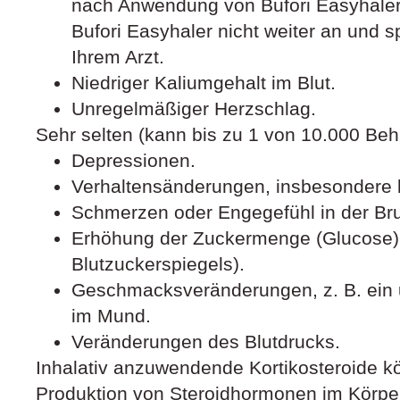
nach Anwendung von Bufori Easyhaler
Bufori Easyhaler nicht weiter an und s
Ihrem Arzt.
Niedriger Kaliumgehalt im Blut.
Unregelmäßiger Herzschlag.
Sehr selten (kann bis zu 1 von 10.000 Beh
Depressionen.
Verhaltensänderungen, insbesondere b
Schmerzen oder Engegefühl in der Brus
Erhöhung der Zuckermenge (Glucose) 
Blutzuckerspiegels).
Geschmacksveränderungen, z. B. ei
im Mund.
Veränderungen des Blutdrucks.
Inhalativ anzuwendende Kortikosteroide k
Produktion von Steroidhormonen im Körper