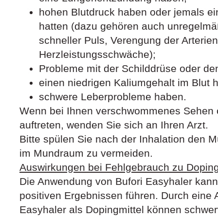
hohen Blutdruck haben oder jemals e
hatten (dazu gehören auch unregelmä
schneller Puls, Verengung der Arterie
Herzleistungsschwäche);
Probleme mit der Schilddrüse oder d
einen niedrigen Kaliumgehalt im Blut 
schwere Leberprobleme haben.
Wenn bei Ihnen verschwommenes Sehen o
auftreten, wenden Sie sich an Ihren Arzt.
Bitte spülen Sie nach der Inhalation den 
im Mundraum zu vermeiden.
Auswirkungen bei Fehlgebrauch zu Dopi
Die Anwendung von Bufori Easyhaler kann 
positiven Ergebnissen führen. Durch eine
Easyhaler als Dopingmittel können schwe