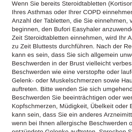
Wenn Sie bereits Steroidtabletten (Kortiso
Ihres Asthmas oder Ihrer COPD einnehmen, 
Anzahl der Tabletten, die Sie einnehmen, v
beginnen, den Bufori Easyhaler anzuwend
Zeit Steroidtabletten einnehmen, wird Ihr 
zu Zeit Bluttests durchführen. Nach der Re
kann es sein, dass Sie sich allgemein unwo
Beschwerden in der Brust vielleicht verbe
Beschwerden wie eine verstopfte oder la
Gelenk- oder Muskelschmerzen sowie Hau
auftreten. Bitte wenden Sie sich umgehend
Beschwerden Sie beeinträchtigen oder w
Kopfschmerzen, Müdigkeit, Übelkeit oder 
kann sein, dass Sie ein anderes Arzneimi
wenn bei Ihnen allergische Beschwerden o
entzündete Gelenke auftreten. Sprechen Si