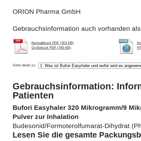
ORION Pharma GmbH
Gebrauchsinformation auch vorhanden als
Normaldruck PDF (303 KB)
he
Großdruck PDF (345 KB)
HT
Gehe direkt zu
Gebrauchsinformation: Inform
Patienten
Bufori Easyhaler 320 Mikrogramm/9 Mik
Pulver zur Inhalation
Budesonid/Formoterolfumarat-Dihydrat (Ph
Lesen Sie die gesamte Packungsbe