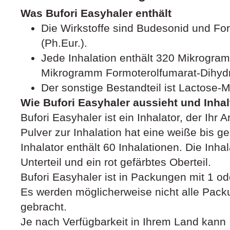
Was Bufori Easyhaler enthält
Die Wirkstoffe sind Budesonid und Fo
(Ph.Eur.).
Jede Inhalation enthält 320 Mikrogr
Mikrogramm Formoterolfumarat-Dihydra
Der sonstige Bestandteil ist Lactose-
Wie Bufori Easyhaler aussieht und Inha
Bufori Easyhaler ist ein Inhalator, der Ihr A
Pulver zur Inhalation hat eine weiße bis g
Inhalator enthält 60 Inhalationen. Die Inh
Unterteil und ein rot gefärbtes Oberteil.
Bufori Easyhaler ist in Packungen mit 1 ode
Es werden möglicherweise nicht alle Pack
gebracht.
Je nach Verfügbarkeit in Ihrem Land kann