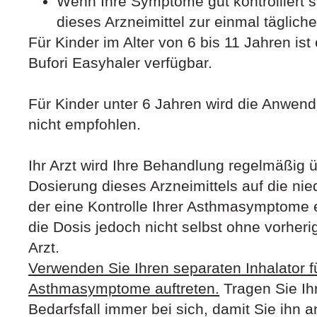
Wenn Ihre Symptome gut kontrolliert si
dieses Arzneimittel zur einmal tägli
Für Kinder im Alter von 6 bis 11 Jahren ist
Bufori Easyhaler verfügbar.
Für Kinder unter 6 Jahren wird die Anwen
nicht empfohlen.
Ihr Arzt wird Ihre Behandlung regelmäßig 
Dosierung dieses Arzneimittels auf die nied
der eine Kontrolle Ihrer Asthmasymptome e
die Dosis jedoch nicht selbst ohne vorher
Arzt.
Verwenden Sie Ihren separaten Inhalator f
Asthmasymptome auftreten.
Tragen Sie Ihr
Bedarfsfall immer bei sich, damit Sie ih