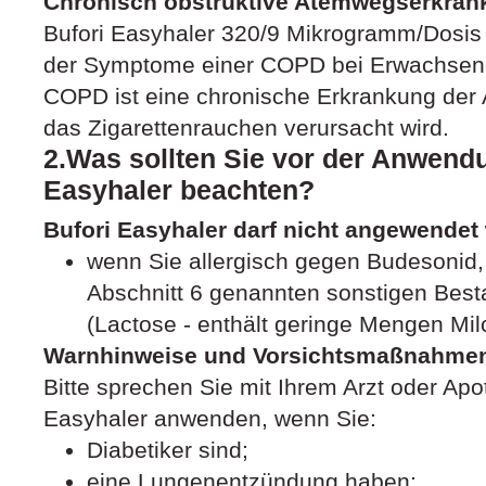
Chronisch obstruktive Atemwegserkra
Bufori Easyhaler 320/9 Mikrogramm/Dosis
der Symptome einer COPD bei Erwachsen
COPD ist eine chronische Erkrankung der 
das Zigarettenrauchen verursacht wird.
2.Was sollten Sie vor der Anwend
Easyhaler beachten?
Bufori Easyhaler darf nicht angewendet
wenn Sie allergisch gegen Budesonid,
Abschnitt 6 genannten sonstigen Besta
(Lactose - enthält geringe Mengen Milc
Warnhinweise und Vorsichtsmaßnahme
Bitte sprechen Sie mit Ihrem Arzt oder Apo
Easyhaler anwenden, wenn Sie:
Diabetiker sind;
eine Lungenentzündung haben;