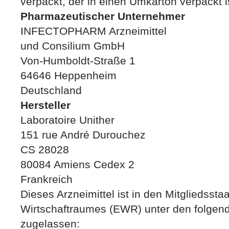
verpackt, der in einen Umkarton verpackt i
Pharmazeutischer Unternehmer
INFECTOPHARM Arzneimittel
und Consilium GmbH
Von-Humboldt-Straße 1
64646 Heppenheim
Deutschland
Hersteller
Laboratoire Unither
151 rue André Durouchez
CS 28028
80084 Amiens Cedex 2
Frankreich
Dieses Arzneimittel ist in den Mitgliedsst
Wirtschaftraumes (EWR) unter den folge
zugelassen: