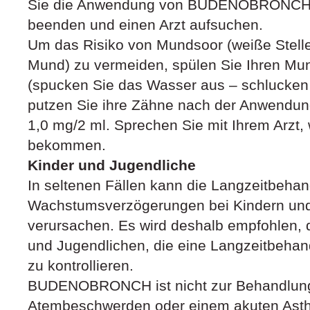
Sie die Anwendung von BUDENOBRONCH 1
beenden und einen Arzt aufsuchen.
Um das Risiko von Mundsoor (weiße Stelle
Mund) zu vermeiden, spülen Sie Ihren Mu
(spucken Sie das Wasser aus – schlucken S
putzen Sie ihre Zähne nach der Anwen
1,0 mg/2 ml. Sprechen Sie mit Ihrem Arzt
bekommen.
Kinder und Jugendliche
In seltenen Fällen kann die Langzeitbeha
Wachstumsverzögerungen bei Kindern und
verursachen. Es wird deshalb empfohlen,
und Jugendlichen, die eine Langzeitbehan
zu kontrollieren.
BUDENOBRONCH ist nicht zur Behandlung
Atembeschwerden oder einem akuten Asthma