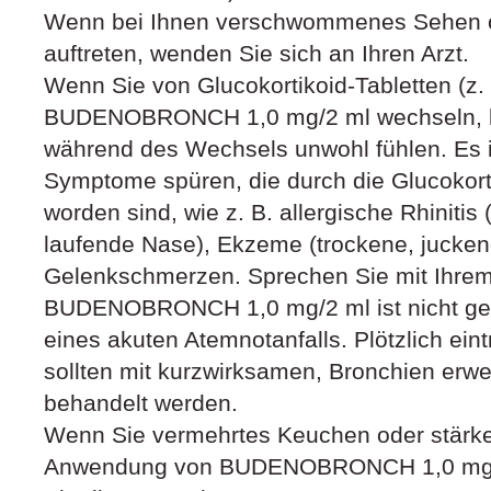
Wenn bei Ihnen verschwommenes Sehen o
auftreten, wenden Sie sich an Ihren Arzt.
Wenn Sie von Glucokortikoid-Tabletten (z.
BUDENOBRONCH 1,0 mg/2 ml wechseln, ka
während des Wechsels unwohl fühlen. Es i
Symptome spüren, die durch die Glucokorti
worden sind, wie z. B. allergische Rhinitis
laufende Nase), Ekzeme (trockene, jucken
Gelenkschmerzen. Sprechen Sie mit Ihrem 
BUDENOBRONCH 1,0 mg/2 ml ist nicht ge
eines akuten Atemnotanfalls. Plötzlich ein
sollten mit kurzwirksamen, Bronchien er
behandelt werden.
Wenn Sie vermehrtes Keuchen oder stärke
Anwendung von BUDENOBRONCH 1,0 mg/2 