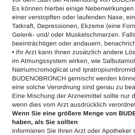
Es können hierbei einige Nebenwirkungen a
einer verstopften oder laufenden Nase, ei
Tatkraft, Depressionen, Ekzeme (eine Fo
Gelenk- und/ oder Muskelschmerzen. Fall
beeinträchtigen oder andauern, benachricht
• Ihr Arzt kann Ihnen zusätzlich andere Lö
im Atmungssystem wirken, wie Salbutamol,
Natriumcromoglicat und Ipratropiumbromid,
BUDENOBRONCH gemischt werden können.
eine solche Verordnung sind genau zu bea
Eine Mischung der Arzneimittel sollte nu
wenn dies vom Arzt ausdrücklich verordne
Wenn Sie eine größere Menge von B
haben, als Sie sollten
Informieren Sie Ihren Arzt oder Apotheker 