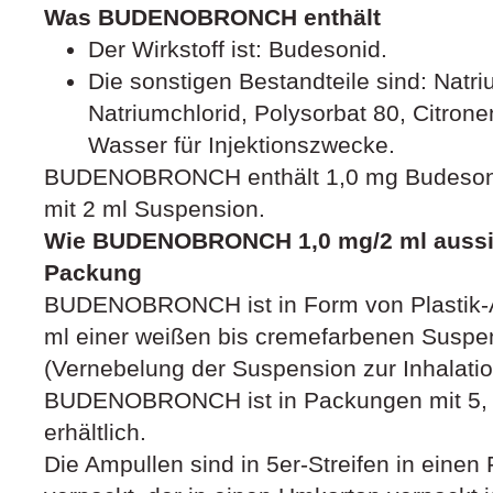
Was BUDENOBRONCH enthält
Der Wirkstoff ist: Budesonid.
Die sonstigen Bestandteile sind: Natri
Natriumchlorid, Polysorbat 80, Citrone
Wasser für Injektionszwecke.
BUDENOBRONCH enthält 1,0 mg Budesonid
mit 2 ml Suspension.
Wie BUDENOBRONCH 1,0 mg/2 ml aussieh
Packung
BUDENOBRONCH ist in Form von Plastik-Am
ml einer weißen bis cremefarbenen Suspen
(Vernebelung der Suspension zur Inhalatio
BUDENOBRONCH ist in Packungen mit 5, 
erhältlich.
Die Ampullen sind in 5er-Streifen in einen 