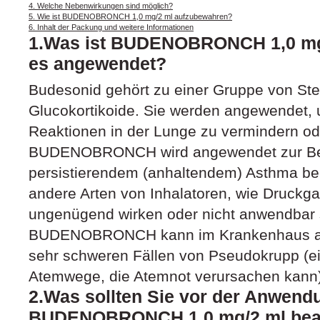
4. Welche Nebenwirkungen sind möglich?
5. Wie ist BUDENOBRONCH 1,0 mg/2 ml aufzubewahren?
6. Inhalt der Packung und weitere Informationen
1.Was ist BUDENOBRONCH 1,0 mg/
es angewendet?
Budesonid gehört zu einer Gruppe von St
Glucokortikoide. Sie werden angewendet, 
Reaktionen in der Lunge zu vermindern od
BUDENOBRONCH wird angewendet zur Be
persistierendem (anhaltendem) Asthma bei
andere Arten von Inhalatoren, wie Druckga
ungenügend wirken oder nicht anwendbar 
BUDENOBRONCH kann im Krankenhaus au
sehr schweren Fällen von Pseudokrupp (e
Atemwege, die Atemnot verursachen kann
2.Was sollten Sie vor der Anwend
BUDENOBRONCH 1,0 mg/2 ml bea