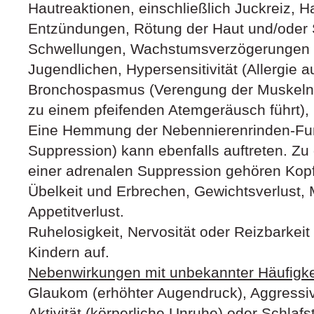
Hautreaktionen, einschließlich Juckreiz, 
Entzündungen, Rötung der Haut und/oder 
Schwellungen, Wachstumsverzögerungen 
Jugendlichen, Hypersensitivität (Allergie a
Bronchospasmus (Verengung der Muskeln
zu einem pfeifenden Atemgeräusch führt)
Eine Hemmung der Nebennierenrinden-Fun
Suppression) kann ebenfalls auftreten. Zu
einer adrenalen Suppression gehören Kop
Übelkeit und Erbrechen, Gewichtsverlust
Appetitverlust.
Ruhelosigkeit, Nervosität oder Reizbarkeit
Kindern auf.
Nebenwirkungen mit unbekannter Häufigke
Glaukom (erhöhter Augendruck), Aggressiv
Aktivität (körperliche Unruhe) oder Schlaf