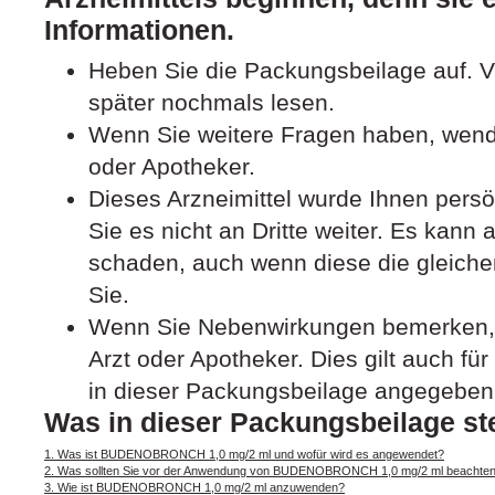
Informationen.
Heben Sie die Packungsbeilage auf. Vi
später nochmals lesen.
Wenn Sie weitere Fragen haben, wende
oder Apotheker.
Dieses Arzneimittel wurde Ihnen pers
Sie es nicht an Dritte weiter. Es kan
schaden, auch wenn diese die gleich
Sie.
Wenn Sie Nebenwirkungen bemerken, 
Arzt oder Apotheker. Dies gilt auch fü
in dieser Packungsbeilage angegeben 
Was in dieser Packungsbeilage st
1. Was ist BUDENOBRONCH 1,0 mg/2 ml und wofür wird es angewendet?
2. Was sollten Sie vor der Anwendung von BUDENOBRONCH 1,0 mg/2 ml beachte
3. Wie ist BUDENOBRONCH 1,0 mg/2 ml anzuwenden?