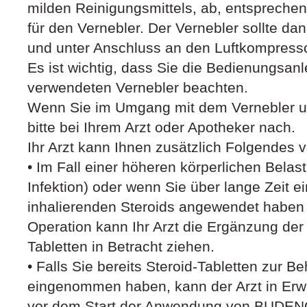
milden Reinigungsmittels, ab, entspreche
für den Vernebler. Der Vernebler sollte da
und unter Anschluss an den Luftkompresso
Es ist wichtig, dass Sie die Bedienungsanl
verwendeten Vernebler beachten.
Wenn Sie im Umgang mit dem Vernebler un
bitte bei Ihrem Arzt oder Apotheker nach.
Ihr Arzt kann Ihnen zusätzlich Folgendes 
• Im Fall einer höheren körperlichen Belast
Infektion) oder wenn Sie über lange Zeit e
inhalierenden Steroids angewendet haben 
Operation kann Ihr Arzt die Ergänzung der
Tabletten in Betracht ziehen.
• Falls Sie bereits Steroid-Tabletten zur 
eingenommen haben, kann der Arzt in Erw
vor dem Start der Anwendung von BUDE