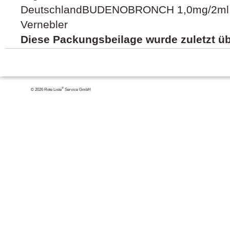
DeutschlandBUDENOBRONCH 1,0mg/2ml S
Vernebler
Diese Packungsbeilage wurde zuletzt üb
®
© 2026 Rote Liste
Service GmbH