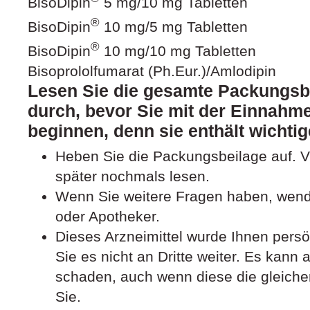
BisoDipin
5 mg/10 mg Tabletten
®
BisoDipin
10 mg/5 mg Tabletten
®
BisoDipin
10 mg/10 mg Tabletten
Bisoprololfumarat (Ph.Eur.)/Amlodipin
Lesen Sie die gesamte Packungsbe
durch, bevor Sie mit der Einnahme
beginnen, denn sie enthält wichtig
Heben Sie die Packungsbeilage auf. Vi
später nochmals lesen.
Wenn Sie weitere Fragen haben, wende
oder Apotheker.
Dieses Arzneimittel wurde Ihnen pers
Sie es nicht an Dritte weiter. Es kan
schaden, auch wenn diese die gleich
Sie.