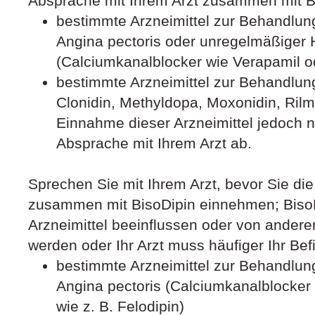
Absprache mit Ihrem Arzt zusammen mit Bi
bestimmte Arzneimittel zur Behandlun
Angina pectoris oder unregelmäßiger 
(Calciumkanalblocker wie Verapamil o
bestimmte Arzneimittel zur Behandlun
Clonidin, Methyldopa, Moxonidin, Rilm
Einnahme dieser Arzneimittel jedoch n
Absprache mit Ihrem Arzt ab.
Sprechen Sie mit Ihrem Arzt, bevor Sie die
zusammen mit BisoDipin einnehmen; Biso
Arzneimittel beeinflussen oder von anderen
werden oder Ihr Arzt muss häufiger Ihr Bef
bestimmte Arzneimittel zur Behandlun
Angina pectoris (Calciumkanalblocker
wie z. B. Felodipin)