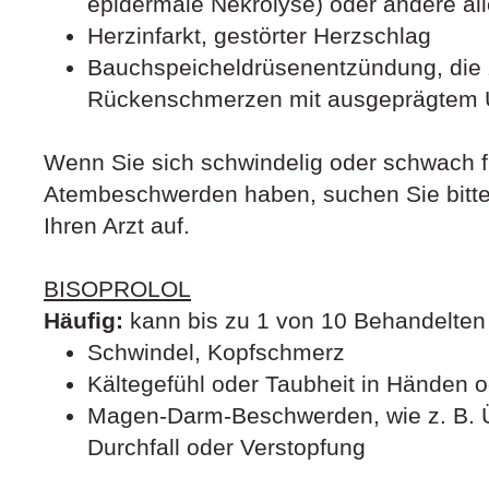
epidermale Nekrolyse) oder andere al
Herzinfarkt, gestörter Herzschlag
Bauchspeicheldrüsenentzündung, die 
Rückenschmerzen mit ausgeprägtem U
Wenn Sie sich schwindelig oder schwach f
Atembeschwerden haben, suchen Sie bitte 
Ihren Arzt auf.
BISOPROLOL
Häufig:
kann bis zu 1 von 10 Behandelten 
Schwindel, Kopfschmerz
Kältegefühl oder Taubheit in Händen 
Magen-Darm-Beschwerden, wie z. B. Ü
Durchfall oder Verstopfung