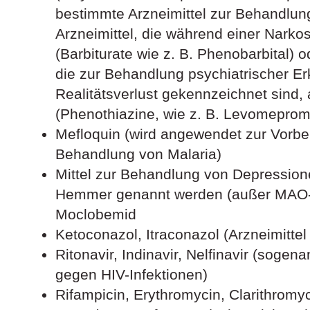
bestimmte Arzneimittel zur Behandlun
Arzneimittel, die während einer Nark
(Barbiturate wie z. B. Phenobarbital) 
die zur Behandlung psychiatrischer E
Realitätsverlust gekennzeichnet sind
(Phenothiazine, wie z. B. Levomeprom
Mefloquin (wird angewendet zur Vorb
Behandlung von Malaria)
Mittel zur Behandlung von Depressio
Hemmer genannt werden (außer MAO
Moclobemid
Ketoconazol, Itraconazol (Arzneimitte
Ritonavir, Indinavir, Nelfinavir (sog
gegen HIV-Infektionen)
Rifampicin, Erythromycin, Clarithromyci