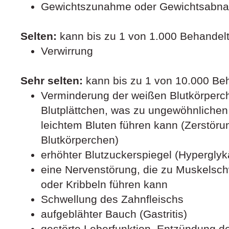
Gewichtszunahme oder Gewichtsabn
Selten:
kann bis zu 1 von 1.000 Behandelt
Verwirrung
Sehr selten:
kann bis zu 1 von 10.000 Beh
Verminderung der weißen Blutkörperc
Blutplättchen, was zu ungewöhnlichen
leichtem Bluten führen kann (Zerstöru
Blutkörperchen)
erhöhter Blutzuckerspiegel (Hypergly
eine Nervenstörung, die zu Muskelsc
oder Kribbeln führen kann
Schwellung des Zahnfleischs
aufgeblähter Bauch (Gastritis)
gestörte Leberfunktion, Entzündung der