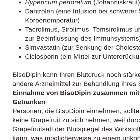
Hypericum perforatum
(Johanniskraut)
Dantrolen (eine Infusion bei schwerer
Körpertemperatur)
Tacrolimus, Sirolimus, Temsirolimus u
zur Beeinflussung des Immunsystems
Simvastatin (zur Senkung der Choleste
Ciclosporin (ein Mittel zur Unterdrü
BisoDipin kann Ihren Blutdruck noch stärk
andere Arzneimittel zur Behandlung Ihres
Einnahme von BisoDipin zusammen mit
Getränken
Personen, die BisoDipin einnehmen, sollte
keine Grapefruit zu sich nehmen, weil durc
Grapefruitsaft der Blutspiegel des Wirksto
kann, was möglicherweise zu einem unkontr