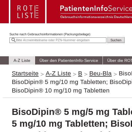
Suche nach
Gebrauchsinformationen (Packungsbeilage)
A-Z Liste
Über den PatientenInfo-Service
Über die RO
Startseite
A-Z Liste
B
Beu-Bla
Biso
BisoDipin® 5 mg/10 mg Tabletten; BisoDip
BisoDipin® 10 mg/10 mg Tabletten
BisoDipin® 5 mg/5 mg Tabl
5 mg/10 mg Tabletten; Bis