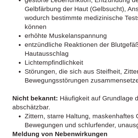
Gelbfärbung der Haut (Gelbsucht), An
wodurch bestimmte medizinische Tests
können
erhöhte Muskelanspannung
entzündliche Reaktionen der Blutgefäß
Hautausschlag
Lichtempfindlichkeit
Störungen, die sich aus Steifheit, Zitt
Bewegungsstörungen zusammensetz
Nicht bekannt:
Häufigkeit auf Grundlage d
abschätzbar.
Zittern, starre Haltung, maskenhaftes
Bewegungen und schlurfender, unau
Meldung von Nebenwirkungen