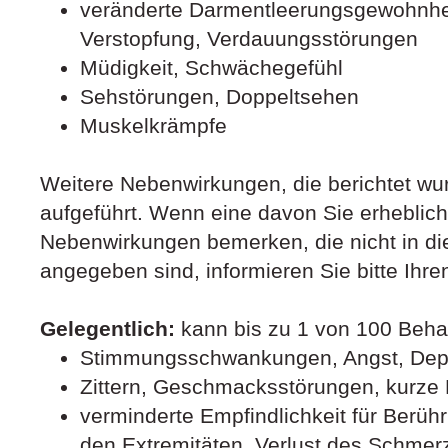
veränderte Darmentleerungsgewohnhei
Verstopfung, Verdauungsstörungen
Müdigkeit, Schwächegefühl
Sehstörungen, Doppeltsehen
Muskelkrämpfe
Weitere Nebenwirkungen, die berichtet wu
aufgeführt. Wenn eine davon Sie erheblich 
Nebenwirkungen bemerken, die nicht in di
angegeben sind, informieren Sie bitte Ihre
Gelegentlich:
kann bis zu 1 von 100 Beha
Stimmungsschwankungen, Angst, Depre
Zittern, Geschmacksstörungen, kurze 
verminderte Empfindlichkeit für Berühr
den Extremitäten, Verlust des Schmer