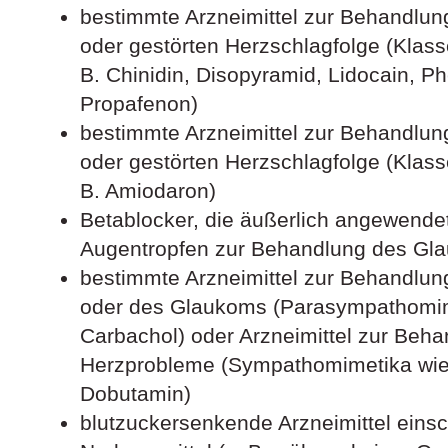
bestimmte Arzneimittel zur Behandlun
oder gestörten Herzschlagfolge (Klasse
B. Chinidin, Disopyramid, Lidocain, Ph
Propafenon)
bestimmte Arzneimittel zur Behandlun
oder gestörten Herzschlagfolge (Klasse
B. Amiodaron)
Betablocker, die äußerlich angewendet
Augentropfen zur Behandlung des Gl
bestimmte Arzneimittel zur Behandlun
oder des Glaukoms (Parasympathomime
Carbachol) oder Arzneimittel zur Beha
Herzprobleme (Sympathomimetika wie 
Dobutamin)
blutzuckersenkende Arzneimittel einsch