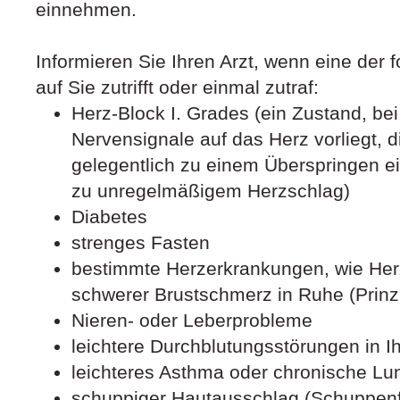
einnehmen.
Informieren Sie Ihren Arzt, wenn eine der
auf Sie zutrifft oder einmal zutraf:
Herz-Block I. Grades (ein Zustand, be
Nervensignale auf das Herz vorliegt, 
gelegentlich zu einem Überspringen ei
zu unregelmäßigem Herzschlag)
Diabetes
strenges Fasten
bestimmte Herzerkrankungen, wie He
schwerer Brustschmerz in Ruhe (Prin
Nieren- oder Leberprobleme
leichtere Durchblutungsstörungen in 
leichteres Asthma oder chronische L
schuppiger Hautausschlag (Schuppenfl