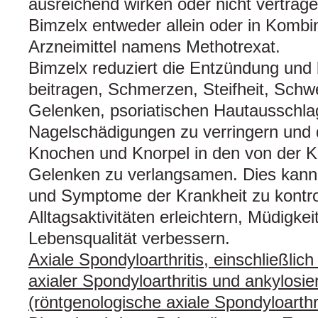
ausreichend wirken oder nicht vertrag
Bimzelx entweder allein oder in Kombi
Arzneimittel namens Methotrexat.
Bimzelx reduziert die Entzündung und
beitragen, Schmerzen, Steifheit, Schw
Gelenken, psoriatischen Hautausschla
Nagelschädigungen zu verringern und 
Knochen und Knorpel in den von der K
Gelenken zu verlangsamen. Dies kann 
und Symptome der Krankheit zu kontro
Alltagsaktivitäten erleichtern, Müdigke
Lebensqualität verbessern.
Axiale Spondyloarthritis, einschließlic
axialer Spondyloarthritis und ankylosie
(röntgenologische axiale Spondyloarthri