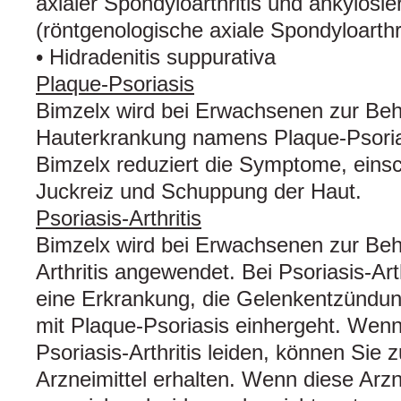
axialer Spondyloarthritis und ankylosie
(röntgenologische axiale Spondyloarthri
• Hidradenitis suppurativa
Plaque-Psoriasis
Bimzelx wird bei Erwachsenen zur Beh
Hauterkrankung namens Plaque-Psori
Bimzelx reduziert die Symptome, eins
Juckreiz und Schuppung der Haut.
Psoriasis-Arthritis
Bimzelx wird bei Erwachsenen zur Beh
Arthritis angewendet. Bei Psoriasis‑Art
eine Erkrankung, die Gelenkentzündun
mit Plaque‑Psoriasis einhergeht. Wenn
Psoriasis-Arthritis leiden, können Sie
Arzneimittel erhalten. Wenn diese Arzne