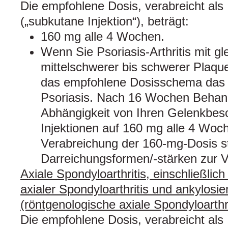
Die empfohlene Dosis, verabreicht als 
(„subkutane Injektion“), beträgt:
160 mg alle 4 Wochen.
Wenn Sie Psoriasis-Arthritis mit gl
mittelschwerer bis schwerer Plaque
das empfohlene Dosisschema das g
Psoriasis. Nach 16 Wochen Behandl
Abhängigkeit von Ihren Gelenkbes
Injektionen auf 160 mg alle 4 Woc
Verabreichung der 160-mg-Dosis s
Darreichungsformen/-stärken zur 
Axiale Spondyloarthritis, einschließlic
axialer Spondyloarthritis und ankylosie
(röntgenologische axiale Spondyloarthri
Die empfohlene Dosis, verabreicht als 