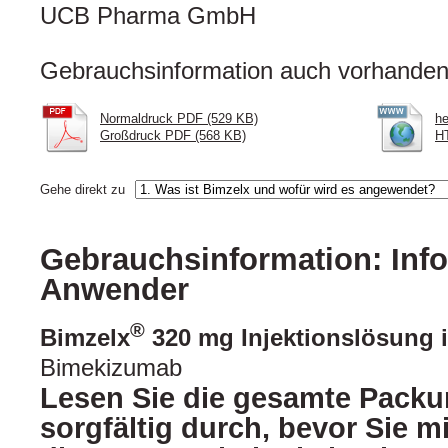
UCB Pharma GmbH
Gebrauchsinformation auch vorhanden 
Normaldruck PDF (529 KB)
he
Großdruck PDF (568 KB)
H
Gehe direkt zu
Gebrauchsinformation: Info
Anwender
®
Bimzelx
320 mg Injektionslösung in
Bimekizumab
Lesen Sie die gesamte Packu
sorgfältig durch, bevor Sie 