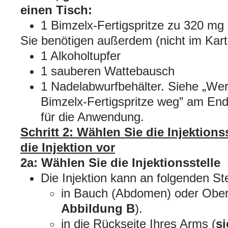
einen Tisch:
1 Bimzelx-Fertigspritze zu 320 mg
Sie benötigen außerdem (nicht im Kart
1 Alkoholtupfer
1 sauberen Wattebausch
1 Nadelabwurfbehälter. Siehe „Wer
Bimzelx-Fertigspritze weg” am En
für die Anwendung.
Schritt 2: Wählen Sie die Injektions
die Injektion vor
2a: Wählen Sie die Injektionsstelle
Die Injektion kann an folgenden St
in Bauch (Abdomen) oder Ober
Abbildung B
).
in die Rückseite Ihres Arms (
s