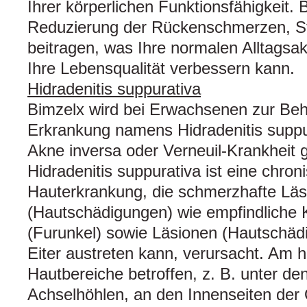
Ihrer körperlichen Funktionsfähigkeit.
Reduzierung der Rückenschmerzen, Ste
beitragen, was Ihre normalen Alltagsakt
Ihre Lebensqualität verbessern kann.
Hidradenitis suppurativa
Bimzelx wird bei Erwachsenen zur Beh
Erkrankung namens Hidradenitis supp
Akne inversa oder Verneuil-Krankheit 
Hidradenitis suppurativa ist eine chron
Hauterkrankung, die schmerzhafte Lä
(Hautschädigungen) wie empfindliche
(Furunkel) sowie Läsionen (Hautschäd
Eiter austreten kann, verursacht. Am 
Hautbereiche betroffen, z. B. unter de
Achselhöhlen, an den Innenseiten der 