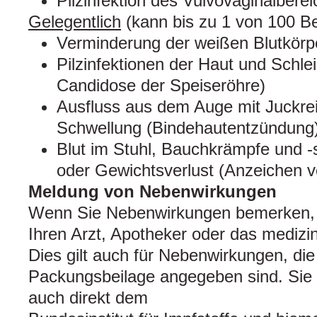
Pilzinfektion des Vulvovaginalberei
Gelegentlich
(kann bis zu 1 von 100 Be
Verminderung der weißen Blutkörp
Pilzinfektionen der Haut und Schle
Candidose der Speiseröhre)
Ausfluss aus dem Auge mit Juckre
Schwellung (Bindehautentzündung
Blut im Stuhl, Bauchkrämpfe und -
oder Gewichtsverlust (Anzeichen
Meldung von Nebenwirkungen
Wenn Sie Nebenwirkungen bemerken, 
Ihren Arzt, Apotheker oder das medizi
Dies gilt auch für Nebenwirkungen, die 
Packungsbeilage angegeben sind. Si
auch direkt dem