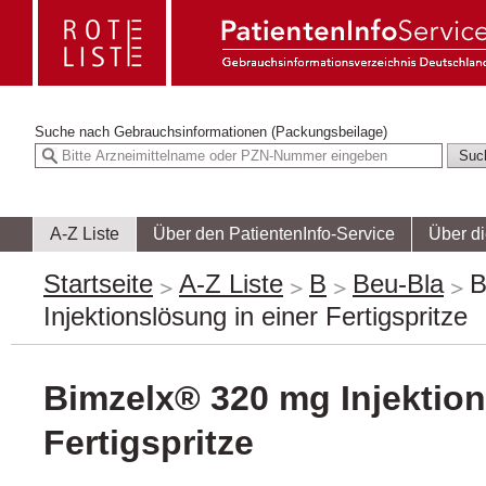
Suche nach
Gebrauchsinformationen (Packungsbeilage)
A-Z Liste
Über den PatientenInfo-Service
Über d
Startseite
A-Z Liste
B
Beu-Bla
B
Injektionslösung in einer Fertigspritze
Bimzelx® 320 mg Injektion
Fertigspritze