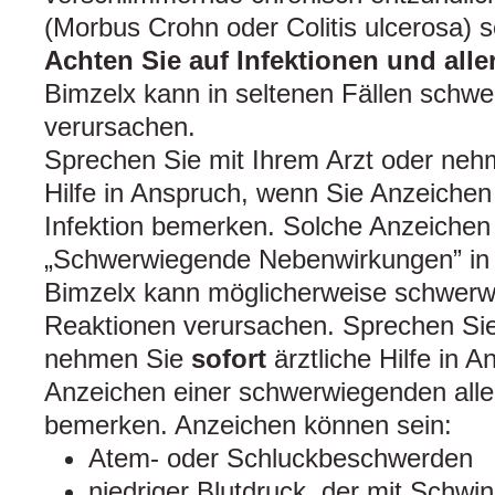
(Morbus Crohn oder Colitis ulcerosa) s
Achten Sie auf Infektionen und all
Bimzelx kann in seltenen Fällen schwe
verursachen.
Sprechen Sie mit Ihrem Arzt oder ne
Hilfe in Anspruch, wenn Sie Anzeiche
Infektion bemerken. Solche Anzeichen 
„Schwerwiegende Nebenwirkungen” in Ab
Bimzelx kann möglicherweise schwerwi
Reaktionen verursachen. Sprechen Sie
nehmen Sie
sofort
ärztliche Hilfe in 
Anzeichen einer schwerwiegenden alle
bemerken. Anzeichen können sein:
Atem- oder Schluckbeschwerden
niedriger Blutdruck, der mit Schwi