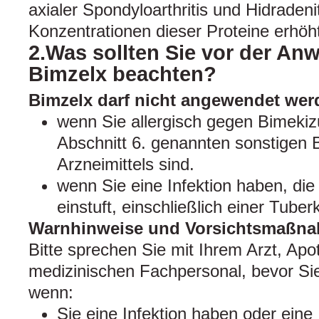
axialer Spondyloarthritis und Hidradeni
Konzentrationen dieser Proteine erhöh
2.Was sollten Sie vor der A
Bimzelx beachten?
Bimzelx darf nicht angewendet wer
wenn Sie allergisch gegen Bimekiz
Abschnitt 6. genannten sonstigen 
Arzneimittels sind.
wenn Sie eine Infektion haben, die
einstuft, einschließlich einer Tuber
Warnhinweise und Vorsichtsmaßn
Bitte sprechen Sie mit Ihrem Arzt, Ap
medizinischen Fachpersonal, bevor S
wenn:
Sie eine Infektion haben oder eine