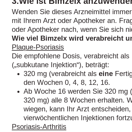
3.Wie ist Bimzelx anzuwende
Wenden Sie dieses Arzneimittel imme
mit Ihrem Arzt oder Apotheker an. Fra
oder Apotheker nach, wenn Sie sich nic
Wie viel Bimzelx wird verabreicht 
Plaque-Psoriasis
Die empfohlene Dosis, verabreicht als 
(„subkutane Injektion“), beträgt:
320 mg (verabreicht als
eine
Fertig
den Wochen 0, 4, 8, 12, 16.
Ab Woche 16 werden Sie 320 mg 
320 mg) alle 8 Wochen erhalten. 
wiegen, kann Ihr Arzt entscheiden
vierwöchentlichen Injektionen fortz
Psoriasis-Arthritis