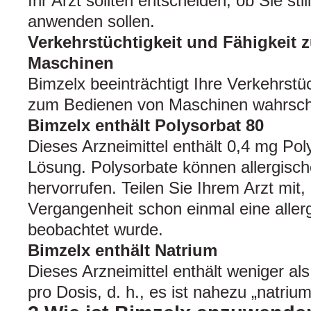
Ihr Arzt sollten entscheiden, ob Sie sti
anwenden sollen.
Verkehrstüchtigkeit und Fähigkeit
Maschinen
Bimzelx beeinträchtigt Ihre Verkehrstüc
zum Bedienen von Maschinen wahrschei
Bimzelx enthält Polysorbat 80
Dieses Arzneimittel enthält 0,4 mg Pol
Lösung. Polysorbate können allergisc
hervorrufen. Teilen Sie Ihrem Arzt mit,
Vergangenheit schon einmal eine aller
beobachtet wurde.
Bimzelx enthält Natrium
Dieses Arzneimittel enthält weniger a
pro Dosis, d. h., es ist nahezu „natriumf