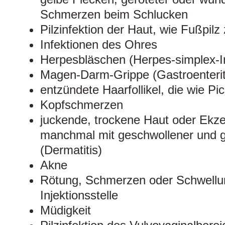
Schmerzen beim Schlucken
Pilzinfektion der Haut, wie Fußpil
Infektionen des Ohres
Herpesbläschen (Herpes-simplex-I
Magen-Darm-Grippe (Gastroenterit
entzündete Haarfollikel, die wie P
Kopfschmerzen
juckende, trockene Haut oder Ekz
manchmal mit geschwollener und g
(Dermatitis)
Akne
Rötung, Schmerzen oder Schwellun
Injektionsstelle
Müdigkeit