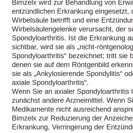
Bimzelx wird zur Behandlung von Erwa
entzündlichen Erkrankung eingesetzt, d
Wirbelsäule betrifft und eine Entzündu
Wirbelsäulengelenke verursacht, der 
Spondyloarthritis. Ist die Erkrankung 
sichtbar, wird sie als „nicht-röntgenolo
Spondyloarthritis“ bezeichnet; tritt sie 
denen sie auf dem Röntgenbild erkenn
sie als „Ankylosierende Spondylitis“ o
axiale Spondyloarthritis“.
Wenn Sie an axialer Spondyloarthritis l
zunächst andere Arzneimittel. Wenn Si
Medikamente nicht ausreichend anspre
Bimzelx zur Reduzierung der Anzeich
Erkrankung, Verringerung der Entzün