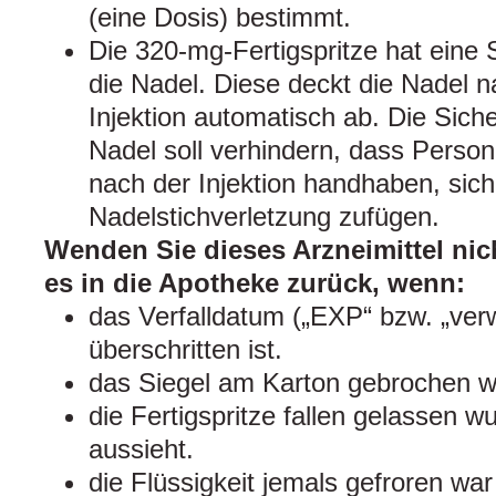
(eine Dosis) bestimmt.
Die 320-mg-Fertigspritze hat eine S
die Nadel. Diese deckt die Nadel 
Injektion automatisch ab. Die Siche
Nadel soll verhindern, dass Persone
nach der Injektion handhaben, sich
Nadelstichverletzung zufügen.
Wenden Sie dieses Arzneimittel nic
es in die Apotheke zurück, wenn:
das Verfalldatum („EXP“ bzw. „ver
überschritten ist.
das Siegel am Karton gebrochen w
die Fertigspritze fallen gelassen 
aussieht.
die Flüssigkeit jemals gefroren wa