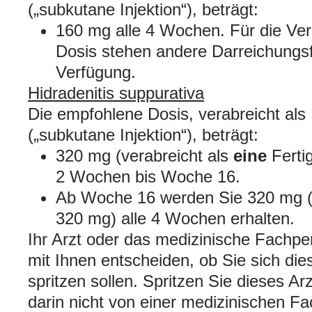
(„subkutane Injektion“), beträgt:
160 mg alle 4 Wochen. Für die Ve
Dosis stehen andere Darreichungs
Verfügung.
Hidradenitis suppurativa
Die empfohlene Dosis, verabreicht als 
(„subkutane Injektion“), beträgt:
320 mg (verabreicht als
eine
Fertig
2 Wochen bis Woche 16.
Ab Woche 16 werden Sie 320 mg 
320 mg) alle 4 Wochen erhalten.
Ihr Arzt oder das medizinische Fachp
mit Ihnen entscheiden, ob Sie sich dies
spritzen sollen. Spritzen Sie dieses Ar
darin nicht von einer medizinischen F