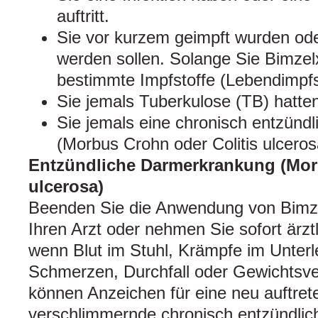
auftritt.
Sie vor kurzem geimpft wurden od
werden sollen. Solange Sie Bimzel
bestimmte Impfstoffe (Lebendimpfst
Sie jemals Tuberkulose (TB) hatte
Sie jemals eine chronisch entzünd
(Morbus Crohn oder Colitis ulceros
Entzündliche Darmerkrankung (Mor
ulcerosa)
Beenden Sie die Anwendung von Bimze
Ihren Arzt oder nehmen Sie sofort ärztl
wenn Blut im Stuhl, Krämpfe im Unterl
Schmerzen, Durchfall oder Gewichtsver
können Anzeichen für eine neu auftret
verschlimmernde chronisch entzündli