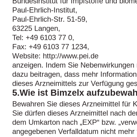
Bundesinstitut für Impfstoffe und biome
Paul-Ehrlich-Institut,
Paul-Ehrlich-Str. 51-59,
63225 Langen,
Tel: +49 6103 77 0,
Fax: +49 6103 77 1234,
Website: http://www.pei.de
anzeigen. Indem Sie Nebenwirkungen 
dazu beitragen, dass mehr Information
dieses Arzneimittels zur Verfügung ges
5.Wie ist Bimzelx aufzubewa
Bewahren Sie dieses Arzneimittel für K
Sie dürfen dieses Arzneimittel nach d
dem Umkarton nach „EXP“ bzw. „verwe
angegebenen Verfalldatum nicht mehr