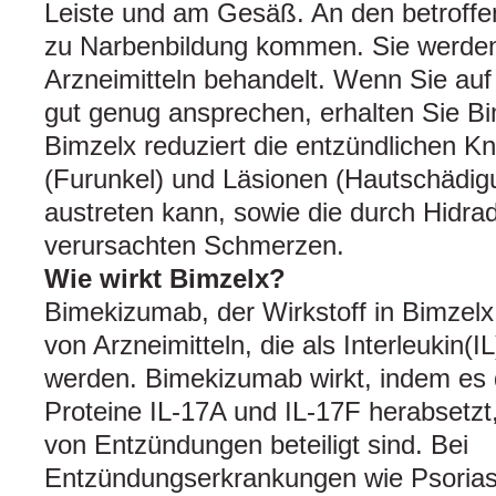
Leiste und am Gesäß. An den betroffe
zu Narbenbildung kommen. Sie werden
Arzneimitteln behandelt. Wenn Sie auf 
gut genug ansprechen, erhalten Sie Bi
Bimzelx reduziert die entzündlichen K
(Furunkel) und Läsionen (Hautschädig
austreten kann, sowie die durch Hidrad
verursachten Schmerzen.
Wie wirkt Bimzelx?
Bimekizumab, der Wirkstoff in Bimzelx
von Arzneimitteln, die als Interleukin(I
werden. Bimekizumab wirkt, indem es d
Proteine IL-17A und IL-17F herabsetzt
von Entzündungen beteiligt sind. Bei
Entzündungserkrankungen wie Psoriasis,