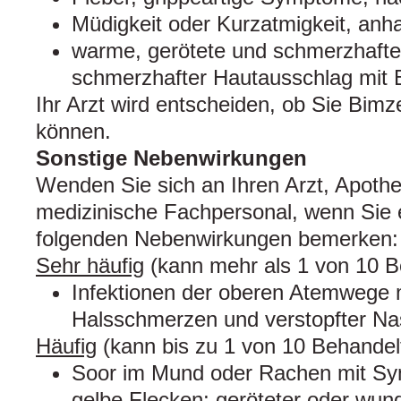
Müdigkeit oder Kurzatmigkeit, anh
warme, gerötete und schmerzhafte
schmerzhafter Hautausschlag mit 
Ihr Arzt wird entscheiden, ob Sie Bim
können.
Sonstige Nebenwirkungen
Wenden Sie sich an Ihren Arzt, Apoth
medizinische Fachpersonal, wenn Sie 
folgenden Nebenwirkungen bemerken:
Sehr häufig
(kann mehr als 1 von 10 B
Infektionen der oberen Atemwege 
Halsschmerzen und verstopfter Na
Häufig
(kann bis zu 1 von 10 Behandelt
Soor im Mund oder Rachen mit Sy
gelbe Flecken; geröteter oder wu