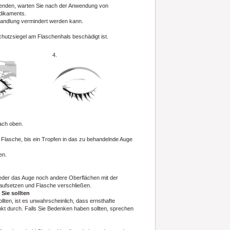
nden, warten Sie nach der Anwendung von
dikaments.
ehandlung vermindert werden kann.
hutzsiegel am Flaschenhals beschädigt ist.
4.
ach oben.
e Flasche, bis ein Tropfen in das zu behandelnde Auge
en.
der das Auge noch andere Oberflächen mit der
aufsetzen und Flasche verschließen.
Sie sollten
ten, ist es unwahrscheinlich, dass ernsthafte
t durch. Falls Sie Bedenken haben sollten, sprechen