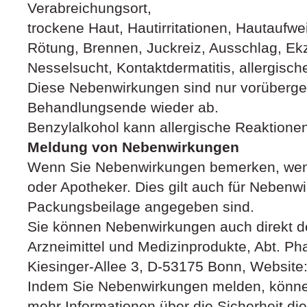
Verabreichungsort,
trockene Haut, Hautirritationen, Hautauf
Rötung, Brennen, Juckreiz, Ausschlag, Ek
Nesselsucht, Kontaktdermatitis, allergisch
Diese Nebenwirkungen sind nur vorüberge
Behandlungsende wieder ab.
Benzylalkohol kann allergische Reaktionen
Meldung von Nebenwirkungen
Wenn Sie Nebenwirkungen bemerken, wende
oder Apotheker. Dies gilt auch für Nebenwi
Packungsbeilage angegeben sind.
Sie können Nebenwirkungen auch direkt de
Arzneimittel und Medizinprodukte, Abt. Ph
Kiesinger-Allee 3, D-53175 Bonn, Website
Indem Sie Nebenwirkungen melden, können
mehr Informationen über die Sicherheit die