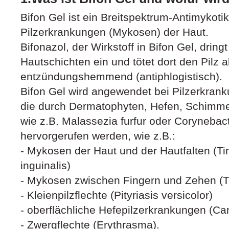
Bifon Gel ist ein Breitspektrum-Antimykot
Pilzerkrankungen (Mykosen) der Haut.
Bifonazol, der Wirkstoff in Bifon Gel, dringt
Hautschichten ein und tötet dort den Pilz 
entzündungshemmend (antiphlogistisch).
Bifon Gel wird angewendet bei Pilzerkran
die durch Dermatophyten, Hefen, Schimme
wie z.B. Malassezia furfur oder Coryneba
hervorgerufen werden, wie z.B.:
- Mykosen der Haut und der Hautfalten (Ti
inguinalis)
- Mykosen zwischen Fingern und Zehen (T
- Kleienpilzflechte (Pityriasis versicolor)
- oberflächliche Hefepilzerkrankungen (Ca
- Zwergflechte (Erythrasma).