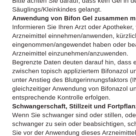
Bitte achten Sie darauf, dass kein Gel in
Säuglings/Kleinkindes gelangt.
Anwendung von Bifon Gel zusammen mit
Informieren Sie Ihren Arzt oder Apotheker
Arzneimittel einnehmen/anwenden, kürzlic
eingenommen/angewendet haben oder bea
Arzneimittel einzunehmen/anzuwenden.
Begrenzte Daten deuten darauf hin, dass
zwischen topisch appliziertem Bifonazol un
unter Anstieg des Blutgerinnungsfaktors (I
gleichzeitiger Anwendung von Bifonazol un
entsprechende Kontrolle erfolgen.
Schwangerschaft, Stillzeit und Fortpfla
Wenn Sie schwanger sind oder stillen, od
schwanger zu sein oder beabsichtigen, sc
Sie vor der Anwendung dieses Arzneimittel