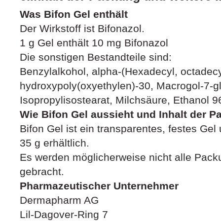
Was Bifon Gel enthält
Der Wirkstoff ist Bifonazol.
1 g Gel enthält 10 mg Bifonazol
Die sonstigen Bestandteile sind:
Benzylalkohol, alpha-(Hexadecyl, octadec
hydroxypoly(oxyethylen)-30, Macrogol-7-gl
Isopropylisostearat, Milchsäure, Ethanol 
Wie Bifon Gel aussieht und Inhalt der 
Bifon Gel ist ein transparentes, festes Ge
35 g erhältlich.
Es werden möglicherweise nicht alle Pack
gebracht.
Pharmazeutischer Unternehmer
Dermapharm AG
Lil-Dagover-Ring 7