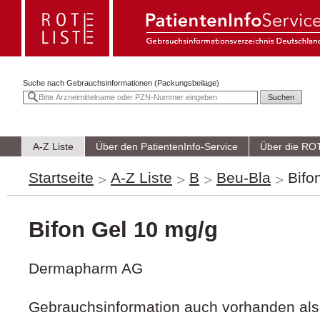
Suche nach
Gebrauchsinformationen (Packungsbeilage)
A-Z Liste
Über den PatientenInfo-Service
Über die RO
Startseite
A-Z Liste
B
Beu-Bla
Bifo
Bifon Gel 10 mg/g
Dermapharm AG
Gebrauchsinformation auch vorhanden als