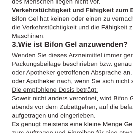
des Menschen liegen nicht vor.
Verkehrstüchtigkeit und Fähigkeit zum
Bifon Gel hat keinen oder einen zu vernac
die Verkehrstüchtigkeit und die Fähigkeit
Maschinen.
3.Wie ist Bifon Gel anzuwenden?
Wenden Sie dieses Arzneimittel immer gen
Packungsbeilage beschrieben bzw. genau 
oder Apotheker getroffenen Absprache an. 
oder Apotheker nach, wenn Sie sich nicht s
Die empfohlene Dosis beträgt:
Soweit nicht anders verordnet, wird Bifon 
abends vor dem Zubettgehen, auf die befa
aufgetragen und eingerieben.
Es genügt meistens eine kleine Menge Gel
zum Auftragen und Einreiben für eine etwa