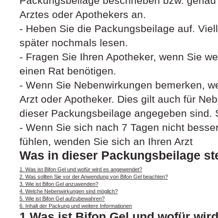
Packungsbeilage beschrieben bzw. genau
Arztes oder Apothekers an.
- Heben Sie die Packungsbeilage auf. Viel
später nochmals lesen.
- Fragen Sie Ihren Apotheker, wenn Sie we
einen Rat benötigen.
- Wenn Sie Nebenwirkungen bemerken, we
Arzt oder Apotheker. Dies gilt auch für Neb
dieser Packungsbeilage angegeben sind. S
- Wenn Sie sich nach 7 Tagen nicht besser
fühlen, wenden Sie sich an Ihren Arzt
Was in dieser Packungsbeilage st
1. Was ist Bifon Gel und wofür wird es angewendet?
2. Was sollten Sie vor der Anwendung von Bifon Gel beachten?
3. Wie ist Bifon Gel anzuwenden?
4. Welche Nebenwirkungen sind möglich?
5. Wie ist Bifon Gel aufzubewahren?
6. Inhalt der Packung und weitere Informationen
1.Was ist Bifon Gel und wofür wi