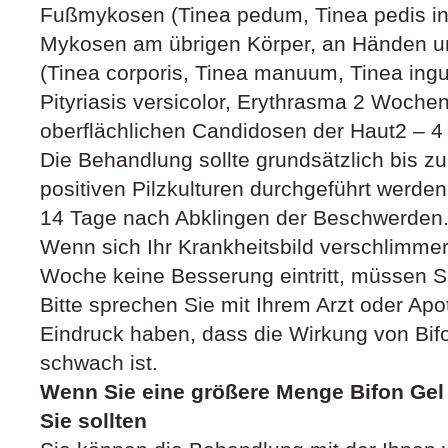
Fußmykosen (Tinea pedum, Tinea pedis int
Mykosen am übrigen Körper, an Händen un
(Tinea corporis, Tinea manuum, Tinea ingu
Pityriasis versicolor, Erythrasma 2 Woche
oberflächlichen Candidosen der Haut2 – 
Die Behandlung sollte grundsätzlich bis 
positiven Pilzkulturen durchgeführt werde
14 Tage nach Abklingen der Beschwerden
Wenn sich Ihr Krankheitsbild verschlimmer
Woche keine Besserung eintritt, müssen S
Bitte sprechen Sie mit Ihrem Arzt oder Ap
Eindruck haben, dass die Wirkung von Bifo
schwach ist.
Wenn Sie eine größere Menge Bifon Gel
Sie sollten