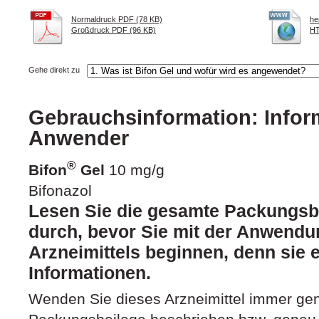
Normaldruck PDF (78 KB)
he
Großdruck PDF (96 KB)
HT
Gehe direkt zu
Gebrauchsinformation: Inform
Anwender
®
Bifon
Gel
10 mg/g
Bifonazol
Lesen Sie die gesamte Packungsbe
durch, bevor Sie mit der Anwendu
Arzneimittels beginnen, denn sie e
Informationen.
Wenden Sie dieses Arzneimittel immer gen