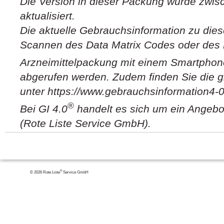
Die Version in dieser Packung wurde zwis
aktualisiert.
Die aktuelle Gebrauchsinformation zu die
Scannen des Data Matrix Codes oder des 
Arzneimittelpackung mit einem Smartphone 
abgerufen werden. Zudem finden Sie die g
unter https://www.gebrauchsinformation4-0
®
Bei GI 4.0
handelt es sich um ein Angebo
(Rote Liste Service GmbH).
®
© 2026 Rote Liste
Service GmbH