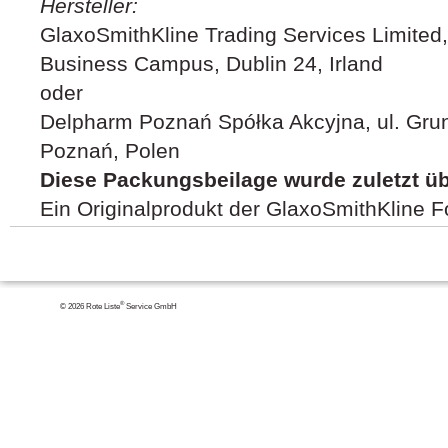
Hersteller:
GlaxoSmithKline Trading Services Limited,
Business Campus, Dublin 24, Irland
oder
Delpharm Poznań Spółka Akcyjna, ul. Gru
Poznań, Polen
Diese Packungsbeilage wurde zuletzt üb
Ein Originalprodukt der GlaxoSmithKline 
®
© 2026 Rote Liste
Service GmbH