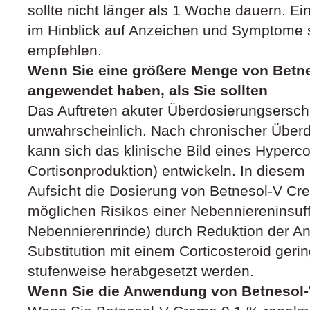
sollte nicht länger als 1 Woche dauern. E
im Hinblick auf Anzeichen und Symptome s
empfehlen.
Wenn Sie eine größere Menge von Betn
angewendet haben, als Sie sollten
Das Auftreten akuter Überdosierungsersch
unwahrscheinlich. Nach chronischer Über
kann sich das klinische Bild eines Hyperco
Cortisonproduktion) entwickeln. In diesem Fa
Aufsicht die Dosierung von Betnesol-V Cr
möglichen Risikos einer Nebenniereninsu
Nebennierenrinde) durch Reduktion der A
Substitution mit einem Corticosteroid geri
stufenweise herabgesetzt werden.
Wenn Sie die Anwendung von Betnesol-