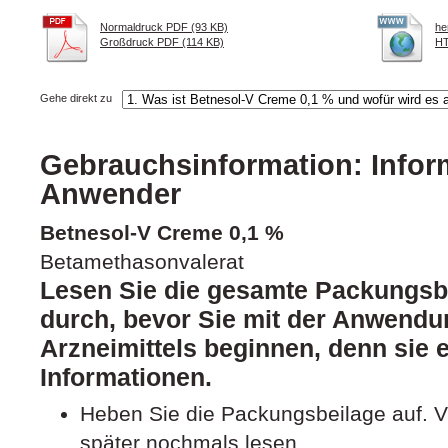
Normaldruck PDF (93 KB)
he
Großdruck PDF (114 KB)
HT
Gehe direkt zu
Gebrauchsinformation: Inform
Anwender
Betnesol-V Creme 0,1 %
Betamethasonvalerat
Lesen Sie die gesamte Packungsbe
durch, bevor Sie mit der Anwendu
Arzneimittels beginnen, denn sie e
Informationen.
Heben Sie die Packungsbeilage auf. Vi
später nochmals lesen.