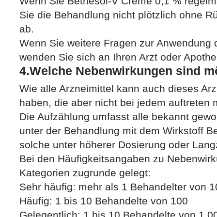
Wenn Sie Betnesol-V Creme 0,1 % regelm
Sie die Behandlung nicht plötzlich ohne R
ab.
Wenn Sie weitere Fragen zur Anwendung d
wenden Sie sich an Ihren Arzt oder Apothe
4.Welche Nebenwirkungen sind m
Wie alle Arzneimittel kann auch dieses Ar
haben, die aber nicht bei jedem auftreten
Die Aufzählung umfasst alle bekannt ge
unter der Behandlung mit dem Wirkstoff B
solche unter höherer Dosierung oder Langz
Bei den Häufigkeitsangaben zu Nebenwir
Kategorien zugrunde gelegt:
Sehr häufig: mehr als 1 Behandelter von 1
Häufig: 1 bis 10 Behandelte von 100
Gelegentlich: 1 bis 10 Behandelte von 1.0