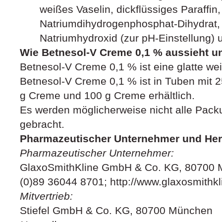
weißes Vaselin, dickflüssiges Paraffin,
Natriumdihydrogenphosphat-Dihydrat,
Natriumhydroxid (zur pH-Einstellung) 
Wie Betnesol-V Creme 0,1 % aussieht u
Betnesol-V Creme 0,1 % ist eine glatte we
Betnesol-V Creme 0,1 % ist in Tuben mit 
g Creme und 100 g Creme erhältlich.
Es werden möglicherweise nicht alle Pack
gebracht.
Pharmazeutischer Unternehmer und Hers
Pharmazeutischer Unternehmer:
GlaxoSmithKline GmbH & Co. KG, 80700 M
(0)89 36044 8701; http://www.glaxosmithkl
Mitvertrieb:
Stiefel GmbH & Co. KG, 80700 München