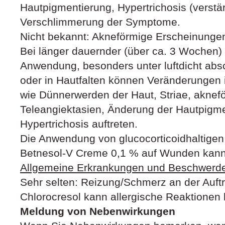
Hautpigmentierung, Hypertrichosis (verstä
Verschlimmerung der Symptome.
Nicht bekannt: Akneförmige Erscheinunge
Bei länger dauernder (über ca. 3 Wochen) 
Anwendung, besonders unter luftdicht ab
oder in Hautfalten können Veränderungen 
wie Dünnerwerden der Haut, Striae, aknef
Teleangiektasien, Änderung der Hautpigm
Hypertrichosis auftreten.
Die Anwendung von glucocorticoidhaltigen
Betnesol-V Creme 0,1 % auf Wunden kann
Allgemeine Erkrankungen und Beschwerde
Sehr selten: Reizung/Schmerz an der Auftr
Chlorocresol kann allergische Reaktionen 
Meldung von Nebenwirkungen