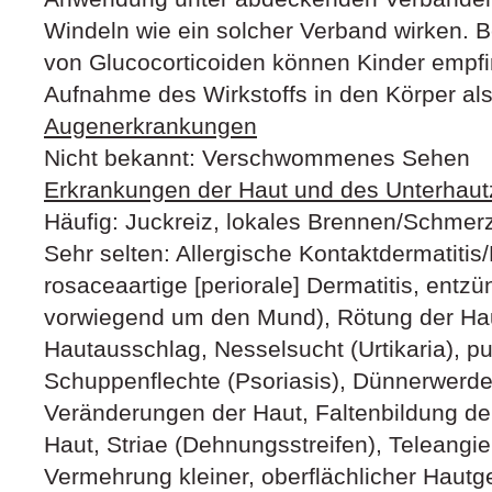
Windeln wie ein solcher Verband wirken. 
von Glucocorticoiden können Kinder empfin
Aufnahme des Wirkstoffs in den Körper al
Augenerkrankungen
Nicht bekannt: Verschwommenes Sehen
Erkrankungen der Haut und des Unterhau
Häufig: Juckreiz, lokales Brennen/Schmer
Sehr selten: Allergische Kontaktdermatitis/
rosaceaartige [periorale] Dermatitis, entz
vorwiegend um den Mund), Rötung der Hau
Hautausschlag, Nesselsucht (Urtikaria), p
Schuppenflechte (Psoriasis), Dünnerwerde
Veränderungen der Haut, Faltenbildung der
Haut, Striae (Dehnungsstreifen), Teleangi
Vermehrung kleiner, oberflächlicher Hautg