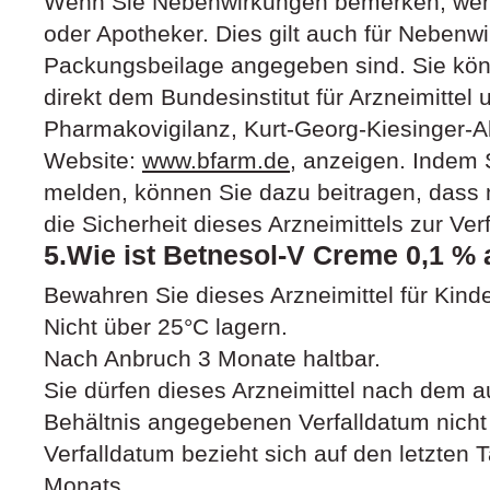
Wenn Sie Nebenwirkungen bemerken, wende
oder Apotheker. Dies gilt auch für Nebenwi
Packungsbeilage angegeben sind. Sie kö
direkt dem Bundesinstitut für Arzneimittel
Pharmakovigilanz, Kurt-Georg-Kiesinger-A
Website:
www.bfarm.de,
anzeigen. Indem 
melden, können Sie dazu beitragen, dass 
die Sicherheit dieses Arzneimittels zur Ver
5.Wie ist Betnesol-V Creme 0,1 %
Bewahren Sie dieses Arzneimittel für Kind
Nicht über 25°C lagern.
Nach Anbruch 3 Monate haltbar.
Sie dürfen dieses Arzneimittel nach dem
Behältnis angegebenen Verfalldatum nich
Verfalldatum bezieht sich auf den letzte
Monats.