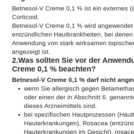
Betnesol-V Creme 0,1 % ist ein externes 
Corticoid.
Betnesol-V Creme 0,1 % wird angewendet
entzündlichen Hautkrankheiten, bei dene
Anwendung von stark wirksamen topischen
angezeigt ist.
2.Was sollten Sie vor der Anwend
Creme 0,1 % beachten?
Betnesol-V Creme 0,1 % darf nicht ang
wenn Sie allergisch gegen Betamethas
oder einen der in Abschnitt 6. genann
dieses Arzneimittels sind.
bei spezifischen Hautprozessen (Haut
Hauterkrankungen), Rosacea (entzündl
Hauterkrankungen im Gesicht), rosacea