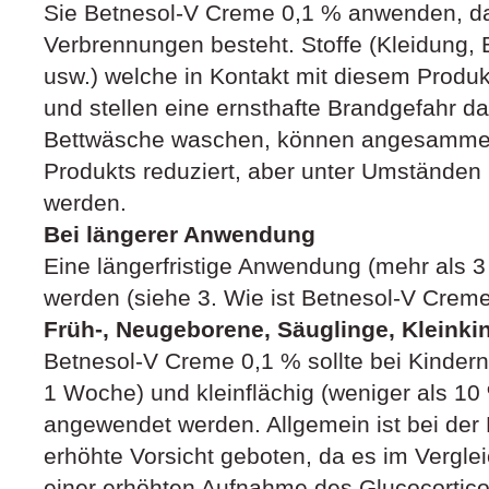
Sie Betnesol-V Creme 0,1 % anwenden, da
Verbrennungen besteht. Stoffe (Kleidung,
usw.) welche in Kontakt mit diesem Produk
und stellen eine ernsthafte Brandgefahr d
Bettwäsche waschen, können angesammel
Produkts reduziert, aber unter Umständen n
werden.
Bei längerer Anwendung
Eine längerfristige Anwendung (mehr als 
werden (siehe 3. Wie ist Betnesol-V Cre
Früh-, Neugeborene, Säuglinge, Kleinki
Betnesol-V Creme 0,1 % sollte bei Kindern 
1 Woche) und kleinflächig (weniger als 10
angewendet werden. Allgemein ist bei der
erhöhte Vorsicht geboten, da es im Vergl
einer erhöhten Aufnahme des Glucocorticoi