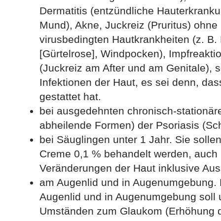
Dermatitis (entzündliche Hauterkrank
Mund), Akne, Juckreiz (Pruritus) ohn
virusbedingten Hautkrankheiten (z. B.
[Gürtelrose], Windpocken), Impfreaktio
(Juckreiz am After und am Genitale), 
Infektionen der Haut, es sei denn, das
gestattet hat.
bei ausgedehnten chronisch-stationär
abheilende Formen) der Psoriasis (Sc
bei Säuglingen unter 1 Jahr. Sie solle
Creme 0,1 % behandelt werden, auch n
Veränderungen der Haut inklusive Aus
am Augenlid und in Augenumgebung.
Augenlid und in Augenumgebung soll u
Umständen zum Glaukom (Erhöhung d