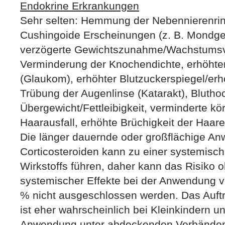
Endokrine Erkrankungen
Sehr selten: Hemmung der Nebennierenrin
Cushingoide Erscheinungen (z. B. Mondges
verzögerte Gewichtszunahme/Wachstumsve
Verminderung der Knochendichte, erhöhte
(Glaukom), erhöhter Blutzuckerspiegel/erh
Trübung der Augenlinse (Katarakt), Blutho
Übergewicht/Fettleibigkeit, verminderte kö
Haarausfall, erhöhte Brüchigkeit der Haare
Die länger dauernde oder großflächige A
Corticosteroiden kann zu einer systemis
Wirkstoffs führen, daher kann das Risiko 
systemischer Effekte bei der Anwendung 
% nicht ausgeschlossen werden. Das Auftr
ist eher wahrscheinlich bei Kleinkindern u
Anwendung unter abdeckenden Verbänden.