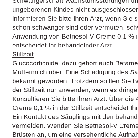
Schwangerschaft Wachstumsstörungen un
ungeborenen Kindes nicht ausgeschlosse
informieren Sie bitte Ihren Arzt, wenn Sie
schon schwanger sind oder vermuten, sch
Anwendung von Betnesol-V Creme 0,1 % i
entscheidet Ihr behandelnder Arzt.
Stillzeit
Glucocorticoide, dazu gehört auch Betame
Muttermilch über. Eine Schädigung des Säu
bekannt geworden. Trotzdem sollten Sie B
der Stillzeit nur anwenden, wenn es dringen
Konsultieren Sie bitte Ihren Arzt. Über d
Creme 0,1 % in der Stillzeit entscheidet Ih
Ein Kontakt des Säuglings mit den behande
vermeiden. Wenden Sie Betnesol‑V Creme 
Brüsten an, um eine versehentliche Aufna