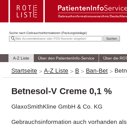
Suche nach
Gebrauchsinformationen (Packungsbeilage)
A-Z Liste
Über den PatientenInfo-Service
Über die RO
Startseite
A-Z Liste
B
Ban-Bet
Betn
Betnesol-V Creme 0,1 %
GlaxoSmithKline GmbH & Co. KG
Gebrauchsinformation auch vorhanden als