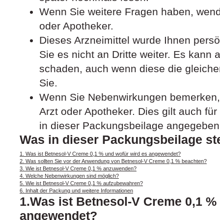
Wenn Sie weitere Fragen haben, wende
oder Apotheker.
Dieses Arzneimittel wurde Ihnen pers
Sie es nicht an Dritte weiter. Es kan
schaden, auch wenn diese die gleich
Sie.
Wenn Sie Nebenwirkungen bemerken, 
Arzt oder Apotheker. Dies gilt auch fü
in dieser Packungsbeilage angegeben 
Was in dieser Packungsbeilage st
1. Was ist Betnesol-V Creme 0,1 % und wofür wird es angewendet?
2. Was sollten Sie vor der Anwendung von Betnesol-V Creme 0,1 % beachten?
3. Wie ist Betnesol-V Creme 0,1 % anzuwenden?
4. Welche Nebenwirkungen sind möglich?
5. Wie ist Betnesol-V Creme 0,1 % aufzubewahren?
6. Inhalt der Packung und weitere Informationen
1.Was ist Betnesol-V Creme 0,1 %
angewendet?