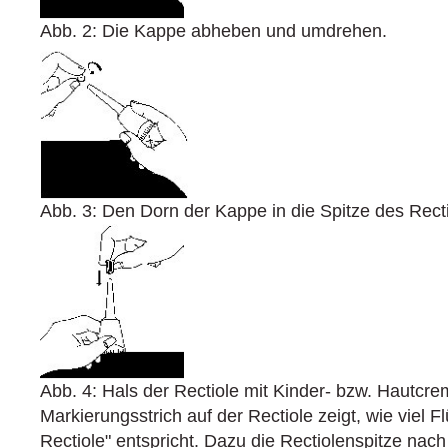
Abb. 2: Die Kappe abheben und umdrehen.
Abb. 3: Den Dorn der Kappe in die Spitze des Rect
Abb. 4: Hals der Rectiole mit Kinder- bzw. Hautcrem
Markierungsstrich auf der Rectiole zeigt, wie viel F
Rectiole" entspricht. Dazu die Rectiolenspitze nach