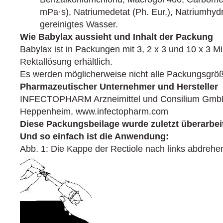
mPa·s), Natriumedetat (Ph. Eur.), Natriumhydr
gereinigtes Wasser.
Wie Babylax aussieht und Inhalt der Packung
Babylax ist in Packungen mit 3, 2 x 3 und 10 x 3 Mini
Rektallösung erhältlich.
Es werden möglicherweise nicht alle Packungsgröß
Pharmazeutischer Unternehmer und Hersteller
INFECTOPHARM Arzneimittel und Consilium GmbH
Heppenheim, www.infectopharm.com
Diese Packungsbeilage wurde zuletzt überarbeit
Und so einfach ist die Anwendung:
Abb. 1: Die Kappe der Rectiole nach links abdrehe