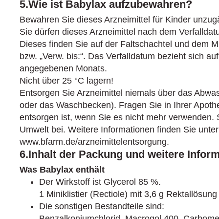
5.Wie ist Babylax aufzubewahren?
Bewahren Sie dieses Arzneimittel für Kinder unzugä
Sie dürfen dieses Arzneimittel nach dem Verfallda
Dieses finden Sie auf der Faltschachtel und dem Mi
bzw. „Verw. bis:“. Das Verfalldatum bezieht sich au
angegebenen Monats.
Nicht über 25 °C lagern!
Entsorgen Sie Arzneimittel niemals über das Abwasse
oder das Waschbecken). Fragen Sie in Ihrer Apothe
entsorgen ist, wenn Sie es nicht mehr verwenden. 
Umwelt bei. Weitere Informationen finden Sie unter
www.bfarm.de/arzneimittelentsorgung.
6.Inhalt der Packung und weitere Infor
Was Babylax enthält
Der Wirkstoff ist Glycerol 85 %.
1 Miniklistier (Rectiole) mit 3,6 g Rektallösung
Die sonstigen Bestandteile sind:
Benzalkoniumchlorid, Macrogol 400, Carbome