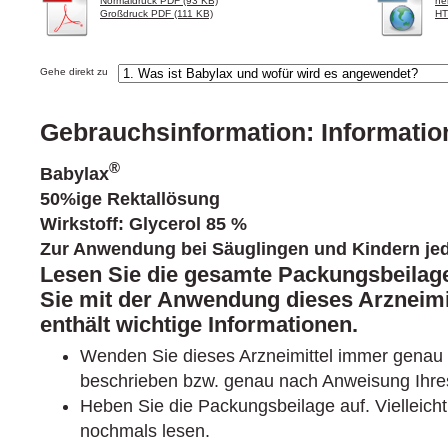
Normaldruck PDF (93 KB)
he
Großdruck PDF (111 KB)
HT
Gehe direkt zu
Gebrauchsinformation: Informatio
®
Babylax
50%ige Rektallösung
Wirkstoff: Glycerol 85 %
Zur Anwendung bei Säuglingen und Kindern jed
Lesen Sie die gesamte Packungsbeilage
Sie mit der Anwendung dieses Arzneimi
enthält wichtige Informationen.
Wenden Sie dieses Arzneimittel immer genau 
beschrieben bzw. genau nach Anweisung Ihres
Heben Sie die Packungsbeilage auf. Vielleich
nochmals lesen.