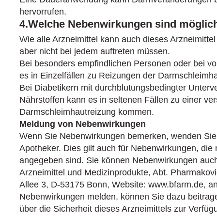
hervorrufen.
4.Welche Nebenwirkungen sind möglic
Wie alle Arzneimittel kann auch dieses Arzneimitt
aber nicht bei jedem auftreten müssen.
Bei besonders empfindlichen Personen oder bei v
es in Einzelfällen zu Reizungen der Darmschleim
Bei Diabetikern mit durchblutungsbedingter Unter
Nährstoffen kann es in seltenen Fällen zu einer ver
Darmschleimhautreizung kommen.
Meldung von Nebenwirkungen
Wenn Sie Nebenwirkungen bemerken, wenden Sie s
Apotheker. Dies gilt auch für Nebenwirkungen, die 
angegeben sind. Sie können Nebenwirkungen auch d
Arzneimittel und Medizinprodukte, Abt. Pharmakovi
Allee 3, D-53175 Bonn, Website: www.bfarm.de, a
Nebenwirkungen melden, können Sie dazu beitrage
über die Sicherheit dieses Arzneimittels zur Verfüg