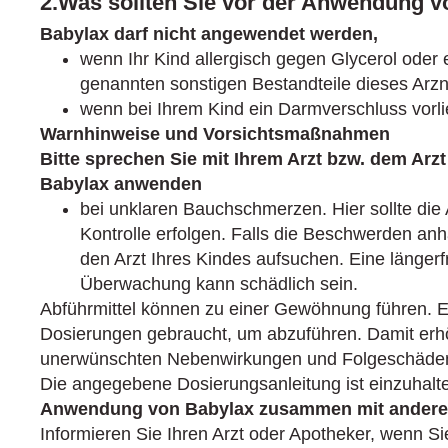
2.Was sollten Sie vor der Anwendung 
Babylax darf nicht angewendet werden,
wenn Ihr Kind allergisch gegen Glycerol oder e
genannten sonstigen Bestandteile dieses Arzne
wenn bei Ihrem Kind ein Darmverschluss vorli
Warnhinweise und Vorsichtsmaßnahmen
Bitte sprechen Sie mit Ihrem Arzt bzw. dem Arzt
Babylax anwenden
bei unklaren Bauchschmerzen. Hier sollte die
Kontrolle erfolgen. Falls die Beschwerden anha
den Arzt Ihres Kindes aufsuchen. Eine längerf
Überwachung kann schädlich sein.
Abführmittel können zu einer Gewöhnung führen. 
Dosierungen gebraucht, um abzuführen. Damit erhö
unerwünschten Nebenwirkungen und Folgeschäde
Die angegebene Dosierungsanleitung ist einzuhalt
Anwendung von Babylax zusammen mit anderen
Informieren Sie Ihren Arzt oder Apotheker, wenn Si