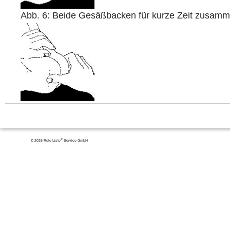
Abb. 6: Beide Gesäßbacken für kurze Zeit zusamm
®
© 2026 Rote Liste
Service GmbH