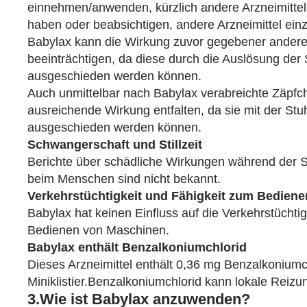
einnehmen/anwenden, kürzlich andere Arzneimitt
haben oder beabsichtigen, andere Arzneimittel e
Babylax kann die Wirkung zuvor gegebener anderer
beeinträchtigen, da diese durch die Auslösung der 
ausgeschieden werden können.
Auch unmittelbar nach Babylax verabreichte Zäpfc
ausreichende Wirkung entfalten, da sie mit der Stu
ausgeschieden werden können.
Schwangerschaft und Stillzeit
Berichte über schädliche Wirkungen während der S
beim Menschen sind nicht bekannt.
Verkehrstüchtigkeit und Fähigkeit zum Bedien
Babylax hat keinen Einfluss auf die Verkehrstüchti
Bedienen von Maschinen.
Babylax enthält Benzalkoniumchlorid
Dieses Arzneimittel enthält 0,36 mg Benzalkoniumc
Miniklistier.Benzalkoniumchlorid kann lokale Reizu
3.Wie ist Babylax anzuwenden?