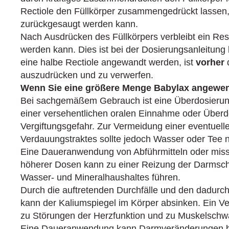
Rectiole den Füllkörper zusammengedrückt lassen, 
zurückgesaugt werden kann.
Nach Ausdrücken des Füllkörpers verbleibt ein Rest
werden kann. Dies ist bei der Dosierungsanleitung 
eine halbe Rectiole angewandt werden, ist
vorher
d
auszudrücken und zu verwerfen.
Wenn Sie eine größere Menge Babylax angewend
Bei sachgemäßem Gebrauch ist eine Überdosierung
einer versehentlichen oralen Einnahme oder Überd
Vergiftungsgefahr. Zur Vermeidung einer eventuel
Verdauungstraktes sollte jedoch Wasser oder Tee
Eine Daueranwendung von Abführmitteln oder miss
höherer Dosen kann zu einer Reizung der Darmsc
Wasser- und Mineralhaushaltes führen.
Durch die auftretenden Durchfälle und den dadurch
kann der Kaliumspiegel im Körper absinken. Ein Ve
zu Störungen der Herzfunktion und zu Muskelschw
Eine Daueranwendung kann Darmveränderungen b