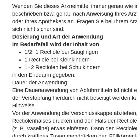
Wenden Sie dieses Arzneimittel immer genau wie i
beschrieben bzw. genau nach Anweisung Ihres Arzt
oder Ihres Apothekers an. Fragen Sie bei Ihrem Ar
sich nicht sicher sind.
Dosierung und Art der Anwendung
Im Bedarfsfall wird der Inhalt von
1/2−1 Rectiole bei Säuglingen
1 Rectiole bei Kleinkindern
1−2 Rectiolen bei Schulkindern
in den Enddarm gegeben.
Dauer der Anwendung
Eine Daueranwendung von Abführmitteln ist nicht 
der Verstopfung hierdurch nicht beseitigt werden k
Hinweise
Vor der Anwendung die Verschlusskappe abziehen, 
Rectiolenhalses drücken und den Hals der Rectiole
(z. B. Vaseline) etwas einfetten. Dann den Rectiole
durch kräftiges Zusammendrücken den Füllkörper 