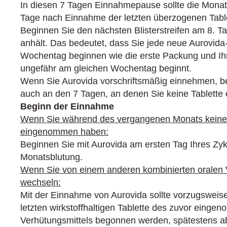
In diesen 7 Tagen Einnahmepause sollte die Monat
Tage nach Einnahme der letzten überzogenen Table
Beginnen Sie den nächsten Blister­streifen am 8. 
anhält. Das bedeutet, dass Sie jede neue Aurovid
Wochentag begin­nen wie die erste Packung und I
ungefähr am gleichen Wochentag beginnt.
Wenn Sie Aurovida vorschriftsmäßig einnehmen, b
auch an den 7 Tagen, an denen Sie keine Tablette
Beginn der Einnahme
Wenn Sie während des vergangenen Monats keine 
eingenommen haben:
Beginnen Sie mit Aurovida am ersten Tag Ihres Zykl
Monatsblutung.
Wenn Sie von einem anderen kombinierten oralen V
wechseln:
Mit der Einnahme von Aurovida sollte vorzugswei
letzten wirkstoffhaltigen Tablette des zuvor eing
Verhütungsmittels begonnen werden, spätestens a