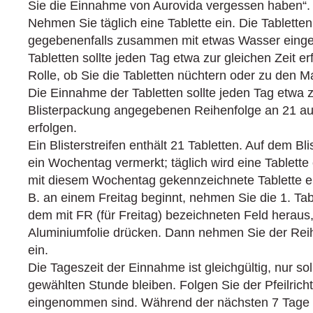
Sie die Einnahme von Aurovida vergessen haben“.
Nehmen Sie täglich eine Tablette ein. Die Tablett
gegebenenfalls zusammen mit etwas Wasser eing
Tabletten sollte jeden Tag etwa zur gleichen Zeit er
Rolle, ob Sie die Tabletten nüchtern oder zu den 
Die Einnahme der Tabletten sollte jeden Tag etwa zu
Blisterpackung angegebenen Reihenfolge an 21 au
erfolgen.
Ein Blisterstreifen enthält 21 Tabletten. Auf dem Blis
ein Wochentag vermerkt; täglich wird eine Tablet
mit diesem Wochentag gekennzeichnete Tablette e
B. an einem Freitag beginnt, nehmen Sie die 1. Ta
dem mit FR (für Freitag) bezeichneten Feld heraus
Aluminiumfolie drücken. Dann nehmen Sie der Reih
ein.
Die Tageszeit der Einnahme ist gleichgültig, nur sol
gewählten Stunde bleiben. Folgen Sie der Pfeilricht
eingenommen sind. Während der nächsten 7 Tage n