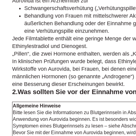
Aurovida ist ein Arzneimittel zur
Schwangerschaftsverhütung („Verhütungspille“
Behandlung von Frauen mit mittelschwerer Ak
äußerlichen Behandlung oder der Einnahme geei
eine Verhütungspille einzunehmen.
Jede Filmtablette enthält eine geringe Menge der
Ethinylestradiol und Dienogest.
„Pillen“, die zwei Hormone enthalten, werden als „
In klinischen Prüfungen wurde belegt, dass Ethinyl
Wirkstoffe von Aurovida, bei Frauen, bei denen ein
männlichen Hormonen (so genannte „Androgene“) z
eine Besserung dieser Erscheinungen bewirkt.
2.Was sollten Sie vor der Einnahme vo
Allgemeine Hinweise
Bitte lesen Sie die Informationen zu Blutgerinnseln in Abs
Anwendung von Aurovida beginnen. Es ist besonders wich
Symptomen eines Blutgerinnsels zu lesen – siehe Abschnit
Bevor Sie mit der Einnahme von Aurovida beginnen, wird I