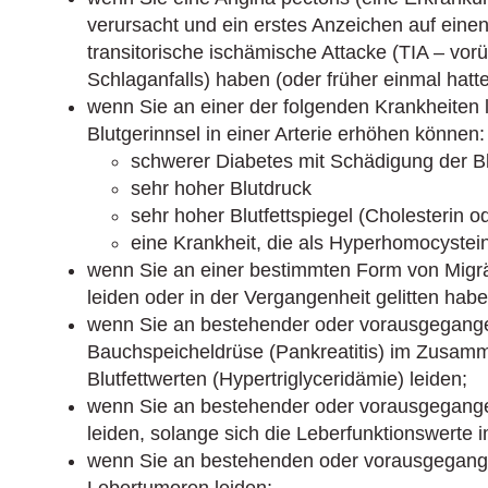
verursacht und ein erstes Anzeichen auf einen
transitorische ischämische Attacke (TIA – v
Schlaganfalls) haben (oder früher einmal hatte
wenn Sie an einer der folgenden Krankheiten le
Blutgerinnsel in einer Arterie erhöhen können:
schwerer Diabetes mit Schädigung der B
sehr hoher Blutdruck
sehr hoher Blutfettspiegel (Cholesterin od
eine Krankheit, die als Hyperhomocystein
wenn Sie an einer bestimmten Form von Migrä
leiden oder in der Vergangenheit gelitten habe
wenn Sie an bestehender oder vorausgegang
Bauchspeicheldrüse (Pankreatitis) im Zusamm
Blutfettwerten (Hypertriglyceridämie) leiden;
wenn Sie an bestehender oder vorausgegang
leiden, solange sich die Leberfunktionswerte i
wenn Sie an bestehenden oder vorausgegange