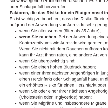
schwerwiegende Probleme verursachen. Es kann zu
oder Schlaganfall hervorrufen.
Faktoren, die das Risiko für ein Blutgerinnsel i
Es ist wichtig zu beachten, dass das Risiko für ein
aufgrund der Anwendung von Aurovida sehr gering i
wenn Sie älter werden (älter als 35 Jahre);
wenn Sie rauchen.
Bei der Anwendung eines
Kontrazeptivums wie Aurovida wird geraten, 
Wenn Sie nicht mit dem Rauchen aufhören kön
kann Ihr Arzt Ihnen raten, eine andere Art v
wenn Sie übergewichtig sind;
wenn Sie einen hohen Blutdruck haben;
wenn einer Ihrer nächsten Angehörigen in jun
einen Herzinfarkt oder Schlaganfall hatte. In 
ein erhöhtes Risiko für einen Herzinfarkt oder
wenn Sie oder einer Ihrer nächsten Angehörig
(Cholesterin oder Triglyceride) haben;
wenn Sie Migräne und insbesondere Migräne 