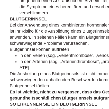
umgehend einen Arzt aufsuchen. Arzneimittel,
die Symptome eines hereditären und erworb
verschlimmern.
BLUTGERINNSEL
Bei der Anwendung eines kombinierten hormonalen
ist Ihr Risiko für die Ausbildung eines Blutgerinnse
anwenden. In seltenen Fällen kann ein Blutgerinns
schwerwiegende Probleme verursachen.
Blutgerinnsel können auftreten
in den Venen (sog. „Venenthrombose“, „venö
in den Arterien (sog. „Arterienthrombose“, „ar
ATE).
Die Ausheilung eines Blutgerinnsels ist nicht immer
schwerwiegenden anhaltenden Beschwerden komme
Blutgerinnsel tödlich.
Es ist wichtig, nicht zu vergessen, dass das Ge
gesundheitsschädlichen Blutgerinnsels aufgrun
SO ERKENNEN SIE EIN BLUTGERINNSEL