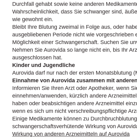
Durchfall gehabt sowie keine anderen Medikament
Wahrscheinlichkeit, dass Sie schwanger sind, äuß
wie gewohnt ein.
Bleibt Ihre Blutung zweimal in Folge aus, oder hab
ausgebliebenen Periode nicht wie vorgeschrieben
Möglichkeit einer Schwangerschaft. Suchen Sie unve
Nehmen Sie Aurovida so lange nicht ein, bis Ihr A
ausgeschlossen hat.
Kinder und Jugendliche
Aurovida darf nur nach der ersten Monatsblutung
Einnahme von Aurovida zusammen mit anderen 
Informieren Sie Ihren Arzt oder Apotheker, wenn Si
einnehmen/anwenden, kürzlich andere Arzneimitt
haben oder beabsichtigen andere Arzneimittel e
wenn es sich um nicht verschreibungspflichtige Arzn
Einige Medikamente können zu Durchbruch­blutung
schwangerschaftsverhütende Wirkung von Aurovida
Wirkung von anderen Arzneimitteln auf Aurovida