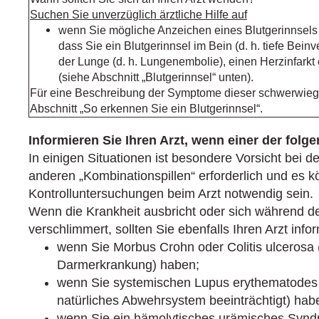
Suchen Sie unverzüglich ärztliche Hilfe auf
wenn Sie mögliche Anzeichen eines Blutgerinnsels
dass Sie ein Blutgerinnsel im Bein (d. h. tiefe Bein
der Lunge (d. h. Lungenembolie), einen Herzinfarkt
(siehe Abschnitt „Blutgerinnsel“ unten).
Für eine Beschreibung der Symptome dieser schwerwie
Abschnitt „So erkennen Sie ein Blutgerinnsel“.
Informieren Sie Ihren Arzt, wenn einer der folge
In einigen Situationen ist besondere Vorsicht bei 
anderen „Kombinationspillen“ erforderlich und es 
Kontrolluntersuchungen beim Arzt notwendig sein.
Wenn die Krankheit ausbricht oder sich während 
verschlimmert, sollten Sie ebenfalls Ihren Arzt info
wenn Sie Morbus Crohn oder Colitis ulcerosa 
Darmerkrankung) haben;
wenn Sie systemischen Lupus erythematodes (
natürliches Abwehrsystem beeinträchtigt) hab
wenn Sie ein hämolytisches urämisches Synd