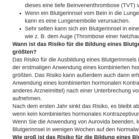
dieses eine tiefe Beinvenenthrombose (TVT) 
Wenn ein Blutgerinnsel vom Bein in die Lunge
kann es eine Lungenembolie verursachen.
Sehr selten kann sich ein Blutgerinnsel in ei
wie z. B. dem Auge (Thrombose einer Netzhau
Wann ist das Risiko für die Bildung eines Blutg
größten?
Das Risiko für die Ausbildung eines Blutgerinnsels 
der erstmaligen Anwendung eines kombinierten h
größten. Das Risiko kann außerdem auch dann erhö
Anwendung eines kombinierten hormonalen Kontra
anderes Arzneimittel) nach einer Unterbrechung 
aufnehmen.
Nach dem ersten Jahr sinkt das Risiko, es bleibt ab
wenn kein kombiniertes hormonales Kontrazeptiv
Wenn Sie die Anwendung von Aurovida beenden, keh
Blutgerinnsel in wenigen Wochen auf den Normalwe
Wie groß ist das Risiko für die Bildung eines B