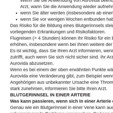
Wenn Sie die Anwendung von Aurovida beend
Arzt, wann Sie die Anwendung wieder aufne
wenn Sie älter werden (insbesondere ab einem
wenn Sie vor wenigen Wochen entbunden ha
Das Risiko für die Bildung eines Blutgerinnsels stei
vorliegenden Erkrankungen und Risikofaktoren.
Flugreisen (> 4 Stunden) können Ihr Risiko für ein
erhöhen, insbesondere wenn bei Ihnen weitere der 
Es ist wichtig, dass Sie Ihren Arzt informieren, wen
zutrifft, auch wenn Sie sich nicht sicher sind. Ihr 
Aurovida abzusetzen.
Wenn es bei einem der oben erwähnten Punkte w
Aurovida eine Veränderung gibt, zum Beispiel wen
Angehörigen aus unbekannter Ursache eine Thromb
stark zunehmen, informieren Sie bitte Ihren Arzt.
BLUTGERINNSEL IN EINER ARTERIE
Was kann passieren, wenn sich in einer Arterie 
Genau wie ein Blutgerinnsel in einer Vene kann auch