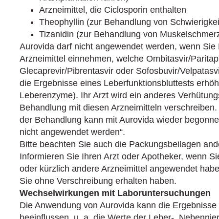
Arzneimittel, die Ciclosporin enthalten
Theophyllin (zur Behandlung von Schwierigke
Tizanidin (zur Behandlung von Muskelschmer
Aurovida darf nicht angewendet werden, wenn Sie 
Arzneimittel einnehmen, welche Ombitasvir/Paritapr
Glecaprevir/Pibrentasvir oder Sofosbuvir/Velpatasvi
die Ergebnisse eines Leberfunktionsbluttests erh
Leberenzyme). Ihr Arzt wird ein anderes Verhütung
Behandlung mit diesen Arzneimitteln verschreibe
der Behandlung kann mit Aurovida wieder begonne
nicht angewendet werden“.
Bitte beachten Sie auch die Packungsbeilagen ande
Informieren Sie Ihren Arzt oder Apotheker, wenn S
oder kürzlich andere Arzneimittel angewendet haben,
Sie ohne Verschreibung erhalten haben.
Wechselwirkungen mit Laboruntersuchungen
Die Anwendung von Aurovida kann die Ergebnisse 
beeinflussen, u. a. die Werte der Leber-, Nebennie