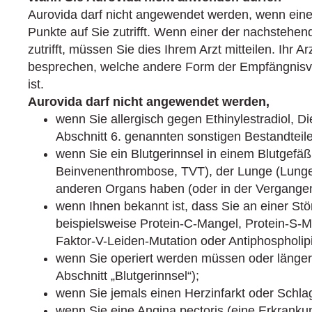
Aurovida darf nicht angewendet werden, wenn eine
Punkte auf Sie zutrifft. Wenn einer der nachstehen
zutrifft, müssen Sie dies Ihrem Arzt mitteilen. Ihr A
besprechen, welche andere Form der Empfängnisve
ist.
Aurovida darf nicht angewendet werden,
wenn Sie allergisch gegen Ethinylestra­diol, D
Abschnitt 6. genannten sonstigen Bestandteile
wenn Sie ein Blutgerinnsel in einem Blutgefäß 
Beinvenenthrombose, TVT), der Lunge (Lunge
anderen Organs haben (oder in der Vergangen
wenn Ihnen bekannt ist, dass Sie an einer Stö
beispielsweise Protein-C-Mangel, Protein-S-Ma
Faktor-V-Leiden-Mutation oder Antiphospholipi
wenn Sie operiert werden müssen oder längere 
Abschnitt „Blutgerinnsel“);
wenn Sie jemals einen Herzinfarkt oder Schlag
wenn Sie eine Angina pectoris (eine Erkrank