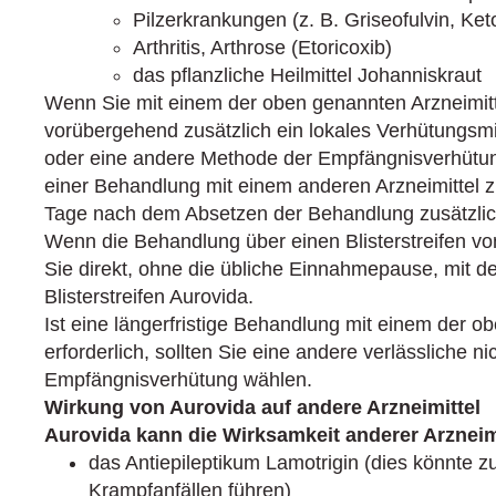
Pilzerkrankungen (z. B. Griseofulvin, Ke
Arthritis, Arthrose (Etoricoxib)
das pflanzliche Heilmittel Johanniskraut
Wenn Sie mit einem der oben genannten Arzneimitte
vorübergehend zusätzlich ein lokales Verhütungsm
oder eine andere Methode der Empfängnisverhüt
einer Behandlung mit einem anderen Arzneimittel
Tage nach dem Absetzen der Behandlung zusätzlich
Wenn die Behandlung über einen Blisterstreifen v
Sie direkt, ohne die übliche Einnahmepause, mit 
Blisterstreifen Aurovida.
Ist eine längerfristige Behandlung mit einem der o
erforderlich, sollten Sie eine andere verlässliche 
Empfängnisverhütung wählen.
Wirkung von Aurovida auf andere Arzneimittel
Aurovida kann die Wirksamkeit anderer Arznei­mi
das Antiepileptikum Lamotrigin (dies könnte z
Krampfanfällen führen)