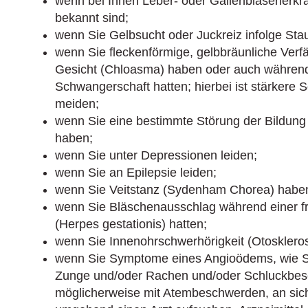
wenn bei Ihnen Leber- oder Gallenblasenerkr
bekannt sind;
wenn Sie Gelbsucht oder Juckreiz infolge Stau
wenn Sie fleckenförmige, gelbbräunliche Ver
Gesicht (Chloasma) haben oder auch während
Schwangerschaft hatten; hierbei ist stärkere
meiden;
wenn Sie eine bestimmte Störung der Bildung d
haben;
wenn Sie unter Depressionen leiden;
wenn Sie an Epilepsie leiden;
wenn Sie Veitstanz (Sydenham Chorea) habe
wenn Sie Bläschenausschlag während einer f
(Herpes gestationis) hatten;
wenn Sie Innenohrschwerhörigkeit (Otoskleros
wenn Sie Symptome eines Angioödems, wie S
Zunge und/oder Rachen und/oder Schluckbes
möglicherweise mit Atembeschwerden, an sic