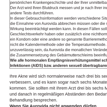
persönlichen Krankengeschichte und der Ihrer unmittelba
Der Arzt wird Ihren Blutdruck messen und je nach Ihrer i
andere Tests durchführen.
In dieser Gebrauchsinformation werden verschiedene Sit
die Einnahme von Aurovida abbrechen müssen oder die
Wirkung beeinträchtigt werden kann. In diesen Fällen sol
Geschlechtsverkehr haben oder zusätzlich eine nichthor
ein Kondom oder eine andere so genannte Barrieremeth
nicht die Kalendermethode oder die Temperaturmethode
unzuverlässig sein, da Aurovida die monatlichen Veränd
die Zusammensetzung des Gebärmutterschleims beeinflu
Wie alle hormonalen Empfängnisverhütungsmittel schü
Infektionen (AIDS) bzw. anderen sexuell übertragbare
Ihre Akne wird sich normalerweise nach drei bis 
verbessern, und es kann sogar nach sechs Monate
kommen. Sie sollten mit Ihrem Arzt drei bis sech
und danach in regelmäßigen Abständen den Bedarf 
Behandlung besprechen.
Wann Sie Aurovida nicht anwenden dürfen