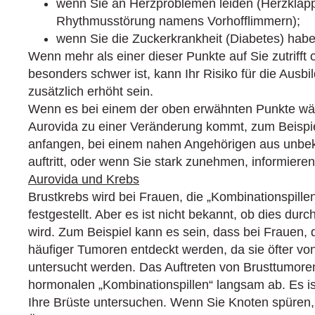
wenn Sie an Herzproblemen leiden (Herzklap
Rhythmusstörung namens Vorhofflimmern);
wenn Sie die Zuckerkrankheit (Diabetes) habe
Wenn mehr als einer dieser Punkte auf Sie zutrifft
besonders schwer ist, kann Ihr Risiko für die Ausbi
zusätzlich erhöht sein.
Wenn es bei einem der oben erwähnten Punkte w
Aurovida zu einer Veränderung kommt, zum Beisp
anfangen, bei einem nahen Angehörigen aus unbe
auftritt, oder wenn Sie stark zunehmen, informieren 
Aurovida und Krebs
Brustkrebs wird bei Frauen, die „Kombinationspill
festgestellt. Aber es ist nicht bekannt, ob dies du
wird. Zum Beispiel kann es sein, dass bei Frauen, d
häufiger Tumoren entdeckt werden, da sie öfter von 
untersucht werden. Das Auftreten von Brusttumor
hormonalen „Kombinationspillen“ langsam ab. Es is
Ihre Brüste untersuchen. Wenn Sie Knoten spüren, 