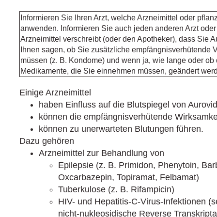
Informieren Sie Ihren Arzt, welche Arzneimittel oder pflanz
anwenden. Informieren Sie auch jeden anderen Arzt oder
Arzneimittel verschreibt (oder den Apotheker), dass Sie
Ihnen sagen, ob Sie zusätzliche empfängnisverhütend
müssen (z. B. Kondome) und wenn ja, wie lange oder ob
Medikamente, die Sie einnehmen müssen, geändert wer
Einige Arzneimittel
haben Einfluss auf die Blutspiegel von Aurovi
können die empfängnisverhütende Wirksamke
können zu unerwarteten Blutungen führen.
Dazu gehören
Arzneimittel zur Behandlung von
Epilepsie (z. B. Primidon, Phenytoin, Ba
Oxcarbazepin, Topiramat, Felbamat)
Tuberkulose (z. B. Rifampicin)
HIV- und Hepatitis-C-Virus-Infektionen
nicht-nukleosidische Reverse Transkrip