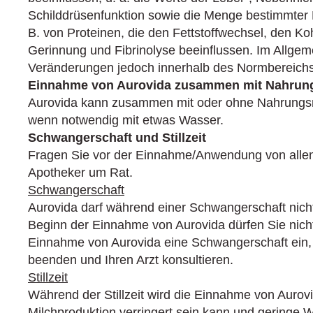
Schilddrüsenfunktion sowie die Menge bestimmter E
B. von Proteinen, die den Fettstoffwechsel, den Ko
Gerinnung und Fibrinolyse beein­flussen. Im Allgem
Veränderungen jedoch innerhalb des Normbereichs
Einnahme von Aurovida zusammen mit Nahrung
Aurovida kann zusammen mit oder ohne Nahrungs
wenn notwendig mit etwas Wasser.
Schwangerschaft und Stillzeit
Fragen Sie vor der Einnahme/Anwendung von allen 
Apotheker um Rat.
Schwangerschaft
Aurovida darf während einer Schwangerschaft nic
Beginn der Einnahme von Aurovida dürfen Sie nicht 
Einnahme von Aurovida eine Schwanger­schaft ein,
beenden und Ihren Arzt konsultieren.
Stillzeit
Während der Stillzeit wird die Einnahme von Aurovi
Milchproduktion verringert sein kann und geringe W