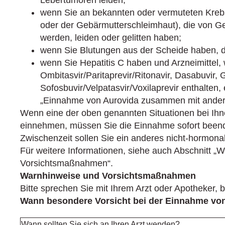
Lebertumoren leiden;
wenn Sie an bekannten oder vermuteten Krebs
oder der Gebärmutterschleimhaut), die von G
werden, leiden oder gelitten haben;
wenn Sie Blutungen aus der Scheide haben, de
wenn Sie Hepatitis C haben und Arzneimittel,
Ombitasvir/Paritaprevir/Ritonavir, Dasabuvir, 
Sofosbuvir/Velpatasvir/Voxilaprevir enthalten
„Einnahme von Aurovida zusammen mit andere
Wenn eine der oben genannten Situationen bei Ihne
einnehmen, müssen Sie die Einnahme sofort beende
Zwischenzeit sollen Sie ein anderes nicht-hormon
Für weitere Informationen, siehe auch Abschnitt „
Vorsichtsmaßnahmen“.
Warnhinweise und Vorsichtsmaßnahmen
Bitte sprechen Sie mit Ihrem Arzt oder Apotheker,
Wann besondere Vorsicht bei der Einnahme von 
Wann sollten Sie sich an Ihren Arzt wenden?