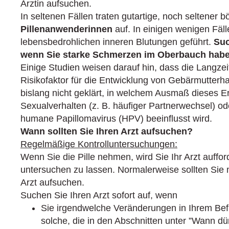
Ärztin aufsuchen.
In seltenen Fällen traten gutartige, noch seltener b
Pillenanwenderinnen
auf. In einigen wenigen Fäl
lebens­bedrohlichen inneren Blutungen geführt.
Suc
wenn Sie starke Schmerzen im Oberbauch habe
Einige Studien weisen darauf hin, dass die Langzei
Risikofaktor für die Entwicklung von Gebärmutterhal
bislang nicht geklärt, in welchem Ausmaß dieses E
Sexualverhalten (z. B. häufiger Partnerwechsel) o
humane Papillomavirus (HPV) beeinflusst wird.
Wann sollten Sie Ihren Arzt aufsuchen?
Regelmäßige Kontrolluntersuchungen:
Wenn Sie die Pille nehmen, wird Sie Ihr Arzt auffor
untersuchen zu lassen. Normalerweise sollten Sie 
Arzt aufsuchen.
Suchen Sie Ihren Arzt sofort auf, wenn
Sie irgendwelche Veränderungen in Ihrem Bef
solche, die in den Abschnitten unter ”Wann dü