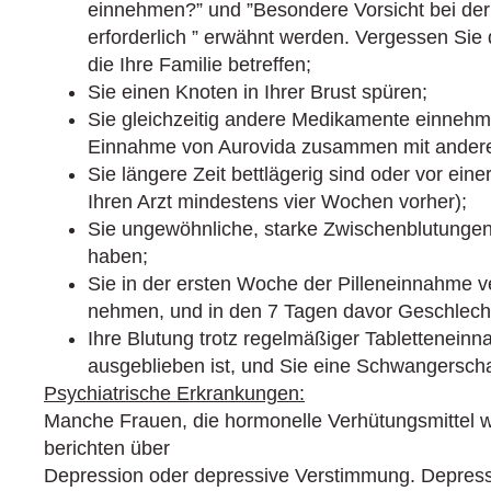
einnehmen?” und ”Besondere Vorsicht bei der
erforderlich ” erwähnt werden. Vergessen Sie 
die Ihre Familie betreffen;
Sie einen Knoten in Ihrer Brust spüren;
Sie gleichzeitig andere Medikamente einnehme
Einnahme von Aurovida zusammen mit anderen
Sie längere Zeit bettlägerig sind oder vor ein
Ihren Arzt mindestens vier Wochen vorher);
Sie ungewöhnliche, starke Zwischenblutungen
haben;
Sie in der ersten Woche der Pilleneinnahme v
nehmen, und in den 7 Tagen davor Geschlecht
Ihre Blutung trotz regelmäßiger Tablettenein
ausgeblieben ist, und Sie eine Schwangerscha
Psychiatrische Erkrankungen:
Manche Frauen, die hormonelle Verhütungsmittel 
berichten über
Depression oder depressive Verstimmung. Depre