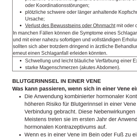
oder Koordinationsstörungen;
plötzliche schwere oder länger anhaltende Kopfsc
Ursache;
Verlust des Bewusstseins oder Ohnmacht
mit oder 
In manchen Fällen können die Symptome eines Schlaganfal
und mit einer nahezu sofortigen und vollständigen Erhol
sollten sich aber trotzdem dringend in ärztliche Behandl
erneut einen Schlaganfall erleiden könnten.
Schwellung und leicht bläuliche Verfärbung einer Ex
starke Magenschmerzen (akutes Abdomen).
BLUTGERINNSEL IN EINER VENE
Was kann passieren, wenn sich in einer Vene ei
Die Anwendung kombinierter hormonaler Kont
höheren Risiko für Blutgerinnsel in einer Ven
Verbindung gebracht. Diese Nebenwirkungen 
Meistens treten sie im ersten Jahr der Anwen
hormonalen Kontrazeptivums auf.
Wenn es in einer Vene im Bein oder Fuß zu e