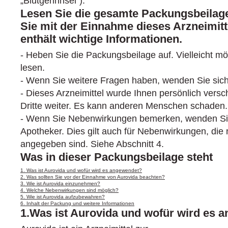
„Blutgerinnsel“).
Lesen Sie die gesamte Packungsbeilage
Sie mit der Einnahme dieses Arzneimitt
enthält wichtige Informationen.
- Heben Sie die Packungsbeilage auf. Vielleicht m
lesen.
- Wenn Sie weitere Fragen haben, wenden Sie sich 
- Dieses Arzneimittel wurde Ihnen persönlich versc
Dritte weiter. Es kann anderen Menschen schaden.
- Wenn Sie Nebenwirkungen bemerken, wenden Sie 
Apotheker. Dies gilt auch für Nebenwirkungen, die 
angegeben sind. Siehe Abschnitt 4.
Was in dieser Packungsbeilage steht
1. Was ist Aurovida und wofür wird es angewendet?
2. Was sollten Sie vor der Einnahme von Aurovida beachten?
3. Wie ist Aurovida einzunehmen?
4. Welche Nebenwirkungen sind möglich?
5. Wie ist Aurovida aufzubewahren?
6. Inhalt der Packung und weitere Informationen
1.Was ist Aurovida und wofür wird es 