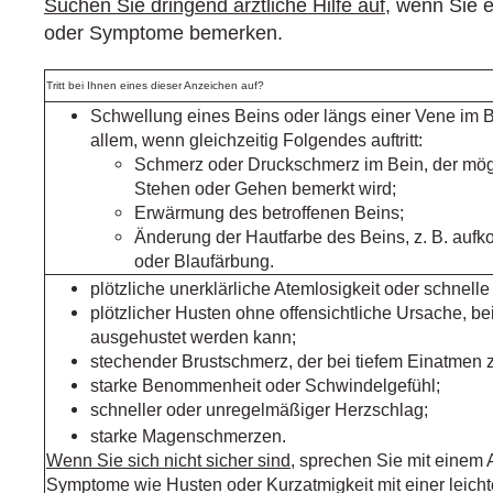
Suchen Sie dringend ärztliche Hilfe auf
, wenn Sie 
oder Symptome bemerken.
Tritt bei Ihnen eines dieser Anzeichen auf?
Schwellung eines Beins oder längs einer Vene im B
allem, wenn gleichzeitig Folgendes auftritt:
Schmerz oder Druckschmerz im Bein, der mög
Stehen oder Gehen bemerkt wird;
Erwärmung des betroffenen Beins;
Änderung der Hautfarbe des Beins, z. B. auf
oder Blaufärbung.
plötzliche unerklärliche Atemlosigkeit oder schnell
plötzlicher Husten ohne offensichtliche Ursache, be
ausgehustet werden kann;
stechender Brustschmerz, der bei tiefem Einatmen 
starke Benommenheit oder Schwindelgefühl;
schneller oder unregelmäßiger Herzschlag;
starke Magenschmerzen.
Wenn Sie sich nicht sicher sind
, sprechen Sie mit einem A
Symptome wie Husten oder Kurzatmigkeit mit einer leich