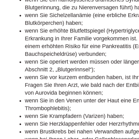
Blutgerinnung, die zu Nierenversagen führt) h
wenn Sie Sichelzellanämie (eine erbliche Erk
Blutkörperchen) haben;
wenn Sie erhöhte Blutfettspiegel (Hypertrigly
Erkrankung in Ihrer Familie vorgekommen ist.
einem erhöhten Risiko für eine Pankreatitis (
Bauchspeicheldrüse) verbunden;
wenn Sie operiert werden müssen oder längere 
Abschnitt 2, „Blutgerinnsel“);
wenn Sie vor kurzem entbunden haben, ist Ihr 
Fragen Sie Ihren Arzt, wie bald nach der Ent
von Aurovida beginnen können;
wenn Sie in den Venen unter der Haut eine E
Thrombophlebitis);
wenn Sie Krampfadern (Varizen) haben;
wenn Sie Herzklappenfehler oder Herzrhythm
wenn Brustkrebs bei nahen Verwandten aufgetr