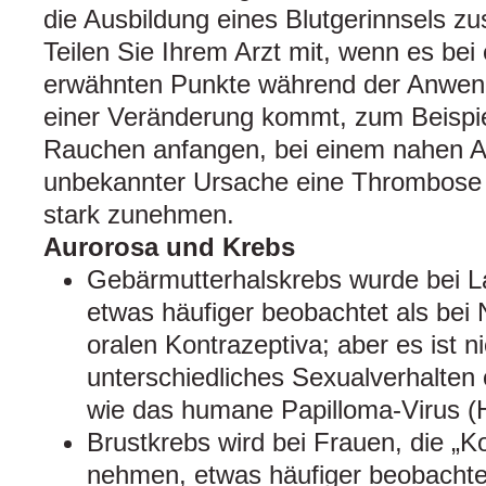
die Ausbildung eines Blutgerinnsels zus
Teilen Sie Ihrem Arzt mit, wenn es bei
erwähnten Punkte während der Anwen
einer Veränderung kommt, zum Beispi
Rauchen anfangen, bei einem nahen A
unbekannter Ursache eine Thrombose a
stark zunehmen.
Aurorosa und Krebs
Gebärmutterhalskrebs wurde bei 
etwas häufiger beobachtet als bei
oralen Kontrazeptiva; aber es ist ni
unterschiedliches Sexualverhalten
wie das humane Papilloma-Virus (
Brustkrebs wird bei Frauen, die „K
nehmen, etwas häufiger beobachtet,