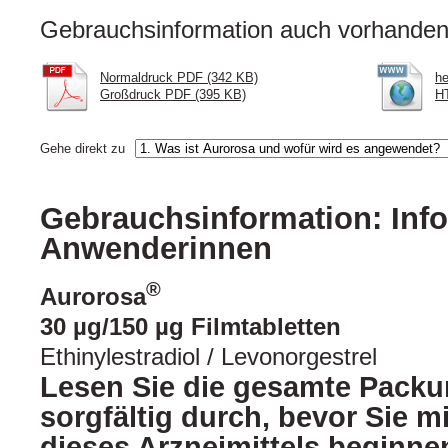
Gebrauchsinformation auch vorhanden 
Normaldruck PDF (342 KB)
he
Großdruck PDF (395 KB)
H
Gehe direkt zu
Gebrauchsinformation: Info
Anwenderinnen
®
Aurorosa
30 µg/150 µg Filmtabletten
Ethinylestradiol / Levonorgestrel
Lesen Sie die gesamte Packu
sorgfältig durch, bevor Sie 
dieses Arzneimittels beginnen