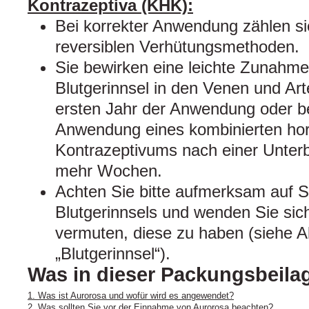
Kontrazeptiva (KHK):
Bei korrekter Anwendung zählen si
reversiblen Verhütungsmethoden.
Sie bewirken eine leichte Zunahme 
Blutgerinnsel in den Venen und Art
ersten Jahr der Anwendung oder 
Anwendung eines kombinierten ho
Kontrazeptivums nach einer Unter
mehr Wochen.
Achten Sie bitte aufmerksam auf 
Blutgerinnsels und wenden Sie sich
vermuten, diese zu haben (siehe Ab
„Blutgerinnsel“).
Was in dieser Packungsbeilag
1. Was ist Aurorosa und wofür wird es angewendet?
2. Was sollten Sie vor der Einnahme von Aurorosa beachten?