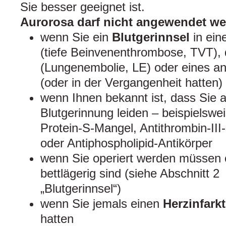
Sie besser geeignet ist.
Aurorosa darf nicht angewendet we
wenn Sie ein
Blutgerinnsel
in ei
(tiefe Beinvenenthrombose, TVT),
(Lungenembolie, LE) oder eines a
(oder in der Vergangenheit hatten)
wenn Ihnen bekannt ist, dass Sie a
Blutgerinnung leiden – beispielswe
Protein-S-Mangel, Antithrombin-III
oder Antiphospholipid-Antikörper
wenn Sie operiert werden müssen o
bettlägerig sind (siehe Abschnitt 2
„Blutgerinnsel“)
wenn Sie jemals einen
Herzinfark
hatten