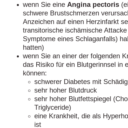
wenn Sie eine
Angina pectoris
(e
schwere Brustschmerzen verursach
Anzeichen auf einen Herzinfarkt se
transitorische ischämische Attack
Symptome eines Schlaganfalls) hab
hatten)
wenn Sie an einer der folgenden Kr
das Risiko für ein Blutgerinnsel in 
können:
schwerer Diabetes mit Schädig
sehr hoher Blutdruck
sehr hoher Blutfettspiegel (Cho
Triglyceride)
eine Krankheit, die als Hyper
ist