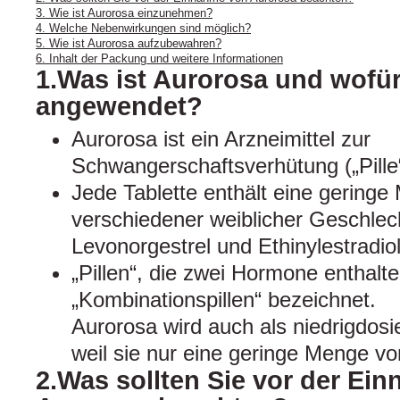
3. Wie ist Aurorosa einzunehmen?
4. Welche Nebenwirkungen sind möglich?
5. Wie ist Aurorosa aufzubewahren?
6. Inhalt der Packung und weitere Informationen
1.Was ist Aurorosa und wofür
angewendet?
Aurorosa ist ein Arzneimittel zur
Schwangerschaftsverhütung („Pille“
Jede Tablette enthält eine gering
verschiedener weiblicher Geschle
Levonorgestrel und Ethinylestradiol
„Pillen“, die zwei Hormone enthalt
„Kombinationspillen“ bezeichnet.
Aurorosa wird auch als niedrigdosie
weil sie nur eine geringe Menge v
2.Was sollten Sie vor der Ei