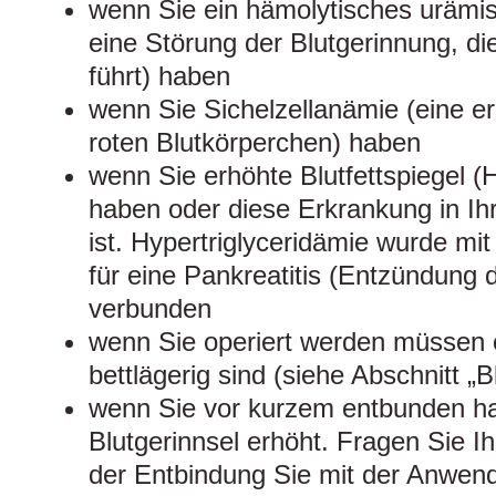
wenn Sie ein hämolytisches uräm
eine Störung der Blutgerinnung, d
führt) haben
wenn Sie Sichelzellanämie (eine e
roten Blutkörperchen) haben
wenn Sie erhöhte Blutfettspiegel (H
haben oder diese Erkrankung in I
ist. Hypertriglyceridämie wurde mi
für eine Pankreatitis (Entzündung
verbunden
wenn Sie operiert werden müssen o
bettlägerig sind (siehe Abschnitt „B
wenn Sie vor kurzem entbunden habe
Blutgerinnsel erhöht. Fragen Sie Ih
der Entbindung Sie mit der Anwen