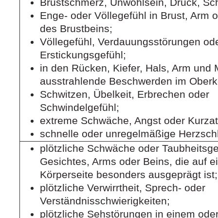
Brustschmerz, Unwohlsein, Druck, Sc
Enge- oder Völlegefühl in Brust, Arm 
des Brustbeins;
Völlegefühl, Verdauungsstörungen od
Erstickungsgefühl;
in den Rücken, Kiefer, Hals, Arm und
ausstrahlende Beschwerden im Oberk
Schwitzen, Übelkeit, Erbrechen oder
Schwindelgefühl;
extreme Schwäche, Angst oder Kurzat
schnelle oder unregelmäßige Herzsch
plötzliche Schwäche oder Taubheitsge
Gesichtes, Arms oder Beins, die auf e
Körperseite besonders ausgeprägt ist;
plötzliche Verwirrtheit, Sprech- oder
Verständnisschwierigkeiten;
plötzliche Sehstörungen in einem ode