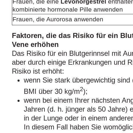
Frauen, die eine
Levonorgestrel
enthalte
kombinierte hormonale Pille anwenden
Frauen, die Aurorosa anwenden
Faktoren, die das Risiko für ein Blu
Vene erhöhen
Das Risiko für ein Blutgerinnsel mit Aur
aber durch einige Erkrankungen und Ri
Risiko ist erhöht:
wenn Sie stark übergewichtig sind
2
BMI über 30 kg/m
);
wenn bei einem Ihrer nächsten Ang
Jahren (d. h. jünger als 50 Jahre) 
in der Lunge oder in einem anderen
In diesem Fall haben Sie womöglich