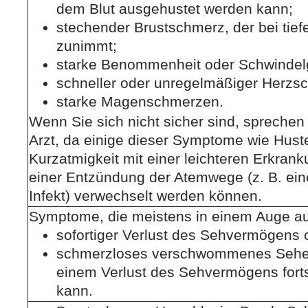
dem Blut ausgehustet werden kann;
stechender Brustschmerz, der bei tie
zunimmt;
starke Benommenheit oder Schwindelg
schneller oder unregelmäßiger Herzsc
starke Magenschmerzen.
Wenn Sie sich nicht sicher sind, sprechen
Arzt, da einige dieser Symptome wie Hust
Kurzatmigkeit mit einer leichteren Erkrank
einer Entzündung der Atemwege (z. B. ei
Infekt) verwechselt werden können.
Symptome, die meistens in einem Auge auf
sofortiger Verlust des Sehvermögens 
schmerzloses verschwommenes Sehe
einem Verlust des Sehvermögens fort
kann.