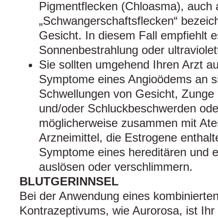
Pigmentflecken (Chloasma), auch 
„Schwangerschaftsflecken“ bezeic
Gesicht. In diesem Fall empfiehlt e
Sonnenbestrahlung oder ultraviolet
Sie sollten umgehend Ihren Arzt a
Symptome eines Angioödems an si
Schwellungen von Gesicht, Zunge
und/oder Schluckbeschwerden ode
möglicherweise zusammen mit At
Arzneimittel, die Estrogene enthal
Symptome eines hereditären und 
auslösen oder verschlimmern.
BLUTGERINNSEL
Bei der Anwendung eines kombinierte
Kontrazeptivums, wie Aurorosa, ist Ihr 