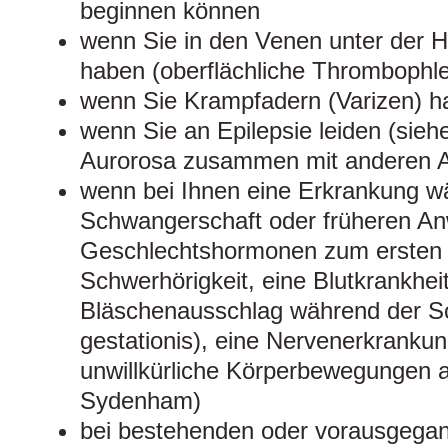
beginnen können
wenn Sie in den Venen unter der 
haben (oberflächliche Thrombophleb
wenn Sie Krampfadern (Varizen) h
wenn Sie an Epilepsie leiden (sie
Aurorosa zusammen mit anderen Ar
wenn bei Ihnen eine Erkrankung w
Schwangerschaft oder früheren A
Geschlechtshormonen zum ersten Ma
Schwerhörigkeit, eine Blutkrankheit
Bläschenausschlag während der S
gestationis), eine Nervenerkrankung
unwillkürliche Körperbewegungen a
Sydenham)
bei bestehenden oder vorausgegan