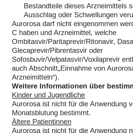
Bestandteile dieses Arzneimittels 
Ausschlag oder Schwellungen veru
Aurorosa darf nicht eingenommen werd
C haben und Arzneimittel, welche
Ombitasvir/Paritaprevir/Ritonavir, Dasa
Glecaprevir/Pibrentasvir oder
Sofosbuvir/Velpatasvir/Voxilaprevir en
auch Abschnitt„Einnahme von Auroro
Arzneimitteln“).
Weitere Informationen über besti
Kinder und Jugendliche
Aurorosa ist nicht für die Anwendung v
Monatsblutung bestimmt.
Ältere Patientinnen
Aurorosa ist nicht für die Anwendung