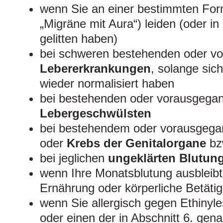
wenn Sie an einer bestimmten Fo
„Migräne mit Aura“) leiden (oder i
gelitten haben)
bei schweren bestehenden oder v
Lebererkrankungen
, solange sic
wieder normalisiert haben
bei bestehenden oder vorausgega
Lebergeschwülsten
bei bestehendem oder vorausge
oder
Krebs der Genitalorgane
bz
bei jeglichen
ungeklärten Blutun
wenn Ihre Monatsblutung ausbleibt
Ernährung oder körperliche Betäti
wenn Sie allergisch gegen Ethinyle
oder einen der in Abschnitt 6. gen