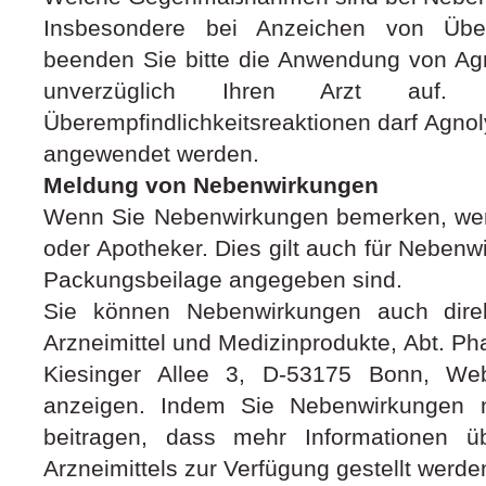
Insbesondere bei Anzeichen von Überem
beenden Sie bitte die Anwendung von A
unverzüglich Ihren Arzt auf.
Überempfindlichkeitsreaktionen darf Agn
angewendet werden.
Meldung von Nebenwirkungen
Wenn Sie Nebenwirkungen bemerken, wend
oder Apotheker. Dies gilt auch für Nebenwi
Packungsbeilage angegeben sind.
Sie können Nebenwirkungen auch direkt
Arzneimittel und Medizinprodukte, Abt. Ph
Kiesinger Allee 3, D-53175 Bonn, We
anzeigen. Indem Sie Nebenwirkungen 
beitragen, dass mehr Informationen üb
Arzneimittels zur Verfügung gestellt werde