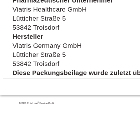
Pharmazeutischer Unternehmer
Viatris Healthcare GmbH
Lütticher Straße 5
53842 Troisdorf
Hersteller
Viatris Germany GmbH
Lütticher Straße 5
53842 Troisdorf
Diese Packungsbeilage wurde zuletzt üb
®
© 2026 Rote Liste
Service GmbH