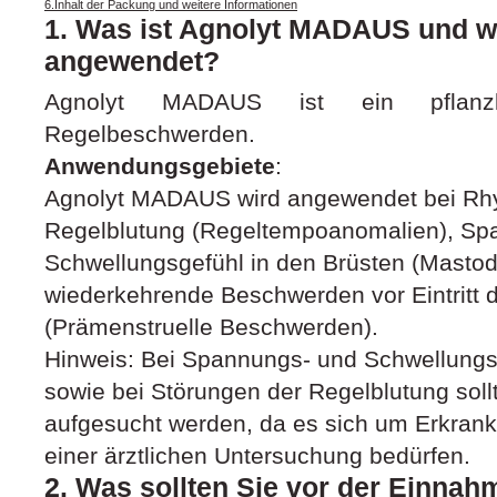
6.Inhalt der Packung und weitere Informationen
1. Was ist Agnolyt MADAUS und w
angewendet?
Agnolyt MADAUS ist ein pflanzli
Regelbeschwerden.
Anwendungsgebiete
:
Agnolyt MADAUS wird angewendet bei Rh
Regelblutung (Regeltempoanomalien), Sp
Schwellungsgefühl in den Brüsten (Mastod
wiederkehrende Beschwerden vor Eintritt 
(Prämenstruelle Beschwerden).
Hinweis: Bei Spannungs‑ und Schwellungs
sowie bei Störungen der Regelblutung soll
aufgesucht werden, da es sich um Erkran
einer ärztlichen Untersuchung bedürfen.
2. Was sollten Sie vor der Einnah