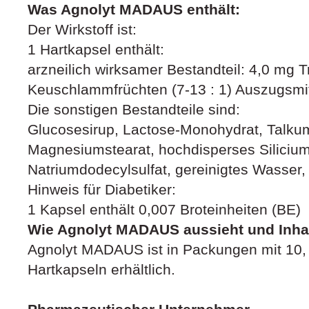
Was Agnolyt MADAUS enthält:
Der Wirkstoff ist:
1 Hartkapsel enthält:
arzneilich wirksamer Bestandteil: 4,0 mg 
Keuschlammfrüchten (7‑13 : 1) Auszugsmit
Die sonstigen Bestandteile sind:
Glucosesirup, Lactose-Monohydrat, Talkum
Magnesiumstearat, hochdisperses Siliciumd
Natriumdodecylsulfat, gereinigtes Wasser,
Hinweis für Diabetiker:
1 Kapsel enthält 0,007 Broteinheiten (BE)
Wie Agnolyt MADAUS aussieht und Inhal
Agnolyt MADAUS ist in Packungen mit 10,
Hartkapseln erhältlich.