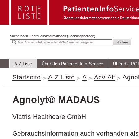
Suche nach
Gebrauchsinformationen (Packungsbeilage)
A-Z Liste
Über den PatientenInfo-Service
Über die RO
Startseite
A-Z Liste
A
Acv-Alf
Agno
Agnolyt® MADAUS
Viatris Healthcare GmbH
Gebrauchsinformation auch vorhanden als