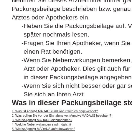
Nehmen Sie dieses Arzneimittel immer gen
Packungsbeilage beschrieben bzw. genau
Arztes oder Apothekers ein.
Heben Sie die Packungsbeilage auf. Vi
später nochmals lesen.
Fragen Sie Ihren Apotheker, wenn Sie 
einen Rat benötigen.
Wenn Sie Nebenwirkungen bemerken, 
Arzt oder Apotheker. Dies gilt auch fü
in dieser Packungsbeilage angegeben 
Wenn Sie sich nicht besser oder gar s
Sie sich an Ihren Arzt.
Was in dieser Packungsbeilage st
1. Was ist Agnolyt MADAUS und wofür wird es angewendet?
2. Was sollten Sie vor der Einnahme von Agnolyt MADAUS beachten?
3. Wie ist Agnolyt MADAUS einzunehmen?
4. Welche Nebenwirkungen sind möglich?
5. Wie ist Agnolyt MADAUS aufzubewahren?