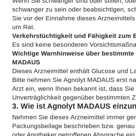
Wenn Sie schwanger sind oder stillen, od
schwanger zu sein oder beabsichtigen, sc
Sie vor der Einnahme dieses Arzneimittels
um Rat.
Verkehrstüchtigkeit und Fähigkeit zum
Es sind keine besonderen Vorsichtsmaßna
Wichtige Warnhinweise über bestimmte 
MADAUS
Dieses Arzneimittel enthält Glucose und L
Bitte nehmen Sie Agnolyt MADAUS erst n
Arzt ein, wenn Ihnen bekannt ist, dass Sie 
Unverträglichkeit gegenüber bestimmten Z
3. Wie ist Agnolyt MADAUS einz
Nehmen Sie dieses Arzneimittel immer gen
Packungsbeilage beschrieben bzw. genau 
oder Apotheker getroffenen Absprache ein.