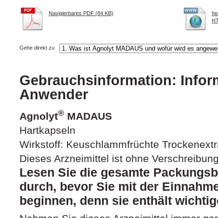
Navigierbares PDF (84 KB)
he
HT
Gehe direkt zu
Gebrauchsinformation: Inform
Anwender
®
Agnolyt
MADAUS
Hartkapseln
Wirkstoff: Keuschlammfrüchte Trockenextr
Dieses Arzneimittel ist ohne Verschreibung 
Lesen Sie die gesamte Packungsbe
durch, bevor Sie mit der Einnahme
beginnen, denn sie enthält wichtig