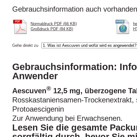
Gebrauchsinformation auch vorhanden 
Normaldruck PDF (66 KB)
he
Großdruck PDF (84 KB)
HT
Gehe direkt zu
Gebrauchsinformation: Info
Anwender
®
Aescuven
12,5 mg, überzogene Tab
Rosskastaniensamen-Trockenextrakt, s
Protoaescigenin
Zur Anwendung bei Erwachsenen.
Lesen Sie die gesamte Packu
sorgfältig durch, bevor Sie 