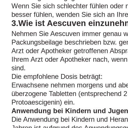
Wenn Sie sich schlechter fühlen oder 
besser fühlen, wenden Sie sich an Ihre
3.Wie ist Aescuven einzune
Nehmen Sie Aescuven immer genau wie
Packungsbeilage beschrieben bzw. ge
Arzt oder Apotheker getroffenen Abspr
Ihrem Arzt oder Apotheker nach, wenn 
sind.
Die empfohlene Dosis beträgt:
Erwachsene nehmen morgens und aben
überzogene Tabletten (entsprechend 
Protoaescigenin) ein.
Anwendung bei Kindern und Jugen
Die Anwendung bei Kindern und Hera
Jahren ist aufgrund des Anwendungsge