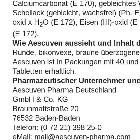
Calciumcarbonat (E 170), gebleichte
Schellack (gebleicht, wachsfrei) (Ph. Eu
oxid x H
O (E 172), Eisen (III)-oxid (E 1
2
(E 172).
Wie Aescuven aussieht und Inhalt 
Runde, bikonvexe, braune überzogene 
Aescuven ist in Packungen mit 40 un
Tabletten erhältlich.
Pharmazeutischer Unternehmer und 
Aescuven Pharma Deutschland
GmbH & Co. KG
Braunmattstraße 20
76532 Baden-Baden
Telefon: (0 72 21) 398 25-0
eMail: mail@aescuven-pharma.com