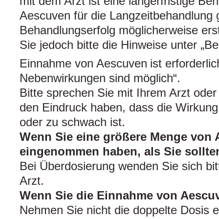
mit dem Arzt ist eine längerfristige B
Aescuven für die Langzeitbehandlung g
Behandlungserfolg möglicherweise erst
Sie jedoch bitte die Hinweise unter „B
Einnahme von Aescuven
ist erforderl
Nebenwirkungen sind möglich“.
Bitte sprechen Sie mit Ihrem Arzt ode
den Eindruck haben, dass die Wirkung
oder zu schwach ist.
Wenn Sie eine größere Menge von
eingenommen haben, als Sie sollte
Bei Überdosierung wenden Sie sich bi
Arzt.
Wenn Sie die Einnahme von Aescu
Nehmen Sie nicht die doppelte Dosis e